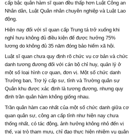
cấp bậc quân hàm sĩ quan đều thấp hơn Luật Công an
Nhân dân, Luật Quân nhân chuyên nghiệp và Luật Lao
động.
Hiện nay đối với sĩ quan cấp Trung tá trở xuống khi
nghỉ hưu không đủ điều kiện để được hưởng 75%
lương do không đủ 35 năm đóng bảo hiểm xã hội.
Luật sĩ quan c
hưa quy định rõ chức vụ cơ bản và chức
danh tương đương đối với cán bộ chỉ huy, quản lý ở
một số loại hình cơ quan, đơn vị. Một số chức danh
Trưởng ban, Trợ lý cấp sư, tỉnh và Trường quân sự
Quân khu được xác định là tương đương, nhưng quy
định trần quân hàm không giống nhau.
Trần quân hàm cao nhất của một số chức danh giữa cơ
quan quân sự, công an cấp tỉnh như hiện nay chưa
thống nhất, có tác động, ảnh hưởng không nhỏ đến vị
thế, vai trò tham mưu, chỉ đạo thực hiện nhiệm vụ quân