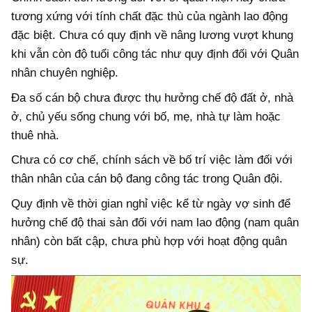
tương xứng với tính chất đặc thù của ngành lao động
đặc biệt
.
Chưa có quy định về nâng lương vượt khung
khi vẫn còn độ tuổi công tác như quy định đối với Quân
nhân chuyên nghiệp.
Đ
a số cán bộ chưa được thụ hưởng chế độ đất ở, nhà
ở, chủ yếu sống chung với bố, mẹ
,
nhà tự làm
hoặc
thuê nhà
.
Chưa có cơ chế, chính sách về bố trí việc làm đối với
thân nhân của cán bộ đang công tác trong Quân đội.
Quy định về thời gian nghỉ việc kể từ ngày vợ sinh để
hưởng chế độ thai sản đối với nam lao động (nam quân
nhân) còn bất cập, chưa phù hợp với hoạt động quân
sự.