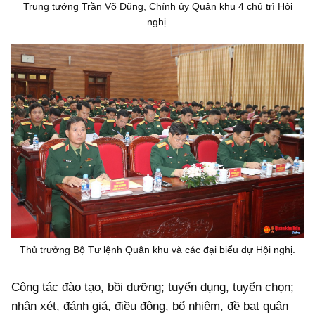
Trung tướng Trần Võ Dũng, Chính ủy Quân khu 4 chủ trì Hội
nghị.
Thủ trưởng Bộ Tư lệnh Quân khu và các đại biểu dự Hội nghị.
Công tác đào tạo, bồi dưỡng; tuyển dụng, tuyển chọn;
nhận xét, đánh giá, điều động, bổ nhiệm, đề bạt quân