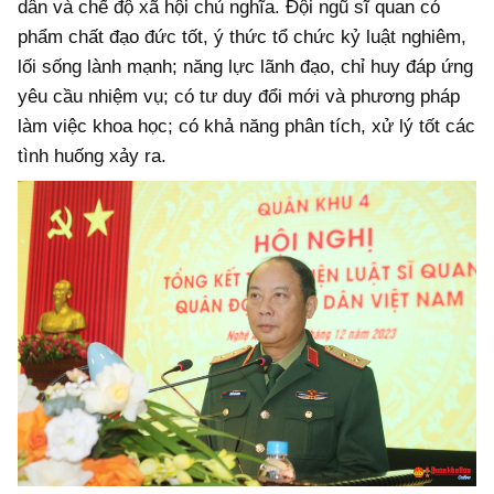
dân và chế độ xã hội chủ nghĩa. Đội ngũ sĩ quan có
phẩm chất đạo đức tốt, ý thức tổ chức kỷ luật nghiêm,
lối sống lành mạnh; năng lực lãnh đạo, chỉ huy đáp ứng
yêu cầu nhiệm vụ; có tư duy đổi mới và phương pháp
làm việc khoa học; có khả năng phân tích, xử lý tốt các
tình huống xảy ra.