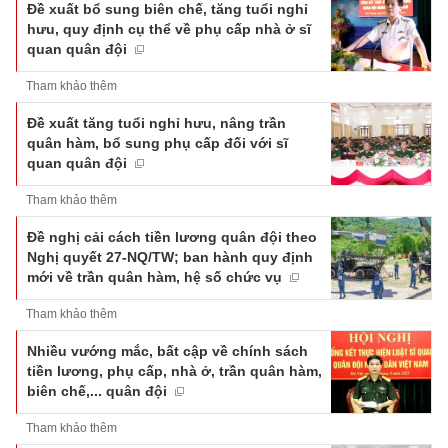
Đề xuất bổ sung biên chế, tăng tuổi nghỉ
hưu, quy định cụ thể về phụ cấp nhà ở sĩ
quan quân đội
Tham khảo thêm
Đề xuất tăng tuổi nghỉ hưu, nâng trần
quân hàm, bổ sung phụ cấp đối với sĩ
quan quân đội
Tham khảo thêm
Đề nghị cải cách tiền lương quân đội theo
Nghị quyết 27-NQ/TW; ban hành quy định
mới về trần quân hàm, hệ số chức vụ
Tham khảo thêm
Nhiều vướng mắc, bất cập về chính sách
tiền lương, phụ cấp, nhà ở, trần quân hàm,
biên chế,... quân đội
Tham khảo thêm