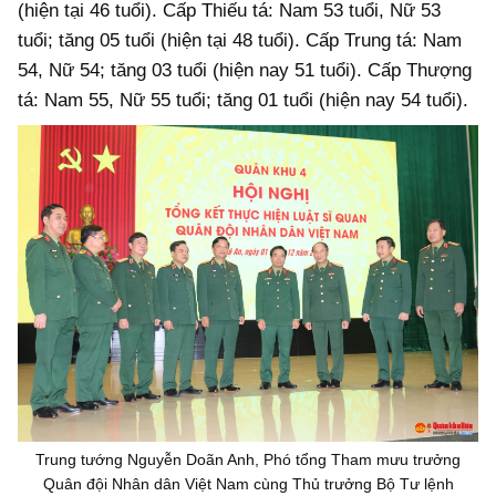
(hiện tại 46 tuổi). Cấp Thiếu tá: Nam 53 tuổi, Nữ 53
tuổi; tăng 05 tuổi (hiện tại 48 tuổi). Cấp Trung tá: Nam
54, Nữ 54; tăng 03 tuổi (hiện nay 51 tuổi). Cấp Thượng
tá: Nam 55, Nữ 55 tuổi; tăng 01 tuổi (hiện nay 54 tuổi).
Trung tướng Nguyễn Doãn Anh, Phó tổng Tham mưu trưởng
Quân đội Nhân dân Việt Nam cùng Thủ trưởng Bộ Tư lệnh