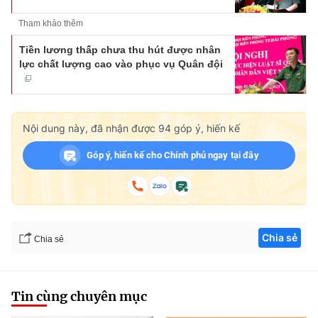
Tham khảo thêm
Tiền lương thấp chưa thu hút được nhân
lực chất lượng cao vào phục vụ Quân đội
Nội dung này, đã nhận được
94
góp ý, hiến kế
Góp ý, hiến kế cho Chính phủ ngay tại đây
Chia sẻ
Chia sẻ
Tin cùng chuyên mục