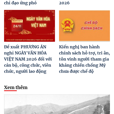
chỉ đạo ứng phó
2026
Đề xuất PHƯƠNG ÁN
Kiến nghị ban hành
nghỉ NGÀY VĂN HÓA
chính sách hỗ trợ, tri ân,
VIỆT NAM 2026 đối với
tôn vinh người tham gia
cán bộ, công chức, viên
kháng chiến chống Mỹ
chức, người lao động
chưa được chế độ
Xem thêm