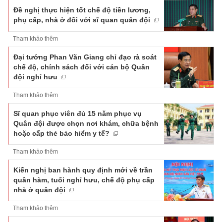
Đề nghị thực hiện tốt chế độ tiền lương,
phụ cấp, nhà ở đối với sĩ quan quân đội
Tham khảo thêm
Đại tướng Phan Văn Giang chỉ đạo rà soát
chế độ, chính sách đối với cán bộ Quân
đội nghỉ hưu
Tham khảo thêm
Sĩ quan phục viên đủ 15 năm phục vụ
Quân đội được chọn nơi khám, chữa bệnh
hoặc cấp thẻ bảo hiểm y tế?
Tham khảo thêm
Kiến nghị ban hành quy định mới về trần
quân hàm, tuổi nghỉ hưu, chế độ phụ cấp
nhà ở quân đội
Tham khảo thêm