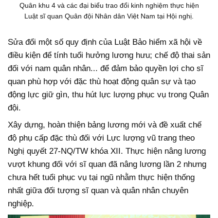
Quân khu 4 và các đại biểu trao đổi kinh nghiệm thực hiện
Luật sĩ quan Quân đội Nhân dân Việt Nam tại Hội nghị.
Sửa đổi một số quy định của Luật Bảo hiểm xã hội về
điều kiện để tính tuổi hưởng lương hưu; chế độ thai sản
đối với nam quân nhân... để đảm bảo quyền lợi cho sĩ
quan phù hợp với đặc thù hoạt động quân sự và tạo
động lực giữ gìn, thu hút lực lượng phục vụ trong Quân
đội.
Xây dựng, hoàn thiện bảng lương mới và đề xuất chế
độ phụ cấp đặc thù đối với Lực lượng vũ trang theo
Nghị quyết 27-NQ/TW khóa XII. Thực hiện nâng lương
vượt khung đối với sĩ quan đã nâng lương lần 2 nhưng
chưa hết tuổi phục vụ tại ngũ nhằm thực hiện thống
nhất giữa đối tượng sĩ quan và quân nhân chuyên
nghiệp.