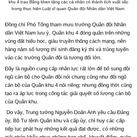
khu 4 trao Bằng khen tặng các cá nhân có thành tích xuất sắc
trong thực hiện Luật sĩ quan Quân đội Nhân dân Việt Nam.
Đồng chí Phó Tổng tham mưu trưởng Quân đội Nhân
dân Việt Nam lưu ý, Quân khu 4 đóng quân trên những
vùng đất hiếu học, giàu truyền thống cách mạng, nên
hàng năm số lượng thí sinh đăng ký thi và trúng tuyển
vào các trường Quân đội là tương đối lớn.
Đây là nguồn cung cấp nhân lực rất lớn để bổ sung đội
ngũ cán bộ cho Quân đội nói chung cũng như đội ngũ
cán bộ của Quân khu 4 nói riêng; nhưng đồng thời cũng
tạo ra áp lực trong công tác giải quyết số lượng cán bộ
của Quân khu.
Do vậy, Trung tướng Nguyễn Doãn Anh yêu cầu Đảng
ủy, Bộ Tư lệnh Quân khu và cấp ủy, chỉ huy các cấp
tiếp tục phát huy những kết quả đạt được, có những