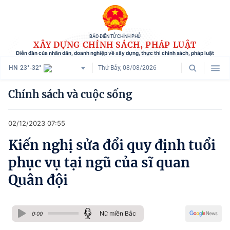
BÁO ĐIỆN TỬ CHÍNH PHỦ
XÂY DỰNG CHÍNH SÁCH, PHÁP LUẬT
Diễn đàn của nhân dân, doanh nghiệp về xây dựng, thực thi chính sách, pháp luật
HN
23°-32°
Thứ Bảy, 08/08/2026
Danh mục
Chính sách và cuộc sống
Trang chủ
02/12/2023 07:55
Chính sách mới
Kiến nghị sửa đổi quy định tuổi
Tham vấn chính sách
phục vụ tại ngũ của sĩ quan
Người dân góp ý
Quân đội
Doanh nghiệp hiến kế
Nữ miền Bắc
Chính sách và cuộc sống
0:00