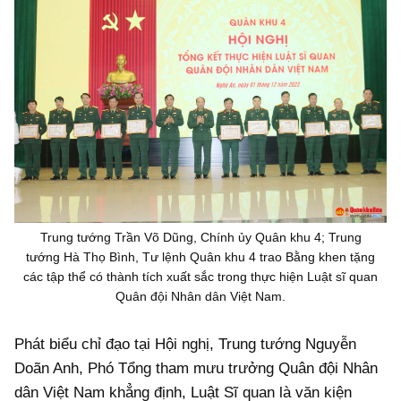
Trung tướng Trần Võ Dũng, Chính ủy Quân khu 4; Trung
tướng Hà Thọ Bình, Tư lệnh Quân khu 4 trao Bằng khen tặng
các tập thể có thành tích xuất sắc trong thực hiện Luật sĩ quan
Quân đội Nhân dân Việt Nam.
Phát biểu chỉ đạo tại Hội nghị, Trung tướng Nguyễn
Doãn Anh, Phó Tổng tham mưu trưởng Quân đội Nhân
dân Việt Nam khẳng định, Luật Sĩ quan là văn kiện