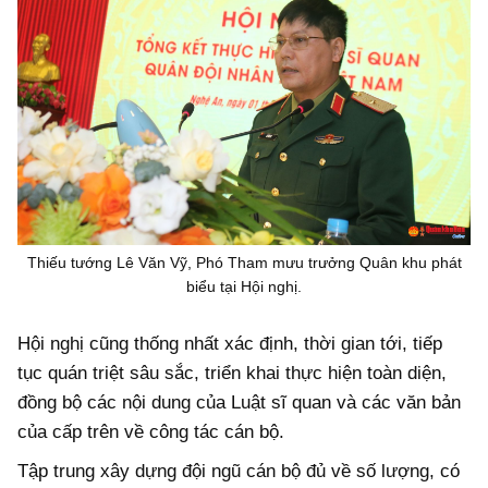
Thiếu tướng Lê Văn Vỹ, Phó Tham mưu trưởng Quân khu phát
biểu tại Hội nghị.
Hội nghị cũng thống nhất xác định, thời gian tới, tiếp
tục quán triệt sâu sắc, triển khai thực hiện toàn diện,
đồng bộ các nội dung của Luật sĩ quan và các văn bản
của cấp trên về công tác cán bộ.
Tập trung xây dựng đội ngũ cán bộ đủ về số lượng, có