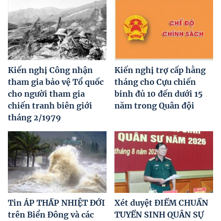
Kiến nghị Công nhận
Kiến nghị trợ cấp hằng
tham gia bảo vệ Tổ quốc
tháng cho Cựu chiến
cho người tham gia
binh đủ 10 đến dưới 15
chiến tranh biên giới
năm trong Quân đội
tháng 2/1979
Tin ÁP THẤP NHIỆT ĐỚI
Xét duyệt ĐIỂM CHUẨN
trên Biển Đông và các
TUYỂN SINH QUÂN SỰ