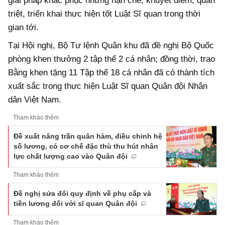
giải pháp khắc phục những hạn chế, khuyết điểm, quán
triệt, triển khai thực hiện tốt Luật Sĩ quan trong thời
gian tới.
Tại Hội nghị, Bộ Tư lệnh Quân khu đã đề nghị Bộ Quốc
phòng khen thưởng 2 tập thể 2 cá nhân; đồng thời, trao
Bằng khen tặng 11 Tập thể 18 cá nhân đã có thành tích
xuất sắc trong thực hiện Luật Sĩ quan Quân đội Nhân
dân Việt Nam.
Tham khảo thêm
Đề xuất nâng trần quân hàm, điều chỉnh hệ
số lương, có cơ chế đặc thù thu hút nhân
lực chất lượng cao vào Quân đội
Tham khảo thêm
Đề nghị sửa đổi quy định về phụ cấp và
tiền lương đối với sĩ quan Quân đội
Tham khảo thêm