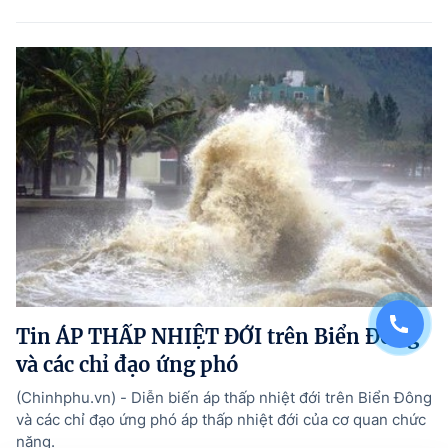
Tin ÁP THẤP NHIỆT ĐỚI trên Biển Đông
và các chỉ đạo ứng phó
(Chinhphu.vn) - Diễn biến áp thấp nhiệt đới trên Biển Đông
và các chỉ đạo ứng phó áp thấp nhiệt đới của cơ quan chức
năng.