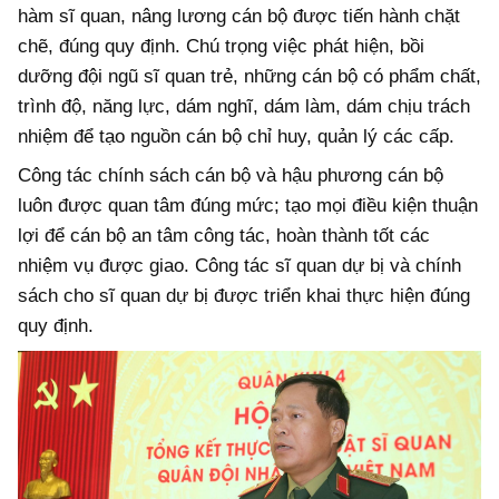
hàm sĩ quan, nâng lương cán bộ được tiến hành chặt
chẽ, đúng quy định. Chú trọng việc phát hiện, bồi
dưỡng đội ngũ sĩ quan trẻ, những cán bộ có phẩm chất,
trình độ, năng lực, dám nghĩ, dám làm, dám chịu trách
nhiệm để tạo nguồn cán bộ chỉ huy, quản lý các cấp.
Công tác chính sách cán bộ và hậu phương cán bộ
luôn được quan tâm đúng mức;
tạo mọi điều kiện thuận
lợi để cán bộ an tâm công tác, hoàn thành tốt các
nhiệm vụ được giao. Công tác
sĩ quan dự bị và chính
sách cho sĩ quan dự bị được triển khai thực hiện đúng
quy định.