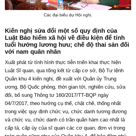
Các đại biểu dự Hội nghị.
Kiến nghị sửa đổi một số quy định của
Luật Bảo hiểm xã hội về điều kiện để tính
tuổi hưởng lương hưu; chế độ thai sản đối
với nam quân nhân
Xuất phát từ tình hình thực tiễn triển khai thực hiện
Luật Sĩ quan, qua tổng kết từ cấp cơ sở, Bộ Tư lệnh
Quân khu 4 kiến nghị, đề xuất với Quân ủy Trung
ương, Bộ Quốc phòng, thời gian tới, nghiên cứu, sửa
đổi, bổ sung Thông tư 160/2017/TT-BQP ngày
04/7/2017, theo hướng cụ thể, chặt chẽ, thống nhất
trong việc quy định chức vụ, chức danh tương đương
và chức vụ, chức danh có trần quân hàm cao nhất là
cấp tá, cấp úy của sĩ quan các cơ quan, đơn vị trong