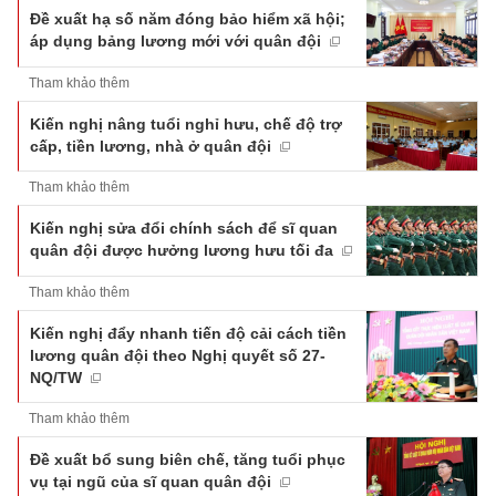
Đề xuất hạ số năm đóng bảo hiểm xã hội;
áp dụng bảng lương mới với quân đội
Tham khảo thêm
Kiến nghị nâng tuổi nghỉ hưu, chế độ trợ
cấp, tiền lương, nhà ở quân đội
Tham khảo thêm
Kiến nghị sửa đổi chính sách để sĩ quan
quân đội được hưởng lương hưu tối đa
Tham khảo thêm
Kiến nghị đẩy nhanh tiến độ cải cách tiền
lương quân đội theo Nghị quyết số 27-
NQ/TW
Tham khảo thêm
Đề xuất bổ sung biên chế, tăng tuổi phục
vụ tại ngũ của sĩ quan quân đội