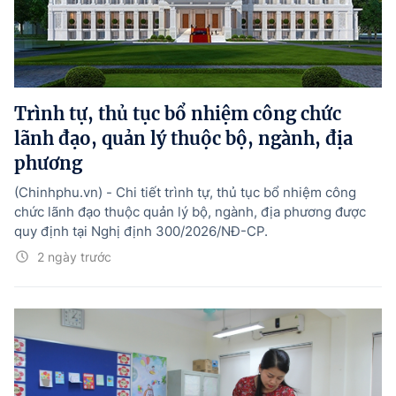
Trình tự, thủ tục bổ nhiệm công chức
lãnh đạo, quản lý thuộc bộ, ngành, địa
phương
(Chinhphu.vn) - Chi tiết trình tự, thủ tục bổ nhiệm công
chức lãnh đạo thuộc quản lý bộ, ngành, địa phương được
quy định tại Nghị định 300/2026/NĐ-CP.
2 ngày trước