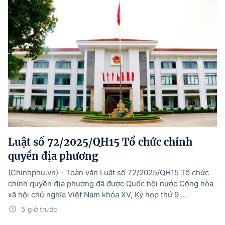
Luật số 72/2025/QH15 Tổ chức chính
quyền địa phương
(Chinhphu.vn) - Toàn văn Luật số 72/2025/QH15 Tổ chức
chính quyền địa phương đã được Quốc hội nước Cộng hòa
xã hội chủ nghĩa Việt Nam khóa XV, Kỳ họp thứ 9 ...
5 giờ trước