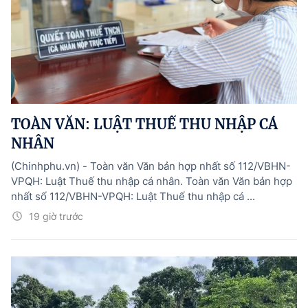
TOÀN VĂN: LUẬT THUẾ THU NHẬP CÁ
NHÂN
(Chinhphu.vn) - Toàn văn Văn bản hợp nhất số 112/VBHN-
VPQH: Luật Thuế thu nhập cá nhân. Toàn văn Văn bản hợp
nhất số 112/VBHN-VPQH: Luật Thuế thu nhập cá ...
19 giờ trước