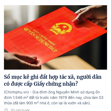
Sổ mục kê ghi đất hợp tác xã, người dân
có được cấp Giấy chứng nhận?
(Chinhphu.vn) - Gia đình ông Nguyễn Minh sử dụng ổn
định 1.546 m² đất từ trước năm 1979 đến nay, chia làm 03
thửa (đã làm 900 m² nhà ở, còn lại là vườn và sân).
20 giờ trước