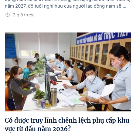
năm 2027, độ tuổi nghỉ hưu của người lao động nam sẽ ...
3 giờ trước
Có được truy lĩnh chênh lệch phụ cấp khu
vực từ đầu năm 2026?