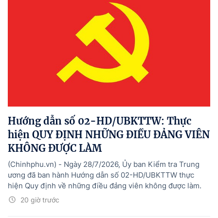
Hướng dẫn số 02-HD/UBKTTW: Thực
hiện QUY ĐỊNH NHỮNG ĐIỀU ĐẢNG VIÊN
KHÔNG ĐƯỢC LÀM
(Chinhphu.vn) - Ngày 28/7/2026, Ủy ban Kiểm tra Trung
ương đã ban hành Hướng dẫn số 02-HD/UBKTTW thực
hiện Quy định về những điều đảng viên không được làm.
20 giờ trước