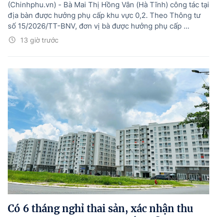
(Chinhphu.vn) - Bà Mai Thị Hồng Vân (Hà Tĩnh) công tác tại
địa bàn được hưởng phụ cấp khu vực 0,2. Theo Thông tư
số 15/2026/TT-BNV, đơn vị bà được hưởng phụ cấp ...
13 giờ trước
Có 6 tháng nghỉ thai sản, xác nhận thu