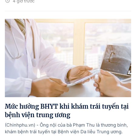
4 giờ trước
Mức hưởng BHYT khi khám trái tuyến tại
bệnh viện trung ương
(Chinhphu.vn) - Ông nội của bà Phạm Thu là thương binh,
khám bệnh trái tuyến tại Bệnh viện Da liễu Trung ương.