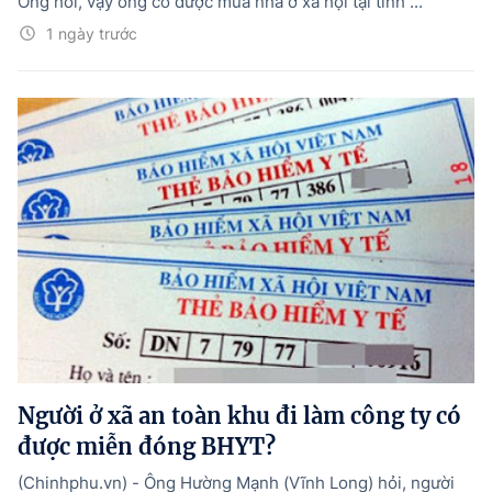
Ông hỏi, vậy ông có được mua nhà ở xã hội tại tỉnh ...
1 ngày trước
Người ở xã an toàn khu đi làm công ty có
được miễn đóng BHYT?
(Chinhphu.vn) - Ông Hường Mạnh (Vĩnh Long) hỏi, người