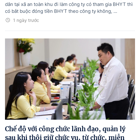
dân tại xã an toàn khu đi làm công ty có tham gia BHYT thì
có bắt buộc đóng tiền BHYT theo công ty không, ...
1 ngày trước
Chế độ với công chức lãnh đạo, quản lý
sau khi thôi giữ chức vụ, từ chức, miễn