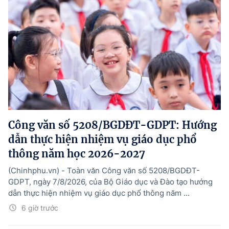
Công văn số 5208/BGDĐT-GDPT: Hướng
dẫn thực hiện nhiệm vụ giáo dục phổ
thông năm học 2026-2027
(Chinhphu.vn) - Toàn văn Công văn số 5208/BGDĐT-
GDPT, ngày 7/8/2026, của Bộ Giáo dục và Đào tạo hướng
dẫn thực hiện nhiệm vụ giáo dục phổ thông năm ...
6 giờ trước