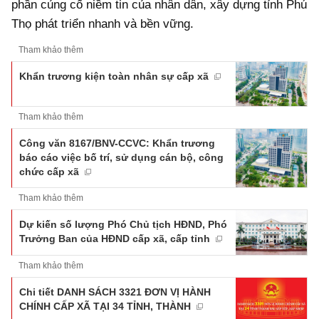
phần củng cố niềm tin của nhân dân, xây dựng tỉnh Phú
Thọ phát triển nhanh và bền vững.
Tham khảo thêm
Khẩn trương kiện toàn nhân sự cấp xã
Tham khảo thêm
Công văn 8167/BNV-CCVC: Khẩn trương
báo cáo việc bố trí, sử dụng cán bộ, công
chức cấp xã
Tham khảo thêm
Dự kiến số lượng Phó Chủ tịch HĐND, Phó
Trưởng Ban của HĐND cấp xã, cấp tỉnh
Tham khảo thêm
Chi tiết DANH SÁCH 3321 ĐƠN VỊ HÀNH
CHÍNH CẤP XÃ TẠI 34 TỈNH, THÀNH