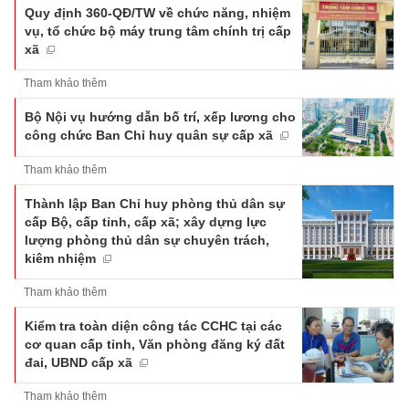
Quy định 360-QĐ/TW về chức năng, nhiệm
vụ, tổ chức bộ máy trung tâm chính trị cấp
xã
Tham khảo thêm
Bộ Nội vụ hướng dẫn bố trí, xếp lương cho
công chức Ban Chỉ huy quân sự cấp xã
Tham khảo thêm
Thành lập Ban Chỉ huy phòng thủ dân sự
cấp Bộ, cấp tỉnh, cấp xã; xây dựng lực
lượng phòng thủ dân sự chuyên trách,
kiêm nhiệm
Tham khảo thêm
Kiểm tra toàn diện công tác CCHC tại các
cơ quan cấp tỉnh, Văn phòng đăng ký đất
đai, UBND cấp xã
Tham khảo thêm