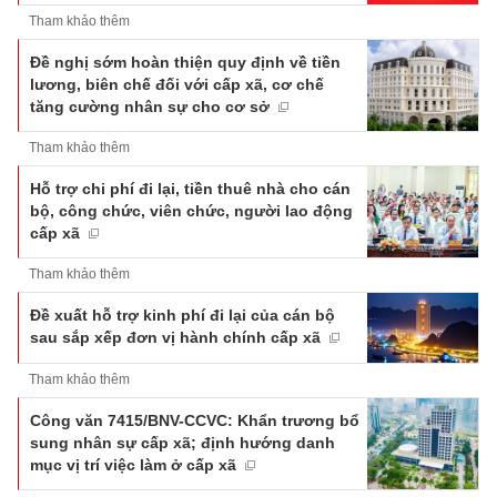
Tham khảo thêm
Đề nghị sớm hoàn thiện quy định về tiền
lương, biên chế đối với cấp xã, cơ chế
tăng cường nhân sự cho cơ sở
Tham khảo thêm
Hỗ trợ chi phí đi lại, tiền thuê nhà cho cán
bộ, công chức, viên chức, người lao động
cấp xã
Tham khảo thêm
Đề xuất hỗ trợ kinh phí đi lại của cán bộ
sau sắp xếp đơn vị hành chính cấp xã
Tham khảo thêm
Công văn 7415/BNV-CCVC: Khẩn trương bổ
sung nhân sự cấp xã; định hướng danh
mục vị trí việc làm ở cấp xã