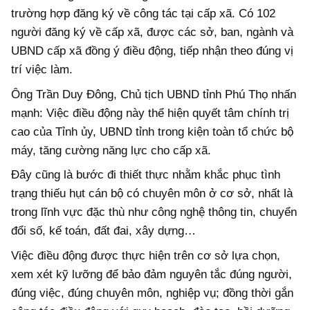
trường hợp đăng ký về công tác tại cấp xã. Có 102
người đăng ký về cấp xã, được các sở, ban, ngành và
UBND cấp xã đồng ý điều động, tiếp nhận theo đúng vị
trí việc làm.
Ông Trần Duy Đông, Chủ tịch UBND tỉnh Phú Thọ nhấn
mạnh: Việc điều động này thể hiện quyết tâm chính trị
cao của Tỉnh ủy, UBND tỉnh trong kiện toàn tổ chức bộ
máy, tăng cường năng lực cho cấp xã.
Đây cũng là bước đi thiết thực nhằm khắc phục tình
trạng thiếu hụt cán bộ có chuyên môn ở cơ sở, nhất là
trong lĩnh vực đặc thù như công nghệ thông tin, chuyển
đổi số, kế toán, đất đai, xây dựng…
Việc điều động được thực hiện trên cơ sở lựa chọn,
xem xét kỹ lưỡng để bảo đảm nguyên tắc đúng người,
đúng việc, đúng chuyên môn, nghiệp vụ; đồng thời gắn