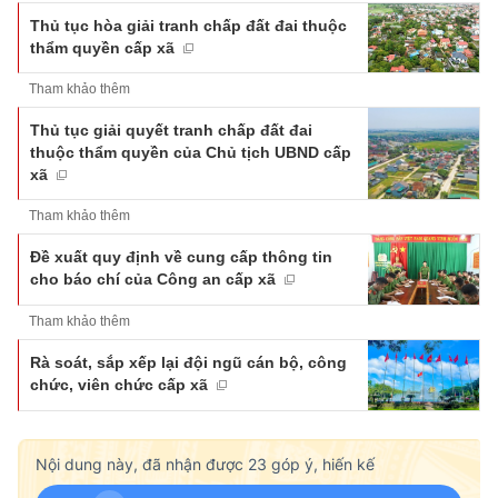
Thủ tục hòa giải tranh chấp đất đai thuộc
thẩm quyền cấp xã
Tham khảo thêm
Thủ tục giải quyết tranh chấp đất đai
thuộc thẩm quyền của Chủ tịch UBND cấp
xã
Tham khảo thêm
Đề xuất quy định về cung cấp thông tin
cho báo chí của Công an cấp xã
Tham khảo thêm
Rà soát, sắp xếp lại đội ngũ cán bộ, công
chức, viên chức cấp xã
Nội dung này, đã nhận được
23
góp ý, hiến kế