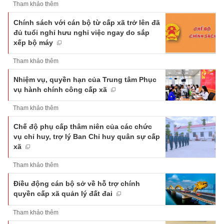
Tham khảo thêm
Chính sách với cán bộ từ cấp xã trở lên đã
đủ tuổi nghỉ hưu nghỉ việc ngay do sắp
xếp bộ máy
Tham khảo thêm
Nhiệm vụ, quyền hạn của Trung tâm Phục
vụ hành chính công cấp xã
Tham khảo thêm
Chế độ phụ cấp thâm niên của các chức
vụ chỉ huy, trợ lý Ban Chỉ huy quân sự cấp
xã
Tham khảo thêm
Điều động cán bộ sở về hỗ trợ chính
quyền cấp xã quản lý đất đai
Tham khảo thêm