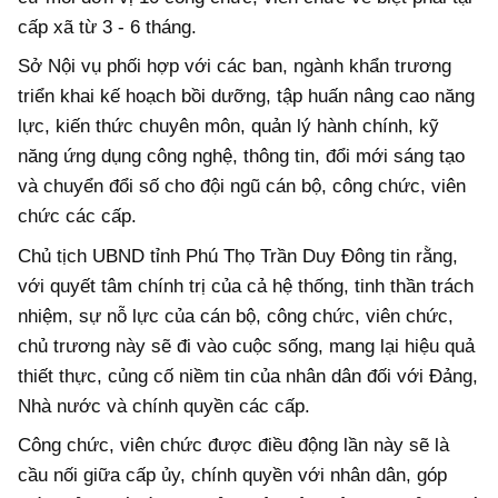
cấp xã từ 3 - 6 tháng.
Sở Nội vụ phối hợp với các ban, ngành khẩn trương
triển khai kế hoạch bồi dưỡng, tập huấn nâng cao năng
lực, kiến thức chuyên môn, quản lý hành chính, kỹ
năng ứng dụng công nghệ, thông tin, đổi mới sáng tạo
và chuyển đổi số cho đội ngũ cán bộ, công chức, viên
chức các cấp.
Chủ tịch UBND tỉnh Phú Thọ Trần Duy Đông tin rằng,
với quyết tâm chính trị của cả hệ thống, tinh thần trách
nhiệm, sự nỗ lực của cán bộ, công chức, viên chức,
chủ trương này sẽ đi vào cuộc sống, mang lại hiệu quả
thiết thực, củng cố niềm tin của nhân dân đối với Đảng,
Nhà nước và chính quyền các cấp.
Công chức, viên chức được điều động lần này sẽ là
cầu nối giữa cấp ủy, chính quyền với nhân dân, góp