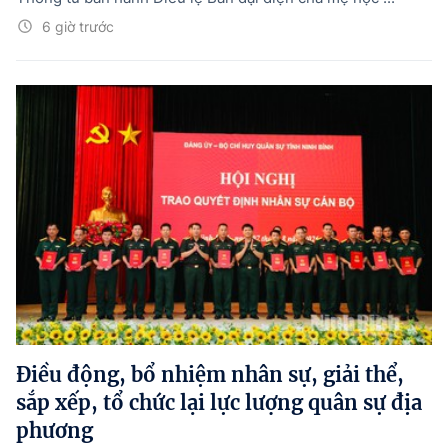
6 giờ trước
Điều động, bổ nhiệm nhân sự, giải thể,
sắp xếp, tổ chức lại lực lượng quân sự địa
phương