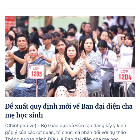
Đề xuất quy định mới về Ban đại diện cha
mẹ học sinh
(Chinhphu.vn) - Bộ Giáo dục và Đào tạo đang lấy ý kiến
góp ý của các cơ quan, tổ chức, cá nhân đối với dự thảo
Thông tư ban hành Điều lệ Ban đại diện cha mẹ học ...