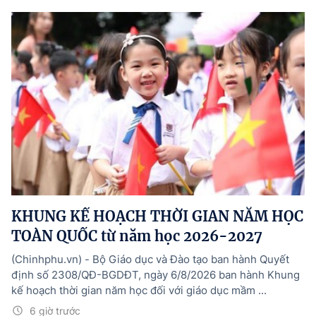
KHUNG KẾ HOẠCH THỜI GIAN NĂM HỌC
TOÀN QUỐC từ năm học 2026-2027
(Chinhphu.vn) - Bộ Giáo dục và Đào tạo ban hành Quyết
định số 2308/QÐ-BGDĐT, ngày 6/8/2026 ban hành Khung
kế hoạch thời gian năm học đối với giáo dục mầm ...
6 giờ trước