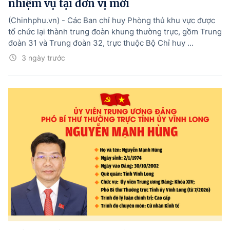
nhiệm vụ tại đơn vị mới
(Chinhphu.vn) - Các Ban chỉ huy Phòng thủ khu vực được
tổ chức lại thành trung đoàn khung thường trực, gồm Trung
đoàn 31 và Trung đoàn 32, trực thuộc Bộ Chỉ huy ...
3 ngày trước