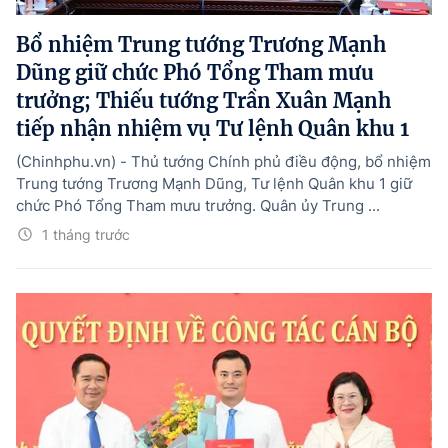
Bổ nhiệm Trung tướng Trương Mạnh
Dũng giữ chức Phó Tổng Tham mưu
trưởng; Thiếu tướng Trần Xuân Mạnh
tiếp nhận nhiệm vụ Tư lệnh Quân khu 1
(Chinhphu.vn) - Thủ tướng Chính phủ điều động, bổ nhiệm
Trung tướng Trương Mạnh Dũng, Tư lệnh Quân khu 1 giữ
chức Phó Tổng Tham mưu trưởng. Quân ủy Trung ...
1 tháng trước