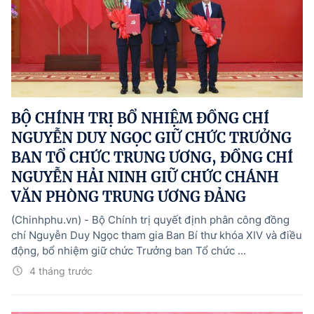
BỘ CHÍNH TRỊ BỔ NHIỆM ĐỒNG CHÍ
NGUYỄN DUY NGỌC GIỮ CHỨC TRƯỞNG
BAN TỔ CHỨC TRUNG ƯƠNG, ĐỒNG CHÍ
NGUYỄN HẢI NINH GIỮ CHỨC CHÁNH
VĂN PHÒNG TRUNG ƯƠNG ĐẢNG
(Chinhphu.vn) - Bộ Chính trị quyết định phân công đồng
chí Nguyễn Duy Ngọc tham gia Ban Bí thư khóa XIV và điều
động, bổ nhiệm giữ chức Trưởng ban Tổ chức ...
4 tháng trước