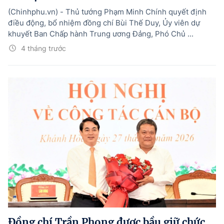
(Chinhphu.vn) - Thủ tướng Phạm Minh Chính quyết định
điều động, bổ nhiệm đồng chí Bùi Thế Duy, Ủy viên dự
khuyết Ban Chấp hành Trung ương Đảng, Phó Chủ ...
4 tháng trước
Đồng chí Trần Phong được bầu giữ chức