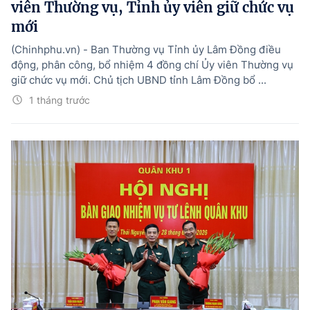
viên Thường vụ, Tỉnh ủy viên giữ chức vụ
mới
(Chinhphu.vn) - Ban Thường vụ Tỉnh ủy Lâm Đồng điều
động, phân công, bổ nhiệm 4 đồng chí Ủy viên Thường vụ
giữ chức vụ mới. Chủ tịch UBND tỉnh Lâm Đồng bổ ...
1 tháng trước