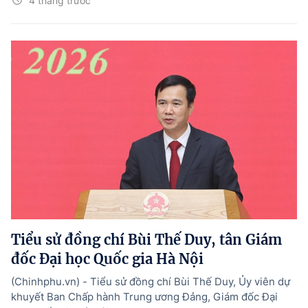
4 tháng trước
Tiểu sử đồng chí Bùi Thế Duy, tân Giám
đốc Đại học Quốc gia Hà Nội
(Chinhphu.vn) - Tiểu sử đồng chí Bùi Thế Duy, Ủy viên dự
khuyết Ban Chấp hành Trung ương Đảng, Giám đốc Đại