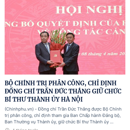
BỘ CHÍNH TRỊ PHÂN CÔNG, CHỈ ĐỊNH
ĐỒNG CHÍ TRẦN ĐỨC THẮNG GIỮ CHỨC
BÍ THƯ THÀNH ỦY HÀ NỘI
(Chinhphu.vn) - Đồng chí Trần Đức Thắng được Bộ Chính
trị phân công, chỉ định tham gia Ban Chấp hành Đảng bộ,
Ban Thường vụ Thành ủy, giữ chức Bí thư Thành ủy ...