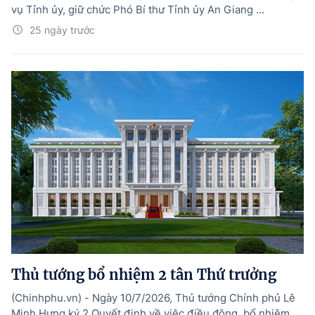
vụ Tỉnh ủy, giữ chức Phó Bí thư Tỉnh ủy An Giang ...
25 ngày trước
Thủ tướng bổ nhiệm 2 tân Thứ trưởng
(Chinhphu.vn) - Ngày 10/7/2026, Thủ tướng Chính phủ Lê
Minh Hưng ký 2 Quyết định về việc điều động, bổ nhiệm