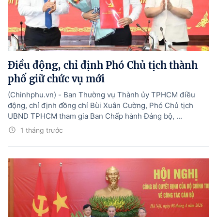
Điều động, chỉ định Phó Chủ tịch thành
phố giữ chức vụ mới
(Chinhphu.vn) - Ban Thường vụ Thành ủy TPHCM điều
động, chỉ định đồng chí Bùi Xuân Cường, Phó Chủ tịch
UBND TPHCM tham gia Ban Chấp hành Đảng bộ, ...
1 tháng trước