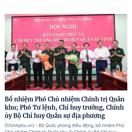
Bổ nhiệm Phó Chủ nhiệm Chính trị Quân
khu; Phó Tư lệnh, Chỉ huy trưởng, Chính
ủy Bộ Chỉ huy Quân sự địa phương
(Chinhphu.vn) - Bộ Quốc phòng điều động, bổ nhiệm Phó
Chủ nhiệm Chính trị Quân khu 3; Chính ủy Bộ Chỉ huy