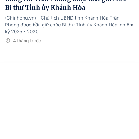
Bí thư Tỉnh ủy Khánh Hòa
(Chinhphu.vn) - Chủ tịch UBND tỉnh Khánh Hòa Trần
Phong được bầu giữ chức Bí thư Tỉnh ủy Khánh Hòa, nhiệm
kỳ 2025 - 2030.
4 tháng trước
Trang chủ
Tin mới
Media
Văn bản mới
Menu