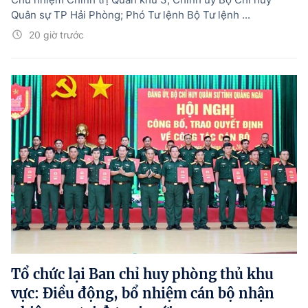
Quân sự TP Hải Phòng; Phó Tư lệnh Bộ Tư lệnh ...
20 giờ trước
Tổ chức lại Ban chỉ huy phòng thủ khu
vực: Điều động, bổ nhiệm cán bộ nhận