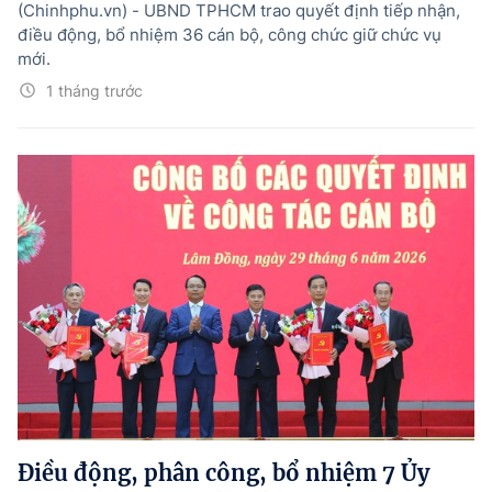
(Chinhphu.vn) - UBND TPHCM trao quyết định tiếp nhận,
điều động, bổ nhiệm 36 cán bộ, công chức giữ chức vụ
mới.
1 tháng trước
Điều động, phân công, bổ nhiệm 7 Ủy