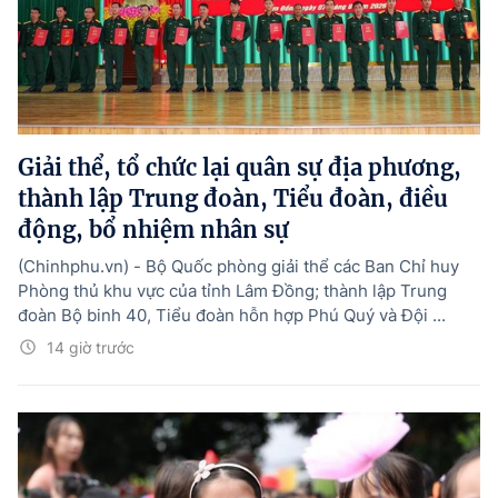
Giải thể, tổ chức lại quân sự địa phương,
thành lập Trung đoàn, Tiểu đoàn, điều
động, bổ nhiệm nhân sự
(Chinhphu.vn) - Bộ Quốc phòng giải thể các Ban Chỉ huy
Phòng thủ khu vực của tỉnh Lâm Đồng; thành lập Trung
đoàn Bộ binh 40, Tiểu đoàn hỗn hợp Phú Quý và Đội ...
14 giờ trước