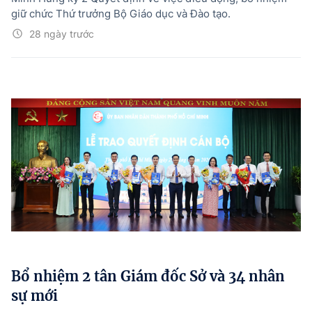
giữ chức Thứ trưởng Bộ Giáo dục và Đào tạo.
28 ngày trước
Bổ nhiệm 2 tân Giám đốc Sở và 34 nhân
sự mới