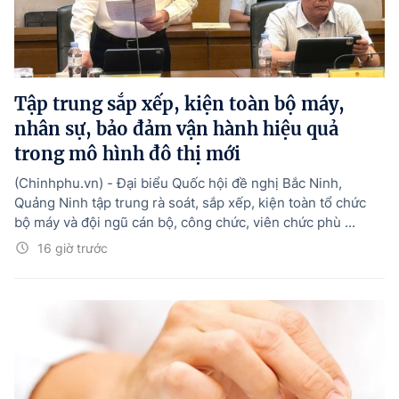
Tập trung sắp xếp, kiện toàn bộ máy,
nhân sự, bảo đảm vận hành hiệu quả
trong mô hình đô thị mới
(Chinhphu.vn) - Đại biểu Quốc hội đề nghị Bắc Ninh,
Quảng Ninh tập trung rà soát, sắp xếp, kiện toàn tổ chức
bộ máy và đội ngũ cán bộ, công chức, viên chức phù ...
16 giờ trước