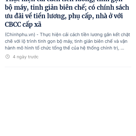
bộ máy, tinh giản biên chế; có chính sách
ưu đãi về tiền lương, phụ cấp, nhà ở với
CBCC cấp xã
(Chinhphu.vn) - Thực hiện cải cách tiền lương gắn kết chặt
chẽ với lộ trình tinh gọn bộ máy, tinh giản biên chế và vận
hành mô hình tổ chức tổng thể của hệ thống chính trị, ...
4 ngày trước