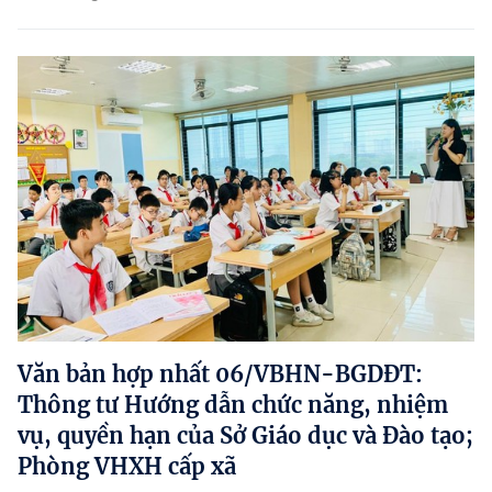
Văn bản hợp nhất 06/VBHN-BGDĐT:
Thông tư Hướng dẫn chức năng, nhiệm
vụ, quyền hạn của Sở Giáo dục và Đào tạo;
Phòng VHXH cấp xã