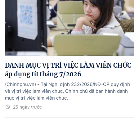
DANH MỤC VỊ TRÍ VIỆC LÀM VIÊN CHỨC
áp dụng từ tháng 7/2026
(Chinhphu.vn) - Tại Nghị định 232/2026/NĐ-CP quy định
về vị trí việc làm viên chức, Chính phủ đã ban hành danh
mục vị trí việc làm viên chức.
25 ngày trước