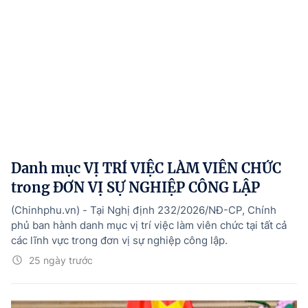
Danh mục VỊ TRÍ VIỆC LÀM VIÊN CHỨC
trong ĐƠN VỊ SỰ NGHIỆP CÔNG LẬP
(Chinhphu.vn) - Tại Nghị định 232/2026/NĐ-CP, Chính
phủ ban hành danh mục vị trí việc làm viên chức tại tất cả
các lĩnh vực trong đơn vị sự nghiệp công lập.
25 ngày trước