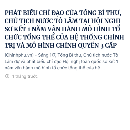
PHÁT BIỂU CHỈ ĐẠO CỦA TỔNG BÍ THƯ,
CHỦ TỊCH NƯỚC TÔ LÂM TẠI HỘI NGHỊ
SƠ KẾT 1 NĂM VẬN HÀNH MÔ HÌNH TỔ
CHỨC TỔNG THỂ CỦA HỆ THỐNG CHÍNH
TRỊ VÀ MÔ HÌNH CHÍNH QUYỀN 3 CẤP
(Chinhphu.vn) - Sáng 1/7, Tổng Bí thư, Chủ tịch nước Tô
Lâm dự và phát biểu chỉ đạo Hội nghị toàn quốc sơ kết 1
năm vận hành mô hình tổ chức tổng thể của hệ ...
1 tháng trước