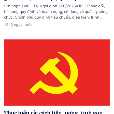
(Chinhphu.vn) - Tại Nghị định 300/2026/NĐ-CP sửa đổi,
bổ sung quy định về tuyển dụng, sử dụng và quản lý công
chức, Chính phủ quy định tiêu chuẩn, điều kiện, trình ...
3 ngày trước
Thực hiện cải cách tiền lương, tinh gọn