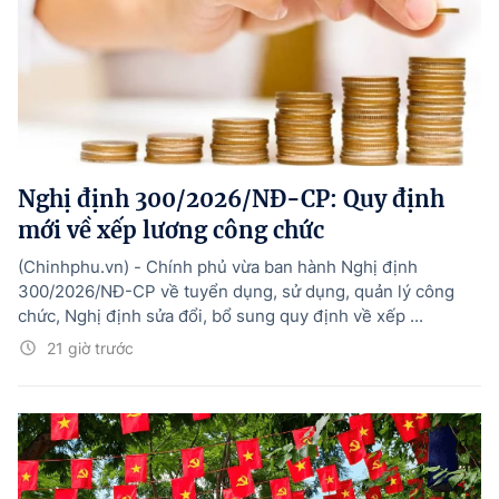
Nghị định 300/2026/NĐ-CP: Quy định
mới về xếp lương công chức
(Chinhphu.vn) - Chính phủ vừa ban hành Nghị định
300/2026/NĐ-CP về tuyển dụng, sử dụng, quản lý công
chức, Nghị định sửa đổi, bổ sung quy định về xếp ...
21 giờ trước