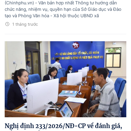
(Chinhphu.vn) - Văn bản hợp nhất Thông tư hướng dẫn
chức năng, nhiệm vụ, quyền hạn của Sở Giáo dục và Đào
tạo và Phòng Văn hóa - Xã hội thuộc UBND xã
1 tháng trước
Nghị định 233/2026/NĐ-CP về đánh giá,