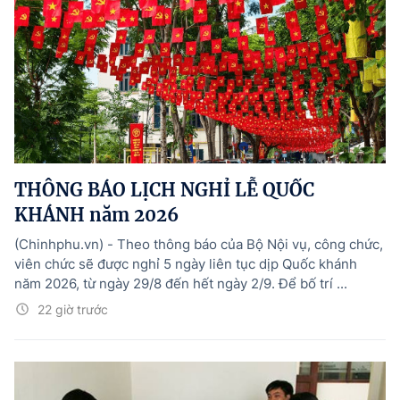
THÔNG BÁO LỊCH NGHỈ LỄ QUỐC
KHÁNH năm 2026
(Chinhphu.vn) - Theo thông báo của Bộ Nội vụ, công chức,
viên chức sẽ được nghỉ 5 ngày liên tục dịp Quốc khánh
năm 2026, từ ngày 29/8 đến hết ngày 2/9. Để bố trí ...
22 giờ trước