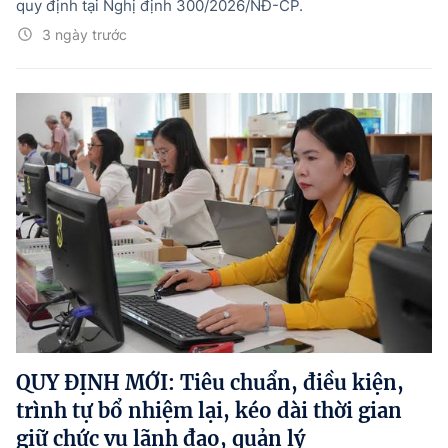
quy định tại Nghị định 300/2026/NĐ-CP.
3 ngày trước
QUY ĐỊNH MỚI: Tiêu chuẩn, điều kiện,
trình tự bổ nhiệm lại, kéo dài thời gian
giữ chức vụ lãnh đạo, quản lý