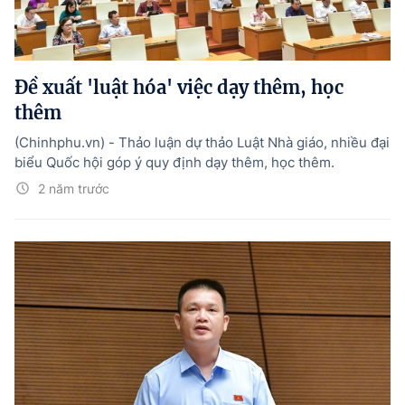
Đề xuất 'luật hóa' việc dạy thêm, học
thêm
(Chinhphu.vn) - Thảo luận dự thảo Luật Nhà giáo, nhiều đại
biểu Quốc hội góp ý quy định dạy thêm, học thêm.
2 năm trước