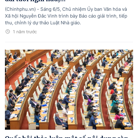
(Chinhphu.vn) - Sáng 6/5, Chủ nhiệm Ủy ban Văn hóa và
Xã hội Nguyễn Đắc Vinh trình bày Báo cáo giải trình, tiếp
thu, chỉnh lý dự thảo Luật Nhà giáo.
1 năm trước