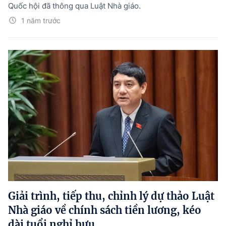
Quốc hội đã thông qua Luật Nhà giáo.
1 năm trước
Giải trình, tiếp thu, chỉnh lý dự thảo Luật
Nhà giáo về chính sách tiền lương, kéo
dài tuổi nghỉ hưu,...