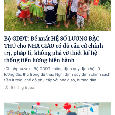
Bộ GDĐT: Đề xuất HỆ SỐ LƯƠNG ĐẶC
THÙ cho NHÀ GIÁO có đủ căn cứ chính
trị, pháp lí, không phá vỡ thiết kế hệ
thống tiền lương hiện hành
(Chinhphu.vn) - Bộ GDĐT khẳng định quy định hệ số
lương đặc thù trong dự thảo Nghị định quy định chính sách
tiền lương, chế độ phụ cấp với nhà giáo, hướng dẫn ...
9 tháng trước