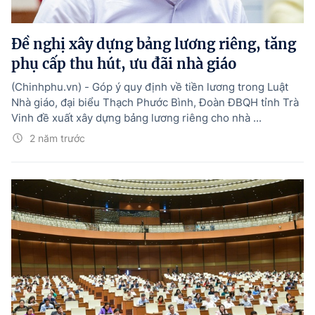
Đề nghị xây dựng bảng lương riêng, tăng
phụ cấp thu hút, ưu đãi nhà giáo
(Chinhphu.vn) - Góp ý quy định về tiền lương trong Luật
Nhà giáo, đại biểu Thạch Phước Bình, Đoàn ĐBQH tỉnh Trà
Vinh đề xuất xây dựng bảng lương riêng cho nhà ...
2 năm trước