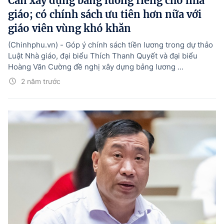
Cần xây dựng bảng lương riêng cho nhà
giáo; có chính sách ưu tiên hơn nữa với
giáo viên vùng khó khăn
(Chinhphu.vn) - Góp ý chính sách tiền lương trong dự thảo
Luật Nhà giáo, đại biểu Thích Thanh Quyết và đại biểu
Hoàng Văn Cường đề nghị xây dựng bảng lương ...
2 năm trước