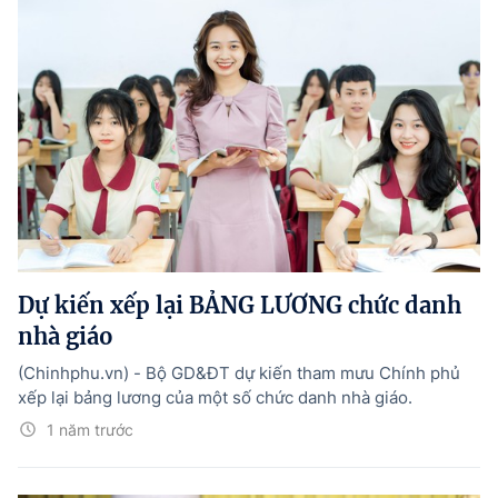
Dự kiến xếp lại BẢNG LƯƠNG chức danh
nhà giáo
(Chinhphu.vn) - Bộ GD&ĐT dự kiến tham mưu Chính phủ
xếp lại bảng lương của một số chức danh nhà giáo.
1 năm trước