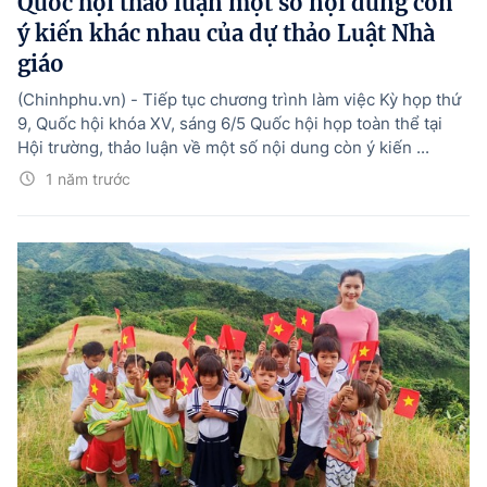
Quốc hội thảo luận một số nội dung còn
ý kiến khác nhau của dự thảo Luật Nhà
giáo
(Chinhphu.vn) - Tiếp tục chương trình làm việc Kỳ họp thứ
9, Quốc hội khóa XV, sáng 6/5 Quốc hội họp toàn thể tại
Hội trường, thảo luận về một số nội dung còn ý kiến ...
1 năm trước