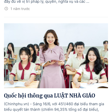
đầy đủ về vị trí pháp lý, quyền, nghĩa vụ và các ...
1 năm trước
Quốc hội thông qua LUẬT NHÀ GIÁO
(Chinhphu.vn) - Sáng 16/6, với 451/460 đại biểu tham gia
biểu quyết tán thành (chiếm 94,35% tổng số đại biểu),