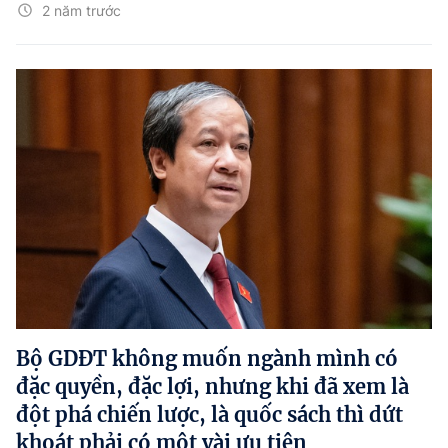
2 năm trước
Bộ GDĐT không muốn ngành mình có
đặc quyền, đặc lợi, nhưng khi đã xem là
đột phá chiến lược, là quốc sách thì dứt
khoát phải có một vài ưu tiên