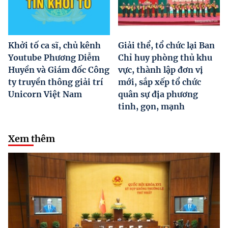
Khởi tố ca sĩ, chủ kênh
Giải thể, tổ chức lại Ban
Youtube Phương Diễm
Chỉ huy phòng thủ khu
Huyền và Giám đốc Công
vực, thành lập đơn vị
ty truyền thông giải trí
mới, sắp xếp tổ chức
Unicorn Việt Nam
quân sự địa phương
tinh, gọn, mạnh
Xem thêm