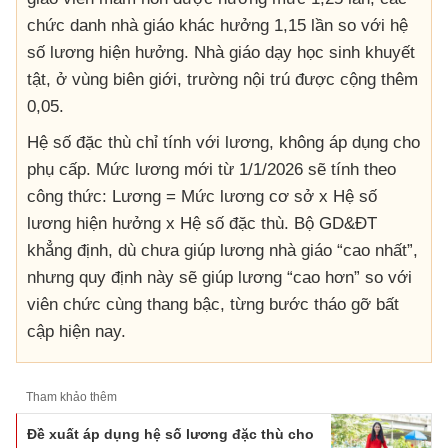
chức danh nhà giáo khác hưởng 1,15 lần so với hệ
số lương hiện hưởng. Nhà giáo dạy học sinh khuyết
tật, ở vùng biên giới, trường nội trú được cộng thêm
0,05.
Hệ số đặc thù chỉ tính với lương, không áp dụng cho
phụ cấp. Mức lương mới từ 1/1/2026 sẽ tính theo
công thức: Lương = Mức lương cơ sở x Hệ số
lương hiện hưởng x Hệ số đặc thù. Bộ GD&ĐT
khẳng định, dù chưa giúp lương nhà giáo “cao nhất”,
nhưng quy định này sẽ giúp lương “cao hơn” so với
viên chức cùng thang bậc, từng bước tháo gỡ bất
cập hiện nay.
Tham khảo thêm
Đề xuất áp dụng hệ số lương đặc thù cho