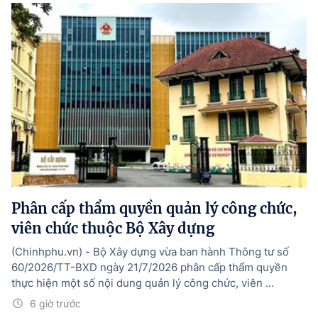
Phân cấp thẩm quyền quản lý công chức,
viên chức thuộc Bộ Xây dựng
(Chinhphu.vn) - Bộ Xây dựng vừa ban hành Thông tư số
60/2026/TT-BXD ngày 21/7/2026 phân cấp thẩm quyền
thực hiện một số nội dung quản lý công chức, viên ...
6 giờ trước