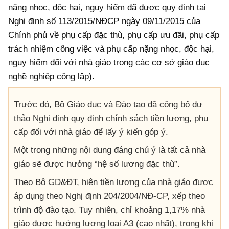
nặng nhọc, độc hại, nguy hiểm đã được quy định tại
Nghị định số 113/2015/NĐCP ngày 09/11/2015 của
Chính phủ về phụ cấp đặc thù, phụ cấp ưu đãi, phụ cấp
trách nhiệm công việc và phụ cấp nặng nhọc, độc hại,
nguy hiểm đối với nhà giáo trong các cơ sở giáo dục
nghề nghiệp công lập).
Trước đó, Bộ Giáo dục và Đào tạo đã công bố dự
thảo Nghị định quy định chính sách tiền lương, phụ
cấp đối với nhà giáo để lấy ý kiến góp ý.
Một trong những nội dung đáng chú ý là tất cả nhà
giáo sẽ được hưởng “hệ số lương đặc thù”.
Theo Bộ GD&ĐT, hiện tiền lương của nhà giáo được
áp dụng theo Nghị định 204/2004/NĐ-CP, xếp theo
trình độ đào tạo. Tuy nhiên, chỉ khoảng 1,17% nhà
giáo được hưởng lương loại A3 (cao nhất), trong khi