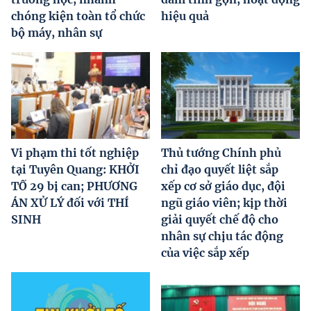
chóng kiện toàn tổ chức
hiệu quả
bộ máy, nhân sự
Vi phạm thi tốt nghiệp
Thủ tướng Chính phủ
tại Tuyên Quang: KHỞI
chỉ đạo quyết liệt sắp
TỐ 29 bị can; PHƯƠNG
xếp cơ sở giáo dục, đội
ÁN XỬ LÝ đối với THÍ
ngũ giáo viên; kịp thời
SINH
giải quyết chế độ cho
nhân sự chịu tác động
của việc sắp xếp