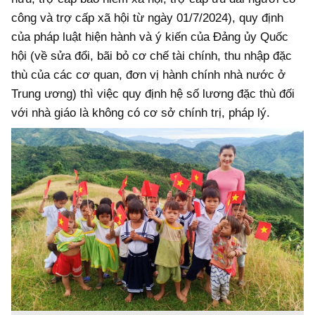
công và trợ cấp xã hội từ ngày 01/7/2024), quy định
của pháp luật hiện hành và ý kiến của Đảng ủy Quốc
hội (về sửa đổi, bãi bỏ cơ chế tài chính, thu nhập đặc
thù của các cơ quan, đơn vị hành chính nhà nước ở
Trung ương) thì việc quy định hệ số lương đặc thù đối
với nhà giáo là không có cơ sở chính trị, pháp lý.