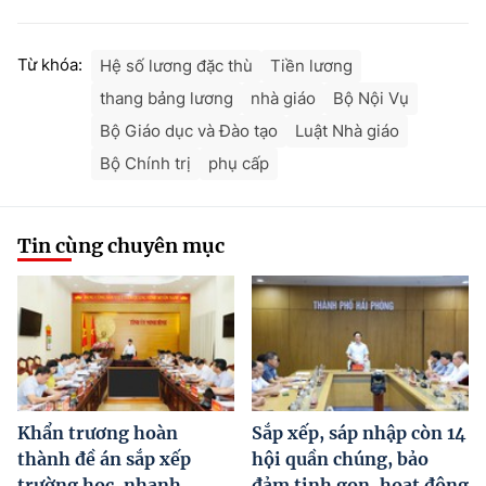
Từ khóa:
Hệ số lương đặc thù
Tiền lương
thang bảng lương
nhà giáo
Bộ Nội Vụ
Bộ Giáo dục và Đào tạo
Luật Nhà giáo
Bộ Chính trị
phụ cấp
Tin cùng chuyên mục
Khẩn trương hoàn
Sắp xếp, sáp nhập còn 14
thành đề án sắp xếp
hội quần chúng, bảo
trường học, nhanh
đảm tinh gọn, hoạt động