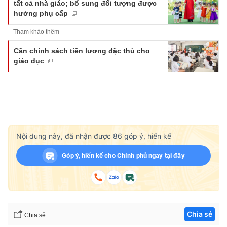
tất cả nhà giáo; bổ sung đối tượng được
hưởng phụ cấp
Tham khảo thêm
Cần chính sách tiền lương đặc thù cho
giáo dục
Nội dung này, đã nhận được
86
góp ý, hiến kế
Góp ý, hiến kế cho Chính phủ ngay tại đây
Chia sẻ
Chia sẻ