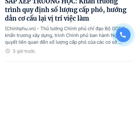
SẮP XẾP TRƯỜNG HỌC: Khẩn trương
trình quy định số lượng cấp phó, hướng
dẫn cơ cấu lại vị trí việc làm
(Chinhphu.vn) - Thủ tướng Chính phủ chỉ đạo Bộ GDĐT
khẩn trương xây dựng, trình Chính phủ ban hành Nghị
quyết liên quan đến số lượng cấp phó của các cơ sở ...
5 giờ trước