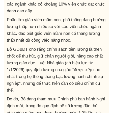
các ngành khác có khoảng 10% viên chức đạt chức
danh cao cấp.
Phần lớn giáo viên mầm non, phổ thông đang hưởng
lương thấp hơn nhiều so với các viên chức ngành
khác, đặc biệt giáo viên mầm non có thang lương
thấp nhất dù công việc nặng nhọc.
Bộ GD&ĐT cho rằng chính sách tiền lương là then
chốt để thu hút, giữ chân người giỏi, nâng cao chất
lượng giáo dục. Luật Nhà giáo (có hiệu lực từ
1/1/2026) quy định lương nhà giáo “được xếp cao
nhất trong hệ thống thang bậc lương hành chính sự
nghiệp”, nhưng để thực hiện cần có điều chỉnh cụ
thể.
Do đó, Bộ đang tham mưu Chính phủ ban hành Nghị
định mới, trong đó quy định hệ số lương đặc thù:
giáo viên mầm non được hưởng mức 1,25 lần, các