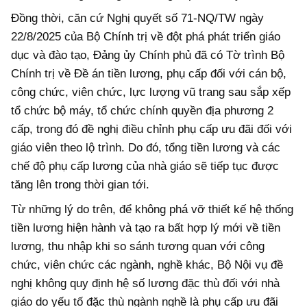
Đồng thời, căn cứ Nghị quyết số 71-NQ/TW ngày
22/8/2025 của Bộ Chính trị về đột phá phát triển giáo
dục và đào tạo, Đảng ủy Chính phủ đã có Tờ trình Bộ
Chính trị về Đề án tiền lương, phụ cấp đối với cán bộ,
công chức, viên chức, lực lượng vũ trang sau sắp xếp
tổ chức bộ máy, tổ chức chính quyền địa phương 2
cấp, trong đó đề nghị điều chỉnh phụ cấp ưu đãi đối với
giáo viên theo lộ trình. Do đó, tổng tiền lương và các
chế độ phụ cấp lương của nhà giáo sẽ tiếp tục được
tăng lên trong thời gian tới.
Từ những lý do trên, để không phá vỡ thiết kế hệ thống
tiền lương hiện hành và tạo ra bất hợp lý mới về tiền
lương, thu nhập khi so sánh tương quan với công
chức, viên chức các ngành, nghề khác, Bộ Nội vụ đề
nghị không quy định hệ số lương đặc thù đối với nhà
giáo do yếu tố đặc thù ngành nghề là phụ cấp ưu đãi