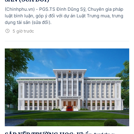
(Chinhphu.vn) - PGS.TS Đinh Dũng Sỹ, Chuyên gia pháp
luật bình luận, góp ý đối với dự án Luật Trưng mua, trưng
dụng tài sản (sửa đổi).
5 giờ trước