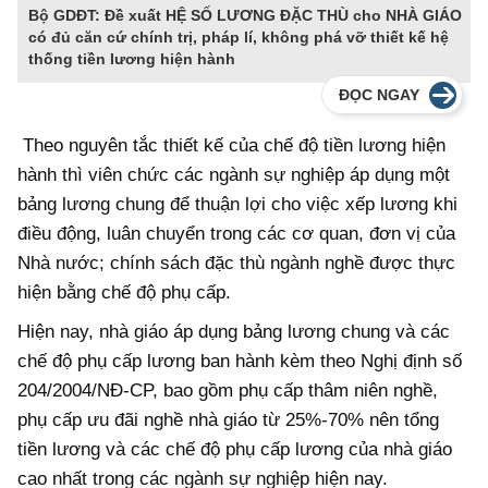
Bộ GDĐT: Đề xuất HỆ SỐ LƯƠNG ĐẶC THÙ cho NHÀ GIÁO
có đủ căn cứ chính trị, pháp lí, không phá vỡ thiết kế hệ
thống tiền lương hiện hành
ĐỌC NGAY
Theo nguyên tắc thiết kế của chế độ tiền lương hiện
hành thì viên chức các ngành sự nghiệp áp dụng một
bảng lương chung để thuận lợi cho việc xếp lương khi
điều động, luân chuyển trong các cơ quan, đơn vị của
Nhà nước; chính sách đặc thù ngành nghề được thực
hiện bằng chế độ phụ cấp.
Hiện nay, nhà giáo áp dụng bảng lương chung và các
chế độ phụ cấp lương ban hành kèm theo Nghị định số
204/2004/NĐ-CP, bao gồm phụ cấp thâm niên nghề,
phụ cấp ưu đãi nghề nhà giáo từ 25%-70% nên tổng
tiền lương và các chế độ phụ cấp lương của nhà giáo
cao nhất trong các ngành sự nghiệp hiện nay.