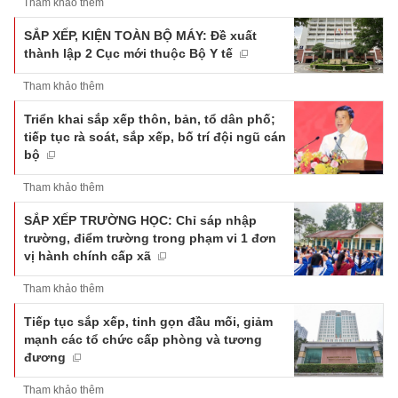
Tham khảo thêm
SẮP XẾP, KIỆN TOÀN BỘ MÁY: Đề xuất
thành lập 2 Cục mới thuộc Bộ Y tế
Tham khảo thêm
Triển khai sắp xếp thôn, bản, tổ dân phố;
tiếp tục rà soát, sắp xếp, bố trí đội ngũ cán
bộ
Tham khảo thêm
SẮP XẾP TRƯỜNG HỌC: Chỉ sáp nhập
trường, điểm trường trong phạm vi 1 đơn
vị hành chính cấp xã
Tham khảo thêm
Tiếp tục sắp xếp, tinh gọn đầu mối, giảm
mạnh các tổ chức cấp phòng và tương
đương
Tham khảo thêm