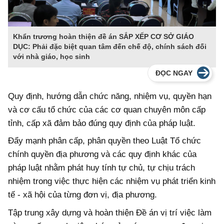
Khẩn trương hoàn thiện đề án SẮP XẾP CƠ SỞ GIÁO
DỤC: Phải đặc biệt quan tâm đến chế độ, chính sách đối
với nhà giáo, học sinh
ĐỌC NGAY
Quy định, hướng dẫn chức năng, nhiệm vụ, quyền hạn
và cơ cấu tổ chức của các cơ quan chuyên môn cấp
tỉnh, cấp xã đảm bảo đúng quy định của pháp luật.
Đẩy mạnh phân cấp, phân quyền theo Luật Tổ chức
chính quyền địa phương và các quy định khác của
pháp luật nhằm phát huy tính tự chủ, tự chịu trách
nhiệm trong việc thực hiện các nhiệm vụ phát triển kinh
tế - xã hội của từng đơn vị, địa phương.
Tập trung xây dựng và hoàn thiện Đề án vị trí việc làm