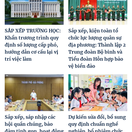
SẮP XẾP TRƯỜNG HỌC:
Sắp xếp, kiện toàn tổ
Khẩn trương trình quy
chức lực lượng quân sự
định số lượng cấp phó,
địa phương: Thành lập 2
hướng dẫn cơ cấu lại vị
Trung đoàn Bộ binh và
trí việc làm
Tiểu đoàn Hỗn hợp bảo
vệ biển đảo
Sắp xếp, sáp nhập các
Dự kiến sửa đổi, bổ sung
hội quần chúng, bảo
quy định chuẩn nghề
đảm tinh gọn, hoạt động
nghiệp, bổ nhiệm chức