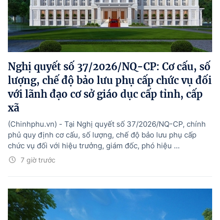
Nghị quyết số 37/2026/NQ-CP: Cơ cấu, số
lượng, chế độ bảo lưu phụ cấp chức vụ đối
với lãnh đạo cơ sở giáo dục cấp tỉnh, cấp
xã
(Chinhphu.vn) - Tại Nghị quyết số 37/2026/NQ-CP, chính
phủ quy định cơ cấu, số lượng, chế độ bảo lưu phụ cấp
chức vụ đối với hiệu trưởng, giám đốc, phó hiệu ...
7 giờ trước