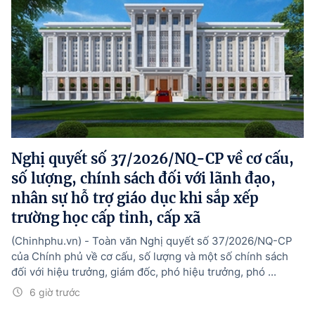
Nghị quyết số 37/2026/NQ-CP về cơ cấu,
số lượng, chính sách đối với lãnh đạo,
nhân sự hỗ trợ giáo dục khi sắp xếp
trường học cấp tỉnh, cấp xã
(Chinhphu.vn) - Toàn văn Nghị quyết số 37/2026/NQ-CP
của Chính phủ về cơ cấu, số lượng và một số chính sách
đối với hiệu trưởng, giám đốc, phó hiệu trưởng, phó ...
6 giờ trước