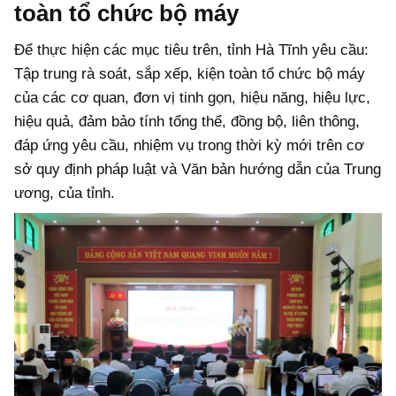
toàn tổ chức bộ máy
Để thực hiện các mục tiêu trên, tỉnh Hà Tĩnh yêu cầu:
Tập trung rà soát, sắp xếp, kiện toàn tổ chức bộ máy
của các cơ quan, đơn vị tinh gọn, hiệu năng, hiệu lực,
hiệu quả, đảm bảo tính tổng thể, đồng bộ, liên thông,
đáp ứng yêu cầu, nhiệm vụ trong thời kỳ mới trên cơ
sở quy định pháp luật và Văn bản hướng dẫn của Trung
ương, của tỉnh.