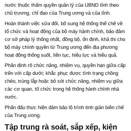
nước thuộc thẩm quyền quản lý của UBND tỉnh theo
chủ trương, chỉ đạo của Trung ương và của tỉnh.
Hoàn thành việc sửa đổi, bổ sung hệ thống thể chế về
tổ chức và hoạt động của bộ máy hành chính, bảo đảm
cơ sở pháp lý thống nhất, đồng bộ, ổn định, khả thi cho
bộ máy chính quyền từ Trung ương đến địa phương
hoạt động thông suốt, liên tục, hiệu lực và hiệu quả.
Phân định rõ chức năng, nhiệm vụ, quyền hạn giữa cấp
trên với cấp dưới; khắc phục được tình trạng chồng
chéo, trùng lắp hoặc bỏ sót chức năng, nhiệm vụ giữa
các cơ quan, tổ chức trong hệ thống hành chính nhà
nước.
Phấn đấu thực hiện đảm bảo lộ trình tinh giản biên chế
của Trung ương.
Tập trung rà soát, sắp xếp, kiện