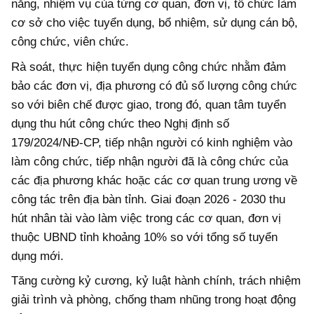
năng, nhiệm vụ của từng cơ quan, đơn vị, tổ chức làm
cơ sở cho việc tuyển dụng, bổ nhiệm, sử dụng cán bộ,
công chức, viên chức.
Rà soát, thực hiện tuyển dụng công chức nhằm đảm
bảo các đơn vị, địa phương có đủ số lượng công chức
so với biên chế được giao, trong đó, quan tâm tuyển
dụng thu hút công chức theo Nghị định số
179/2024/NĐ-CP, tiếp nhận người có kinh nghiệm vào
làm công chức, tiếp nhận người đã là công chức của
các địa phương khác hoặc các cơ quan trung ương về
công tác trên địa bàn tỉnh. Giai đoạn 2026 - 2030 thu
hút nhân tài vào làm việc trong các cơ quan, đơn vị
thuộc UBND tỉnh khoảng 10% so với tổng số tuyển
dụng mới.
Tăng cường kỷ cương, kỷ luật hành chính, trách nhiệm
giải trình và phòng, chống tham nhũng trong hoạt động