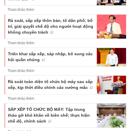
Tham khảo thêm
Rà soát, sắp xếp thôn bản, tổ dân phố; bố
trí, giải quyết chế độ cho người hoạt động
không chuyên trách
Tham khảo thêm
Triển khai sắp xếp, sáp nhập, bổ sung các
hội quần chúng
Tham khảo thêm
Rà soát toàn diện tổ chức bộ máy sau sắp
xếp, kịp thời điều chỉnh các vướng mắc
Tham khảo thêm
SẮP XẾP TỔ CHỨC BỘ MÁY: Tập trung
tháo gỡ khó khăn về biên chế; thực hiện
chế độ, chính sách