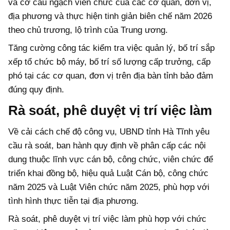
và cơ cấu ngạch viên chức của các cơ quan, đơn vị,
địa phương và thực hiện tinh giản biên chế năm 2026
theo chủ trương, lộ trình của Trung ương.
Tăng cường công tác kiểm tra việc quản lý, bố trí sắp
xếp tổ chức bộ máy, bố trí số lượng cấp trưởng, cấp
phó tại các cơ quan, đơn vị trên địa bàn tỉnh bảo đảm
đúng quy định.
Rà soát, phê duyệt vị trí việc làm
Về cải cách chế độ công vụ, UBND tỉnh Hà Tĩnh yêu
cầu rà soát, ban hành quy định về phân cấp các nội
dung thuộc lĩnh vực cán bộ, công chức, viên chức để
triển khai đồng bộ, hiệu quả Luật Cán bộ, công chức
năm 2025 và Luật Viên chức năm 2025, phù hợp với
tình hình thực tiễn tại địa phương.
Rà soát, phê duyệt vị trí việc làm phù hợp với chức