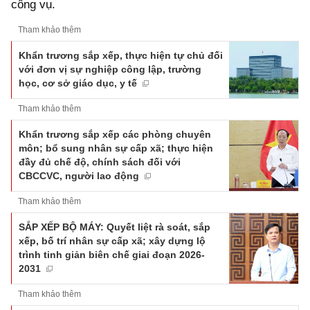
công vụ.
Tham khảo thêm
Khẩn trương sắp xếp, thực hiện tự chủ đối
với đơn vị sự nghiệp công lập, trường
học, cơ sở giáo dục, y tế
Tham khảo thêm
Khẩn trương sắp xếp các phòng chuyên
môn; bổ sung nhân sự cấp xã; thực hiện
đầy đủ chế độ, chính sách đối với
CBCCVC, người lao động
Tham khảo thêm
SẮP XẾP BỘ MÁY: Quyết liệt rà soát, sắp
xếp, bố trí nhân sự cấp xã; xây dựng lộ
trình tinh giản biên chế giai đoạn 2026-
2031
Tham khảo thêm