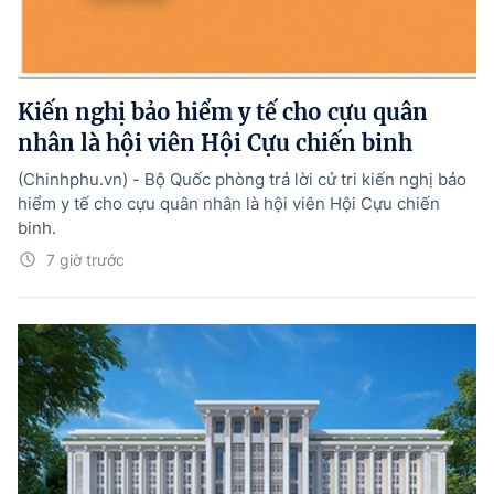
Kiến nghị bảo hiểm y tế cho cựu quân
nhân là hội viên Hội Cựu chiến binh
(Chinhphu.vn) - Bộ Quốc phòng trả lời cử tri kiến nghị bảo
hiểm y tế cho cựu quân nhân là hội viên Hội Cựu chiến
binh.
7 giờ trước