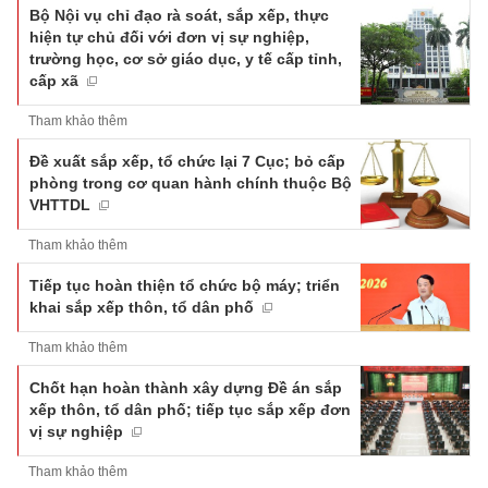
Bộ Nội vụ chỉ đạo rà soát, sắp xếp, thực
hiện tự chủ đối với đơn vị sự nghiệp,
trường học, cơ sở giáo dục, y tế cấp tỉnh,
cấp xã
Tham khảo thêm
Đề xuất sắp xếp, tổ chức lại 7 Cục; bỏ cấp
phòng trong cơ quan hành chính thuộc Bộ
VHTTDL
Tham khảo thêm
Tiếp tục hoàn thiện tổ chức bộ máy; triển
khai sắp xếp thôn, tổ dân phố
Tham khảo thêm
Chốt hạn hoàn thành xây dựng Đề án sắp
xếp thôn, tổ dân phố; tiếp tục sắp xếp đơn
vị sự nghiệp
Tham khảo thêm