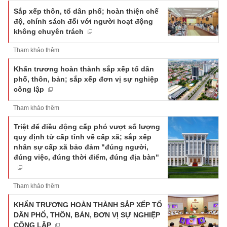
Sắp xếp thôn, tổ dân phố; hoàn thiện chế
độ, chính sách đối với người hoạt động
không chuyên trách
Tham khảo thêm
Khẩn trương hoàn thành sắp xếp tổ dân
phố, thôn, bản; sắp xếp đơn vị sự nghiệp
công lập
Tham khảo thêm
Triệt để điều động cấp phó vượt số lượng
quy định từ cấp tỉnh về cấp xã; sắp xếp
nhân sự cấp xã bảo đảm "đúng người,
đúng việc, đúng thời điểm, đúng địa bàn"
Tham khảo thêm
KHẨN TRƯƠNG HOÀN THÀNH SẮP XẾP TỔ
DÂN PHỐ, THÔN, BẢN, ĐƠN VỊ SỰ NGHIỆP
CÔNG LẬP