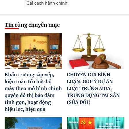
Cải cách hành chính
Tin cùng chuyên mục
Khẩn trương sắp xếp,
CHUYÊN GIA BÌNH
kiện toàn tổ chức bộ
LUẬN, GÓP Ý DỰ ÁN
máy theo mô hình chính
LUẬT TRƯNG MUA,
quyền đô thị bảo đảm
TRƯNG DỤNG TÀI SẢN
tinh gọn, hoạt động
(SỬA ĐỔI)
hiệu lực, hiệu quả