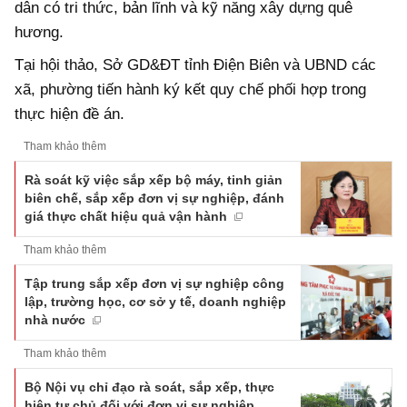
dân có tri thức, bản lĩnh và kỹ năng xây dựng quê
hương.
Tại hội thảo, Sở GD&ĐT tỉnh Điện Biên và UBND các
xã, phường tiến hành ký kết quy chế phối hợp trong
thực hiện đề án.
Tham khảo thêm
Rà soát kỹ việc sắp xếp bộ máy, tinh giản
biên chế, sắp xếp đơn vị sự nghiệp, đánh
giá thực chất hiệu quả vận hành
Tham khảo thêm
Tập trung sắp xếp đơn vị sự nghiệp công
lập, trường học, cơ sở y tế, doanh nghiệp
nhà nước
Tham khảo thêm
Bộ Nội vụ chỉ đạo rà soát, sắp xếp, thực
hiện tự chủ đối với đơn vị sự nghiệp,