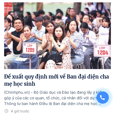
Đề xuất quy định mới về Ban đại diện cha
mẹ học sinh
(Chinhphu.vn) - Bộ Giáo dục và Đào tạo đang lấy ý kiến
góp ý của các cơ quan, tổ chức, cá nhân đối với dự thảo
Thông tư ban hành Điều lệ Ban đại diện cha mẹ học ...
4 giờ trước