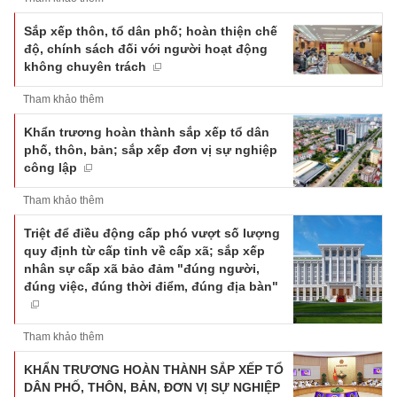
Sắp xếp thôn, tổ dân phố; hoàn thiện chế
độ, chính sách đối với người hoạt động
không chuyên trách
Tham khảo thêm
Khẩn trương hoàn thành sắp xếp tổ dân
phố, thôn, bản; sắp xếp đơn vị sự nghiệp
công lập
Tham khảo thêm
Triệt để điều động cấp phó vượt số lượng
quy định từ cấp tỉnh về cấp xã; sắp xếp
nhân sự cấp xã bảo đảm "đúng người,
đúng việc, đúng thời điểm, đúng địa bàn"
Tham khảo thêm
KHẨN TRƯƠNG HOÀN THÀNH SẮP XẾP TỔ
DÂN PHỐ, THÔN, BẢN, ĐƠN VỊ SỰ NGHIỆP