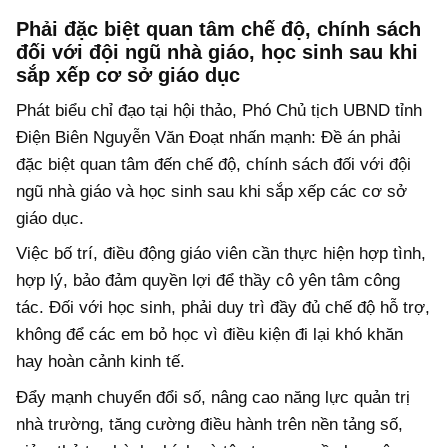
Phải đặc biệt quan tâm chế độ, chính sách
đối với đội ngũ nhà giáo, học sinh sau khi
sắp xếp cơ sở giáo dục
Phát biểu chỉ đạo tại hội thảo, Phó Chủ tịch UBND tỉnh
Điện Biên Nguyễn Văn Đoạt nhấn mạnh: Đề án phải
đặc biệt quan tâm đến chế độ, chính sách đối với đội
ngũ nhà giáo và học sinh sau khi sắp xếp các cơ sở
giáo dục.
Việc bố trí, điều động giáo viên cần thực hiện hợp tình,
hợp lý, bảo đảm quyền lợi để thầy cô yên tâm công
tác. Đối với học sinh, phải duy trì đầy đủ chế độ hỗ trợ,
không để các em bỏ học vì điều kiện đi lại khó khăn
hay hoàn cảnh kinh tế.
Đẩy mạnh chuyển đổi số, nâng cao năng lực quản trị
nhà trường, tăng cường điều hành trên nền tảng số,