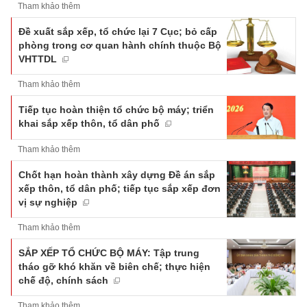
Tham khảo thêm
Đề xuất sắp xếp, tổ chức lại 7 Cục; bỏ cấp
phòng trong cơ quan hành chính thuộc Bộ
VHTTDL
Tham khảo thêm
Tiếp tục hoàn thiện tổ chức bộ máy; triển
khai sắp xếp thôn, tổ dân phố
Tham khảo thêm
Chốt hạn hoàn thành xây dựng Đề án sắp
xếp thôn, tổ dân phố; tiếp tục sắp xếp đơn
vị sự nghiệp
Tham khảo thêm
SẮP XẾP TỔ CHỨC BỘ MÁY: Tập trung
tháo gỡ khó khăn về biên chế; thực hiện
chế độ, chính sách
Tham khảo thêm