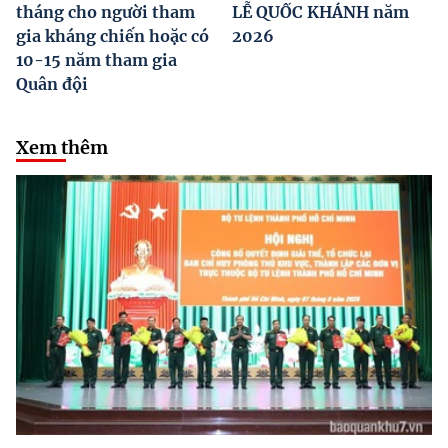
tháng cho người tham
LỄ QUỐC KHÁNH năm
gia kháng chiến hoặc có
2026
10-15 năm tham gia
Quân đội
Xem thêm