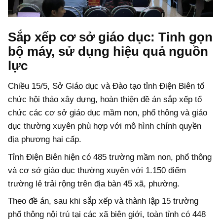
Sắp xếp cơ sở giáo dục: Tinh gọn
bộ máy, sử dụng hiệu quả nguồn
lực
Chiều 15/5, Sở Giáo dục và Đào tạo tỉnh Điện Biên tổ
chức hội thảo xây dựng, hoàn thiện đề án sắp xếp tổ
chức các cơ sở giáo dục mầm non, phổ thông và giáo
dục thường xuyên phù hợp với mô hình chính quyền
địa phương hai cấp.
Tỉnh Điện Biên hiện có 485 trường mầm non, phổ thông
và cơ sở giáo dục thường xuyên với 1.150 điểm
trường lẻ trải rộng trên địa bàn 45 xã, phường.
Theo đề án, sau khi sắp xếp và thành lập 15 trường
phổ thông nội trú tại các xã biên giới, toàn tỉnh có 448