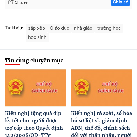
Chia sẻ
Chia sẻ
Từ khóa:
sắp xếp
Giáo dục
nhà giáo
trường học
học sinh
Tin cùng chuyên mục
Kiến nghị tặng quà dịp
Kiến nghị rà soát, số hóa
lễ, tết cho người được
hồ sơ liệt sĩ, giám định
trợ cấp theo Quyết định
ADN, chế độ, chính sách
142/2008/QĐ-TTg
đối với thân nhân, người