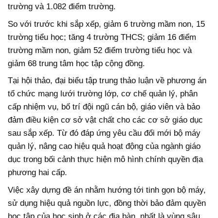
trường và 1.082 điểm trường.
So với trước khi sắp xếp, giảm 6 trường mầm non, 15
trường tiểu học; tăng 4 trường THCS; giảm 16 điểm
trường mầm non, giảm 52 điểm trường tiểu học và
giảm 68 trung tâm học tập cộng đồng.
Tại hội thảo, đại biểu tập trung thảo luận về phương án
tổ chức mạng lưới trường lớp, cơ chế quản lý, phân
cấp nhiệm vụ, bố trí đội ngũ cán bộ, giáo viên và bảo
đảm điều kiện cơ sở vật chất cho các cơ sở giáo dục
sau sắp xếp. Từ đó đáp ứng yêu cầu đổi mới bộ máy
quản lý, nâng cao hiệu quả hoạt động của ngành giáo
dục trong bối cảnh thực hiện mô hình chính quyền địa
phương hai cấp.
Việc xây dựng đề án nhằm hướng tới tinh gọn bộ máy,
sử dụng hiệu quả nguồn lực, đồng thời bảo đảm quyền
học tập của học sinh ở các địa bàn, nhất là vùng sâu,