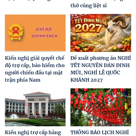
thờ cúng liệt sĩ
Kiến nghị giải quyết chế
Đề xuất phương án NGHỈ
độ trợ cấp, bảo hiểm cho
TẾT NGUYÊN ĐÁN ĐINH
người chiến đấu tại mặt
MÙI, NGHỈ LỄ QUỐC
trận phía Nam
KHÁNH 2027
Kiến nghị trợ cấp hằng
THÔNG BÁO LỊCH NGHỈ