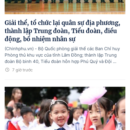
Giải thể, tổ chức lại quân sự địa phương,
thành lập Trung đoàn, Tiểu đoàn, điều
động, bổ nhiệm nhân sự
(Chinhphu.vn) - Bộ Quốc phòng giải thể các Ban Chỉ huy
Phòng thủ khu vực của tỉnh Lâm Đồng; thành lập Trung
đoàn Bộ binh 40, Tiểu đoàn hỗn hợp Phú Quý và Đội ...
7 giờ trước