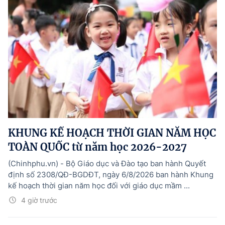
KHUNG KẾ HOẠCH THỜI GIAN NĂM HỌC
TOÀN QUỐC từ năm học 2026-2027
(Chinhphu.vn) - Bộ Giáo dục và Đào tạo ban hành Quyết
định số 2308/QÐ-BGDĐT, ngày 6/8/2026 ban hành Khung
kế hoạch thời gian năm học đối với giáo dục mầm ...
4 giờ trước