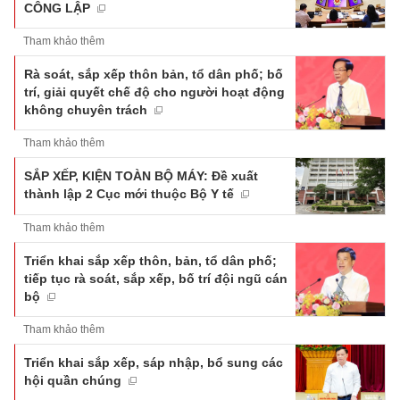
CÔNG LẬP
Tham khảo thêm
Rà soát, sắp xếp thôn bản, tổ dân phố; bố
trí, giải quyết chế độ cho người hoạt động
không chuyên trách
Tham khảo thêm
SẮP XẾP, KIỆN TOÀN BỘ MÁY: Đề xuất
thành lập 2 Cục mới thuộc Bộ Y tế
Tham khảo thêm
Triển khai sắp xếp thôn, bản, tổ dân phố;
tiếp tục rà soát, sắp xếp, bố trí đội ngũ cán
bộ
Tham khảo thêm
Triển khai sắp xếp, sáp nhập, bổ sung các
hội quần chúng