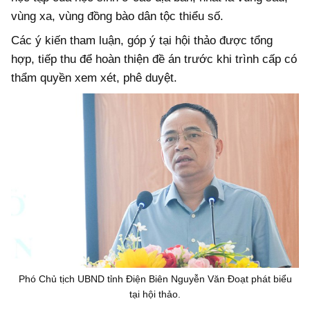
vùng xa, vùng đồng bào dân tộc thiểu số.
Các ý kiến tham luận, góp ý tại hội thảo được tổng
hợp, tiếp thu để hoàn thiện đề án trước khi trình cấp có
thẩm quyền xem xét, phê duyệt.
Phó Chủ tịch UBND tỉnh Điện Biên Nguyễn Văn Đoạt phát biểu
tại hội thảo.