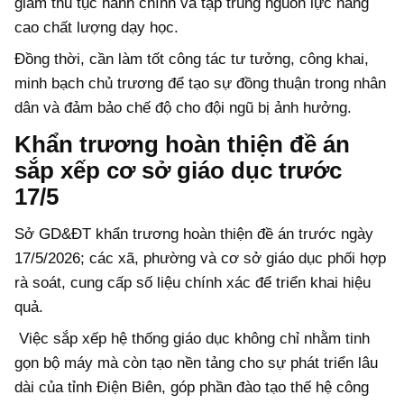
giảm thủ tục hành chính và tập trung nguồn lực nâng
cao chất lượng dạy học.
Đồng thời, cần làm tốt công tác tư tưởng, công khai,
minh bạch chủ trương để tạo sự đồng thuận trong nhân
dân và đảm bảo chế độ cho đội ngũ bị ảnh hưởng.
Khẩn trương hoàn thiện đề án
sắp xếp cơ sở giáo dục trước
17/5
Sở GD&ĐT khẩn trương hoàn thiện đề án trước ngày
17/5/2026; các xã, phường và cơ sở giáo dục phối hợp
rà soát, cung cấp số liệu chính xác để triển khai hiệu
quả.
Việc sắp xếp hệ thống giáo dục không chỉ nhằm tinh
gọn bộ máy mà còn tạo nền tảng cho sự phát triển lâu
dài của tỉnh Điện Biên, góp phần đào tạo thế hệ công