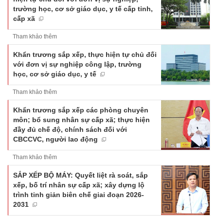
trường học, cơ sở giáo dục, y tế cấp tỉnh,
cấp xã
Tham khảo thêm
Khẩn trương sắp xếp, thực hiện tự chủ đối
với đơn vị sự nghiệp công lập, trường
học, cơ sở giáo dục, y tế
Tham khảo thêm
Khẩn trương sắp xếp các phòng chuyên
môn; bổ sung nhân sự cấp xã; thực hiện
đầy đủ chế độ, chính sách đối với
CBCCVC, người lao động
Tham khảo thêm
SẮP XẾP BỘ MÁY: Quyết liệt rà soát, sắp
xếp, bố trí nhân sự cấp xã; xây dựng lộ
trình tinh giản biên chế giai đoạn 2026-
2031