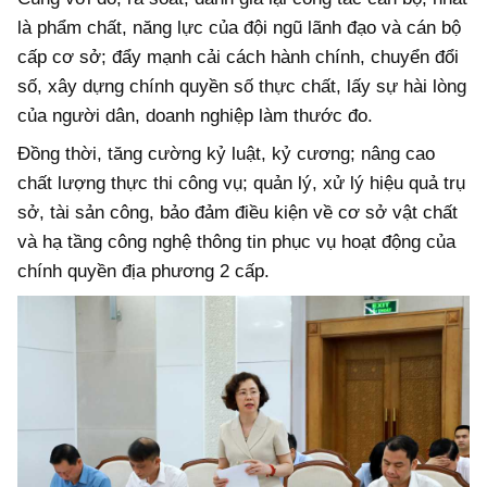
là phẩm chất, năng lực của đội ngũ lãnh đạo và cán bộ
cấp cơ sở; đẩy mạnh cải cách hành chính, chuyển đổi
số, xây dựng chính quyền số thực chất, lấy sự hài lòng
của người dân, doanh nghiệp làm thước đo.
Đồng thời, tăng cường kỷ luật, kỷ cương; nâng cao
chất lượng thực thi công vụ; quản lý, xử lý hiệu quả trụ
sở, tài sản công, bảo đảm điều kiện về cơ sở vật chất
và hạ tầng công nghệ thông tin phục vụ hoạt động của
chính quyền địa phương 2 cấp.