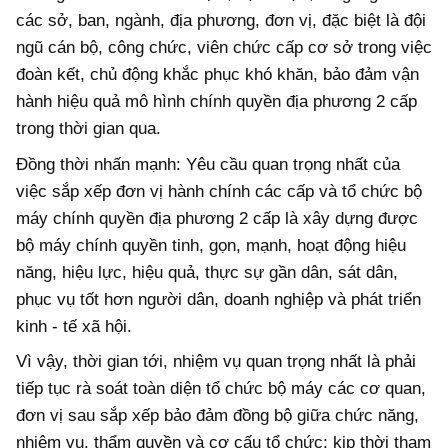
các sở, ban, ngành, địa phương, đơn vị, đặc biệt là đội
ngũ cán bộ, công chức, viên chức cấp cơ sở trong việc
đoàn kết, chủ động khắc phục khó khăn, bảo đảm vận
hành hiệu quả mô hình chính quyền địa phương 2 cấp
trong thời gian qua.
Đồng thời nhấn mạnh: Yêu cầu quan trọng nhất của
việc sắp xếp đơn vị hành chính các cấp và tổ chức bộ
máy chính quyền địa phương 2 cấp là xây dựng được
bộ máy chính quyền tinh, gọn, mạnh, hoạt động hiệu
năng, hiệu lực, hiệu quả, thực sự gần dân, sát dân,
phục vụ tốt hơn người dân, doanh nghiệp và phát triển
kinh - tế xã hội.
Vì vậy, thời gian tới, nhiệm vụ quan trọng nhất là phải
tiếp tục rà soát toàn diện tổ chức bộ máy các cơ quan,
đơn vị sau sắp xếp bảo đảm đồng bộ giữa chức năng,
nhiệm vụ, thẩm quyền và cơ cấu tổ chức; kịp thời tham