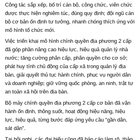
Công tác sắp xếp, bố trí cán bộ, công chức, viên chức
được thực hiện nghiêm túc, đúng quy định; đội ngũ cán
bộ cơ bản ổn định tư tưởng, nhanh chóng thích ứng với
mô hình tổ chức mới.
Việc triển khai mô hình chính quyền địa phương 2 cấp
đã góp phần nâng cao hiệu lực, hiệu quả quản lý nhà
nước; tăng cường phân cấp, phân quyền cho cơ sở;
phát huy tính chủ động của cấp xã trong quản lý địa
bàn, giải quyết thủ tục hành chính, phục vụ người dân
và doanh nghiệp; giữ vững quốc phòng, an ninh, trật tự
an toàn xã hội trên địa bàn.
Bộ máy chính quyền địa phương 2 cấp cơ bản đã vận
hành ổn định, thông suốt, hoạt động hiệu năng, hiệu
lực, hiệu quả, từng bước đáp ứng yêu cầu “gần dân,
sát dân”.
Tại hội nghị, các đại biểu cũng đã báo cáo làm rõ, thảo