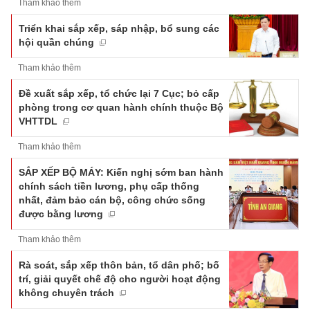
Tham khảo thêm
Triển khai sắp xếp, sáp nhập, bổ sung các
hội quần chúng
Tham khảo thêm
Đề xuất sắp xếp, tổ chức lại 7 Cục; bỏ cấp
phòng trong cơ quan hành chính thuộc Bộ
VHTTDL
Tham khảo thêm
SẮP XẾP BỘ MÁY: Kiến nghị sớm ban hành
chính sách tiền lương, phụ cấp thống
nhất, đảm bảo cán bộ, công chức sống
được bằng lương
Tham khảo thêm
Rà soát, sắp xếp thôn bản, tổ dân phố; bố
trí, giải quyết chế độ cho người hoạt động
không chuyên trách