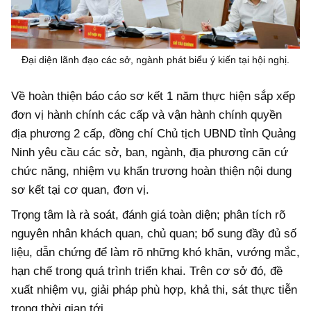
Đại diện lãnh đạo các sở, ngành phát biểu ý kiến tại hội nghị.
Về hoàn thiện báo cáo sơ kết 1 năm thực hiện sắp xếp
đơn vị hành chính các cấp và vận hành chính quyền
địa phương 2 cấp, đồng chí Chủ tịch UBND tỉnh Quảng
Ninh yêu cầu các sở, ban, ngành, địa phương căn cứ
chức năng, nhiệm vụ khẩn trương hoàn thiện nội dung
sơ kết tại cơ quan, đơn vị.
Trọng tâm là rà soát, đánh giá toàn diện; phân tích rõ
nguyên nhân khách quan, chủ quan; bổ sung đầy đủ số
liệu, dẫn chứng để làm rõ những khó khăn, vướng mắc,
hạn chế trong quá trình triển khai. Trên cơ sở đó, đề
xuất nhiệm vụ, giải pháp phù hợp, khả thi, sát thực tiễn
trong thời gian tới.