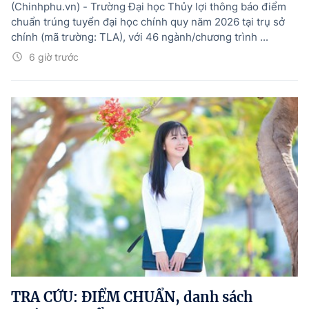
(Chinhphu.vn) - Trường Đại học Thủy lợi thông báo điểm
chuẩn trúng tuyển đại học chính quy năm 2026 tại trụ sở
chính (mã trường: TLA), với 46 ngành/chương trình ...
6 giờ trước
TRA CỨU: ĐIỂM CHUẨN, danh sách