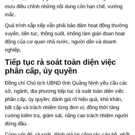
mưu điều chỉnh những nội dung còn hạn chế, vướng
mắc.
Quá trình sắp xếp vẫn phải bảo đảm hoạt động thường
xuyên, liên tục, thông suốt, không làm gián đoạn hoạt
động của cơ quan nhà nước, người dân và doanh
nghiệp.
Tiếp tục rà soát toàn diện việc
phân cấp, ủy quyền
Đồng chí Chủ tịch UBND tỉnh Quảng Ninh yêu cầu các
sở, ngành, địa phương tiếp tục rà soát toàn diện việc
phân cấp, ủy quyền; đánh giá rõ hiệu quả, khó khăn,
bất cập và trách nhiệm từng đơn vị; đồng thời tăng
cường kiểm tra, giám sát, nâng cao trách nhiệm người
đứng đầu.
Cùng với đó, rà soát, đánh giá lại công tác cán bộ, nhất