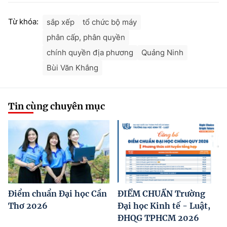
Từ khóa:
sắp xếp
tổ chức bộ máy
phân cấp, phân quyền
chính quyền địa phương
Quảng Ninh
Bùi Văn Khắng
Tin cùng chuyên mục
Điểm chuẩn Đại học Cần
ĐIỂM CHUẨN Trường
Thơ 2026
Đại học Kinh tế - Luật,
ĐHQG TPHCM 2026