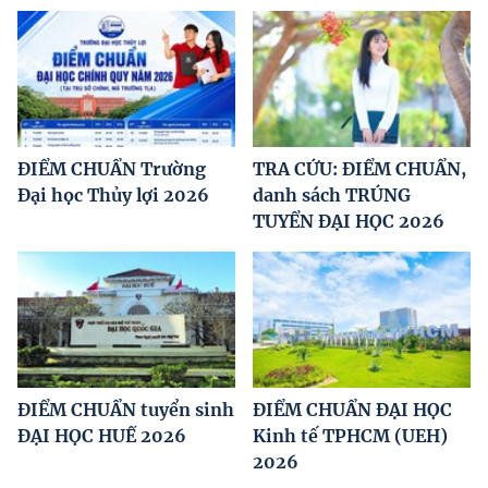
ĐIỂM CHUẨN Trường
TRA CỨU: ĐIỂM CHUẨN,
Đại học Thủy lợi 2026
danh sách TRÚNG
TUYỂN ĐẠI HỌC 2026
ĐIỂM CHUẨN tuyển sinh
ĐIỂM CHUẨN ĐẠI HỌC
ĐẠI HỌC HUẾ 2026
Kinh tế TPHCM (UEH)
2026