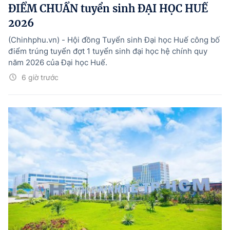
ĐIỂM CHUẨN tuyển sinh ĐẠI HỌC HUẾ
2026
(Chinhphu.vn) - Hội đồng Tuyển sinh Đại học Huế công bố
điểm trúng tuyển đợt 1 tuyển sinh đại học hệ chính quy
năm 2026 của Đại học Huế.
6 giờ trước