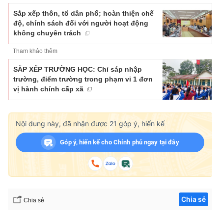
Sắp xếp thôn, tổ dân phố; hoàn thiện chế
độ, chính sách đối với người hoạt động
không chuyên trách
Tham khảo thêm
SẮP XẾP TRƯỜNG HỌC: Chỉ sáp nhập
trường, điểm trường trong phạm vi 1 đơn
vị hành chính cấp xã
Nội dung này, đã nhận được
21
góp ý, hiến kế
Góp ý, hiến kế cho Chính phủ ngay tại đây
Chia sẻ
Chia sẻ