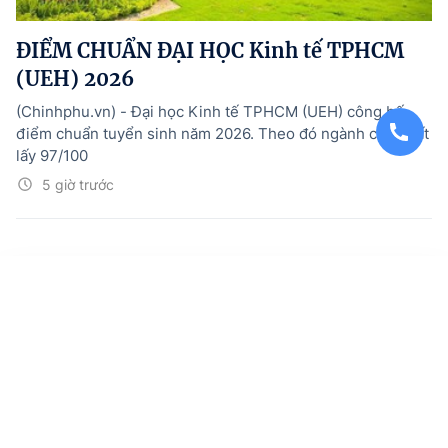
ĐIỂM CHUẨN ĐẠI HỌC Kinh tế TPHCM
(UEH) 2026
(Chinhphu.vn) - Đại học Kinh tế TPHCM (UEH) công bố
điểm chuẩn tuyển sinh năm 2026. Theo đó ngành cao nhất
lấy 97/100
5 giờ trước