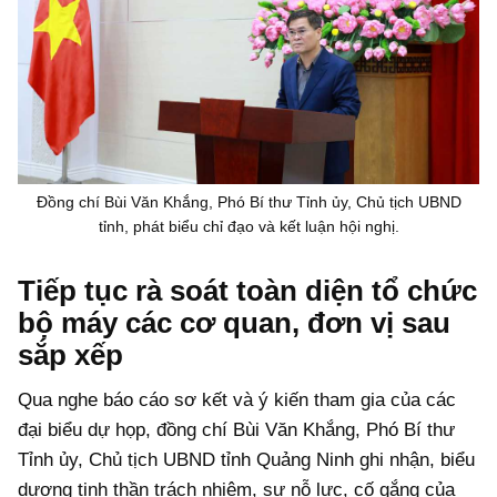
Đồng chí Bùi Văn Khắng, Phó Bí thư Tỉnh ủy, Chủ tịch UBND
tỉnh, phát biểu chỉ đạo và kết luận hội nghị.
Tiếp tục rà soát toàn diện tổ chức
bộ máy các cơ quan, đơn vị sau
sắp xếp
Qua nghe báo cáo sơ kết và ý kiến tham gia của các
đại biểu dự họp, đồng chí Bùi Văn Khắng, Phó Bí thư
Tỉnh ủy, Chủ tịch UBND tỉnh Quảng Ninh ghi nhận, biểu
dương tinh thần trách nhiệm, sự nỗ lực, cố gắng của