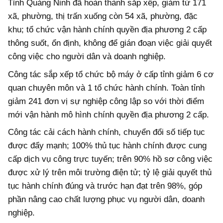
Tỉnh Quảng Ninh đã hoàn thành sắp xếp, giảm từ 171
xã, phường, thị trấn xuống còn 54 xã, phường, đặc
khu; tổ chức vận hành chính quyền địa phương 2 cấp
thông suốt, ổn định, không để gián đoạn việc giải quyết
công việc cho người dân và doanh nghiệp.
Công tác sắp xếp tổ chức bộ máy ở cấp tỉnh giảm 6 cơ
quan chuyên môn và 1 tổ chức hành chính. Toàn tỉnh
giảm 241 đơn vị sự nghiệp công lập so với thời điểm
mới vận hành mô hình chính quyền địa phương 2 cấp.
Công tác cải cách hành chính, chuyển đổi số tiếp tục
được đẩy mạnh; 100% thủ tục hành chính được cung
cấp dịch vụ công trực tuyến; trên 90% hồ sơ công việc
được xử lý trên môi trường điện tử; tỷ lệ giải quyết thủ
tục hành chính đúng và trước hạn đạt trên 98%, góp
phần nâng cao chất lượng phục vụ người dân, doanh
nghiệp.