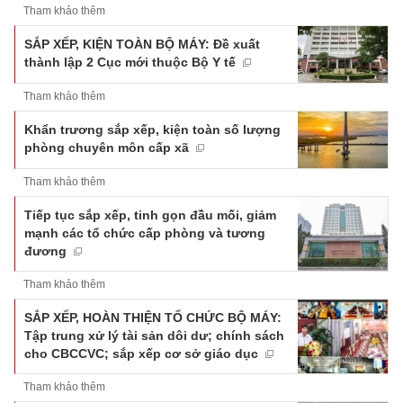
Tham khảo thêm
SẮP XẾP, KIỆN TOÀN BỘ MÁY: Đề xuất
thành lập 2 Cục mới thuộc Bộ Y tế
Tham khảo thêm
Khẩn trương sắp xếp, kiện toàn số lượng
phòng chuyên môn cấp xã
Tham khảo thêm
Tiếp tục sắp xếp, tinh gọn đầu mối, giảm
mạnh các tổ chức cấp phòng và tương
đương
Tham khảo thêm
SẮP XẾP, HOÀN THIỆN TỔ CHỨC BỘ MÁY:
Tập trung xử lý tài sản dôi dư; chính sách
cho CBCCVC; sắp xếp cơ sở giáo dục
Tham khảo thêm