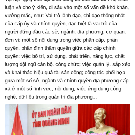
luận và cho ý kiến, đi sâu vào một số vấn đề khó khăn,
vướng mắc, như: Vai trò lãnh đạo, chỉ đạo thống nhất
của cấp ủy và chính quyền, đặc biệt là vai trò của
người đứng đầu các sở, ngành, địa phương, cơ quan,
đơn vị; một số nội dung trong việc phân cấp, phân
quyền, phân định thẩm quyền giữa các cấp chính
quyền; việc bố trí, sử dụng, phát triển, năng lực, chất
lượng đội ngũ cán bộ, công chức; việc quản lý, sắp xếp
và khai thác hiệu quả tài sản công; công tác phối hợp
giữa một số sở, ngành và chính quyền địa phương cấp
xã ở một số lĩnh vực, nội dung; việc ứng dụng công
nghệ, dữ liệu trong quản trị địa phương...