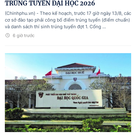
TRÚNG TUYỂN ĐẠI HỌC 2026
(Chinhphu.vn) - Theo kế hoạch, trước 17 giờ ngày 13/8, các
cơ sở đào tạo phải công bố điểm trúng tuyển (điểm chuẩn)
và danh sách thí sinh trúng tuyển đợt 1. Cổng ...
6 giờ trước