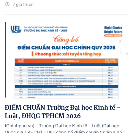
7 giờ trước
ĐIỂM CHUẨN Trường Đại học Kinh tế -
Luật, ĐHQG TPHCM 2026
(Chinhphu.vn) - Trường Đại học Kinh tế - Luật (Đại học
Quốc gia TPHCM) - UEL công bố điểm chuẩn tuyển sinh