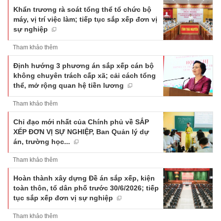
Khẩn trương rà soát tổng thể tổ chức bộ
máy, vị trí việc làm; tiếp tục sắp xếp đơn vị
sự nghiệp
Tham khảo thêm
Định hướng 3 phương án sắp xếp cán bộ
không chuyên trách cấp xã; cải cách tổng
thể, mở rộng quan hệ tiền lương
Tham khảo thêm
Chỉ đạo mới nhất của Chính phủ về SẮP
XẾP ĐƠN VỊ SỰ NGHIỆP, Ban Quản lý dự
án, trường học...
Tham khảo thêm
Hoàn thành xây dựng Đề án sắp xếp, kiện
toàn thôn, tổ dân phố trước 30/6/2026; tiếp
tục sắp xếp đơn vị sự nghiệp
Tham khảo thêm