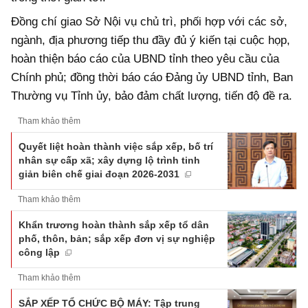
Đồng chí giao Sở Nội vụ chủ trì, phối hợp với các sở,
ngành, địa phương tiếp thu đầy đủ ý kiến tại cuộc họp,
hoàn thiện báo cáo của UBND tỉnh theo yêu cầu của
Chính phủ; đồng thời báo cáo Đảng ủy UBND tỉnh, Ban
Thường vụ Tỉnh ủy, bảo đảm chất lượng, tiến độ đề ra.
Tham khảo thêm
Quyết liệt hoàn thành việc sắp xếp, bố trí
nhân sự cấp xã; xây dựng lộ trình tinh
giản biên chế giai đoạn 2026-2031
Tham khảo thêm
Khẩn trương hoàn thành sắp xếp tổ dân
phố, thôn, bản; sắp xếp đơn vị sự nghiệp
công lập
Tham khảo thêm
SẮP XẾP TỔ CHỨC BỘ MÁY: Tập trung