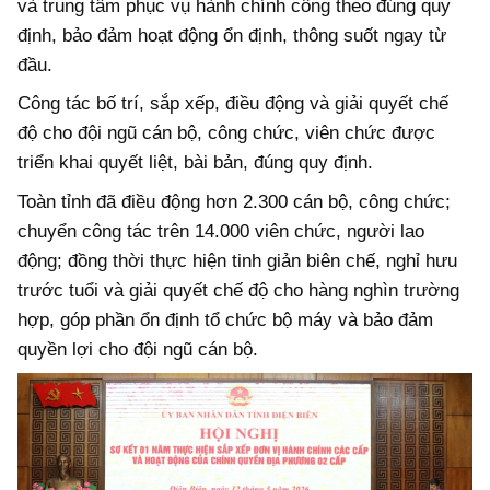
và trung tâm phục vụ hành chính công theo đúng quy
định, bảo đảm hoạt động ổn định, thông suốt ngay từ
đầu.
Công tác bố trí, sắp xếp, điều động và giải quyết chế
độ cho đội ngũ cán bộ, công chức, viên chức được
triển khai quyết liệt, bài bản, đúng quy định.
Toàn tỉnh đã điều động hơn 2.300 cán bộ, công chức;
chuyển công tác trên 14.000 viên chức, người lao
động; đồng thời thực hiện tinh giản biên chế, nghỉ hưu
trước tuổi và giải quyết chế độ cho hàng nghìn trường
hợp, góp phần ổn định tổ chức bộ máy và bảo đảm
quyền lợi cho đội ngũ cán bộ.