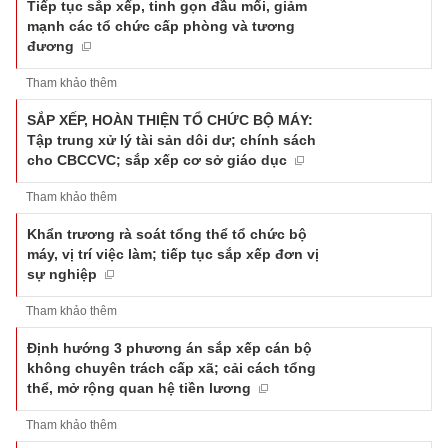
Tiếp tục sắp xếp, tinh gọn đầu mối, giảm
mạnh các tổ chức cấp phòng và tương
đương
Tham khảo thêm
SẮP XẾP, HOÀN THIỆN TỔ CHỨC BỘ MÁY:
Tập trung xử lý tài sản dôi dư; chính sách
cho CBCCVC; sắp xếp cơ sở giáo dục
Tham khảo thêm
Khẩn trương rà soát tổng thể tổ chức bộ
máy, vị trí việc làm; tiếp tục sắp xếp đơn vị
sự nghiệp
Tham khảo thêm
Định hướng 3 phương án sắp xếp cán bộ
không chuyên trách cấp xã; cải cách tổng
thể, mở rộng quan hệ tiền lương
Tham khảo thêm