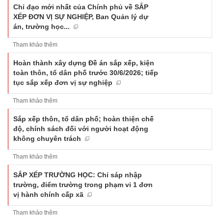
Chỉ đạo mới nhất của Chính phủ về SẮP
XẾP ĐƠN VỊ SỰ NGHIỆP, Ban Quản lý dự
án, trường học...
Tham khảo thêm
Hoàn thành xây dựng Đề án sắp xếp, kiện
toàn thôn, tổ dân phố trước 30/6/2026; tiếp
tục sắp xếp đơn vị sự nghiệp
Tham khảo thêm
Sắp xếp thôn, tổ dân phố; hoàn thiện chế
độ, chính sách đối với người hoạt động
không chuyên trách
Tham khảo thêm
SẮP XẾP TRƯỜNG HỌC: Chỉ sáp nhập
trường, điểm trường trong phạm vi 1 đơn
vị hành chính cấp xã
Tham khảo thêm