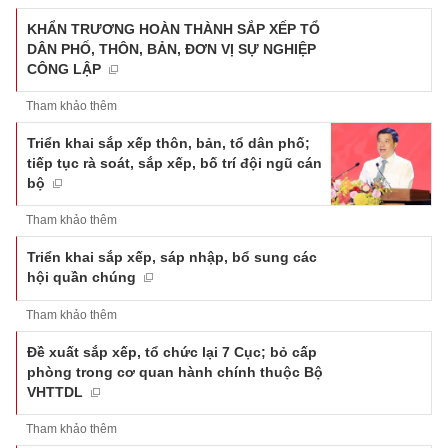
KHẨN TRƯƠNG HOÀN THÀNH SẮP XẾP TỔ
DÂN PHỐ, THÔN, BẢN, ĐƠN VỊ SỰ NGHIỆP
CÔNG LẬP
Tham khảo thêm
Triển khai sắp xếp thôn, bản, tổ dân phố;
tiếp tục rà soát, sắp xếp, bố trí đội ngũ cán
bộ
Tham khảo thêm
Triển khai sắp xếp, sáp nhập, bổ sung các
hội quần chúng
Tham khảo thêm
Đề xuất sắp xếp, tổ chức lại 7 Cục; bỏ cấp
phòng trong cơ quan hành chính thuộc Bộ
VHTTDL
Tham khảo thêm