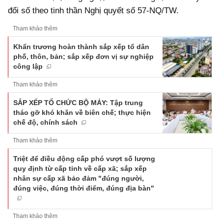
đổi số theo tinh thần Nghị quyết số 57-NQ/TW.
Tham khảo thêm
Khẩn trương hoàn thành sắp xếp tổ dân
phố, thôn, bản; sắp xếp đơn vị sự nghiệp
công lập
Tham khảo thêm
SẮP XẾP TỔ CHỨC BỘ MÁY: Tập trung
tháo gỡ khó khăn về biên chế; thực hiện
chế độ, chính sách
Tham khảo thêm
Triệt để điều động cấp phó vượt số lượng
quy định từ cấp tỉnh về cấp xã; sắp xếp
nhân sự cấp xã bảo đảm "đúng người,
đúng việc, đúng thời điểm, đúng địa bàn"
Tham khảo thêm