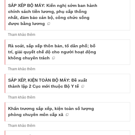
SẮP XẾP BỘ MÁY: Kiến nghị sớm ban hành
chính sách tiền lương, phụ cấp thống
nhất, đảm bảo cán bộ, công chức sống
được bằng lương
Tham khảo thêm
Rà soát, sắp xếp thôn bản, tổ dân phố; bố
trí, giải quyết chế độ cho người hoạt động
không chuyên trách
Tham khảo thêm
SẮP XẾP, KIỆN TOÀN BỘ MÁY: Đề xuất
thành lập 2 Cục mới thuộc Bộ Y tế
Tham khảo thêm
Khẩn trương sắp xếp, kiện toàn số lượng
phòng chuyên môn cấp xã
Tham khảo thêm