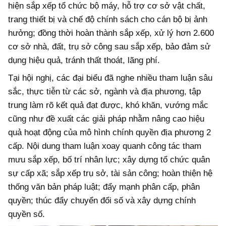
hiện sắp xếp tổ chức bộ máy, hỗ trợ cơ sở vật chất,
trang thiết bị và chế độ chính sách cho cán bộ bị ảnh
hưởng; đồng thời hoàn thành sắp xếp, xử lý hơn 2.600
cơ sở nhà, đất, trụ sở công sau sắp xếp, bảo đảm sử
dụng hiệu quả, tránh thất thoát, lãng phí.
Tại hội nghị, các đại biểu đã nghe nhiều tham luận sâu
sắc, thực tiễn từ các sở, ngành và địa phương, tập
trung làm rõ kết quả đạt được, khó khăn, vướng mắc
cũng như đề xuất các giải pháp nhằm nâng cao hiệu
quả hoạt động của mô hình chính quyền địa phương 2
cấp. Nội dung tham luận xoay quanh công tác tham
mưu sắp xếp, bố trí nhân lực; xây dựng tổ chức quân
sự cấp xã; sắp xếp trụ sở, tài sản công; hoàn thiện hệ
thống văn bản pháp luật; đẩy mạnh phân cấp, phân
quyền; thúc đẩy chuyển đổi số và xây dựng chính
quyền số.