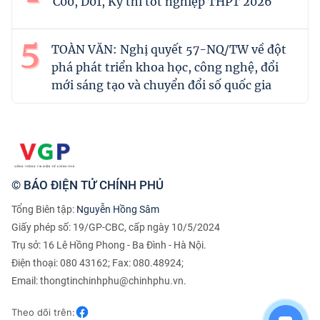
C00, D01, Kỳ thi tốt nghiệp THPT 2026
TOÀN VĂN: Nghị quyết 57-NQ/TW về đột
phá phát triển khoa học, công nghệ, đổi
mới sáng tạo và chuyển đổi số quốc gia
© BÁO ĐIỆN TỬ CHÍNH PHỦ
Tổng Biên tập:
Nguyễn Hồng Sâm
Giấy phép số: 19/GP-CBC, cấp ngày 10/5/2024
Trụ sở: 16 Lê Hồng Phong - Ba Đình - Hà Nội.
Điện thoại: 080 43162; Fax: 080.48924;
Email: thongtinchinhphu@chinhphu.vn.
Theo dõi trên: