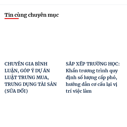
Tin cùng chuyên mục
CHUYÊN GIA BÌNH
SẮP XẾP TRƯỜNG HỌC:
LUẬN, GÓP Ý DỰ ÁN
Khẩn trương trình quy
LUẬT TRƯNG MUA,
định số lượng cấp phó,
TRƯNG DỤNG TÀI SẢN
hướng dẫn cơ cấu lại vị
(SỬA ĐỔI)
trí việc làm