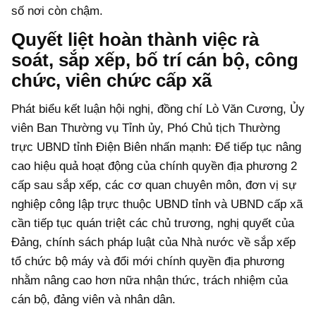
số nơi còn chậm.
Quyết liệt hoàn thành việc rà
soát, sắp xếp, bố trí cán bộ, công
chức, viên chức cấp xã
Phát biểu kết luận hội nghị, đồng chí Lò Văn Cương, Ủy
viên Ban Thường vụ Tỉnh ủy, Phó Chủ tịch Thường
trực UBND tỉnh Điện Biên nhấn mạnh: Để tiếp tục nâng
cao hiệu quả hoạt động của chính quyền địa phương 2
cấp sau sắp xếp, các cơ quan chuyên môn, đơn vị sự
nghiệp công lập trực thuộc UBND tỉnh và UBND cấp xã
cần tiếp tục quán triệt các chủ trương, nghị quyết của
Đảng, chính sách pháp luật của Nhà nước về sắp xếp
tổ chức bộ máy và đổi mới chính quyền địa phương
nhằm nâng cao hơn nữa nhận thức, trách nhiệm của
cán bộ, đảng viên và nhân dân.