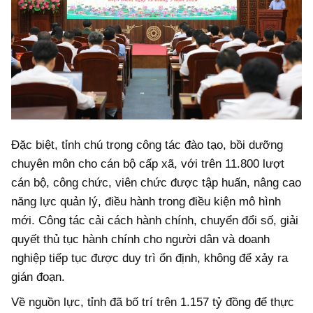
Đặc biệt, tỉnh chú trọng công tác đào tạo, bồi dưỡng
chuyên môn cho cán bộ cấp xã, với trên 11.800 lượt
cán bộ, công chức, viên chức được tập huấn, nâng cao
năng lực quản lý, điều hành trong điều kiện mô hình
mới. Công tác cải cách hành chính, chuyển đổi số, giải
quyết thủ tục hành chính cho người dân và doanh
nghiệp tiếp tục được duy trì ổn định, không để xảy ra
gián đoạn.
Về nguồn lực, tỉnh đã bố trí trên 1.157 tỷ đồng để thực