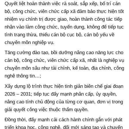
Quyết liệt hoàn thành việc rà soát, sắp xếp, bố trí cán
bộ, công chức, viên chức cấp xã đảm bảo thực hiện tốt
nhiệm vụ chính trị được giao, hoàn thành công tác tiếp
nhận vào làm công chức, tuyển dụng, không để tiếp tục
tình trạng thừa, thiếu cán bộ cục bộ, cán bộ yếu về
chuyên môn nghiệp vụ.
Tăng cường đào tạo, bồi dưỡng nâng cao năng lực cho
cán bộ, công chức, viên chức cấp xã, nhất là nghiệp vụ
chuyên môn sâu như tài chính, kế toán, địa chính, công
nghệ thông tin…;
Xây dựng lộ trình thực hiện tinh giản biên chế giai đoạn
2026 – 2031; tiếp tục đẩy mạnh phân cấp, ủy quyền,
nâng cao tính chủ động của từng cơ quan, đơn vị trong
giải quyết công việc thuộc thẩm quyền.
Đồng thời, đẩy mạnh cải cách hành chính gắn với phát
triển khoa học, công nghệ, đổi mới sáng tạo và chuyển