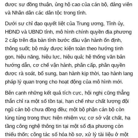
được sự đồng thuận, ủng hộ cao của cán bộ, đảng viên
và Nhân dân các dân tộc trong tỉnh.
Dưới sự chỉ đạo quyết liệt của Trung ương, Tỉnh ủy,
HĐND và UBND tỉnh, mô hình chính quyền địa phương
2 cấp trên địa bàn tỉnh bước đầu vận hành ổn định,
thông suốt; bộ máy được kiện toàn theo hướng tinh
gọn, hiệu năng, hiệu lực, hiệu quả; hệ thống văn bản
hướng dẫn, cơ chế vận hành, phân cấp, phân quyền
được rà soát, bổ sung, ban hành kịp thời, tạo hành lang
pháp lý quan trọng cho hoạt động của mô hình mới.
Bên cạnh những kết quả tích cực, hội nghị cũng thẳng
thắn chỉ ra một số tồn tại, hạn chế như chất lượng đội
ngũ cán bộ chưa đồng đều; một bộ phận cán bộ còn
lúng túng trong thực hiện nhiệm vụ; cơ sở vật chất, hạ
tầng công nghệ thông tin tại một số địa phương còn
thiếu thốn; công tác số hóa hồ sơ, xử lý tài liệu ở một