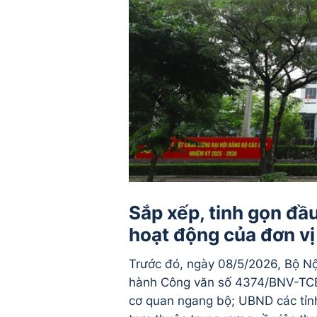
Sắp xếp, tinh gọn đầu
hoạt động của đơn vị
Trước đó, ngày 08/5/2026, Bộ Nộ
hành Công văn số 4374/BNV-TCB
cơ quan ngang bộ; UBND các tỉn