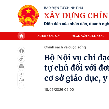
BÁO ĐIỆN TỬ CHÍNH PHỦ
XÂY DỰNG CHÍN
Diễn đàn của nhân dân, doanh nghi
CHÍNH SÁCH MỚI
THAM VẤN CHÍNH SÁCH
Chính sách và cuộc sống
Bộ Nội vụ chỉ đạo
tự chủ đối với đ
cơ sở giáo dục, y
18/05/2026 09:00