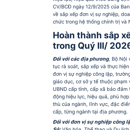
CV/BCĐ ngày 12/9/2025 của Ban 
về sắp xếp đơn vị sự nghiệp, do
chức trong hệ thống chính trị và
Hoàn thành sắp xế
trong Quý III/ 202
Đối với các địa phương
, Bộ Nội 
tục rà soát, sắp xếp và thực hiện
đơn vị sự nghiệp công lập, trườn
giáo dục, cơ sở y tế thuộc phạm 
UBND cấp tỉnh, cấp xã bảo đảm t
động hiệu lực, hiệu quả, phù hợp
thù của ngành, lĩnh vực, đặc đi
cấp, từng ngành tại địa phương.
Đối với đơn vị sự nghiệp công l
Sở:
Văn hóa, Thể thao và Du lịch