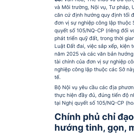
và Môi trường, Nội vụ, Tư pháp,
căn cứ định hướng quy định tối 
đơn vị sự nghiệp công lập thuộc 
quyết số 105/NQ-CP (riêng đối v
phát triển quỹ đất, trong thời g
Luật Đất đai, việc sắp xếp, kiện
năm 2025 và các văn bản hướng d
tài chính của đơn vị sự nghiệp cô
nghiệp công lập thuộc các Sở nà
tế.
Bộ Nội vụ yêu cầu các địa phương
thực hiện đầy đủ, đúng tiến độ n
tại Nghị quyết số 105/NQ-CP (hoà
Chính phủ chỉ đạo
hướng tinh, gọn, 