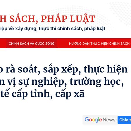
H SÁCH, PHÁP LUẬT
ệp về xây dựng, thực thi chính sách, pháp luật
CHÍNH SÁCH VÀ CUỘC SỐNG
HƯỚNG DẪN THỰC HIỆN CHÍNH SÁCH
 rà soát, sắp xếp, thực hiện
ơn vị sự nghiệp, trường học,
 tế cấp tỉnh, cấp xã
Chia 