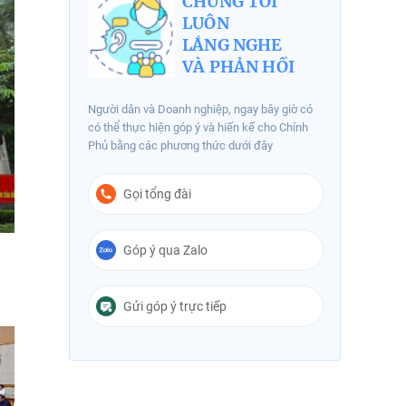
CHÚNG TÔI
LUÔN
LẮNG NGHE
VÀ PHẢN HỒI
Người dân và Doanh nghiệp, ngay bây giờ có
có thể thực hiện góp ý và hiến kế cho Chính
Phủ bằng các phương thức dưới đây
Gọi tổng đài
Góp ý qua Zalo
Gửi góp ý trực tiếp