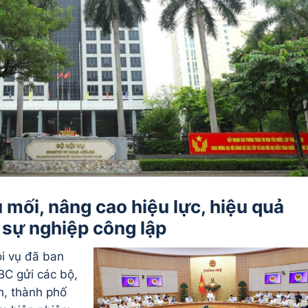
 mối, nâng cao hiệu lực, hiệu quả
 sự nghiệp công lập
i vụ đã ban
C gửi các bộ,
h, thành phố