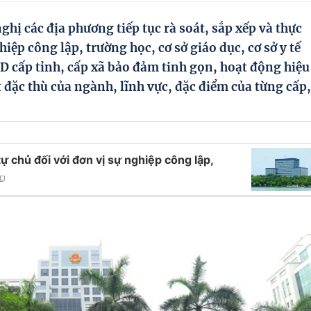
hị các địa phương tiếp tục rà soát, sắp xếp và thực
hiệp công lập, trường học, cơ sở giáo dục, cơ sở y tế
D cấp tỉnh, cấp xã bảo đảm tinh gọn, hoạt động hiệu
t đặc thù của ngành, lĩnh vực, đặc điểm của từng cấp,
ự chủ đối với đơn vị sự nghiệp công lập,