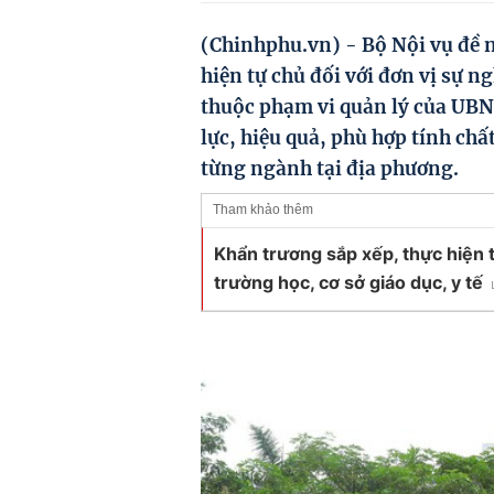
(Chinhphu.vn) - Bộ Nội vụ đề ng
hiện tự chủ đối với đơn vị sự ng
thuộc phạm vi quản lý của UBN
lực, hiệu quả, phù hợp tính chấ
từng ngành tại địa phương.
Tham khảo thêm
Khẩn trương sắp xếp, thực hiện t
trường học, cơ sở giáo dục, y tế