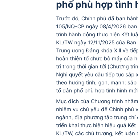
phố phù hợp tình 
Trước đó, Chính phủ đã ban hành
105/NQ-CP ngày 08/4/2026 ban
trình hành động thực hiện Kết lu
KL/TW ngày 12/11/2025 của Ban
Trung ương Đảng khóa XIII về tiế
hoàn thiện tổ chức bộ máy của h
trị trong thời gian tới (Chương trì
Nghị quyết yêu cầu tiếp tục sắp
theo hướng tinh, gọn, mạnh; sắp 
tổ dân phố phù hợp tình hình mới
Mục đích của Chương trình nhằm
nhiệm vụ chủ yếu để Chính phủ v
ngành, địa phương tập trung chỉ 
triển khai thực hiện hiệu quả Kết
KL/TW, các chủ trương, kết luận