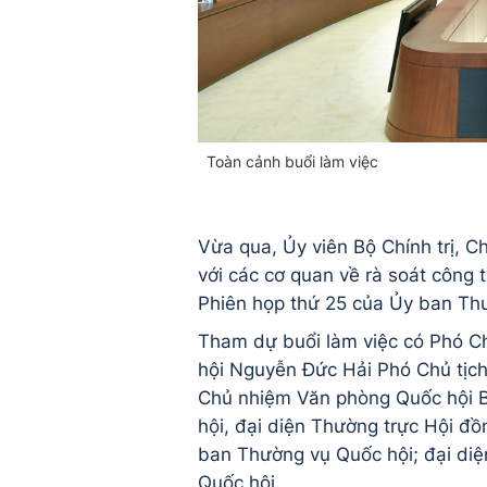
Toàn cảnh buổi làm việc
Vừa qua, Ủy viên Bộ Chính trị, C
với các cơ quan về rà soát công t
Phiên họp thứ 25 của Ủy ban Th
Tham dự buổi làm việc có Phó Ch
hội Nguyễn Đức Hải Phó Chủ tịc
Chủ nhiệm Văn phòng Quốc hội B
hội, đại diện Thường trực Hội đ
ban Thường vụ Quốc hội; đại diệ
Quốc hội.