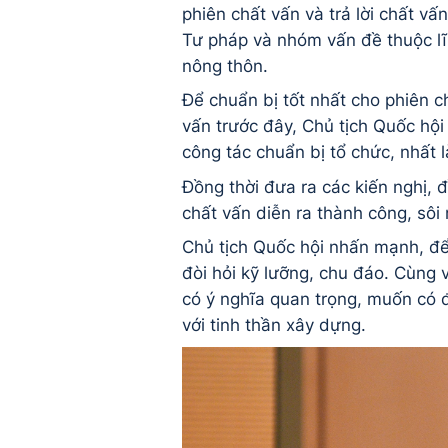
phiên chất vấn và trả lời chất v
Tư pháp và nhóm vấn đề thuộc lĩ
nông thôn.
Để chuẩn bị tốt nhất cho phiên c
vấn trước đây, Chủ tịch Quốc hộ
công tác chuẩn bị tổ chức, nhất l
Đồng thời đưa ra các kiến nghị, 
chất vấn diễn ra thành công, sôi 
Chủ tịch Quốc hội nhấn mạnh, để 
đòi hỏi kỹ lưỡng, chu đáo. Cùng v
có ý nghĩa quan trọng, muốn có đư
với tinh thần xây dựng.