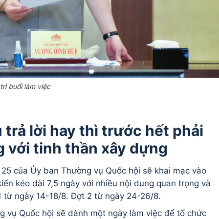
rì buổi làm việc
rả lời hay thì trước hết phải
g với tinh thần xây dựng
ứ 25 của Ủy ban Thường vụ Quốc hội sẽ khai mạc vào
kiến kéo dài 7,5 ngày với nhiều nội dung quan trọng và
1 từ ngày 14-18/8. Đợt 2 từ ngày 24-26/8.
g vụ Quốc hội sẽ dành một ngày làm việc để tổ chức