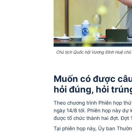
Chủ tịch Quốc hội Vương Đình Huệ chủ t
Muốn có được câu t
hỏi đúng, hỏi trún
Theo chương trình Phiên họp th
ngày 14/8 tới. Phiên họp này dự 
được tổ chức thành hai đợt. Đợt 
Tại phiên họp này, Ủy ban Thườn