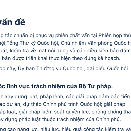
vấn đề
ng tác chuẩn bị phục vụ phiên chất vấn tại Phiên họp th
ội,Tổng Thư ký Quốc hội, Chủ nhiệm Văn phòng Quốc h
oát, kiểm tra về mặt nội dung và các điều kiện bảo đảm
 bản được triển khai thực hiện theo đúng kế hoạch.
họp này, Ủy ban Thường vụ Quốc hội, đại biểu Quốc hội
ộc lĩnh vực trách nhiệm của Bộ Tư pháp
.
ình xây dựng luật, pháp lệnh; các giải pháp đảm bảo tiến
các dự án, dự thảo Chính phủ trình Quốc hội; giải pháp
áp luật, giải pháp kiểm soát quyền lực, phòng chống th
ây dựng pháp luật thuộc trách nhiệm của Chính phủ.
âng cao năng lực, hiệu lực, hiệu quả công tác kiểm tra v