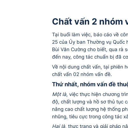
Chất vấn 2 nhóm 
Tại buổi làm việc, báo cáo về cô
25 của Ủy ban Thường vụ Quốc h
Bùi Văn Cường cho biết, qua rà s
đến nay, công tác chuẩn bị đã cơ
Về nội dung chất vấn, tại phiên 
chất vấn 02 nhóm vấn đề.
Thứ nhất, nhóm vấn đề thu
Một là
, việc thực hiện chương tr
độ, chất lượng và hồ sơ thủ tục 
nâng cao chất lượng hệ thống ph
nhũng, tiêu cực trong công tác x
Hai là
, thực trạng và giải pháp n