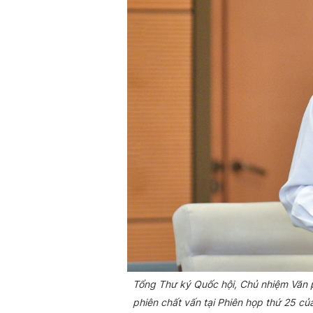
Tổng Thư ký Quốc hội, Chủ nhiệm Văn 
phiên chất vấn tại Phiên họp thứ 25 c