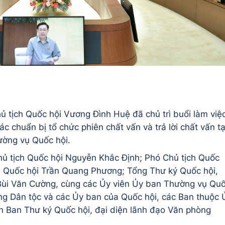
hủ tịch Quốc hội Vương Đình Huệ đã chủ trì buổi làm việ
ác chuẩn bị tổ chức phiên chất vấn và trả lời chất vấn tạ
ường vụ Quốc hội.
ủ tịch Quốc hội Nguyễn Khắc Định; Phó Chủ tịch Quốc
h Quốc hội Trần Quang Phương; Tổng Thư ký Quốc hội,
ùi Văn Cường, cùng các Ủy viên Ủy ban Thường vụ Qu
ồng Dân tộc và các Ủy ban của Quốc hội, các Ban thuộc 
n Ban Thư ký Quốc hội, đại diện lãnh đạo Văn phòng