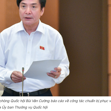
phòng Quốc hội Bùi Văn Cường báo cáo về công tác chuẩn bị phục 
ủa Ủy ban Thường vụ Quốc hội