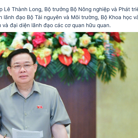
 Lê Thành Long, Bộ trưởng Bộ Nông nghiệp và Phát tri
n lãnh đạo Bộ Tài nguyên và Môi trường, Bộ Khoa học v
và đại diện lãnh đạo các cơ quan hữu quan.