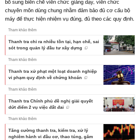
bổ sung biên chế viên chức giảng dạy, viên chức
chuyên môn dùng chung nhằm đảm bảo đủ cơ cấu bộ
máy để thực hiện nhiệm vụ đúng, đủ theo các quy định.
Tham khảo thêm
Thanh tra chỉ ra nhiều tồn tại, hạn chế, sai
sót trong quản lý đầu tư xây dựng
Tham khảo thêm
Thanh tra xử phạt một loạt doanh nghiệp
vi phạm quy định về chứng khoán
Tham khảo thêm
Thanh tra Chính phủ đề nghị giải quyết
dứt điểm 2 vụ việc đất đai
Tham khảo thêm
Tăng cường thanh tra, kiểm tra, xử lý
nghiêm hành vi đầu cơ, thao túng, găm