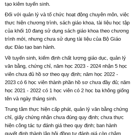
tạo kiêm tuyển sinh.
Đối với quản lý và tổ chức hoạt động chuyên môn, việc
thực hiện chương trình, sách giáo khoa, tài liệu học tập
của khối 10 đang sử dụng sách giáo khoa theo chương
trình mới, nhưng chưa sử dụng tài liệu của Bộ Giáo
dục Đào tạo ban hành.
Về tuyển sinh, kiểm định chất lượng giáo dục, quản lý
văn bằng, chứng chỉ, năm học 2023 - 2024 nhận 5 học
viên chưa đủ hồ sơ theo quy định; năm học 2022 -
2023 có 6 học viên thành phần hồ sơ chưa đầy đủ; năm
học 2021 - 2022 có 1 học viên có 2 học bạ không giống
tên và ngày tháng sinh.
Trung tâm thực hiện cấp phát, quản lý văn bằng chứng
chỉ, giấy chứng nhận chưa đúng quy định; chưa thực
hiện công tác tự đánh giá theo quy định; ban hành
quyết định thành lập hội đồng tự đánh giá còn chậm