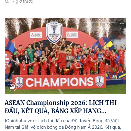
7 giờ trước
ASEAN Championship 2026: LỊCH THI
ĐẤU, KẾT QUẢ, BẢNG XẾP HẠNG...
(Chinhphu.vn) - Lịch thi đấu của Đội tuyển Bóng đá Việt
Nam tại Giải vô địch bóng đá Đông Nam Á 2026. Kết quả,