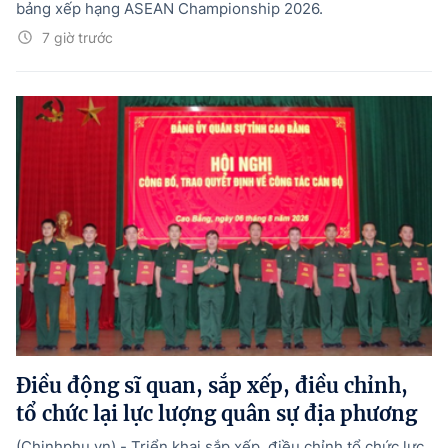
bảng xếp hạng ASEAN Championship 2026.
7 giờ trước
Điều động sĩ quan, sắp xếp, điều chỉnh,
tổ chức lại lực lượng quân sự địa phương
(Chinhphu.vn) - Triển khai sắp xếp, điều chỉnh tổ chức lực