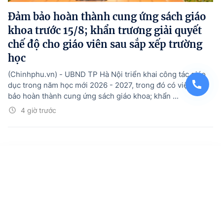
Đảm bảo hoàn thành cung ứng sách giáo
khoa trước 15/8; khẩn trương giải quyết
chế độ cho giáo viên sau sắp xếp trường
học
(Chinhphu.vn) - UBND TP Hà Nội triển khai công tác giáo
dục trong năm học mới 2026 - 2027, trong đó có việc đảm
bảo hoàn thành cung ứng sách giáo khoa; khẩn ...
4 giờ trước