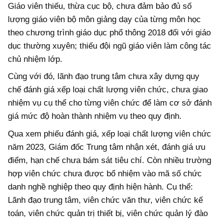
Giáo viên thiếu, thừa cục bộ, chưa đảm bảo đủ số
lượng giáo viên bộ môn giảng dạy của từng môn học
theo chương trình giáo dục phổ thông 2018 đối với giáo
dục thường xuyên; thiếu đội ngũ giáo viên làm công tác
chủ nhiệm lớp.
Cùng với đó, lãnh đạo trung tâm chưa xây dựng quy
chế đánh giá xếp loại chất lượng viên chức, chưa giao
nhiệm vụ cụ thể cho từng viên chức để làm cơ sở đánh
giá mức độ hoàn thành nhiệm vụ theo quy định.
Qua xem phiếu đánh giá, xếp loại chất lượng viên chức
năm 2023, Giám đốc Trung tâm nhận xét, đánh giá ưu
điểm, hạn chế chưa bám sát tiêu chí. Còn nhiều trường
hợp viên chức chưa được bổ nhiệm vào mã số chức
danh nghề nghiệp theo quy định hiện hành. Cụ thể:
Lãnh đạo trung tâm, viên chức văn thư, viên chức kế
toán, viên chức quản trị thiết bị, viên chức quản lý đào