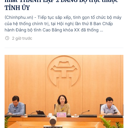
TỈNH ỦY
(Chinhphu.vn) - Tiếp tục sắp xếp, tinh gọn tổ chức bộ máy
của hệ thống chính trị, tại Hội nghị lần thứ 8 Ban Chấp
hành Đảng bộ tỉnh Cao Bằng khóa XX đã thống ...
2 giờ trước