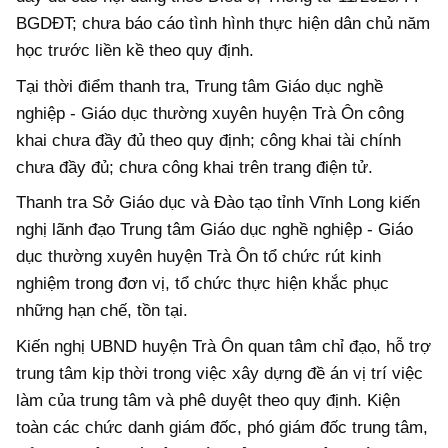
BGDĐT; chưa báo cáo tình hình thực hiện dân chủ năm
học trước liền kề theo quy định.
Tại thời điểm thanh tra, Trung tâm Giáo dục nghề
nghiệp - Giáo dục thường xuyên huyện Trà Ôn công
khai chưa đầy đủ theo quy định; công khai tài chính
chưa đầy đủ; chưa công khai trên trang điện tử.
Thanh tra Sở Giáo dục và Đào tạo tỉnh Vĩnh Long kiến
nghị lãnh đạo Trung tâm Giáo dục nghề nghiệp - Giáo
dục thường xuyên huyện Trà Ôn tổ chức rút kinh
nghiệm trong đơn vị, tổ chức thực hiện khắc phục
những hạn chế, tồn tại.
Kiến nghị UBND huyện Trà Ôn quan tâm chỉ đạo, hỗ trợ
trung tâm kịp thời trong việc xây dựng đề án vị trí việc
làm của trung tâm và phê duyệt theo quy định. Kiện
toàn các chức danh giám đốc, phó giám đốc trung tâm,