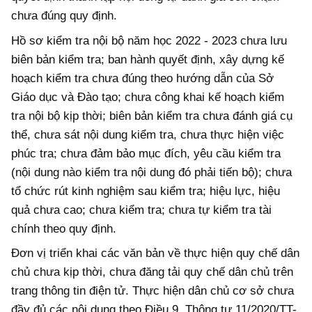
chưa đúng quy định.
Hồ sơ kiểm tra nội bộ năm học 2022 - 2023 chưa lưu
biên bản kiểm tra; ban hành quyết định, xây dựng kế
hoạch kiểm tra chưa đúng theo hướng dẫn của Sở
Giáo dục và Đào tạo; chưa công khai kế hoạch kiểm
tra nội bộ kịp thời; biên bản kiểm tra chưa đánh giá cụ
thể, chưa sát nội dung kiểm tra, chưa thực hiện việc
phúc tra; chưa đảm bảo mục đích, yêu cầu kiểm tra
(nội dung nào kiểm tra nội dung đó phải tiến bộ); chưa
tổ chức rút kinh nghiệm sau kiểm tra; hiệu lực, hiệu
quả chưa cao; chưa kiểm tra; chưa tự kiểm tra tài
chính theo quy định.
Đơn vị triển khai các văn bản về thực hiện quy chế dân
chủ chưa kịp thời, chưa đăng tải quy chế dân chủ trên
trang thông tin điện tử. Thực hiện dân chủ cơ sở chưa
đầy đủ các nội dung theo Điều 9, Thông tư 11/2020/TT-