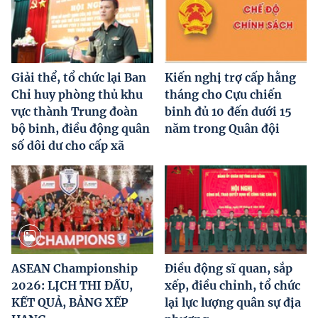
Giải thể, tổ chức lại Ban
Kiến nghị trợ cấp hằng
Chỉ huy phòng thủ khu
tháng cho Cựu chiến
vực thành Trung đoàn
binh đủ 10 đến dưới 15
bộ binh, điều động quân
năm trong Quân đội
số dôi dư cho cấp xã
ASEAN Championship
Điều động sĩ quan, sắp
2026: LỊCH THI ĐẤU,
xếp, điều chỉnh, tổ chức
KẾT QUẢ, BẢNG XẾP
lại lực lượng quân sự địa