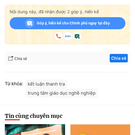
Nội dung này, đã nhận được
2
góp ý, hiến kế
Góp ý, hiến kế cho Chính phủ ngay tại đây
Chia sẻ
Chia sẻ
Từ khóa:
kết luận thanh tra
trung tâm giáo dục nghề nghiệp
Tin cùng chuyên mục