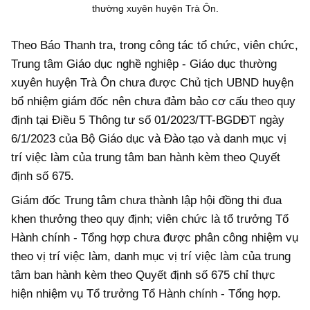
thường xuyên huyện Trà Ôn.
Theo Báo Thanh tra, trong công tác tổ chức, viên chức,
Trung tâm Giáo dục nghề nghiệp - Giáo dục thường
xuyên huyện Trà Ôn chưa được Chủ tịch UBND huyện
bổ nhiệm giám đốc nên chưa đảm bảo cơ cấu theo quy
định tại Điều 5 Thông tư số 01/2023/TT-BGDĐT ngày
6/1/2023 của Bộ Giáo dục và Đào tạo và danh mục vị
trí việc làm của trung tâm ban hành kèm theo Quyết
định số 675.
Giám đốc Trung tâm chưa thành lập hội đồng thi đua
khen thưởng theo quy định; viên chức là tổ trưởng Tổ
Hành chính - Tổng hợp chưa được phân công nhiệm vụ
theo vị trí việc làm, danh mục vị trí việc làm của trung
tâm ban hành kèm theo Quyết định số 675 chỉ thực
hiện nhiệm vụ Tổ trưởng Tổ Hành chính - Tổng hợp.