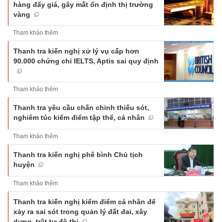
hàng đẩy giá, gây mất ổn định thị trường
vàng
Tham khảo thêm
Thanh tra kiến nghị xử lý vụ cấp hơn
90.000 chứng chỉ IELTS, Aptis sai quy định
Tham khảo thêm
Thanh tra yêu cầu chấn chỉnh thiếu sót,
nghiêm túc kiểm điểm tập thể, cá nhân
Tham khảo thêm
Thanh tra kiến nghị phê bình Chủ tịch
huyện
Tham khảo thêm
Thanh tra kiến nghị kiểm điểm cá nhân để
xảy ra sai sót trong quản lý đất đai, xây
dựng, trật tự đô thị