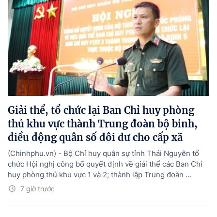
Giải thể, tổ chức lại Ban Chỉ huy phòng
thủ khu vực thành Trung đoàn bộ binh,
điều động quân số dôi dư cho cấp xã
(Chinhphu.vn) - Bộ Chỉ huy quân sự tỉnh Thái Nguyên tổ
chức Hội nghị công bố quyết định về giải thể các Ban Chỉ
huy phòng thủ khu vực 1 và 2; thành lập Trung đoàn ...
7 giờ trước