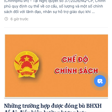
(Chinhphu.vn) - Tại Nghị quyết số 37/2026/NQ-CP, Chính
phủ quy định cụ thể về cơ cấu, số lượng và một số chính
sách đối với lãnh đạo, nhân sự hỗ trợ giáo dục khi ...
6 giờ trước
Những trường hợp được đóng bù BHXH