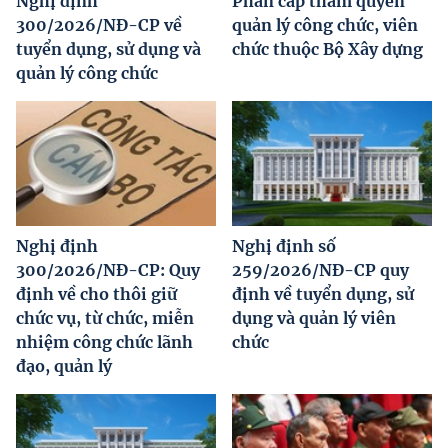
Nghị định
Phân cấp thẩm quyền
300/2026/NĐ-CP về
quản lý công chức, viên
tuyển dụng, sử dụng và
chức thuộc Bộ Xây dựng
quản lý công chức
Nghị định
Nghị định số
300/2026/NĐ-CP: Quy
259/2026/NĐ-CP quy
định về cho thôi giữ
định về tuyển dụng, sử
chức vụ, từ chức, miễn
dụng và quản lý viên
nhiệm công chức lãnh
chức
đạo, quản lý