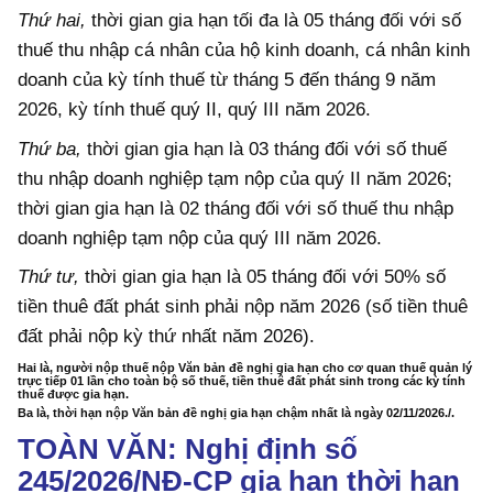
Thứ hai,
thời gian gia hạn tối đa là 05 tháng đối với số
thuế thu nhập cá nhân của hộ kinh doanh, cá nhân kinh
doanh của kỳ tính thuế từ tháng 5 đến tháng 9 năm
2026, kỳ tính thuế quý II, quý III năm 2026.
Thứ ba,
thời gian gia hạn là 03 tháng đối với số thuế
thu nhập doanh nghiệp tạm nộp của quý II năm 2026;
thời gian gia hạn là 02 tháng đối với số thuế thu nhập
doanh nghiệp tạm nộp của quý III năm 2026.
Thứ tư,
thời gian gia hạn là 05 tháng đối với 50% số
tiền thuê đất phát sinh phải nộp năm 2026 (số tiền thuê
đất phải nộp kỳ thứ nhất năm 2026).
Hai là, người nộp thuế nộp Văn bản đề nghị gia hạn cho cơ quan thuế quản lý
trực tiếp 01 lần cho toàn bộ số thuế, tiền thuê đất phát sinh trong các kỳ tính
thuế được gia hạn.
Ba là, thời hạn nộp Văn bản đề nghị gia hạn chậm nhất là ngày 02/11/2026./.
TOÀN VĂN: Nghị định số
245/2026/NĐ-CP gia hạn thời hạn