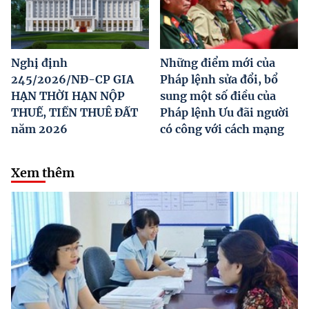
Nghị định
Những điểm mới của
245/2026/NĐ-CP GIA
Pháp lệnh sửa đổi, bổ
HẠN THỜI HẠN NỘP
sung một số điều của
THUẾ, TIỀN THUÊ ĐẤT
Pháp lệnh Ưu đãi người
năm 2026
có công với cách mạng
Xem thêm