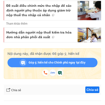
Đề xuất điều chỉnh mức thu nhập để xác
định người phụ thuộc áp dụng giảm trừ
nộp thuế thu nhập cá nhân
Tham khảo thêm
Hướng dẫn người nộp thuế kiểm tra hóa
đơn nhà phân phối đã xuất
Nội dung này, đã nhận được
66
góp ý, hiến kế
Góp ý, hiến kế cho Chính phủ ngay tại đây
Chia sẻ
Chia sẻ