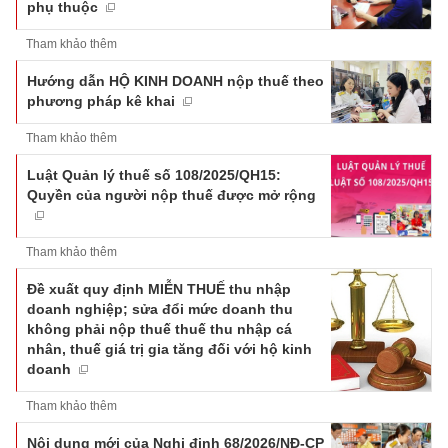
phụ thuộc
Tham khảo thêm
Hướng dẫn HỘ KINH DOANH nộp thuế theo
phương pháp kê khai
Tham khảo thêm
Luật Quản lý thuế số 108/2025/QH15:
Quyền của người nộp thuế được mở rộng
Tham khảo thêm
Đề xuất quy định MIỄN THUẾ thu nhập
doanh nghiệp; sửa đổi mức doanh thu
không phải nộp thuế thuế thu nhập cá
nhân, thuế giá trị gia tăng đối với hộ kinh
doanh
Tham khảo thêm
Nội dung mới của Nghị định 68/2026/NĐ-CP