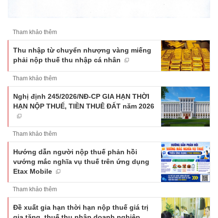
Tham khảo thêm
Thu nhập từ chuyển nhượng vàng miếng
phải nộp thuế thu nhập cá nhân
Tham khảo thêm
Nghị định 245/2026/NĐ-CP GIA HẠN THỜI
HẠN NỘP THUẾ, TIỀN THUÊ ĐẤT năm 2026
Tham khảo thêm
Hướng dẫn người nộp thuế phản hồi
vướng mắc nghĩa vụ thuế trên ứng dụng
Etax Mobile
Tham khảo thêm
Đề xuất gia hạn thời hạn nộp thuế giá trị
gia tăng, thuế thu nhập doanh nghiệp,