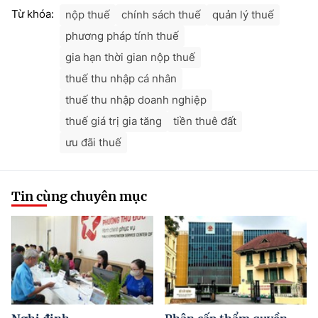
Từ khóa:
nộp thuế
chính sách thuế
quản lý thuế
phương pháp tính thuế
gia hạn thời gian nộp thuế
thuế thu nhập cá nhân
thuế thu nhập doanh nghiệp
thuế giá trị gia tăng
tiền thuê đất
ưu đãi thuế
Tin cùng chuyên mục