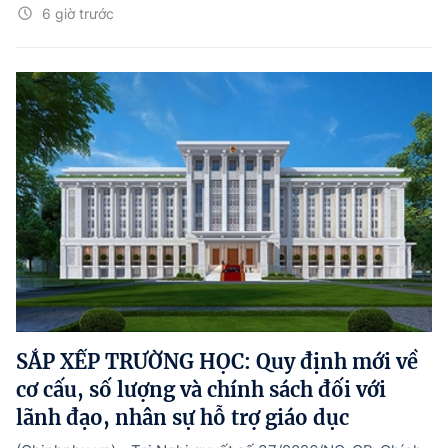
6 giờ trước
SẮP XẾP TRƯỜNG HỌC: Quy định mới về
cơ cấu, số lượng và chính sách đối với
lãnh đạo, nhân sự hỗ trợ giáo dục