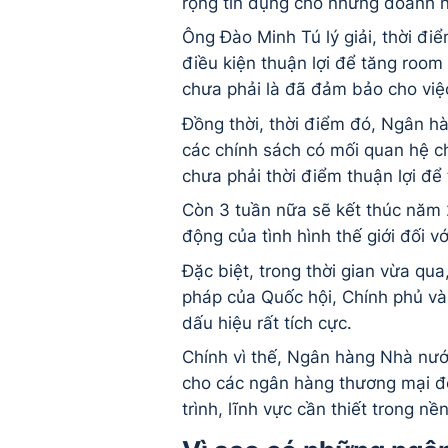
rộng tín dụng cho những doanh ng
Ông Đào Minh Tú lý giải, thời điể
điều kiện thuận lợi để tăng roo
chưa phải là đã đảm bảo cho việc
Đồng thời, thời điểm đó, Ngân h
các chính sách có mối quan hệ chặt
chưa phải thời điểm thuận lợi để 
Còn 3 tuần nữa sẽ kết thúc năm 
động của tình hình thế giới đối v
Đặc biệt, trong thời gian vừa qua,
pháp của Quốc hội, Chính phủ và
dấu hiệu rất tích cực.
Chính vì thế, Ngân hàng Nhà nướ
cho các ngân hàng thương mại để
trình, lĩnh vực cần thiết trong nề