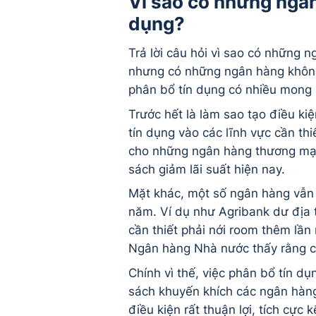
Vì sao có những ngâ
dụng?
Trả lời câu hỏi vì sao có những
nhưng có những ngân hàng không
phân bổ tín dụng có nhiều mong 
Trước hết là làm sao tạo điều k
tín dụng vào các lĩnh vực cần th
cho những ngân hàng thương mại
sách giảm lãi suất hiện nay.
Mặt khác, một số ngân hàng vẫn
năm. Ví dụ như Agribank dư địa
cần thiết phải nới room thêm lần
Ngân hàng Nhà nước thấy rằng c
Chính vì thế, việc phân bổ tín d
sách khuyến khích các ngân hàng
điều kiện rất thuận lợi, tích cực