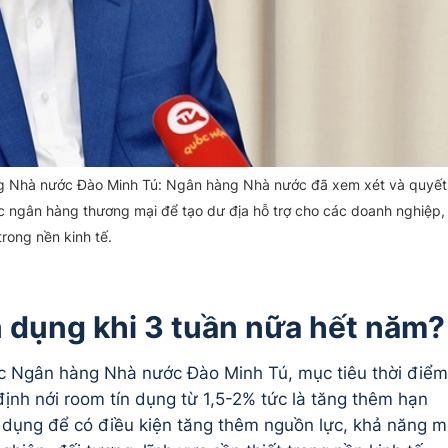
 Nhà nước Đào Minh Tú: Ngân hàng Nhà nước đã xem xét và quyết
c ngân hàng thương mại để tạo dư địa hỗ trợ cho các doanh nghiệp,
trong nền kinh tế.
ín dụng khi 3 tuần nữa hết năm?
 Ngân hàng Nhà nước Đào Minh Tú, mục tiêu thời điểm
nh nới room tín dụng từ 1,5-2% tức là tăng thêm hạn
n dụng để có điều kiện tăng thêm nguồn lực, khả năng 