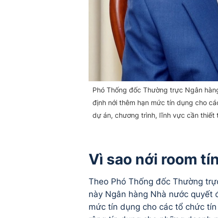
Phó Thống đốc Thường trực Ngân hàng
định nới thêm hạn mức tín dụng cho cá
dự án, chương trình, lĩnh vực cần thiết 
Vì sao nới room t
Theo Phó Thống đốc Thường trực
này Ngân hàng Nhà nước quyết đị
mức tín dụng cho các tổ chức tí