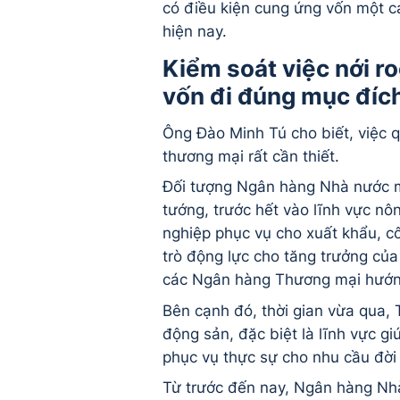
có điều kiện cung ứng vốn một c
hiện nay.
Kiểm soát việc nới r
vốn đi đúng mục đíc
Ông Đào Minh Tú cho biết, việc 
thương mại rất cần thiết.
Đối tượng Ngân hàng Nhà nước mu
tướng, trước hết vào lĩnh vực n
nghiệp phục vụ cho xuất khẩu, cô
trò động lực cho tăng trưởng củ
các Ngân hàng Thương mại hướng
Bên cạnh đó, thời gian vừa qua,
động sản, đặc biệt là lĩnh vực g
phục vụ thực sự cho nhu cầu đời
Từ trước đến nay, Ngân hàng Nhà