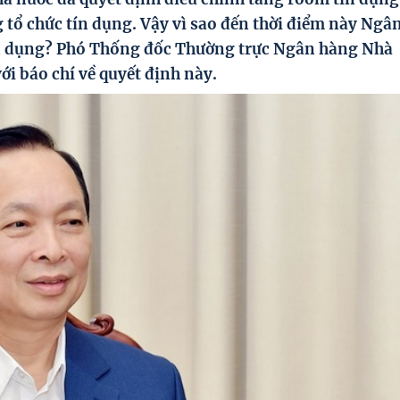
 tổ chức tín dụng. Vậy vì sao đến thời điểm này Ngâ
ín dụng? Phó Thống đốc Thường trực Ngân hàng Nhà
ới báo chí về quyết định này.