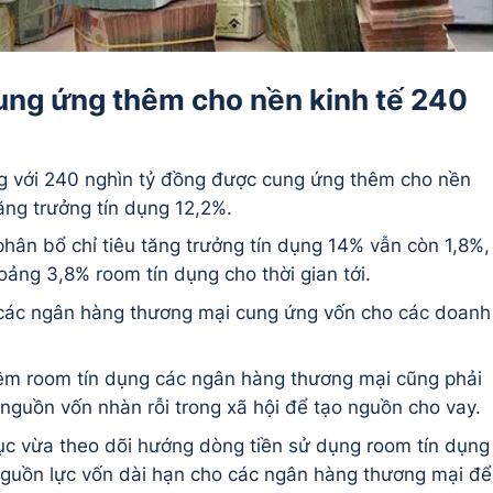
ung ứng thêm cho nền kinh tế 240
g với 240 nghìn tỷ đồng được cung ứng thêm cho nền
tăng trưởng tín dụng 12,2%.
hân bổ chỉ tiêu tăng trưởng tín dụng 14% vẫn còn 1,8%,
oảng 3,8% room tín dụng cho thời gian tới.
o các ngân hàng thương mại cung ứng vốn cho các doanh
hêm room tín dụng các ngân hàng thương mại cũng phải
 nguồn vốn nhàn rỗi trong xã hội để tạo nguồn cho vay.
c vừa theo dõi hướng dòng tiền sử dụng room tín dụng
nguồn lực vốn dài hạn cho các ngân hàng thương mại để