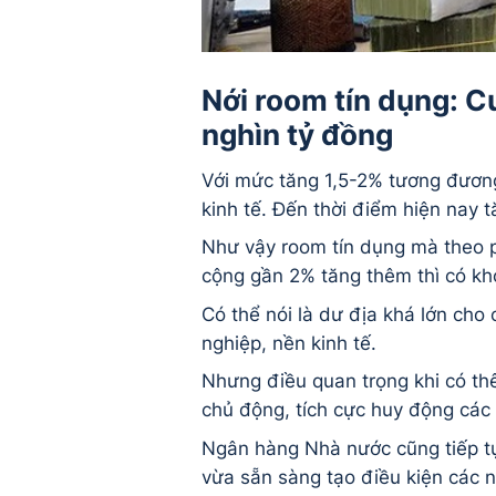
Nới room tín dụng: C
nghìn tỷ đồng
Với mức tăng 1,5-2% tương đươn
kinh tế. Đến thời điểm hiện nay 
Như vậy room tín dụng mà theo p
cộng gần 2% tăng thêm thì có kh
Có thể nói là dư địa khá lớn ch
nghiệp, nền kinh tế.
Nhưng điều quan trọng khi có t
chủ động, tích cực huy động các
Ngân hàng Nhà nước cũng tiếp tụ
vừa sẵn sàng tạo điều kiện các 