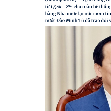
từ 1,5% - 2% cho toàn hệ thống
hàng Nhà nước lại nới room t
nước Đào Minh Tú đã trao đổi v