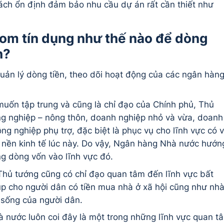
ách ổn định đảm bảo nhu cầu dự án rất cần thiết như
oom tín dụng như thế nào để dòng
h?
quản lý dòng tiền, theo dõi hoạt động của các ngân hàn
ốn tập trung và cũng là chỉ đạo của Chính phủ, Thủ
ông nghiệp – nông thôn, doanh nghiệp nhỏ và vừa, doanh
ng nghiệp phụ trợ, đặc biệt là phục vụ cho lĩnh vực có v
a nền kinh tế lúc này. Do vậy, Ngân hàng Nhà nước hướn
 dòng vốn vào lĩnh vực đó.
 Thủ tướng cũng có chỉ đạo quan tâm đến lĩnh vực bất
iúp cho người dân có tiền mua nhà ở xã hội cũng như nhà
 sống của người dân.
 nước luôn coi đây là một trong những lĩnh vực quan t