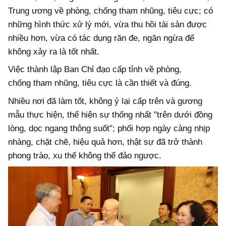
Trung ương về phòng, chống tham nhũng, tiêu cực; có
những hình thức xử lý mới, vừa thu hồi tài sản được
nhiều hơn, vừa có tác dụng răn đe, ngăn ngừa để
không xảy ra là tốt nhất.
Việc thành lập Ban Chỉ đạo cấp tỉnh về phòng,
chống tham nhũng, tiêu cực là cần thiết và đúng.
Nhiều nơi đã làm tốt, không ỷ lại cấp trên và gương
mẫu thực hiện, thể hiện sự thống nhất "trên dưới đồng
lòng, dọc ngang thông suốt"; phối hợp ngày càng nhịp
nhàng, chặt chẽ, hiệu quả hơn, thật sự đã trở thành
phong trào, xu thế không thể đảo ngược.