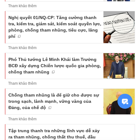
Tham khảo thêm
Nghị quyết 01/NQ-CP: Tăng cường thanh
tra, kiểm tra, giám sát, kiểm soát quyền lực,
phòng, chống tham nhũng, tiêu cực, lãng
phí
Tham khảo thêm
Phó Thủ tướng Lê Minh Khái làm Trưởng
BCĐ xây dựng Chiến lược quốc gia phòng,
chống tham nhũng
Tham khảo thêm
Chống tham nhũng là để giữ cho được sự
trong sạch, lành mạnh, vững vàng của
Đảng, của chế độ
Tham khảo thêm
Tập trung thanh tra những lĩnh vực dễ xảy
ra tham nhũng, chống thất thu thuế, đầu