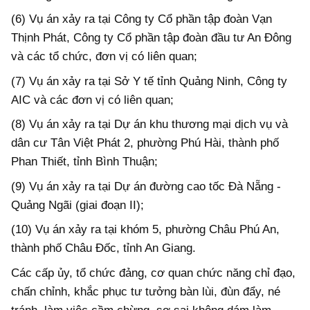
(6) Vụ án xảy ra tại Công ty Cổ phần tập đoàn Vạn
Thịnh Phát, Công ty Cổ phần tập đoàn đầu tư An Đông
và các tổ chức, đơn vị có liên quan;
(7) Vụ án xảy ra tại Sở Y tế tỉnh Quảng Ninh, Công ty
AIC và các đơn vị có liên quan;
(8) Vụ án xảy ra tại Dự án khu thương mại dịch vụ và
dân cư Tân Việt Phát 2, phường Phú Hài, thành phố
Phan Thiết, tỉnh Bình Thuận;
(9) Vụ án xảy ra tại Dự án đường cao tốc Đà Nẵng -
Quảng Ngãi (giai đoạn II);
(10) Vụ án xảy ra tại khóm 5, phường Châu Phú An,
thành phố Châu Đốc, tỉnh An Giang.
Các cấp ủy, tổ chức đảng, cơ quan chức năng chỉ đạo,
chấn chỉnh, khắc phục tư tưởng bàn lùi, đùn đẩy, né