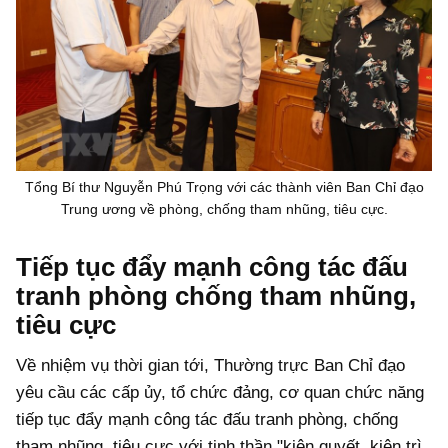
Tổng Bí thư Nguyễn Phú Trọng với các thành viên Ban Chỉ đạo
Trung ương về phòng, chống tham nhũng, tiêu cực.
Tiếp tục đẩy mạnh công tác đấu
tranh phòng chống tham nhũng,
tiêu cực
Về nhiệm vụ thời gian tới, Thường trực Ban Chỉ đạo
yêu cầu các cấp ủy, tổ chức đảng, cơ quan chức năng
tiếp tục đẩy mạnh công tác đấu tranh phòng, chống
tham nhũng, tiêu cực với tinh thần "kiên quyết, kiên trì,