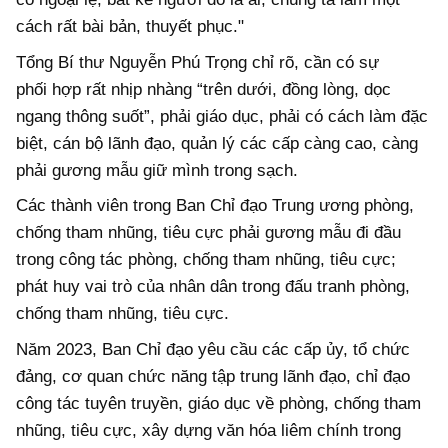
cách rất bài bản, thuyết phục."
Tổng Bí thư Nguyễn Phú Trọng chỉ rõ, cần có sự
phối hợp rất nhịp nhàng “trên dưới, đồng lòng, dọc
ngang thông suốt”, phải giáo dục, phải có cách làm đặc
biệt, cán bộ lãnh đạo, quản lý các cấp càng cao, càng
phải gương mẫu giữ mình trong sạch.
Các thành viên trong Ban Chỉ đạo Trung ương phòng,
chống tham nhũng, tiêu cực phải gương mẫu đi đầu
trong công tác phòng, chống tham nhũng, tiêu cực;
phát huy vai trò của nhân dân trong đấu tranh phòng,
chống tham nhũng, tiêu cực.
Năm 2023, Ban Chỉ đạo yêu cầu các cấp ủy, tổ chức
đảng, cơ quan chức năng tập trung lãnh đạo, chỉ đạo
công tác tuyên truyền, giáo dục về phòng, chống tham
nhũng, tiêu cực, xây dựng văn hóa liêm chính trong