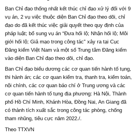
Ban Chỉ đạo thống nhất kết thúc chỉ đạo xử lý đối với 9
vụ án, 2 vụ việc thuộc diện Ban Chỉ đạo theo dõi, chỉ
đạo do đã kết thúc việc giải quyết theo quy định của
pháp luật; bổ sung vụ án “Đưa hối lộ; Nhận hối lộ; Môi
giới hối lộ; Giả mạo trong công tác” xảy ra tại Cục
Đăng kiểm Việt Nam và một số Trung tâm Đăng kiểm
vào diện Ban Chỉ đạo theo dõi, chỉ đạo.
Ban Chỉ đạo biểu dương các cơ quan tiến hành tố tụng,
thi hành án; các cơ quan kiểm tra, thanh tra, kiểm toán,
nội chính, các cơ quan báo chí ở Trung ương và các
cơ quan tiến hành tố tụng địa phương: Hà Nội, Thành
phố Hồ Chí Minh, Khánh Hòa, Đồng Nai, An Giang đã
có thành tích xuất sắc trong công tác phòng, chống
tham nhũng, tiêu cực năm 2022./.
Theo TTXVN