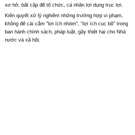
sơ hở, bất cập để tổ chức, cá nhân lợi dụng trục lợi.
Kiên quyết xử lý nghiêm những trường hợp vi phạm,
không để cài cắm "lợi ích nhóm", "lợi ích cục bộ" trong
ban hành chính sách, pháp luật, gây thiệt hại cho Nhà
nước và xã hội.