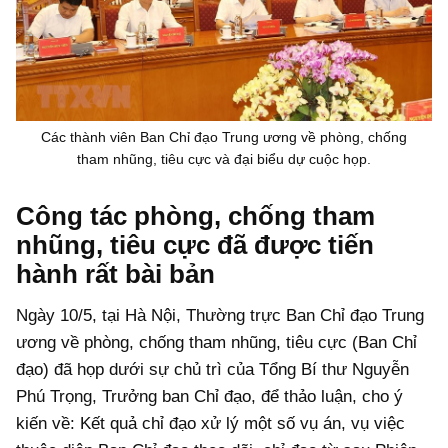
Các thành viên Ban Chỉ đạo Trung ương về phòng, chống
tham nhũng, tiêu cực và đại biểu dự cuộc họp.
Công tác phòng, chống tham
nhũng, tiêu cực đã được tiến
hành rất bài bản
Ngày 10/5, tại Hà Nội, Thường trực Ban Chỉ đạo Trung
ương về phòng, chống tham nhũng, tiêu cực (Ban Chỉ
đạo) đã họp dưới sự chủ trì của Tổng Bí thư Nguyễn
Phú Trọng, Trưởng ban Chỉ đạo, để thảo luận, cho ý
kiến về: Kết quả chỉ đạo xử lý một số vụ án, vụ việc