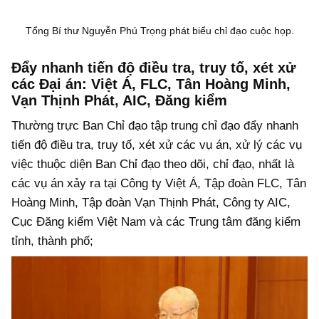
Tổng Bí thư Nguyễn Phú Trọng phát biểu chỉ đạo cuộc họp.
Đẩy nhanh tiến độ điều tra, truy tố, xét xử
các Đại án: Việt Á, FLC, Tân Hoàng Minh,
Vạn Thịnh Phát, AIC, Đăng kiểm
Thường trực Ban Chỉ đạo tập trung chỉ đạo đẩy nhanh
tiến độ điều tra, truy tố, xét xử các vụ án, xử lý các vụ
việc thuộc diện Ban Chỉ đạo theo dõi, chỉ đạo, nhất là
các vụ án xảy ra tại Công ty Việt Á, Tập đoàn FLC, Tân
Hoàng Minh, Tập đoàn Vạn Thịnh Phát, Công ty AIC,
Cục Đăng kiểm Việt Nam và các Trung tâm đăng kiểm
tỉnh, thành phố;