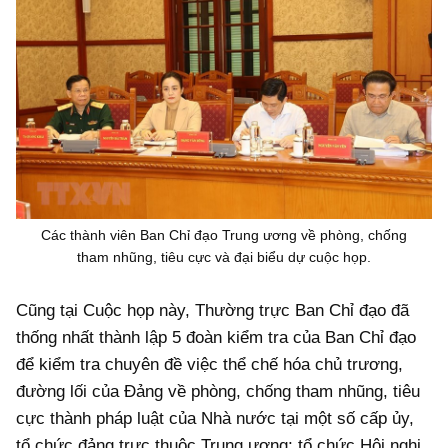
Các thành viên Ban Chỉ đạo Trung ương về phòng, chống
tham nhũng, tiêu cực và đại biểu dự cuộc họp.
Cũng tại Cuộc họp này, Thường trực Ban Chỉ đạo đã
thống nhất thành lập 5 đoàn kiểm tra của Ban Chỉ đạo
để kiểm tra chuyên đề việc thể chế hóa chủ trương,
đường lối của Đảng về phòng, chống tham nhũng, tiêu
cực thành pháp luật của Nhà nước tại một số cấp ủy,
tổ chức đảng trực thuộc Trung ương; tổ chức Hội nghị