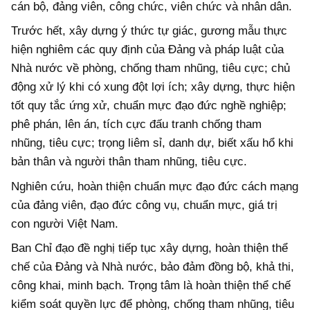
cán bộ, đảng viên, công chức, viên chức và nhân dân.
Trước hết, xây dựng ý thức tự giác, gương mẫu thực
hiện nghiêm các quy định của Đảng và pháp luật của
Nhà nước về phòng, chống tham nhũng, tiêu cực; chủ
động xử lý khi có xung đột lợi ích; xây dựng, thực hiện
tốt quy tắc ứng xử, chuẩn mực đạo đức nghề nghiệp;
phê phán, lên án, tích cực đấu tranh chống tham
nhũng, tiêu cực; trọng liêm sỉ, danh dự, biết xấu hổ khi
bản thân và người thân tham nhũng, tiêu cực.
Nghiên cứu, hoàn thiện chuẩn mực đạo đức cách mạng
của đảng viên, đạo đức công vụ, chuẩn mực, giá trị
con người Việt Nam.
Ban Chỉ đạo đề nghị tiếp tục xây dựng, hoàn thiện thể
chế của Đảng và Nhà nước, bảo đảm đồng bộ, khả thi,
công khai, minh bạch. Trọng tâm là hoàn thiện thể chế
kiểm soát quyền lực để phòng, chống tham nhũng, tiêu