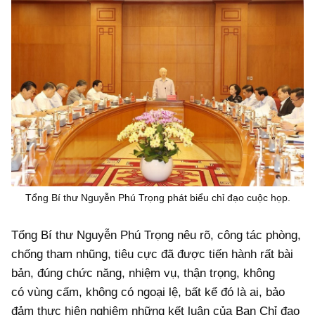
Tổng Bí thư Nguyễn Phú Trọng phát biểu chỉ đạo cuộc họp.
Tổng Bí thư Nguyễn Phú Trọng nêu rõ, công tác phòng,
chống tham nhũng, tiêu cực đã được tiến hành rất bài
bản, đúng chức năng, nhiệm vụ, thận trọng, không
có vùng cấm, không có ngoại lệ, bất kể đó là ai, bảo
đảm thực hiện nghiêm những kết luận của Ban Chỉ đạo