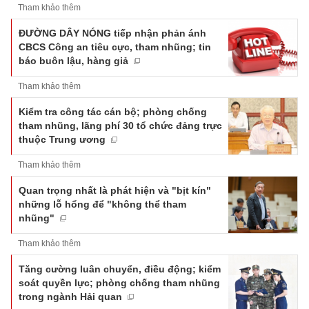
Tham khảo thêm
ĐƯỜNG DÂY NÓNG tiếp nhận phản ánh
CBCS Công an tiêu cực, tham nhũng; tin
báo buôn lậu, hàng giả
Tham khảo thêm
Kiểm tra công tác cán bộ; phòng chống
tham nhũng, lãng phí 30 tổ chức đảng trực
thuộc Trung ương
Tham khảo thêm
Quan trọng nhất là phát hiện và "bịt kín"
những lỗ hổng để "không thể tham
nhũng"
Tham khảo thêm
Tăng cường luân chuyển, điều động; kiểm
soát quyền lực; phòng chống tham nhũng
trong ngành Hải quan