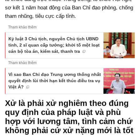
sơ kết 1 năm hoạt động của Ban Chỉ đạo phòng, chống
tham nhũng, tiêu cực cấp tỉnh.
Tham khảo thêm
Kỷ luật 3 Chủ tịch, nguyên Chủ tịch UBND
tỉnh, 2 sĩ quan cấp tướng; khởi tố một loạt
cán bộ tòa án, kiểm sát, thanh tra
Tham khảo thêm
Vì sao Ban Chỉ đạo Trung ương thống nhất
quyết định lùi thời hạn kết thúc điều tra vụ
Việt Á?
Xử là phải xử nghiêm theo đúng
quy định của pháp luật và phù
hợp với lương tâm, tình cảm chứ
không phải cứ xử nặng mới là tốt