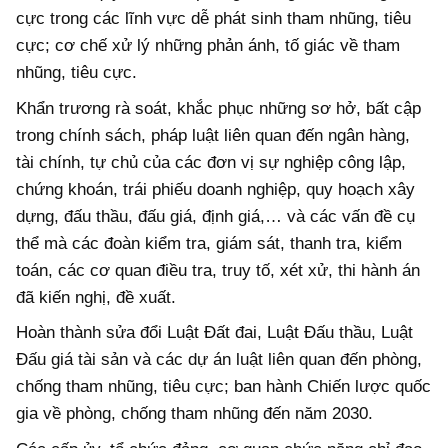
cực trong các lĩnh vực dễ phát sinh tham nhũng, tiêu
cực; cơ chế xử lý những phản ánh, tố giác về tham
nhũng, tiêu cực.
Khẩn trương rà soát, khắc phục những sơ hở, bất cập
trong chính sách, pháp luật liên quan đến ngân hàng,
tài chính, tự chủ của các đơn vị sự nghiệp công lập,
chứng khoán, trái phiếu doanh nghiệp, quy hoạch xây
dựng, đấu thầu, đấu giá, định giá,… và các vấn đề cụ
thể mà các đoàn kiểm tra, giám sát, thanh tra, kiểm
toán, các cơ quan điều tra, truy tố, xét xử, thi hành án
đã kiến nghị, đề xuất.
Hoàn thành sửa đổi Luật Đất đai, Luật Đấu thầu, Luật
Đấu giá tài sản và các dự án luật liên quan đến phòng,
chống tham nhũng, tiêu cực; ban hành Chiến lược quốc
gia về phòng, chống tham nhũng đến năm 2030.