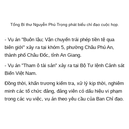
Tổng Bí thư Nguyễn Phú Trọng phát biểu chỉ đạo cuộc họp.
- Vụ án "Buôn lậu; Vận chuyển trái phép tiền tệ qua
biên giới" xảy ra tại khóm 5, phường Châu Phú An,
thành phố Châu Đốc, tỉnh An Giang.
- Vụ án "Tham ô tài sản" xảy ra tại Bộ Tư lệnh Cảnh sát
Biển Việt Nam.
Đồng thời, khẩn trương kiểm tra, xử lý kịp thời, nghiêm
minh các tổ chức đảng, đảng viên có dấu hiệu vi phạm
trong các vụ việc, vụ án theo yêu cầu của Ban Chỉ đạo.