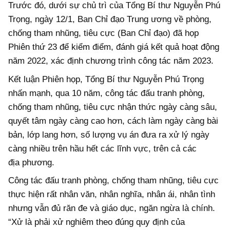
Trước đó, dưới sự chủ trì của Tổng Bí thư Nguyễn Phú
Trọng, ngày 12/1, Ban Chỉ đạo Trung ương về phòng,
chống tham nhũng, tiêu cực (Ban Chỉ đạo) đã họp
Phiên thứ 23 để kiểm điểm, đánh giá kết quả hoạt động
năm 2022, xác định chương trình công tác năm 2023.
Kết luận Phiên họp, Tổng Bí thư Nguyễn Phú Trọng
nhấn mạnh, qua 10 năm, công tác đấu tranh phòng,
chống tham nhũng, tiêu cực nhận thức ngày càng sâu,
quyết tâm ngày càng cao hơn, cách làm ngày càng bài
bản, lớp lang hơn, số lượng vụ án đưa ra xử lý ngày
càng nhiều trên hầu hết các lĩnh vực, trên cả các
địa phương.
Công tác đấu tranh phòng, chống tham nhũng, tiêu cực
thực hiện rất nhân văn, nhân nghĩa, nhân ái, nhân tình
nhưng vẫn đủ răn đe và giáo dục, ngăn ngừa là chính.
“Xử là phải xử nghiêm theo đúng quy định của