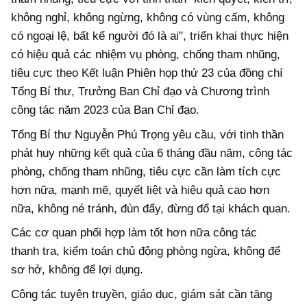
không nghỉ, không ngừng, không có vùng cấm, không
có ngoại lệ, bất kể người đó là ai", triển khai thực hiện
có hiệu quả các nhiệm vụ phòng, chống tham nhũng,
tiêu cực theo Kết luận Phiên họp thứ 23 của đồng chí
Tổng Bí thư, Trưởng Ban Chỉ đạo và Chương trình
công tác năm 2023 của Ban Chỉ đạo.
Tổng Bí thư Nguyễn Phú Trọng yêu cầu, với tinh thần
phát huy những kết quả của 6 tháng đầu năm, công tác
phòng, chống tham nhũng, tiêu cực cần làm tích cực
hơn nữa, mạnh mẽ, quyết liệt và hiệu quả cao hơn
nữa, không né tránh, đùn đẩy, đừng đổ tại khách quan.
Các cơ quan phối hợp làm tốt hơn nữa công tác
thanh tra, kiểm toán chủ động phòng ngừa, không để
sơ hở, không để lợi dụng.
Công tác tuyên truyền, giáo dục, giám sát cần tăng