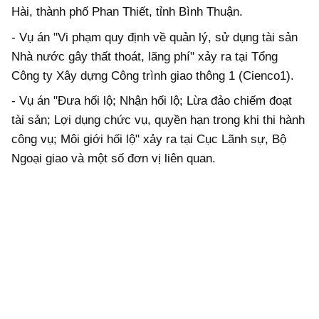
Hài, thành phố Phan Thiết, tỉnh Bình Thuận.
- Vụ án "Vi phạm quy định về quản lý, sử dụng tài sản
Nhà nước gây thất thoát, lãng phí" xảy ra tại Tổng
Công ty Xây dựng Công trình giao thông 1 (Cienco1).
- Vụ án "Đưa hối lộ; Nhận hối lộ; Lừa đảo chiếm đoạt
tài sản; Lợi dụng chức vụ, quyền hạn trong khi thi hành
công vụ; Môi giới hối lộ" xảy ra tại Cục Lãnh sự, Bộ
Ngoại giao và một số đơn vị liên quan.