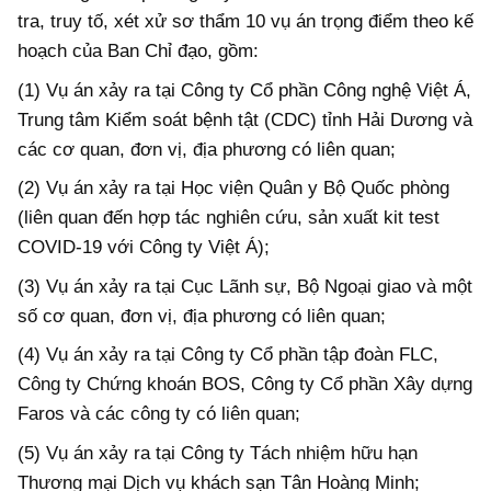
tra, truy tố, xét xử sơ thẩm 10 vụ án trọng điểm theo kế
hoạch của Ban Chỉ đạo, gồm:
(1) Vụ án xảy ra tại Công ty Cổ phần Công nghệ Việt Á,
Trung tâm Kiểm soát bệnh tật (CDC) tỉnh Hải Dương và
các cơ quan, đơn vị, địa phương có liên quan;
(2) Vụ án xảy ra tại Học viện Quân y Bộ Quốc phòng
(liên quan đến hợp tác nghiên cứu, sản xuất kit test
COVID-19 với Công ty Việt Á);
(3) Vụ án xảy ra tại Cục Lãnh sự, Bộ Ngoại giao và một
số cơ quan, đơn vị, địa phương có liên quan;
(4) Vụ án xảy ra tại Công ty Cổ phần tập đoàn FLC,
Công ty Chứng khoán BOS, Công ty Cổ phần Xây dựng
Faros và các công ty có liên quan;
(5) Vụ án xảy ra tại Công ty Tách nhiệm hữu hạn
Thương mại Dịch vụ khách sạn Tân Hoàng Minh;