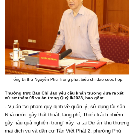
Tổng Bí thư Nguyễn Phú Trọng phát biểu chỉ đạo cuộc họp.
Thường trực Ban Chỉ đạo yêu cầu khẩn trương đưa ra xét
xử sơ thẩm 05 vụ án trong Quý II/2023, bao gồm:
- Vụ án "Vi phạm quy định về quản lý, sử dụng tài sản
Nhà nước gây thất thoát, lãng phí; Thiếu trách nhiệm
gây hậu quả nghiêm trọng" xảy ra tại Dự án khu thương
mại dịch vụ và dân cư Tân Việt Phát 2, phường Phú