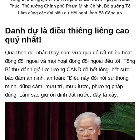
Phúc, Thủ tướng Chính phủ Phạm Minh Chính, Bộ trưởng Tô
Lâm cùng các đại biểu dự Hội nghị. Ảnh Bộ Công an
Danh dự là điều thiêng liêng cao
quý nhất!
Qua theo dõi nhận thấy năm vừa qua có rất nhiều hoạt
động đối ngoại và mọi hoạt động đối ngoại đều tốt, Tổng
Bí thư đánh giá lực lượng CAND đã hết lòng, hết sức
bảo đảm an ninh, an toàn: "Điều này đòi hỏi sự thông
minh, dũng cảm, mưu trí, mưu lược, phương pháp
đúng. Làm sao giữ ổn định đất nước, đây là xây.