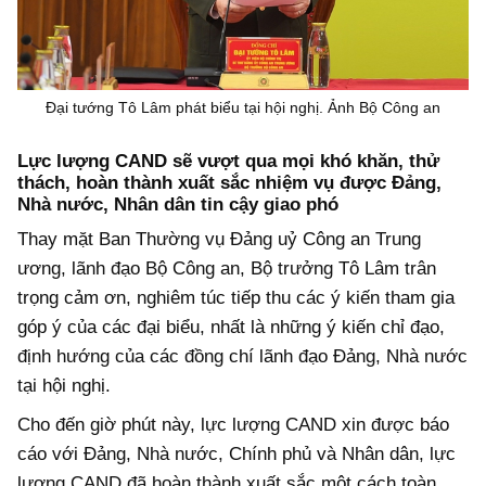
Đại tướng Tô Lâm phát biểu tại hội nghị. Ảnh Bộ Công an
Lực lượng CAND sẽ vượt qua mọi khó khăn, thử
thách, hoàn thành xuất sắc nhiệm vụ được Đảng,
Nhà nước, Nhân dân tin cậy giao phó
Thay mặt Ban Thường vụ Đảng uỷ Công an Trung
ương, lãnh đạo Bộ Công an, Bộ trưởng Tô Lâm trân
trọng cảm ơn, nghiêm túc tiếp thu các ý kiến tham gia
góp ý của các đại biểu, nhất là những ý kiến chỉ đạo,
định hướng của các đồng chí lãnh đạo Đảng, Nhà nước
tại hội nghị.
Cho đến giờ phút này, lực lượng CAND xin được báo
cáo với Đảng, Nhà nước, Chính phủ và Nhân dân, lực
lượng CAND đã hoàn thành xuất sắc một cách toàn