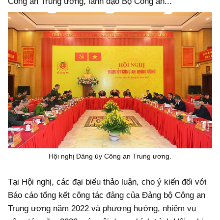
Công an Trung ương, lãnh đạo Bộ Công an...
Hội nghị Đảng ủy Công an Trung ương.
Tại Hội nghị, các đại biểu thảo luận, cho ý kiến đối với
Báo cáo tổng kết công tác đảng của Đảng bộ Công an
Trung ương năm 2022 và phương hướng, nhiệm vụ