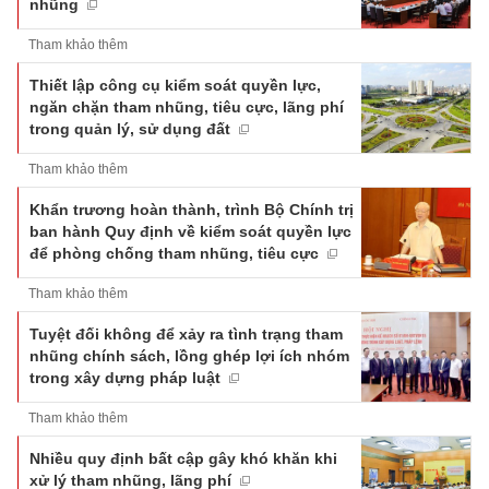
nhũng
Tham khảo thêm
Thiết lập công cụ kiểm soát quyền lực,
ngăn chặn tham nhũng, tiêu cực, lãng phí
trong quản lý, sử dụng đất
Tham khảo thêm
Khẩn trương hoàn thành, trình Bộ Chính trị
ban hành Quy định về kiểm soát quyền lực
để phòng chống tham nhũng, tiêu cực
Tham khảo thêm
Tuyệt đối không để xảy ra tình trạng tham
nhũng chính sách, lồng ghép lợi ích nhóm
trong xây dựng pháp luật
Tham khảo thêm
Nhiều quy định bất cập gây khó khăn khi
xử lý tham nhũng, lãng phí