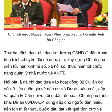
Chủ tịch nước Nguyễn Xuân Phúc phát biểu tại hội nghị. Ảnh
Bộ Công an
Thứ ba, lãnh đạo, chỉ đạo lực lượng CAND đi đầu trong
tiến trình chuyển đổi số quốc gia, xây dựng Chính phủ
điện tử, nền kinh tế số, xã hội số; thực hiện tốt chức
năng quản lý nhà nước về ANTT.
Nổi bật là đã chỉ đạo đưa vào hoạt động 02 Dự án cơ
sở dữ liệu quốc gia về dân cư và Dự án sản xuất, cấp
và quản lý Căn cước công dân; đề xuất Chính phủ triển
khai Đề án 06/ĐA-CP, cung cấp cho người dân nhiều
tiện ích thiết thực, bước đầu đạt kết quả tích cực về