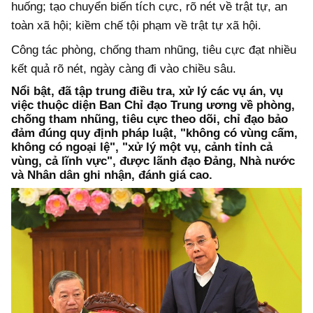
huống; tạo chuyển biến tích cực, rõ nét về trật tự, an
toàn xã hội; kiềm chế tội phạm về trật tự xã hội.
Công tác phòng, chống tham nhũng, tiêu cực đạt nhiều
kết quả rõ nét, ngày càng đi vào chiều sâu.
Nổi bật, đã tập trung điều tra, xử lý các vụ án, vụ
việc thuộc diện Ban Chỉ đạo Trung ương về phòng,
chống tham nhũng, tiêu cực theo dõi, chỉ đạo bảo
đảm đúng quy định pháp luật, "không có vùng cấm,
không có ngoại lệ", "xử lý một vụ, cảnh tỉnh cả
vùng, cả lĩnh vực", được lãnh đạo Đảng, Nhà nước
và Nhân dân ghi nhận, đánh giá cao.