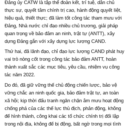
Đảng ủy CATW là tập thể đoàn kết, trí tuệ, dân chủ
thực sự, quyết tâm chính trị cao, hành động quyết liệt,
hiệu quả, thiết thực; đã làm tốt công tác tham mưu với
Đảng, Nhà nước chỉ đạo nhiều chủ trương, giải pháp
quan trọng về bảo đảm an ninh, trật tự (ANTT), xây
dựng Đảng gắn với xây dựng lực lượng CAND.
Thứ hai, đã lãnh đạo, chỉ đạo lực lượng CAND phát huy
vai trò nòng cốt trong công tác bảo đảm ANTT, hoàn
thành xuất sắc các mục tiêu, yêu cầu, nhiệm vụ công
tác năm 2022.
Do đó, đã giữ vững thế chủ động chiến lược, bảo vệ
vững chắc an ninh quốc gia, bảo đảm trật tự, an toàn
xã hội; kịp thời đấu tranh ngăn chặn âm mưu hoạt động
chống phá của các thế lực thù địch, phản động, không
để hình thành, công khai các tổ chức chính trị đối lập
trong nội địa, không để bị động, bất ngờ trong mọi tình