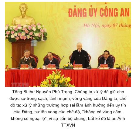
Tổng Bí thư Nguyễn Phú Trọng: Chúng ta xử lý để giữ cho
được sự trong sạch, lành mạnh, vững vàng của Đảng ta, chế
độ ta; xử lý những trường hợp sai lầm ảnh hưởng đến uy tín
của Đảng, sự tồn vong của chế độ, "không có vùng cấm,
không có ngoại lệ", vì sự tiến bộ chung, bất kể đó là ai. Ảnh
TTXVN