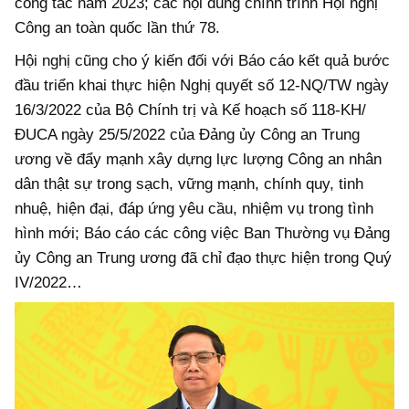
công tác năm 2023; các nội dung chính trình Hội nghị
Công an toàn quốc lần thứ 78.
Hội nghị cũng cho ý kiến đối với Báo cáo kết quả bước
đầu triển khai thực hiện Nghị quyết số 12-NQ/TW ngày
16/3/2022 của Bộ Chính trị và Kế hoạch số 118-KH/
ĐUCA ngày 25/5/2022 của Đảng ủy Công an Trung
ương về đẩy mạnh xây dựng lực lượng Công an nhân
dân thật sự trong sạch, vững mạnh, chính quy, tinh
nhuệ, hiện đại, đáp ứng yêu cầu, nhiệm vụ trong tình
hình mới; Báo cáo các công việc Ban Thường vụ Đảng
ủy Công an Trung ương đã chỉ đạo thực hiện trong Quý
IV/2022…