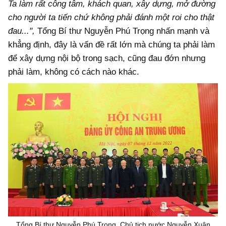
Ta làm rất công tâm, khách quan, xây dựng, mở đường
cho người ta tiến chứ không phải đánh một roi cho thật
đau...",
Tổng Bí thư Nguyễn Phú Trọng nhấn mạnh và
khẳng định, đây là vấn đề rất lớn mà chúng ta phải làm
để xây dựng nội bộ trong sạch, cũng đau đớn nhưng
phải làm, không có cách nào khác.
Tổng Bí thư Nguyễn Phú Trọng, Chủ tịch nước Nguyễn Xuân