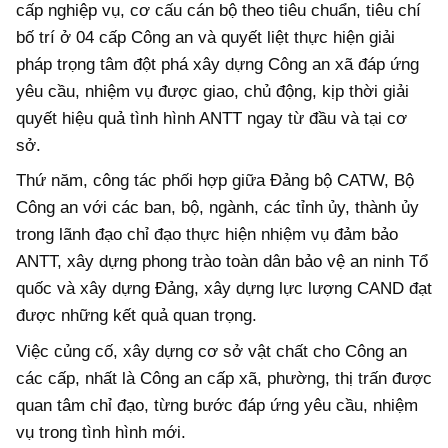
cấp nghiệp vụ, cơ cấu cán bộ theo tiêu chuẩn, tiêu chí
bố trí ở 04 cấp Công an và quyết liệt thực hiện giải
pháp trọng tâm đột phá xây dựng Công an xã đáp ứng
yêu cầu, nhiệm vụ được giao, chủ động, kịp thời giải
quyết hiệu quả tình hình ANTT ngay từ đầu và tại cơ
sở.
Thứ năm, công tác phối hợp giữa Đảng bộ CATW, Bộ
Công an với các ban, bộ, ngành, các tỉnh ủy, thành ủy
trong lãnh đạo chỉ đạo thực hiện nhiệm vụ đảm bảo
ANTT, xây dựng phong trào toàn dân bảo vệ an ninh Tổ
quốc và xây dựng Đảng, xây dựng lực lượng CAND đạt
được những kết quả quan trọng.
Việc củng cố, xây dựng cơ sở vật chất cho Công an
các cấp, nhất là Công an cấp xã, phường, thị trấn được
quan tâm chỉ đạo, từng bước đáp ứng yêu cầu, nhiệm
vụ trong tình hình mới.