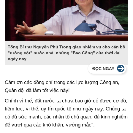
Tổng Bí thư Nguyễn Phú Trọng giao nhiệm vụ cho cán bộ
"rường cột" nước nhà, những "Bao Công" của thời đại
ngày nay
ĐỌC NGAY
Cảm ơn các đồng chí trong các lực lượng Công an,
Quân đội đã làm tốt việc này!
Chính vì thế, đất nước ta chưa bao giờ có được cơ đồ,
tiềm lực, vị thế, uy tín quốc tế như ngày nay. Chúng ta
có đủ sức mạnh, các nhân tố chủ quan, đủ kinh nghiệm
để vượt qua các khó khăn, vướng mắc".