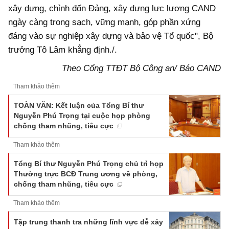
xây dựng, chỉnh đốn Đảng, xây dựng lực lượng CAND
ngày càng trong sạch, vững mạnh, góp phần xứng
đáng vào sự nghiệp xây dựng và bảo vệ Tổ quốc", Bộ
trưởng Tô Lâm khẳng định./.
Theo Cổng TTĐT Bộ Công an/ Báo CAND
Tham khảo thêm
TOÀN VĂN: Kết luận của Tổng Bí thư
Nguyễn Phú Trọng tại cuộc họp phòng
chống tham nhũng, tiêu cực
Tham khảo thêm
Tổng Bí thư Nguyễn Phú Trọng chủ trì họp
Thường trực BCĐ Trung ương về phòng,
chống tham nhũng, tiêu cực
Tham khảo thêm
Tập trung thanh tra những lĩnh vực dễ xảy