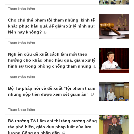
Tham khảo thêm
Cho chủ thể phạm tội tham nhũng, kinh tế
khắc phục hậu quả để giảm xử lý hình sự:
Nên hay không?
Tham khảo thêm
Nghiên cứu đề xuất cách làm mới theo
hướng cho khắc phục hậu quả, giảm xử lý
hình sự trong phòng chống tham nhũng
Tham khảo thêm
Bộ Tư pháp nói về đề xuất "tội phạm tham
nhũng nộp tiền được xem xét giảm án"
Tham khảo thêm
Bộ trưởng Tô Lâm chỉ thị tăng cường công
tác phổ biến, giáo dục pháp luật của lực
lượng Công an nhân dân