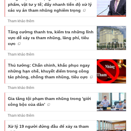
phẩm, vật tư y tế; đẩy nhanh tiến độ xử lý
các vụ án tham nhũng nghiêm trọng
Tham khảo thêm
Tăng cường thanh tra, kiểm tra những lĩnh
vực dễ xảy ra tham nhũng, lãng phí, tiêu
cực
Tham khảo thêm
Thủ tướng: Chấn chỉnh, khắc phục ngay
những hạn chế, khuyết điểm trong công
tác phòng, chống tham nhũng, tiêu cực
Tham khảo thêm
Gia tăng tội phạm tham nhũng trong 'giới
công bộc của dân'
Tham khảo thêm
Xử lý 19 người đứng đầu để xảy ra tham