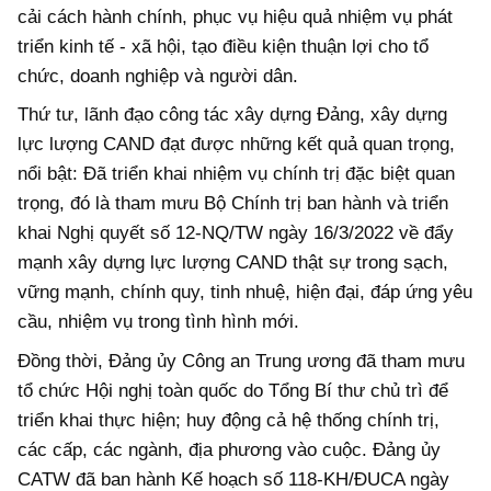
cải cách hành chính, phục vụ hiệu quả nhiệm vụ phát
triển kinh tế - xã hội, tạo điều kiện thuận lợi cho tổ
chức, doanh nghiệp và người dân.
Thứ tư, lãnh đạo công tác xây dựng Đảng, xây dựng
lực lượng CAND đạt được những kết quả quan trọng,
nổi bật: Đã triển khai nhiệm vụ chính trị đặc biệt quan
trọng, đó là tham mưu Bộ Chính trị ban hành và triển
khai Nghị quyết số 12-NQ/TW ngày 16/3/2022 về đẩy
mạnh xây dựng lực lượng CAND thật sự trong sạch,
vững mạnh, chính quy, tinh nhuệ, hiện đại, đáp ứng yêu
cầu, nhiệm vụ trong tình hình mới.
Đồng thời, Đảng ủy Công an Trung ương đã tham mưu
tổ chức Hội nghị toàn quốc do Tổng Bí thư chủ trì để
triển khai thực hiện; huy động cả hệ thống chính trị,
các cấp, các ngành, địa phương vào cuộc. Đảng ủy
CATW đã ban hành Kế hoạch số 118-KH/ĐUCA ngày