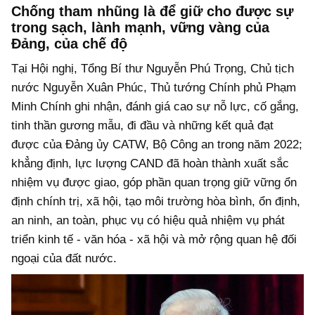
Chống tham nhũng là để giữ cho được sự
trong sạch, lành mạnh, vững vàng của
Đảng, của chế độ
Tại Hội nghị, Tổng Bí thư Nguyễn Phú Trọng, Chủ tịch
nước Nguyễn Xuân Phúc, Thủ tướng Chính phủ Phạm
Minh Chính ghi nhận, đánh giá cao sự nỗ lực, cố gắng,
tinh thần gương mẫu, đi đầu và những kết quả đạt
được của Đảng ủy CATW, Bộ Công an trong năm 2022;
khẳng định, lực lượng CAND đã hoàn thành xuất sắc
nhiệm vụ được giao, góp phần quan trọng giữ vững ổn
định chính trị, xã hội, tạo môi trường hòa bình, ổn định,
an ninh, an toàn, phục vụ có hiệu quả nhiệm vụ phát
triển kinh tế - văn hóa - xã hội và mở rộng quan hệ đối
ngoại của đất nước.