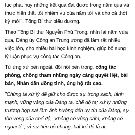
tục phát huy những kết quả đạt được trong năm qua và
thực hiện thật tốt nhiệm vụ của năm tới và cho cả thời
kỳ mới", Tổng Bí thư biểu dương.
Theo Tổng Bí thư Nguyễn Phú Trọng, nhìn lại năm vừa
qua, Đảng ủy Công an Trung ương đã làm rất nhiều
việc lớn, cho nhiều bài học kinh nghiệm, giúp bổ sung
lý luận phục vụ công tác Công an.
Từ ứng xử bên ngoài, đối nội bên trong,
công tác
phòng, chống tham nhũng ngày càng quyết liệt, bài
bản, Nhân dân đồng tình, ủng hộ rất cao.
"Chúng ta xử lý để giữ cho được sự trong sạch, lành
mạnh, vững vàng của Đảng ta, chế độ ta; xử lý những
trường hợp sai lầm ảnh hưởng đến uy tín của Đảng, sự
tồn vong của chế độ, "không có vùng cấm, không có
ngoại lệ", vì sự tiến bộ chung, bất kể đó là ai.