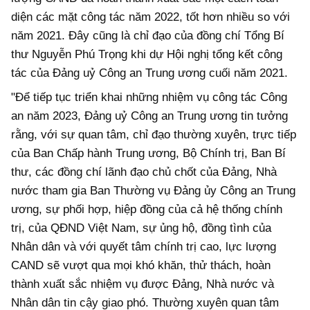
diện các mặt công tác năm 2022, tốt hơn nhiều so với
năm 2021. Đây cũng là chỉ đạo của đồng chí Tổng Bí
thư Nguyễn Phú Trọng khi dự Hội nghị tổng kết công
tác của Đảng uỷ Công an Trung ương cuối năm 2021.
"Để tiếp tục triển khai những nhiệm vụ công tác Công
an năm 2023, Đảng uỷ Công an Trung ương tin tưởng
rằng, với sự quan tâm, chỉ đạo thường xuyên, trực tiếp
của Ban Chấp hành Trung ương, Bộ Chính trị, Ban Bí
thư, các đồng chí lãnh đạo chủ chốt của Đảng, Nhà
nước tham gia Ban Thường vụ Đảng ủy Công an Trung
ương, sự phối hợp, hiệp đồng của cả hệ thống chính
trị, của QĐND Việt Nam, sự ủng hộ, đồng tình của
Nhân dân và với quyết tâm chính trị cao, lực lượng
CAND sẽ vượt qua mọi khó khăn, thử thách, hoàn
thành xuất sắc nhiệm vụ được Đảng, Nhà nước và
Nhân dân tin cậy giao phó. Thường xuyên quan tâm