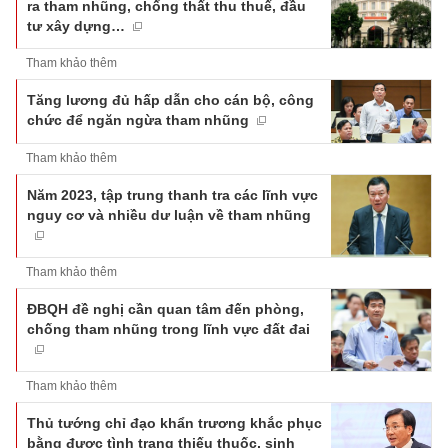
ra tham nhũng, chống thất thu thuế, đầu
tư xây dựng…
Tham khảo thêm
Tăng lương đủ hấp dẫn cho cán bộ, công
chức để ngăn ngừa tham nhũng
Tham khảo thêm
Năm 2023, tập trung thanh tra các lĩnh vực
nguy cơ và nhiều dư luận về tham nhũng
Tham khảo thêm
ĐBQH đề nghị cần quan tâm đến phòng,
chống tham nhũng trong lĩnh vực đất đai
Tham khảo thêm
Thủ tướng chỉ đạo khẩn trương khắc phục
bằng được tình trạng thiếu thuốc, sinh