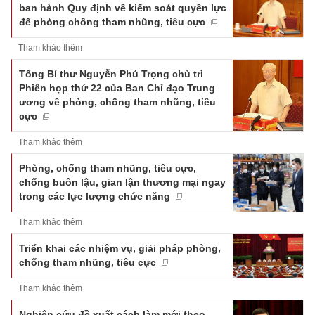
ban hành Quy định về kiểm soát quyền lực
để phòng chống tham nhũng, tiêu cực
Tham khảo thêm
Tổng Bí thư Nguyễn Phú Trọng chủ trì
Phiên họp thứ 22 của Ban Chỉ đạo Trung
ương về phòng, chống tham nhũng, tiêu
cực
Tham khảo thêm
Phòng, chống tham nhũng, tiêu cực,
chống buôn lậu, gian lận thương mại ngay
trong các lực lượng chức năng
Tham khảo thêm
Triển khai các nhiệm vụ, giải pháp phòng,
chống tham nhũng, tiêu cực
Tham khảo thêm
Nghiên cứu đề xuất cách làm mới theo