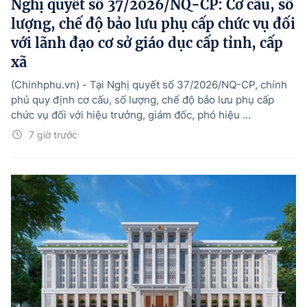
Nghị quyết số 37/2026/NQ-CP: Cơ cấu, số
lượng, chế độ bảo lưu phụ cấp chức vụ đối
với lãnh đạo cơ sở giáo dục cấp tỉnh, cấp
xã
(Chinhphu.vn) - Tại Nghị quyết số 37/2026/NQ-CP, chính
phủ quy định cơ cấu, số lượng, chế độ bảo lưu phụ cấp
chức vụ đối với hiệu trưởng, giám đốc, phó hiệu ...
7 giờ trước