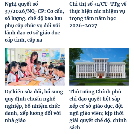
Nghị quyết số
Chỉ thị số 31/CT-TTg về
37/2026/NQ-CP: Cơ cấu,
thực hiện các nhiệm vụ
số lượng, chế độ bảo lưu
trọng tâm năm học
phụ cấp chức vụ đối với
2026-2027
lãnh đạo cơ sở giáo dục
cấp tỉnh, cấp xã
Dự kiến sửa đổi, bổ sung
Thủ tướng Chính phủ
quy định chuẩn nghề
chỉ đạo quyết liệt sắp
nghiệp, bổ nhiệm chức
xếp cơ sở giáo dục, đội
danh, xếp lương đối với
ngũ giáo viên; kịp thời
nhà giáo
giải quyết chế độ, chính
sách