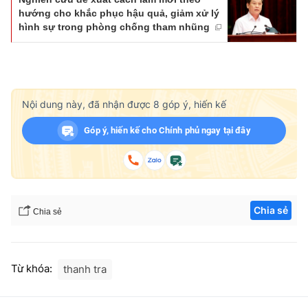
hướng cho khắc phục hậu quả, giảm xử lý
hình sự trong phòng chống tham nhũng
Nội dung này, đã nhận được
8
góp ý, hiến kế
Góp ý, hiến kế cho Chính phủ ngay tại đây
Chia sẻ
Chia sẻ
Từ khóa:
thanh tra