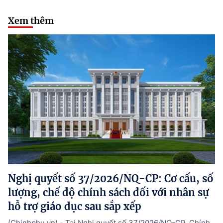
Xem thêm
Nghị quyết số 37/2026/NQ-CP: Cơ cấu, số
lượng, chế độ chính sách đối với nhân sự
hỗ trợ giáo dục sau sắp xếp
(Chinhphu.vn) - Tại Nghị quyết số 37/2026/NQ-CP, Chính