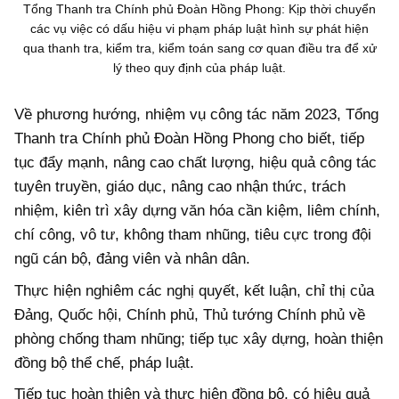
Tổng Thanh tra Chính phủ Đoàn Hồng Phong: Kịp thời chuyển
các vụ việc có dấu hiệu vi phạm pháp luật hình sự phát hiện
qua thanh tra, kiểm tra, kiểm toán sang cơ quan điều tra để xử
lý theo quy định của pháp luật.
Về phương hướng, nhiệm vụ công tác năm 2023, Tổng
Thanh tra Chính phủ Đoàn Hồng Phong cho biết, tiếp
tục đẩy mạnh, nâng cao chất lượng, hiệu quả công tác
tuyên truyền, giáo dục, nâng cao nhận thức, trách
nhiệm, kiên trì xây dựng văn hóa cần kiệm, liêm chính,
chí công, vô tư, không tham nhũng, tiêu cực trong đội
ngũ cán bộ, đảng viên và nhân dân.
Thực hiện nghiêm các nghị quyết, kết luận, chỉ thị của
Đảng, Quốc hội, Chính phủ, Thủ tướng Chính phủ về
phòng chống tham nhũng; tiếp tục xây dựng, hoàn thiện
đồng bộ thể chế, pháp luật.
Tiếp tục hoàn thiện và thực hiện đồng bộ, có hiệu quả