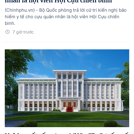
nhân là hội viên Hội Cựu chiến binh
(Chinhphu.vn) - Bộ Quốc phòng trả lời cử tri kiến nghị bảo
hiểm y tế cho cựu quân nhân là hội viên Hội Cựu chiến
binh.
7 giờ trước