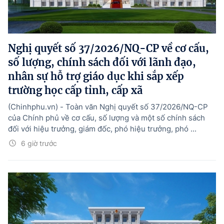
Nghị quyết số 37/2026/NQ-CP về cơ cấu,
số lượng, chính sách đối với lãnh đạo,
nhân sự hỗ trợ giáo dục khi sắp xếp
trường học cấp tỉnh, cấp xã
(Chinhphu.vn) - Toàn văn Nghị quyết số 37/2026/NQ-CP
của Chính phủ về cơ cấu, số lượng và một số chính sách
đối với hiệu trưởng, giám đốc, phó hiệu trưởng, phó ...
6 giờ trước