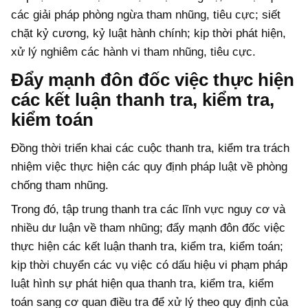
các giải pháp phòng ngừa tham nhũng, tiêu cực; siết
chặt kỷ cương, kỷ luật hành chính; kịp thời phát hiện,
xử lý nghiêm các hành vi tham nhũng, tiêu cực.
Đẩy mạnh đôn đốc việc thực hiện
các kết luận thanh tra, kiểm tra,
kiểm toán
Đồng thời triển khai các cuộc thanh tra, kiểm tra trách
nhiệm việc thực hiện các quy định pháp luật về phòng
chống tham nhũng.
Trong đó, tập trung thanh tra các lĩnh vực nguy cơ và
nhiều dư luận về tham nhũng; đẩy mạnh đôn đốc việc
thực hiện các kết luận thanh tra, kiểm tra, kiểm toán;
kịp thời chuyển các vụ việc có dấu hiệu vi phạm pháp
luật hình sự phát hiện qua thanh tra, kiểm tra, kiểm
toán sang cơ quan điều tra để xử lý theo quy định của