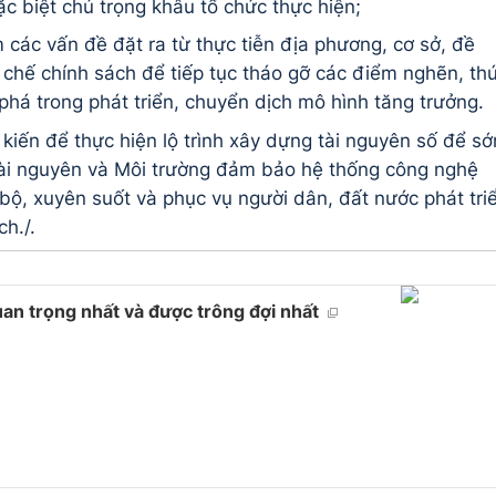
ặc biệt chú trọng khâu tổ chức thực hiện;
các vấn đề đặt ra từ thực tiễn địa phương, cơ sở, đề
ể chế chính sách để tiếp tục tháo gỡ các điểm nghẽn, th
 phá trong phát triển, chuyển dịch mô hình tăng trưởng.
kiến để thực hiện lộ trình xây dựng tài nguyên số để s
Tài nguyên và Môi trường đảm bảo hệ thống công nghệ
bộ, xuyên suốt và phục vụ người dân, đất nước phát tri
ch./.
quan trọng nhất và được trông đợi nhất