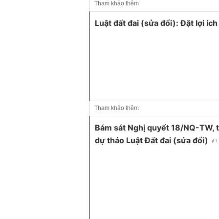
Tham khảo thêm
Luật đất đai (sửa đổi): Đặt lợi í
Tham khảo thêm
Bám sát Nghị quyết 18/NQ-TW, t
dự thảo Luật Đất đai (sửa đổi)