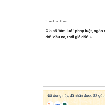
Tham khảo thêm
Gia cố 'tấm lưới' pháp luật, ngăn 
đỏ', 'đầu cơ, thổi giá đất'
Nội dung này, đã nhận được
82
góp 