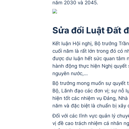
năm 2030 và 2045.
Sửa đổi Luật Đất 
Kết luận Hội nghị, Bộ trưởng Trầ
cuối năm là rất lớn trong đó có 
được dư luận hết sức quan tâm n
hành động thực hiện Nghị quyết
nguyên nước,…
Bộ trưởng mong muốn sự quyết tâ
Bộ, Lãnh đạo các đơn vị; sự nỗ l
hiện tốt các nhiệm vụ Đảng, Nhà 
năm và đặc biệt là chuẩn bị xây 
Đối với các lĩnh vực quản lý chu
vị đề cao trách nhiệm cá nhân ng