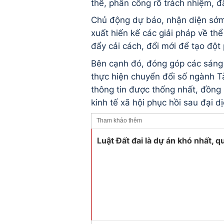
thể, phân công rõ trách nhiệm, đ
Chủ động dự báo, nhận diện sớm 
xuất hiến kế các giải pháp về th
đẩy cải cách, đổi mới để tạo đột
Bên cạnh đó, đóng góp các sáng 
thực hiện chuyển đổi số ngành 
thông tin được thống nhất, đồng 
kinh tế xã hội phục hồi sau đại dị
Tham khảo thêm
Luật Đất đai là dự án khó nhất, 