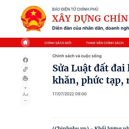
BÁO ĐIỆN TỬ CHÍNH PHỦ
XÂY DỰNG CHÍN
Diễn đàn của nhân dân, doanh nghi
CHÍNH SÁCH MỚI
THAM VẤN CHÍNH SÁCH
Chính sách và cuộc sống
Sửa Luật đất đai
khăn, phức tạp,
17/07/2022 09:00
(Chinhphu.vn) - Khối lượng nh