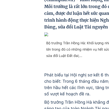
Môi trường là rất lớn trong đó
cảm, được dư luận hết sức qua
trình hành động thực hiện Ng
Đảng, sửa đổi Luật Tài nguyên
Bộ trưởng Trần Hồng Hà: Khối lượng nh
lớn trong đó có những nhiệm vụ hết sứ
sửa đổi Luật Đất đai;...
Phát biểu tại Hội nghị sơ kết 
cho biết: Trong 6 tháng đầu năm, 
trên hầu hết các lĩnh vực, tăng t
số vượt kế hoạch đề ra.
Bộ trưởng Trần Hồng Hà khẳng đị
sáng tạo của toàn Ngành Tài ngu