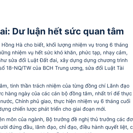
đai: Dư luận hết sức quan tâm
n Hồng Hà cho biết, khối lượng nhiệm vụ trong 6 tháng
những nhiệm vụ hết sức khó khăn, phức tạp, nhạy cảm,
hư sửa đổi Luật Đất đai, xây dựng dựng chương trình
 số 18-NQ/TW của BCH Trung ương, sửa đổi Luật Tài
m, tinh thần trách nhiệm của từng đồng chí Lãnh đạo
ực hàng ngày của các cán bộ đồng tâm, nhất trí để thực
nước, Chính phủ giao, thực hiện nhiệm vụ 6 tháng cuối
dựng chiến lược phát triển cho giai đoạn mới.
yên môn của ngành, Bộ trưởng đề nghị thủ trưởng các đ
ười đứng đầu, lãnh đạo, chỉ đạo, điều hành quyết liệt, 