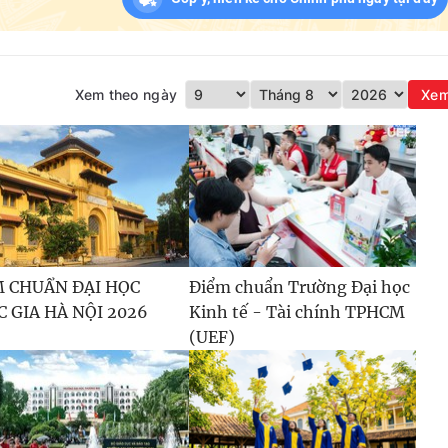
Xem theo ngày
Xe
M CHUẨN ĐẠI HỌC
Điểm chuẩn Trường Đại học
 GIA HÀ NỘI 2026
Kinh tế - Tài chính TPHCM
(UEF)