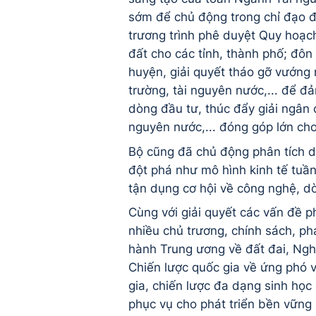
sớm để chủ động trong chỉ đạo đ
trương trình phê duyệt Quy hoạch
đất cho các tỉnh, thành phố; đô
huyện, giải quyết tháo gỡ vướng m
trường, tài nguyên nước,... để 
dòng đầu tư, thúc đẩy giải ngân 
nguyên nước,... đóng góp lớn ch
Bộ cũng đã chủ động phân tích dự
đột phá như mô hình kinh tế tuần
tận dụng cơ hội về công nghệ, 
Cùng với giải quyết các vấn đề ph
nhiều chủ trương, chính sách, p
hành Trung ương về đất đai, Ngh
Chiến lược quốc gia về ứng phó v
gia, chiến lược đa dạng sinh họ
phục vụ cho phát triển bền vững 