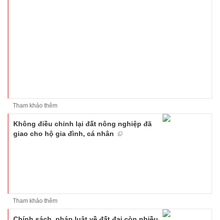
Tham khảo thêm
Không điều chỉnh lại đất nông nghiệp đã
giao cho hộ gia đình, cá nhân
Tham khảo thêm
Chính sách, pháp luật về đất đai còn nhiều