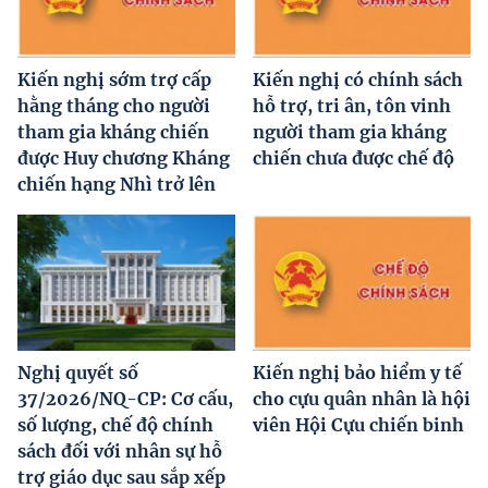
Kiến nghị sớm trợ cấp
Kiến nghị có chính sách
hằng tháng cho người
hỗ trợ, tri ân, tôn vinh
tham gia kháng chiến
người tham gia kháng
được Huy chương Kháng
chiến chưa được chế độ
chiến hạng Nhì trở lên
Nghị quyết số
Kiến nghị bảo hiểm y tế
37/2026/NQ-CP: Cơ cấu,
cho cựu quân nhân là hội
số lượng, chế độ chính
viên Hội Cựu chiến binh
sách đối với nhân sự hỗ
trợ giáo dục sau sắp xếp