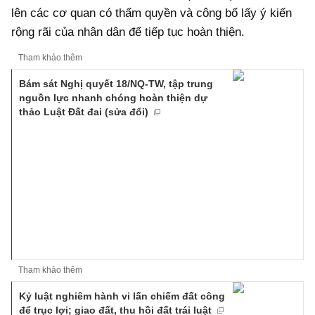
lên các cơ quan có thẩm quyền và công bố lấy ý kiến
rộng rãi của nhân dân để tiếp tục hoàn thiện.
Tham khảo thêm
Bám sát Nghị quyết 18/NQ-TW, tập trung
nguồn lực nhanh chóng hoàn thiện dự
thảo Luật Đất đai (sửa đổi)
Tham khảo thêm
Kỷ luật nghiêm hành vi lấn chiếm đất công
để trục lợi; giao đất, thu hồi đất trái luật