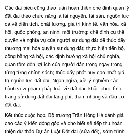
Các đại biểu cũng thảo luận hoàn thiện chế định quản lý
đất đai theo chức năng là tài nguyên, tài sản, nguồn lực
cả về diện tích, chất lượng, giá trị kinh tế, văn hóa, xã
hội, quốc phòng, an ninh, môi trường; chế định cụ thể
quyền và nghĩa vụ của người sử dụng đất để thúc đẩy
thương mại hóa quyền sử dụng đất; thực hiện tiến bộ,
công bằng xã hội, các định hướng xã hội chủ nghĩa,
quan tâm đến lợi ích của người dân trong ngay trong
từng từng chính sách; thúc đẩy phát huy cao nhất giá
trị nguồn lực đất đai. Ngăn ngừa, xử lý nghiêm các
hành vi vi phạm pháp luật về đất đai; khắc phục tình
trạng sử dụng đất đai lãng phí, tham nhũng và đầu cơ
đất đai.
Kết thúc cuộc họp, Bộ trưởng Trần Hồng Hà đánh giá
cao các ý kiến đóng góp và cho biết sẽ tiếp thu hoàn
thiện dự thảo Dự án Luật Đất đai (sửa đổi), sớm trình