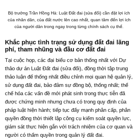
Bộ trưởng Trần Hồng Hà: Luật Đất đai (sửa đổi) cần đặt lợi ích
của nhân dân, của đất nước lên cao nhất, quan tâm đến lợi ích
của người dân trong ngay trong từng chính sách cụ thể.
Khắc phục tình trạng sử dụng đất đai lãng
phí, tham nhũng và đầu cơ đất đai
Tại cuộc họp, các đại biểu cơ bản thống nhất với Dự
thảo dự án Luật Đất đai (sửa đổi), đồng thời tập trung
thảo luận để thống nhất điều chỉnh mọi quan hệ quản lý,
sử dụng đất đai, bảo đảm sự đồng bộ, thống nhất; thể
chế hóa các vấn đề mới phát sinh trong thực tiễn đã
được chứng minh nhưng chưa có trong quy định của
pháp luật hiện hành; tiếp tục đẩy mạnh phân cấp, phân
quyền đồng thời thiết lập công cụ kiểm soát quyền lực,
giám sát thực hiện gắn với trách nhiệm của cơ quan và
người có thẩm quyền trong quản lý đất đai.