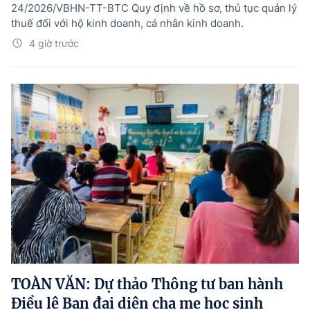
24/2026/VBHN-TT-BTC Quy định về hồ sơ, thủ tục quản lý
thuế đối với hộ kinh doanh, cá nhân kinh doanh.
4 giờ trước
TOÀN VĂN: Dự thảo Thông tư ban hành
Điều lệ Ban đại diện cha mẹ học sinh