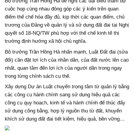
Bộ trưởng Trần Hồng Hà đề nghị các đại biểu tham dự
cuộc họp cùng nhau đóng góp các ý kiến trên quan
điểm thể chế hóa đầy đủ, kịp thời các quan điểm, chủ
trương của Đảng về quản lý và sử dụng đất đai tại Nghị
quyết số 18-NQ/TW phù hợp với thể chế kinh tế thị
trường định hướng xã hội chủ nghĩa.
Bộ trưởng Trần Hồng Hà nhấn mạnh, Luật Đất đai (sửa
đổi) cần đặt lợi ích của nhân dân, của đất nước lên cao
nhất, quan tâm đến lợi ích của người dân trong ngay
trong từng chính sách cụ thể.
Xây dựng Dự án Luật chuyển trọng tâm từ quản lý bằng
các công cụ hành chính sang sử dụng hiệu quả các
công cụ quy hoạch, kinh tế và hành chính để thúc đẩy
sử dụng công bằng, hợp lý nguồn thu từ đất, khuyến
khích sử dụng đất đai tiết kiệm, hiệu quả, bền vững…