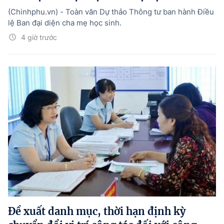
(Chinhphu.vn) - Toàn văn Dự thảo Thông tư ban hành Điều
lệ Ban đại diện cha mẹ học sinh.
4 giờ trước
Đề xuất danh mục, thời hạn định kỳ