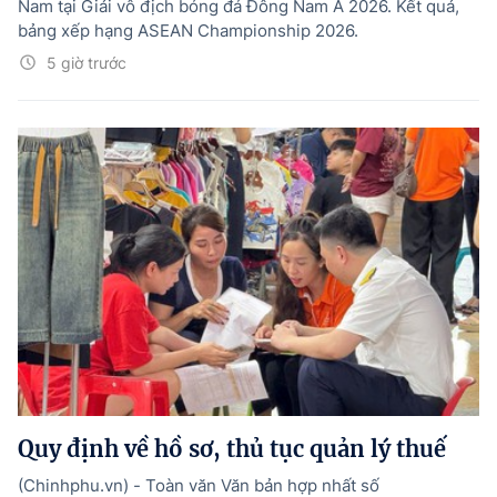
Nam tại Giải vô địch bóng đá Đông Nam Á 2026. Kết quả,
bảng xếp hạng ASEAN Championship 2026.
5 giờ trước
Quy định về hồ sơ, thủ tục quản lý thuế
(Chinhphu.vn) - Toàn văn Văn bản hợp nhất số