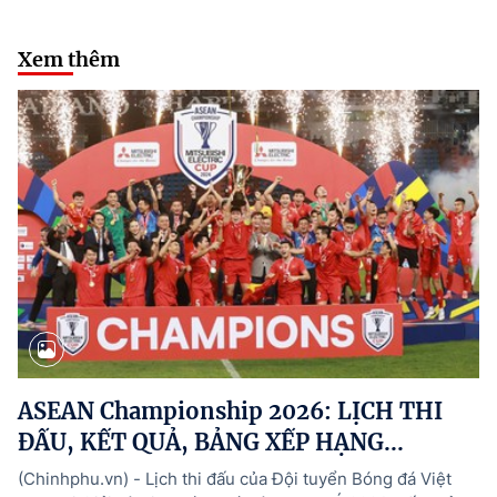
Xem thêm
ASEAN Championship 2026: LỊCH THI
ĐẤU, KẾT QUẢ, BẢNG XẾP HẠNG...
(Chinhphu.vn) - Lịch thi đấu của Đội tuyển Bóng đá Việt