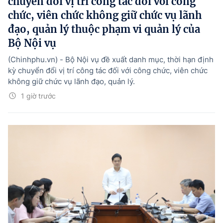
chuyển đổi vị trí công tác đối với công
chức, viên chức không giữ chức vụ lãnh
đạo, quản lý thuộc phạm vi quản lý của
Bộ Nội vụ
(Chinhphu.vn) - Bộ Nội vụ đề xuất danh mục, thời hạn định
kỳ chuyển đổi vị trí công tác đối với công chức, viên chức
không giữ chức vụ lãnh đạo, quản lý.
1 giờ trước