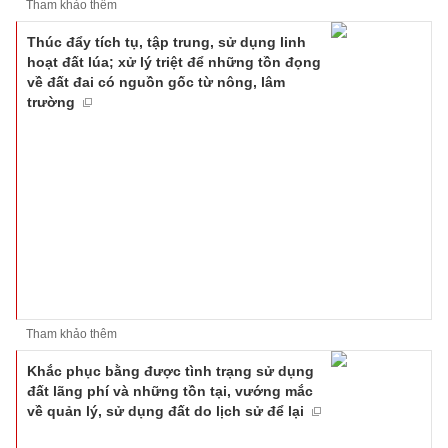
Tham khảo thêm
Thúc đẩy tích tụ, tập trung, sử dụng linh
hoạt đất lúa; xử lý triệt để những tồn đọng
về đất đai có nguồn gốc từ nông, lâm
trường
Tham khảo thêm
Khắc phục bằng được tình trạng sử dụng
đất lãng phí và những tồn tại, vướng mắc
về quản lý, sử dụng đất do lịch sử để lại