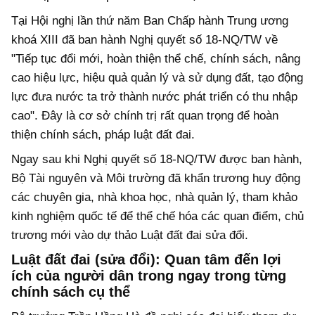
Tại Hội nghị lần thứ năm Ban Chấp hành Trung ương
khoá XIII đã ban hành Nghị quyết số 18-NQ/TW về
"Tiếp tục đổi mới, hoàn thiện thể chế, chính sách, nâng
cao hiệu lực, hiệu quả quản lý và sử dụng đất, tạo động
lực đưa nước ta trở thành nước phát triển có thu nhập
cao". Đây là cơ sở chính trị rất quan trọng để hoàn
thiện chính sách, pháp luật đất đai.
Ngay sau khi Nghị quyết số 18-NQ/TW được ban hành,
Bộ Tài nguyên và Môi trường đã khẩn trương huy động
các chuyên gia, nhà khoa học, nhà quản lý, tham khảo
kinh nghiệm quốc tế để thể chế hóa các quan điểm, chủ
trương mới vào dự thảo Luật đất đai sửa đổi.
Luật đất đai (sửa đổi): Quan tâm đến lợi
ích của người dân trong ngay trong từng
chính sách cụ thể