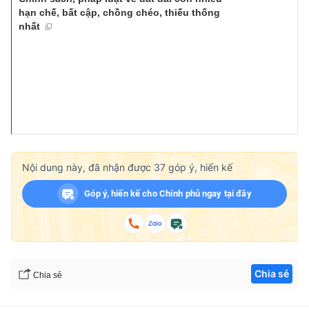
hạn chế, bất cập, chồng chéo, thiếu thống
nhất
Nội dung này, đã nhận được
37
góp ý, hiến kế
Góp ý, hiến kế cho Chính phủ ngay tại đây
Chia sẻ
Chia sẻ