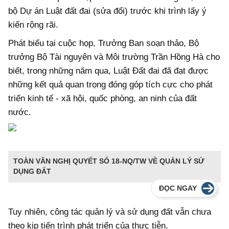
bộ Dự án Luật đất đai (sửa đổi) trước khi trình lấy ý
kiến rộng rãi.
Phát biểu tại cuộc họp, Trưởng Ban soạn thảo, Bộ
trưởng Bộ Tài nguyên và Môi trường Trần Hồng Hà cho
biết, trong những năm qua, Luật Đất đai đã đạt được
những kết quả quan trọng đóng góp tích cực cho phát
triển kinh tế - xã hội, quốc phòng, an ninh của đất
nước.
TOÀN VĂN NGHỊ QUYẾT SỐ 18-NQ/TW VỀ QUẢN LÝ SỬ
DỤNG ĐẤT
ĐỌC NGAY
Tuy nhiên, công tác quản lý và sử dụng đất vẫn chưa
theo kịp tiến trình phát triển của thực tiễn.