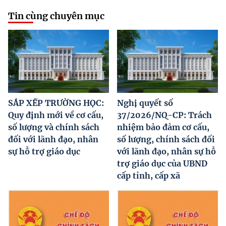
Tin cùng chuyên mục
SẮP XẾP TRƯỜNG HỌC:
Nghị quyết số
Quy định mới về cơ cấu,
37/2026/NQ-CP: Trách
số lượng và chính sách
nhiệm bảo đảm cơ cấu,
đối với lãnh đạo, nhân
số lượng, chính sách đối
sự hỗ trợ giáo dục
với lãnh đạo, nhân sự hỗ
trợ giáo dục của UBND
cấp tỉnh, cấp xã