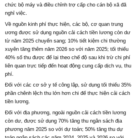
chức bộ máy và điều chỉnh trợ cấp cho cán bộ xã đã
nghỉ việc.
Về nguồn kinh phí thực hiện, các bộ, cơ quan trung
ương được sử dụng nguồn cải cách tiền lương còn dư
từ năm 2025 chuyển sang; 10% tiết kiệm chi thường
xuyên tăng thêm năm 2026 so với năm 2025; tối thiểu
40% số thu được để lại theo chế độ sau khi trừ chi phí
liên quan trực tiếp đến hoạt động cung cấp dịch vụ, thu
phí.
Đối với các cơ sở y tế công lập, sử dụng tối thiểu 35%
phần chênh lệch thu lớn hơn chi để thực hiện cải cách
tiền lương.
Đối với địa phương, ngoài nguồn cải cách tiền lương
còn dư, được sử dụng 70% tăng thu ngân sách địa
phương năm 2025 so với dự toán; 50% tăng thu dự
toán ngân sách các năm 2024, 2025 và 2026 so với