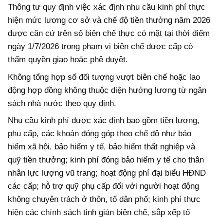
Thông tư quy định việc xác định nhu cầu kinh phí thực
hiện mức lương cơ sở và chế độ tiền thưởng năm 2026
được căn cứ trên số biên chế thực có mặt tại thời điểm
ngày 1/7/2026 trong phạm vi biên chế được cấp có
thẩm quyền giao hoặc phê duyệt.
Không tổng hợp số đối tượng vượt biên chế hoặc lao
động hợp đồng không thuộc diện hưởng lương từ ngân
sách nhà nước theo quy định.
Nhu cầu kinh phí được xác định bao gồm tiền lương,
phụ cấp, các khoản đóng góp theo chế độ như bảo
hiểm xã hội, bảo hiểm y tế, bảo hiểm thất nghiệp và
quỹ tiền thưởng; kinh phí đóng bảo hiểm y tế cho thân
nhân lực lượng vũ trang; hoạt động phí đại biểu HĐND
các cấp; hỗ trợ quỹ phụ cấp đối với người hoạt động
không chuyên trách ở thôn, tổ dân phố; kinh phí thực
hiện các chính sách tinh giản biên chế, sắp xếp tổ