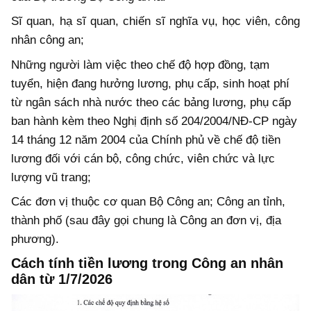
Sĩ quan, hạ sĩ quan, chiến sĩ nghĩa vụ, học viên, công
nhân công an;
Những người làm việc theo chế độ hợp đồng, tạm
tuyển, hiện đang hưởng lương, phụ cấp, sinh hoạt phí
từ ngân sách nhà nước theo các bảng lương, phụ cấp
ban hành kèm theo Nghị định số 204/2004/NĐ-CP ngày
14 tháng 12 năm 2004 của Chính phủ về chế độ tiền
lương đối với cán bộ, công chức, viên chức và lực
lượng vũ trang;
Các đơn vị thuộc cơ quan Bộ Công an; Công an tỉnh,
thành phố (sau đây gọi chung là Công an đơn vị, địa
phương).
Cách tính tiền lương trong Công an nhân
dân từ 1/7/2026