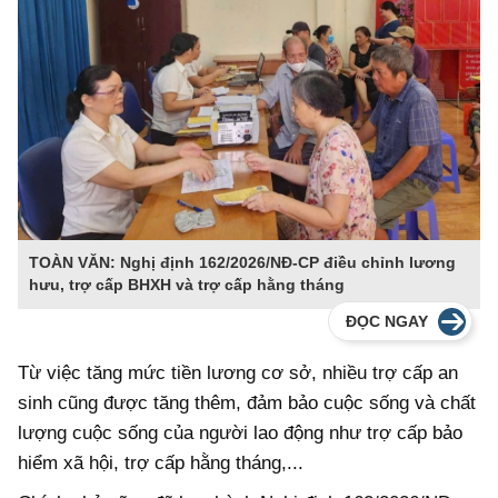
TOÀN VĂN: Nghị định 162/2026/NĐ-CP điều chỉnh lương
hưu, trợ cấp BHXH và trợ cấp hằng tháng
ĐỌC NGAY
Từ việc tăng mức tiền lương cơ sở, nhiều trợ cấp an
sinh cũng được tăng thêm, đảm bảo cuộc sống và chất
lượng cuộc sống của người lao động như trợ cấp bảo
hiểm xã hội, trợ cấp hằng tháng,...