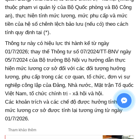
thuộc phạm vi quản lý của Bộ Quốc phòng và Bộ Công
an), thực hiện tính mức lương, mức phụ cấp và mức
tiền của hệ số chênh lệch bảo lưu (nếu có) theo cách
tính quy định tại (*).
Thông tư này có hiệu lực thi hành kể từ ngày
01/7/2026; thay thế Thông tư số 07/2024/TT-BNV ngày
05/7/2024 của Bộ trưởng Bộ Nội vụ hướng dẫn thực
hiện mức lương cơ sở đối với các đối tượng hưởng
lương, phụ cấp trong các cơ quan, tổ chức, đơn vị sự
nghiệp công lập của Đảng, Nhà nước, Mặt trận Tổ quốc
Việt Nam, tổ chức chính trị - xã hội và hội.
Các khoản trích và các chế độ được hưởng tính theo
mức lương cơ sở được tính lại tương ứng từ ngày
01/7/2026.
Tham khảo thêm