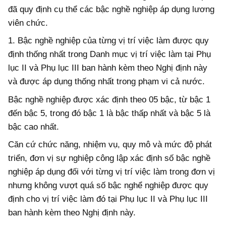
đã quy định cụ thể các bậc nghề nghiệp áp dụng lương
viên chức.
1. Bậc nghề nghiệp của từng vị trí việc làm được quy
định thống nhất trong Danh mục vị trí việc làm tại Phụ
lục II và Phụ lục III ban hành kèm theo Nghị định này
và được áp dụng thống nhất trong phạm vi cả nước.
Bậc nghề nghiệp được xác định theo 05 bậc, từ bậc 1
đến bậc 5, trong đó bậc 1 là bậc thấp nhất và bậc 5 là
bậc cao nhất.
Căn cứ chức năng, nhiệm vụ, quy mô và mức độ phát
triển, đơn vị sự nghiệp công lập xác định số bậc nghề
nghiệp áp dụng đối với từng vị trí việc làm trong đơn vị
nhưng không vượt quá số bậc nghể nghiệp được quy
định cho vị trí việc làm đó tại Phụ lục II và Phụ lục III
ban hành kèm theo Nghị định này.