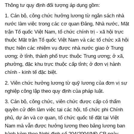
Thông tư quy định đối tượng áp dụng gồm:
1. Cán bộ, công chức hưởng lương từ ngân sách nhà
nước làm việc trong các cơ quan Đảng, Nhà nước, Mặt
trận Tổ quốc Việt Nam, tổ chức chính trị - xã hội trực
thuộc Mặt trận Tổ quốc Việt Nam và các tổ chức xã hội
thực hiện các nhiệm vụ được nhà nước giao ở Trung
ương; ở tỉnh, thành phố trực thuộc Trung ương; ở xã,
phường, đặc khu trực thuộc cấp tỉnh; ở đơn vị hành
chính - kinh tế đặc biệt.
2. Viên chức hưởng lương từ quỹ lương của đơn vị sự
nghiệp công lập theo quy định của pháp luật.
3. Cán bộ, công chức, viên chức được cấp có thẩm
quyền cử đến làm việc tại các hội, tổ chức phi Chính
phủ, dự án và cơ quan, tổ chức quốc tế đặt tại Việt
Nam mà vẫn được hưởng lương theo bảng lương ban
hành kèm theo Nghị định số 204/2004/NĐ-CP ngày