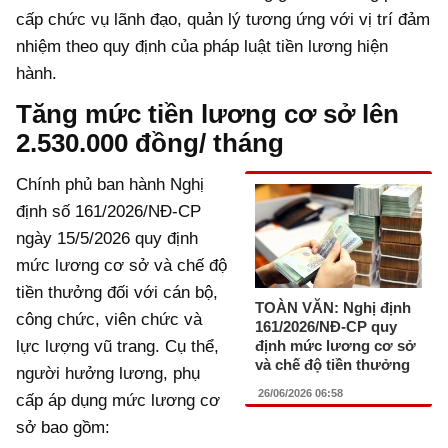
cấp chức vụ lãnh đạo, quản lý tương ứng với vị trí đảm
nhiệm theo quy định của pháp luật tiền lương hiện
hành.
Tăng mức tiền lương cơ sở lên
2.530.000 đồng/ tháng
Chính phủ ban hành Nghị
định số 161/2026/NĐ-CP
ngày 15/5/2026 quy định
mức lương cơ sở và chế độ
tiền thưởng đối với cán bộ,
TOÀN VĂN: Nghị định
công chức, viên chức và
161/2026/NĐ-CP quy
lực lượng vũ trang. Cụ thể,
định mức lương cơ sở
và chế độ tiền thưởng
người hưởng lương, phụ
26/06/2026 06:58
cấp áp dụng mức lương cơ
sở bao gồm: