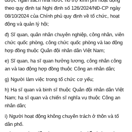
được ngân sách nhà nước hỗ trợ kinh phí hoạt động
theo quy định tại Nghị định số 126/2024/NĐ-CP ngày
08/10/2024 của Chính phủ quy định về tổ chức, hoạt
động và quản lý hội;
đ) Sĩ quan, quân nhân chuyên nghiệp, công nhân, viên
chức quốc phòng, công chức quốc phòng và lao động
hợp đồng thuộc Quân đội nhân dân Việt Nam;
e) Sĩ quan, hạ sĩ quan hưởng lương, công nhân công
an và lao động hợp đồng thuộc Công an nhân dân;
g) Người làm việc trong tổ chức cơ yếu;
h) Hạ sĩ quan và binh sĩ thuộc Quân đội nhân dân Việt
Nam; hạ sĩ quan và chiến sĩ nghĩa vụ thuộc Công an
nhân dân;
i) Người hoạt động không chuyên trách ở thôn và tổ
dân phố.