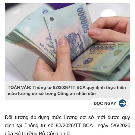
TOÀN VĂN: Thông tư 82/2026/TT-BCA quy định thực hiện
mức lương cơ sở trong Công an nhân dân
ĐỌC NGAY
Đối tượng áp dụng mức lương cơ sở mới được quy
định tại
Thông tư số 82/2026/TT-BCA ngày 5/6/2026
của Bộ trưởng Bộ Công an là: