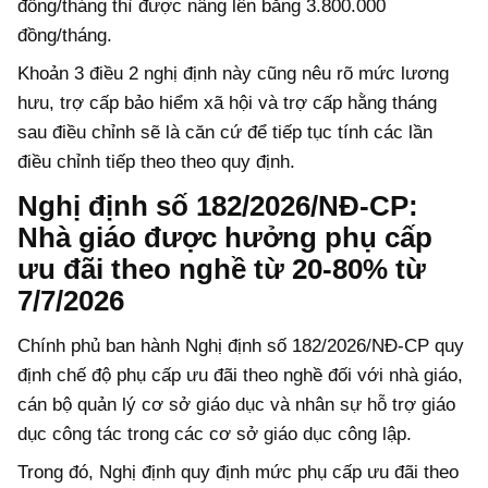
đồng/tháng thì được nâng lên bằng 3.800.000
đồng/tháng.
Khoản 3 điều 2 nghị định này cũng nêu rõ mức lương
hưu, trợ cấp bảo hiểm xã hội và trợ cấp hằng tháng
sau điều chỉnh sẽ là căn cứ để tiếp tục tính các lần
điều chỉnh tiếp theo theo quy định.
Nghị định số 182/2026/NĐ-CP:
Nhà giáo được hưởng phụ cấp
ưu đãi theo nghề từ 20-80% từ
7/7/2026
Chính phủ ban hành Nghị định số 182/2026/NĐ-CP quy
định chế độ phụ cấp ưu đãi theo nghề đối với nhà giáo,
cán bộ quản lý cơ sở giáo dục và nhân sự hỗ trợ giáo
dục công tác trong các cơ sở giáo dục công lập.
Trong đó, Nghị định quy định mức phụ cấp ưu đãi theo