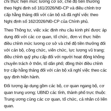
chi thực hiện mức lương cơ sở, chế độ tiền thưởng
theo Nghị định số 161/2026/NĐ-CP và điều chỉnh trợ
cấp hằng tháng đối với cán bộ xã đã nghỉ việc theo
Nghị định số 162/2026/NĐ-CP của Chính phủ.
Theo Thông tư, việc xác định nhu cầu kinh phí được áp
dụng đối với các cơ quan, tổ chức, đơn vị thực hiện
điều chỉnh mức lương cơ sở và chế độ tiền thưởng đối
với cán bộ, công chức, viên chức, lực lượng vũ trang;
điều chỉnh quỹ phụ cấp đối với người hoạt động không
chuyên trách ở thôn, tổ dân phố; đồng thời điều chỉnh
trợ cấp hằng tháng đối với cán bộ xã nghỉ việc theo các
quy định hiện hành.
Đối tượng áp dụng gồm các bộ, cơ quan ngang bộ, cơ
quan trung ương; UBND các tỉnh, thành phố trực thuộc
Trung ương cùng các cơ quan, tổ chức, cá nhân có liên
quan.