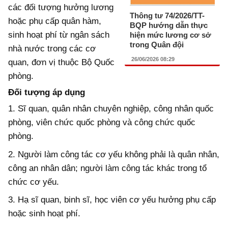
các đối tượng hưởng lương
Thông tư 74/2026/TT-
hoặc phụ cấp quân hàm,
BQP hướng dẫn thực
sinh hoạt phí từ ngân sách
hiện mức lương cơ sở
trong Quân đội
nhà nước trong các cơ
26/06/2026 08:29
quan, đơn vị thuộc Bộ Quốc
phòng.
Đối tượng áp dụng
1. Sĩ quan, quân nhân chuyên nghiệp, công nhân quốc
phòng, viên chức quốc phòng và công chức quốc
phòng.
2. Người làm công tác cơ yếu không phải là quân nhân,
công an nhân dân; người làm công tác khác trong tổ
chức cơ yếu.
3. Hạ sĩ quan, binh sĩ, học viên cơ yếu hưởng phụ cấp
hoặc sinh hoạt phí.