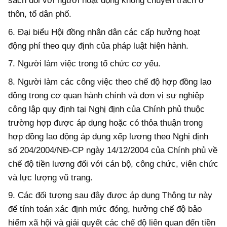
sách đối với người hoạt động không chuyên trách ở
thôn, tổ dân phố.
6. Đại biểu Hội đồng nhân dân các cấp hưởng hoạt
động phí theo quy định của pháp luật hiện hành.
7. Người làm việc trong tổ chức cơ yếu.
8. Người làm các công việc theo chế độ hợp đồng lao
động trong cơ quan hành chính và đơn vị sự nghiệp
công lập quy định tại Nghị định của Chính phủ thuộc
trường hợp được áp dụng hoặc có thỏa thuận trong
hợp đồng lao động áp dụng xếp lương theo Nghị định
số 204/2004/NĐ-CP ngày 14/12/2004 của Chính phủ về
chế độ tiền lương đối với cán bộ, công chức, viên chức
và lực lượng vũ trang.
9. Các đối tượng sau đây được áp dụng Thông tư này
để tính toán xác định mức đóng, hưởng chế độ bảo
hiểm xã hội và giải quyết các chế độ liên quan đến tiền