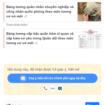
Bảng lương quân nhân chuyên nghiệp và
công nhân quốc phòng theo mức lương
cơ sở mới
Tham khảo thêm
Bảng lương cấp bậc quân hàm sĩ quan và
cấp hàm cơ yếu trong Quân đội theo mức
lương cơ sở mới
Nội dung này, đã nhận được
53
góp ý, hiến kế
Góp ý, hiến kế cho Chính phủ ngay tại đây