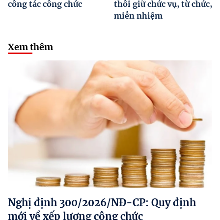
công tác công chức
thôi giữ chức vụ, từ chức,
miễn nhiệm
Xem thêm
Nghị định 300/2026/NĐ-CP: Quy định
mới về xếp lương công chức