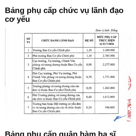
Bảng phụ cấp chức vụ lãnh đạo
cơ yếu
Bảng phụ cấp quân hàm hạ sĩ