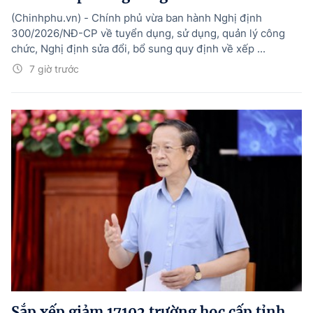
(Chinhphu.vn) - Chính phủ vừa ban hành Nghị định
300/2026/NĐ-CP về tuyển dụng, sử dụng, quản lý công
chức, Nghị định sửa đổi, bổ sung quy định về xếp ...
7 giờ trước
Sắp xếp giảm 17102 trường học cấp tỉnh,