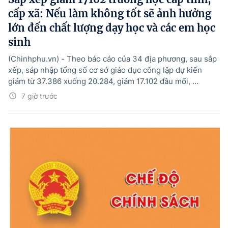
cấp xã: Nếu làm không tốt sẽ ảnh hưởng
lớn đến chất lượng dạy học và các em học
sinh
(Chinhphu.vn) - Theo báo cáo của 34 địa phương, sau sắp
xếp, sáp nhập tổng số cơ sở giáo dục công lập dự kiến
giảm từ 37.386 xuống 20.284, giảm 17.102 đầu mối, ...
7 giờ trước