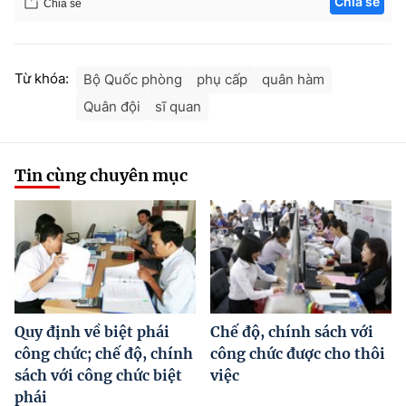
Chia sẻ
Chia sẻ
Từ khóa:
Bộ Quốc phòng
phụ cấp
quân hàm
Quân đội
sĩ quan
Tin cùng chuyên mục
Quy định về biệt phái
Chế độ, chính sách với
công chức; chế độ, chính
công chức được cho thôi
sách với công chức biệt
việc
phái