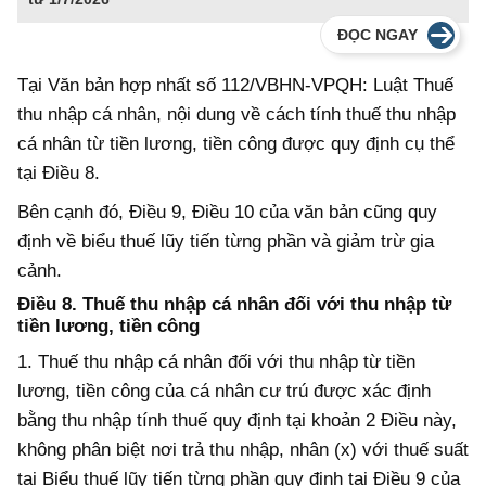
ĐỌC NGAY
Tại Văn bản hợp nhất số 112/VBHN-VPQH: Luật Thuế
thu nhập cá nhân, nội dung về cách tính thuế thu nhập
cá nhân từ tiền lương, tiền công được quy định cụ thể
tại Điều 8.
Bên cạnh đó, Điều 9, Điều 10 của văn bản cũng quy
định về biểu thuế lũy tiến từng phần và giảm trừ gia
cảnh.
Điều 8. Thuế thu nhập cá nhân đối với thu nhập từ
tiền lương, tiền công
1. Thuế thu nhập cá nhân đối với thu nhập từ tiền
lương, tiền công của cá nhân cư trú được xác định
bằng thu nhập tính thuế quy định tại khoản 2 Điều này,
không phân biệt nơi trả thu nhập, nhân (x) với thuế suất
tại Biểu thuế lũy tiến từng phần quy định tại Điều 9 của