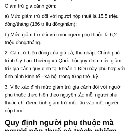
Giảm trừ gia cảnh gồm:
a) Mức giảm trừ đối với người nộp thuế là 15,5 triệu
đồng/tháng (186 triệu đồng/năm);
b) Mức giảm trừ đối với mỗi người phụ thuộc là 6,2
triệu đồng/tháng.
2. Căn cứ biến động của giá cả, thu nhập, Chính phủ
trình Ủy ban Thường vụ Quốc hội quy định mức giảm
trừ gia cảnh quy định tại khoản 1 Điều này phù hợp với
tình hình kinh tế - xã hội trong từng thời kỳ.
3. Việc xác định mức giảm trừ gia cảnh đối với người
phụ thuộc thực hiện theo nguyên tắc mỗi người phụ
thuộc chỉ được tính giảm trừ một lần vào một người
nộp thuế.
Quy định người phụ thuộc mà
người nộp thuế có trách nhiệm