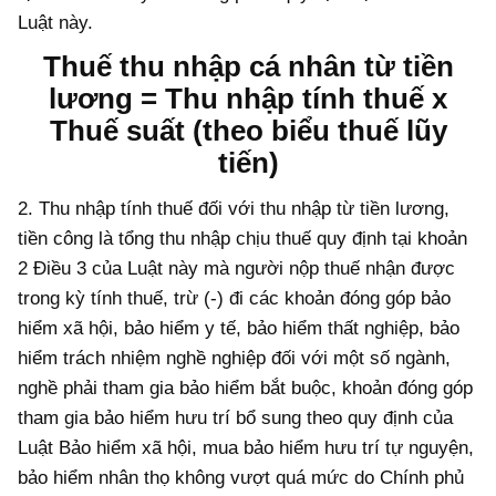
Luật này.
Thuế thu nhập cá nhân từ tiền
lương = Thu nhập tính thuế x
Thuế suất (theo biểu thuế lũy
tiến)
2. Thu nhập tính thuế đối với thu nhập từ tiền lương,
tiền công là tổng thu nhập chịu thuế quy định tại khoản
2 Điều 3 của Luật này mà người nộp thuế nhận được
trong kỳ tính thuế, trừ (-) đi các khoản đóng góp bảo
hiểm xã hội, bảo hiểm y tế, bảo hiểm thất nghiệp, bảo
hiểm trách nhiệm nghề nghiệp đối với một số ngành,
nghề phải tham gia bảo hiểm bắt buộc, khoản đóng góp
tham gia bảo hiểm hưu trí bổ sung theo quy định của
Luật Bảo hiểm xã hội, mua bảo hiểm hưu trí tự nguyện,
bảo hiểm nhân thọ không vượt quá mức do Chính phủ