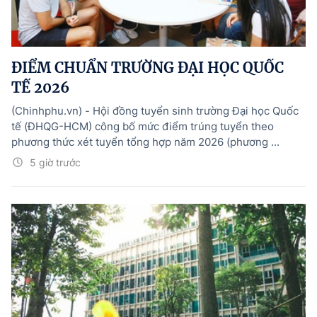
ĐIỂM CHUẨN TRƯỜNG ĐẠI HỌC QUỐC
TẾ 2026
(Chinhphu.vn) - Hội đồng tuyển sinh trường Đại học Quốc
tế (ĐHQG-HCM) công bố mức điểm trúng tuyển theo
phương thức xét tuyển tổng hợp năm 2026 (phương ...
5 giờ trước