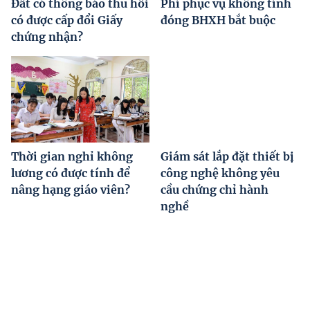
Đất có thông báo thu hồi
Phí phục vụ không tính
có được cấp đổi Giấy
đóng BHXH bắt buộc
chứng nhận?
Thời gian nghỉ không
Giám sát lắp đặt thiết bị
lương có được tính để
công nghệ không yêu
nâng hạng giáo viên?
cầu chứng chỉ hành
nghề