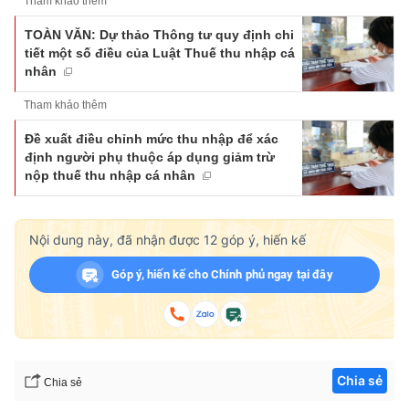
Tham khảo thêm
TOÀN VĂN: Dự thảo Thông tư quy định chi
tiết một số điều của Luật Thuế thu nhập cá
nhân
Tham khảo thêm
Đề xuất điều chỉnh mức thu nhập để xác
định người phụ thuộc áp dụng giảm trừ
nộp thuế thu nhập cá nhân
Nội dung này, đã nhận được
12
góp ý, hiến kế
Góp ý, hiến kế cho Chính phủ ngay tại đây
Chia sẻ
Chia sẻ