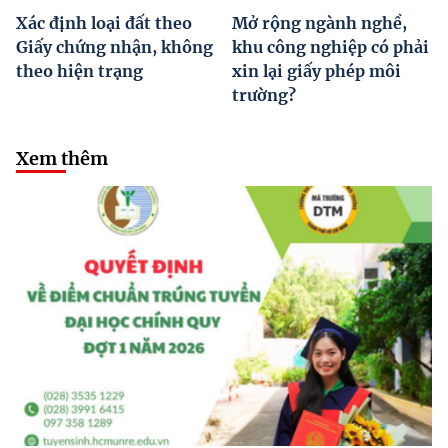
Xác định loại đất theo
Mở rộng ngành nghề,
Giấy chứng nhận, không
khu công nghiệp có phải
theo hiện trạng
xin lại giấy phép môi
trường?
Xem thêm