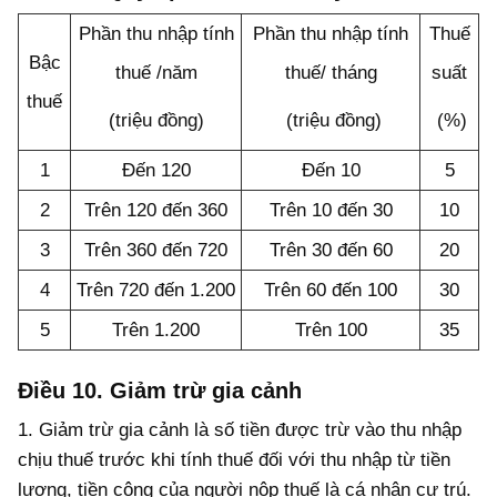
Phần thu nhập tính
Phần thu nhập tính
Thuế
Bậc
thuế /năm
thuế/ tháng
suất
thuế
(triệu đồng)
(triệu đồng)
(%)
1
Đến 120
Đến 10
5
2
Trên 120 đến 360
Trên 10 đến 30
10
3
Trên 360 đến 720
Trên 30 đến 60
20
4
Trên 720 đến 1.200
Trên 60 đến 100
30
5
Trên 1.200
Trên 100
35
Điều 10. Giảm trừ gia cảnh
1. Giảm trừ gia cảnh là số tiền được trừ vào thu nhập
chịu thuế trước khi tính thuế đối với thu nhập từ tiền
lương, tiền công của người nộp thuế là cá nhân cư trú.