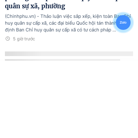
quân sự xã, phường
(Chinhphu.vn) - Thảo luận việc sắp xếp, kiện toàn Ban Chỉ
huy quân sự cấp xã, các đại biểu Quốc hội tán thành quy
định Ban Chỉ huy quân sự cấp xã có tư cách pháp ...
5 giờ trước