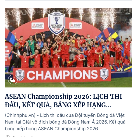
ASEAN Championship 2026: LỊCH THI
ĐẤU, KẾT QUẢ, BẢNG XẾP HẠNG...
(Chinhphu.vn) - Lịch thi đấu của Đội tuyển Bóng đá Việt
Nam tại Giải vô địch bóng đá Đông Nam Á 2026. Kết quả,
bảng xếp hạng ASEAN Championship 2026.