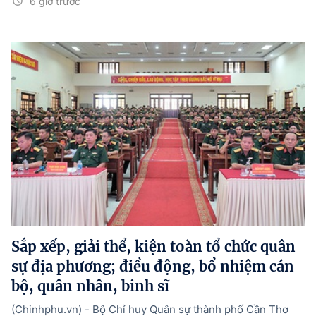
6 giờ trước
Sắp xếp, giải thể, kiện toàn tổ chức quân
sự địa phương; điều động, bổ nhiệm cán
bộ, quân nhân, binh sĩ
(Chinhphu.vn) - Bộ Chỉ huy Quân sự thành phố Cần Thơ