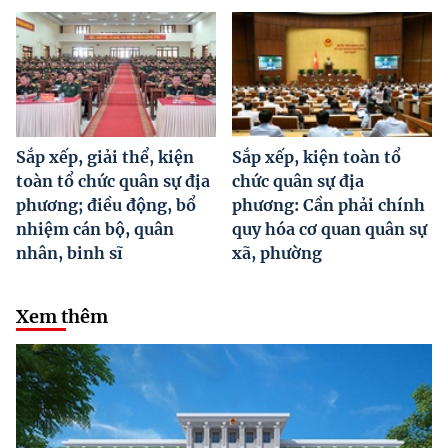
Sắp xếp, giải thể, kiện
Sắp xếp, kiện toàn tổ
toàn tổ chức quân sự địa
chức quân sự địa
phương; điều động, bổ
phương: Cần phải chính
nhiệm cán bộ, quân
quy hóa cơ quan quân sự
nhân, binh sĩ
xã, phường
Xem thêm