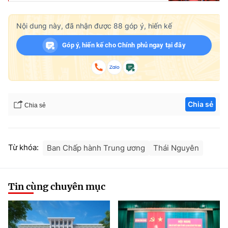
Nội dung này, đã nhận được
88
góp ý, hiến kế
Góp ý, hiến kế cho Chính phủ ngay tại đây
Chia sẻ
Chia sẻ
Từ khóa:
Ban Chấp hành Trung ương
Thái Nguyên
Tin cùng chuyên mục