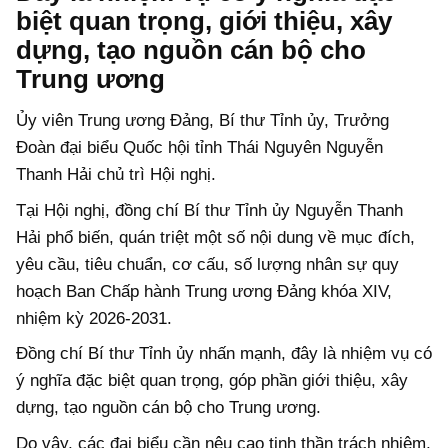
biệt quan trọng, giới thiệu, xây
dựng, tạo nguồn cán bộ cho
Trung ương
Ủy viên Trung ương Đảng, Bí thư Tỉnh ủy, Trưởng
Đoàn đại biểu Quốc hội tỉnh Thái Nguyên Nguyễn
Thanh Hải chủ trì Hội nghị.
Tại Hội nghị, đồng chí Bí thư Tỉnh ủy Nguyễn Thanh
Hải phổ biến, quán triệt một số nội dung về mục đích,
yêu cầu, tiêu chuẩn, cơ cấu, số lượng nhân sự quy
hoạch Ban Chấp hành Trung ương Đảng khóa XIV,
nhiệm kỳ 2026-2031.
Đồng chí Bí thư Tỉnh ủy nhấn mạnh, đây là nhiệm vụ có
ý nghĩa đặc biệt quan trọng, góp phần giới thiệu, xây
dựng, tạo nguồn cán bộ cho Trung ương.
Do vậy, các đại biểu cần nêu cao tinh thần trách nhiệm,