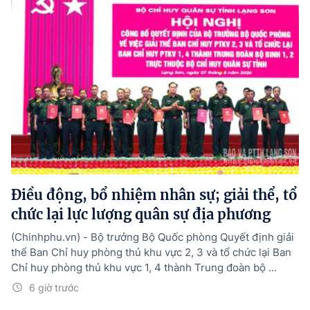
Điều động, bổ nhiệm nhân sự; giải thể, tổ
chức lại lực lượng quân sự địa phương
(Chinhphu.vn) - Bộ trưởng Bộ Quốc phòng Quyết định giải
thể Ban Chỉ huy phòng thủ khu vực 2, 3 và tổ chức lại Ban
Chỉ huy phòng thủ khu vực 1, 4 thành Trung đoàn bộ ...
6 giờ trước