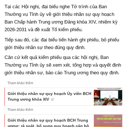
Tại các Hội nghị, đại biểu nghe Tờ trình của Ban
Thường vụ Tỉnh ủy về giới thiệu nhân sự quy hoạch
Ban Chấp hành Trung ương Đảng khóa XIV, nhiệm kỳ
2026-2031 và đề xuất Tổ kiểm phiếu.
Tiếp sau đó, các đại biểu tiến hành ghi phiếu, bỏ phiếu
giới thiệu nhân sự theo đúng quy định.
Căn cứ kết quả kiểm phiếu qua các hội nghị, Ban
Thường vụ Tỉnh ủy sẽ xem xét, tổng hợp và quyết định
giới thiệu nhân sự, báo cáo Trung ương theo quy định.
Tham khảo thêm
Giới thiệu nhân sự quy hoạch Ủy viên BCH
Trung ương khóa XIV
Tham khảo thêm
Giới thiệu nhân sự quy hoạch BCH Trung
ương; rà soát, bổ sung quy hoạch cán bộ