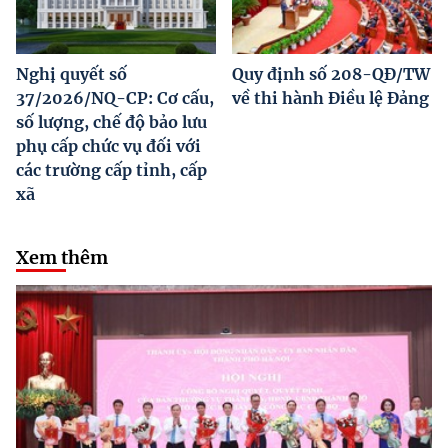
Nghị quyết số
Quy định số 208-QĐ/TW
37/2026/NQ-CP: Cơ cấu,
về thi hành Điều lệ Đảng
số lượng, chế độ bảo lưu
phụ cấp chức vụ đối với
các trường cấp tỉnh, cấp
xã
Xem thêm