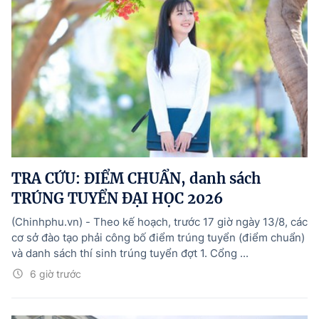
TRA CỨU: ĐIỂM CHUẨN, danh sách
TRÚNG TUYỂN ĐẠI HỌC 2026
(Chinhphu.vn) - Theo kế hoạch, trước 17 giờ ngày 13/8, các
cơ sở đào tạo phải công bố điểm trúng tuyển (điểm chuẩn)
và danh sách thí sinh trúng tuyển đợt 1. Cổng ...
6 giờ trước