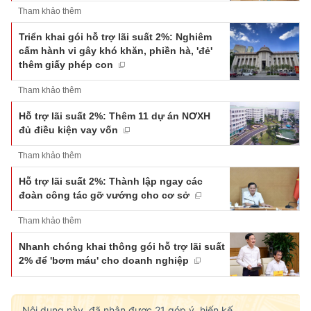
Tham khảo thêm
Triển khai gói hỗ trợ lãi suất 2%: Nghiêm
cấm hành vi gây khó khăn, phiền hà, 'đẻ'
thêm giấy phép con
Tham khảo thêm
Hỗ trợ lãi suất 2%: Thêm 11 dự án NƠXH
đủ điều kiện vay vốn
Tham khảo thêm
Hỗ trợ lãi suất 2%: Thành lập ngay các
đoàn công tác gỡ vướng cho cơ sở
Tham khảo thêm
Nhanh chóng khai thông gói hỗ trợ lãi suất
2% để 'bơm máu' cho doanh nghiệp
Nội dung này, đã nhận được
21
góp ý, hiến kế