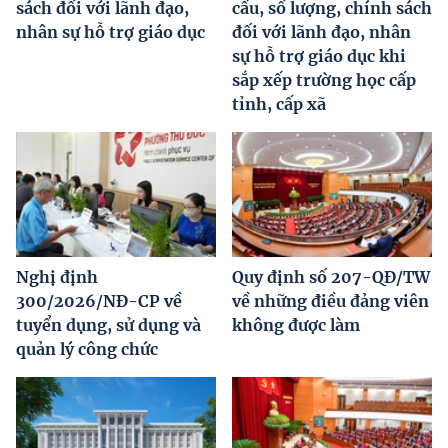
sách đối với lãnh đạo,
cấu, số lượng, chính sách
nhân sự hỗ trợ giáo dục
đối với lãnh đạo, nhân
sự hỗ trợ giáo dục khi
sắp xếp trường học cấp
tỉnh, cấp xã
Nghị định
Quy định số 207-QĐ/TW
300/2026/NĐ-CP về
về những điều đảng viên
tuyển dụng, sử dụng và
không được làm
quản lý công chức