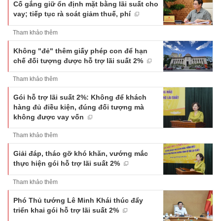
Cố gắng giữ ổn định mặt bằng lãi suất cho
vay; tiếp tục rà soát giảm thuế, phí
Tham khảo thêm
Không "đẻ" thêm giấy phép con để hạn
chế đối tượng được hỗ trợ lãi suất 2%
Tham khảo thêm
Gói hỗ trợ lãi suất 2%: Không để khách
hàng đủ điều kiện, đúng đối tượng mà
không được vay vốn
Tham khảo thêm
Giải đáp, tháo gỡ khó khăn, vướng mắc
thực hiện gói hỗ trợ lãi suất 2%
Tham khảo thêm
Phó Thủ tướng Lê Minh Khái thúc đẩy
triển khai gói hỗ trợ lãi suất 2%