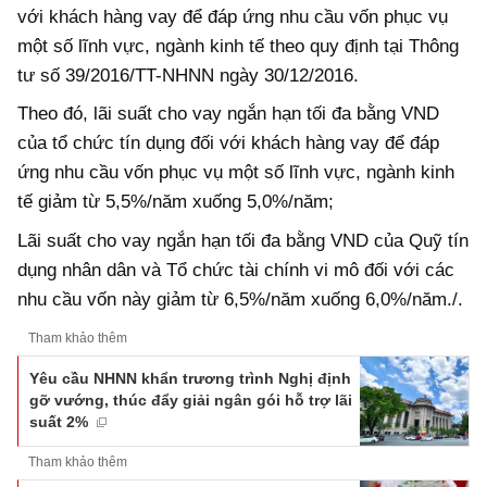
với khách hàng vay để đáp ứng nhu cầu vốn phục vụ
một số lĩnh vực, ngành kinh tế theo quy định tại Thông
tư số 39/2016/TT-NHNN ngày 30/12/2016.
Theo đó, lãi suất cho vay ngắn hạn tối đa bằng VND
của tổ chức tín dụng đối với khách hàng vay để đáp
ứng nhu cầu vốn phục vụ một số lĩnh vực, ngành kinh
tế giảm từ 5,5%/năm xuống 5,0%/năm;
Lãi suất cho vay ngắn hạn tối đa bằng VND của Quỹ tín
dụng nhân dân và Tổ chức tài chính vi mô đối với các
nhu cầu vốn này giảm từ 6,5%/năm xuống 6,0%/năm./.
Tham khảo thêm
Yêu cầu NHNN khẩn trương trình Nghị định
gỡ vướng, thúc đẩy giải ngân gói hỗ trợ lãi
suất 2%
Tham khảo thêm