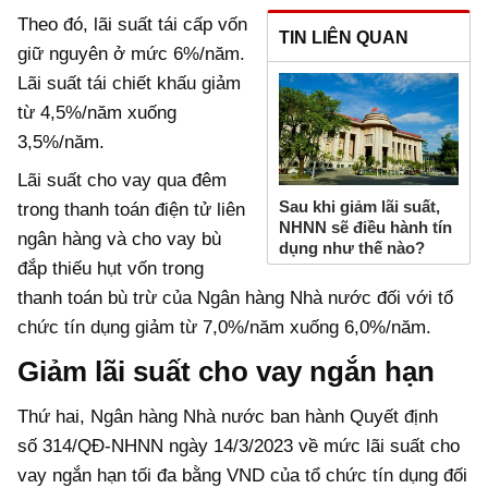
Theo đó, lãi suất tái cấp vốn
TIN LIÊN QUAN
giữ nguyên ở mức 6%/năm.
Lãi suất tái chiết khấu giảm
từ 4,5%/năm xuống
3,5%/năm.
Lãi suất cho vay qua đêm
Sau khi giảm lãi suất,
trong thanh toán điện tử liên
NHNN sẽ điều hành tín
ngân hàng và cho vay bù
dụng như thế nào?
đắp thiếu hụt vốn trong
thanh toán bù trừ của Ngân hàng Nhà nước đối với tổ
chức tín dụng giảm từ 7,0%/năm xuống 6,0%/năm.
Giảm lãi suất cho vay ngắn hạn
Thứ hai, Ngân hàng Nhà nước ban hành Quyết định
số 314/QĐ-NHNN ngày 14/3/2023 về mức lãi suất cho
vay ngắn hạn tối đa bằng VND của tổ chức tín dụng đối