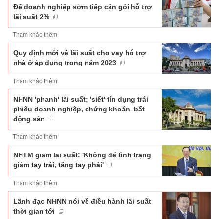
Để doanh nghiệp sớm tiếp cận gói hỗ trợ
lãi suất 2%
Tham khảo thêm
Quy định mới về lãi suất cho vay hỗ trợ
nhà ở áp dụng trong năm 2023
Tham khảo thêm
NHNN 'phanh' lãi suất; 'siết' tín dụng trái
phiếu doanh nghiệp, chứng khoán, bất
động sản
Tham khảo thêm
NHTM giảm lãi suất: 'Không để tình trạng
giảm tay trái, tăng tay phải'
Tham khảo thêm
Lãnh đạo NHNN nói về điều hành lãi suất
thời gian tới