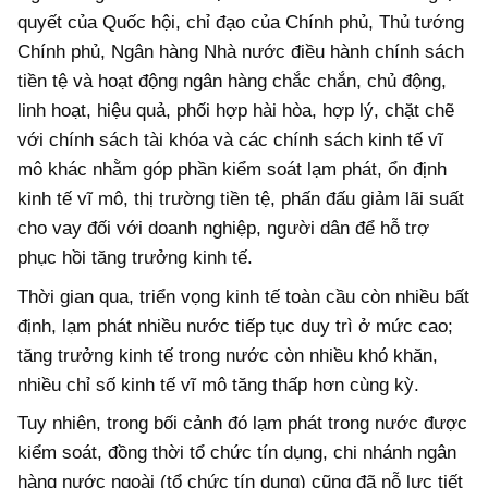
quyết của Quốc hội, chỉ đạo của Chính phủ, Thủ tướng
Chính phủ, Ngân hàng Nhà nước điều hành chính sách
tiền tệ và hoạt động ngân hàng chắc chắn, chủ động,
linh hoạt, hiệu quả, phối hợp hài hòa, hợp lý, chặt chẽ
với chính sách tài khóa và các chính sách kinh tế vĩ
mô khác nhằm góp phần kiểm soát lạm phát, ổn định
kinh tế vĩ mô, thị trường tiền tệ, phấn đấu giảm lãi suất
cho vay đối với doanh nghiệp, người dân để hỗ trợ
phục hồi tăng trưởng kinh tế.
Thời gian qua, triển vọng kinh tế toàn cầu còn nhiều bất
định, lạm phát nhiều nước tiếp tục duy trì ở mức cao;
tăng trưởng kinh tế trong nước còn nhiều khó khăn,
nhiều chỉ số kinh tế vĩ mô tăng thấp hơn cùng kỳ.
Tuy nhiên, trong bối cảnh đó lạm phát trong nước được
kiểm soát, đồng thời tổ chức tín dụng, chi nhánh ngân
hàng nước ngoài (tổ chức tín dụng) cũng đã nỗ lực tiết