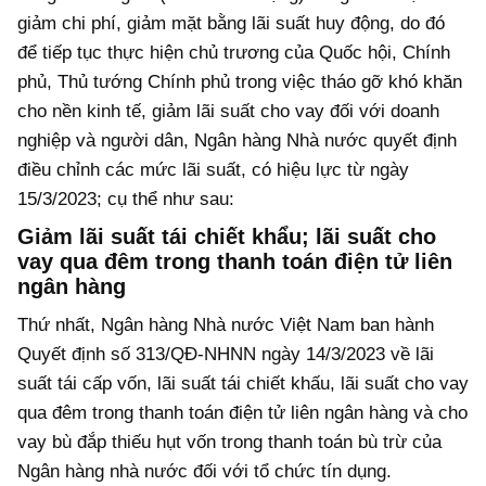
giảm chi phí, giảm mặt bằng lãi suất huy động, do đó
để tiếp tục thực hiện chủ trương của Quốc hội, Chính
phủ, Thủ tướng Chính phủ trong việc tháo gỡ khó khăn
cho nền kinh tế, giảm lãi suất cho vay đối với doanh
nghiệp và người dân, Ngân hàng Nhà nước quyết định
điều chỉnh các mức lãi suất, có hiệu lực từ ngày
15/3/2023; cụ thể như sau:
Giảm lãi suất tái chiết khẩu; lãi suất cho
vay qua đêm trong thanh toán điện tử liên
ngân hàng
Thứ nhất, Ngân hàng Nhà nước Việt Nam ban hành
Quyết định số 313/QĐ-NHNN ngày 14/3/2023 về lãi
suất tái cấp vốn, lãi suất tái chiết khấu, lãi suất cho vay
qua đêm trong thanh toán điện tử liên ngân hàng và cho
vay bù đắp thiếu hụt vốn trong thanh toán bù trừ của
Ngân hàng nhà nước đối với tổ chức tín dụng.