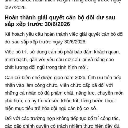
05/7/2026.
Hoàn thành giải quyết cán bộ dôi dư sau
sắp xếp trước 30/6/2026
Kế hoạch yêu cầu hoàn thành việc giải quyết cán bộ dôi
dư sau sắp xếp trước ngày 30/6/2026.
Việc bố trí, sử dụng cán bộ phải bảo đảm khách quan,
minh bạch, gắn với yêu cầu cơ cấu lại và nâng cao
chất lượng đội ngũ trong tình hình mới.
Căn cứ biên chế được giao năm 2026, tỉnh ưu tiên tiếp
nhận vào làm công chức, viên chức cấp xã đối với
những cá nhân có đủ phẩm chất, năng lực, chuyên môn
phù hợp, có uy tín và sức khỏe tốt; từng bước thực
hiện mục tiêu trẻ hóa đội ngũ cán bộ cơ sở.
Đối với các trường hợp không tiếp tục bố trí công tác,
các cấp chính quyền có trách nhiệm thực hiện đầy đủ,