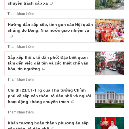
chuyên trách cấp xã
Tham khảo thêm
Hướng dẫn sắp xếp, tinh gọn các Hội quần
chúng do Đảng, Nhà nước giao nhiệm vụ
Tham khảo thêm
Sắp xếp thôn, tổ dân phố: Đặc biệt quan
tâm đến việc đặt tên và các thiết chế văn
hóa, tín ngưỡng
Tham khảo thêm
Chỉ thị 21/CT-TTg của Thủ tướng Chính
phủ về sắp xếp thôn, tổ dân phố và người
hoạt động không chuyên trách
Tham khảo thêm
Khẩn trương hoàn thành phương án sắp
xếp thôn, tổ dân phố