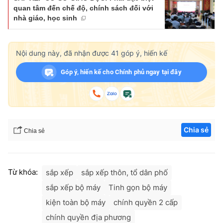
quan tâm đến chế độ, chính sách đối với
nhà giáo, học sinh
Nội dung này, đã nhận được
41
góp ý, hiến kế
Góp ý, hiến kế cho Chính phủ ngay tại đây
Chia sẻ
Chia sẻ
Từ khóa:
sắp xếp
sắp xếp thôn, tổ dân phố
sắp xếp bộ máy
Tinh gọn bộ máy
kiện toàn bộ máy
chính quyền 2 cấp
chính quyền địa phương