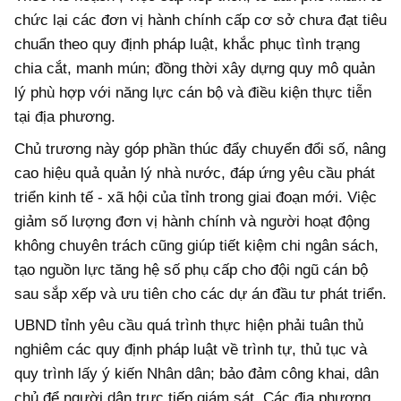
chức lại các đơn vị hành chính cấp cơ sở chưa đạt tiêu
chuẩn theo quy định pháp luật, khắc phục tình trạng
chia cắt, manh mún; đồng thời xây dựng quy mô quản
lý phù hợp với năng lực cán bộ và điều kiện thực tiễn
tại địa phương.
Chủ trương này góp phần thúc đẩy chuyển đổi số, nâng
cao hiệu quả quản lý nhà nước, đáp ứng yêu cầu phát
triển kinh tế - xã hội của tỉnh trong giai đoạn mới. Việc
giảm số lượng đơn vị hành chính và người hoạt động
không chuyên trách cũng giúp tiết kiệm chi ngân sách,
tạo nguồn lực tăng hệ số phụ cấp cho đội ngũ cán bộ
sau sắp xếp và ưu tiên cho các dự án đầu tư phát triển.
UBND tỉnh yêu cầu quá trình thực hiện phải tuân thủ
nghiêm các quy định pháp luật về trình tự, thủ tục và
quy trình lấy ý kiến Nhân dân; bảo đảm công khai, dân
chủ để người dân trực tiếp giám sát. Các địa phương