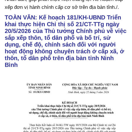
xếp đơn vị hành chính cấp cơ sở trên địa bàn tỉnh./.
TOÀN VĂN: Kế hoạch 181/KH-UBND Triển
khai thực hiện Chỉ thị số 21/CT-TTg ngày
20/5/2026 của Thủ tướng Chính phủ về việc
sắp xếp thôn, tổ dân phố và bố trí, sử
dụng, chế độ, chính sách đối với người
hoạt động không chuyên trách ở cấp xã, ở
thôn, tổ dân phố trên địa bàn tỉnh Ninh
Bình