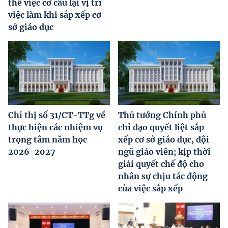
thể việc cơ cấu lại vị trí
việc làm khi sắp xếp cơ
sở giáo dục
Chỉ thị số 31/CT-TTg về
Thủ tướng Chính phủ
thực hiện các nhiệm vụ
chỉ đạo quyết liệt sắp
trọng tâm năm học
xếp cơ sở giáo dục, đội
2026-2027
ngũ giáo viên; kịp thời
giải quyết chế độ cho
nhân sự chịu tác động
của việc sắp xếp