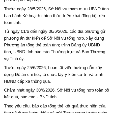
Trước ngày 28/5/2026, Sở Nội vụ tham mưu UBND tỉnh
ban hành Kế hoạch chính thức triển khai đồng bộ trên
toàn tỉnh.
Từ ngày 01/6 đến ngày 06/6/2026, các địa phương gửi
phương án dự kiến để Sở Nội vụ tổng hợp, xây dựng
Phương án tổng thể toàn tỉnh; trình Đảng ủy UBND
tỉnh, UBND tỉnh báo cáo Thường trực và Ban Thường
vụ Tỉnh ủy.
Trước ngày 25/6/2026, hoàn tất việc hướng dẫn xây
dựng Đề án chi tiết, tổ chức lấy ý kiến cử tri và trình
HĐND cấp xã thông qua.
Chậm nhất ngày 30/6/2026, Sở Nội vụ tổng hợp toàn bộ
kết quả, báo cáo UBND tỉnh.
Theo yêu cầu, báo cáo tổng thể kết quả thực hiện của
tỉnh sẽ được hoàn thiện và gửi Trung ương trước ngày