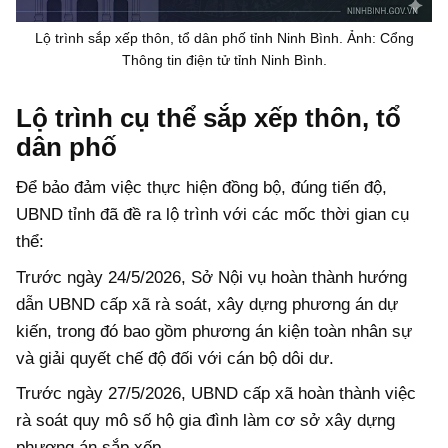
Lộ trình sắp xếp thôn, tổ dân phố tỉnh Ninh Bình. Ảnh: Cổng
Thông tin điện tử tỉnh Ninh Bình.
Lộ trình cụ thể sắp xếp thôn, tổ
dân phố
Để bảo đảm việc thực hiện đồng bộ, đúng tiến độ,
UBND tỉnh đã đề ra lộ trình với các mốc thời gian cụ
thể:
Trước ngày 24/5/2026, Sở Nội vụ hoàn thành hướng
dẫn UBND cấp xã rà soát, xây dựng phương án dự
kiến, trong đó bao gồm phương án kiện toàn nhân sự
và giải quyết chế độ đối với cán bộ dôi dư.
Trước ngày 27/5/2026, UBND cấp xã hoàn thành việc
rà soát quy mô số hộ gia đình làm cơ sở xây dựng
phương án sắp xếp.