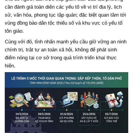
cần đánh giá toàn diện các yếu tố về vị trí địa lý, lịch
sử, văn hóa, phong tục tập quán; đặc biệt quan tâm tới
vùng đồng bào dân tộc thiểu số và khu vực có yếu tố
tôn giáo.
Cùng với đó, tỉnh nhấn mạnh yêu cầu giữ vững an ninh
chính trị, trật tự an toàn xã hội, không để phát sinh
điểm nóng tại cơ sở trong quá trình triển khai thực
hiện.