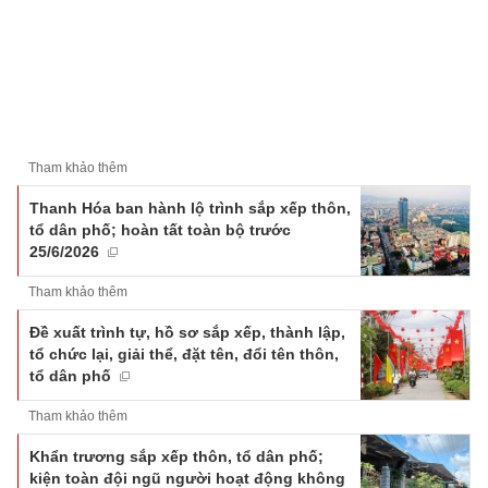
Tham khảo thêm
Thanh Hóa ban hành lộ trình sắp xếp thôn,
tổ dân phố; hoàn tất toàn bộ trước
25/6/2026
Tham khảo thêm
Đề xuất trình tự, hồ sơ sắp xếp, thành lập,
tổ chức lại, giải thể, đặt tên, đổi tên thôn,
tổ dân phố
Tham khảo thêm
Khẩn trương sắp xếp thôn, tổ dân phố;
kiện toàn đội ngũ người hoạt động không