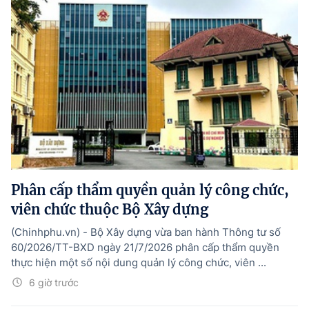
Phân cấp thẩm quyền quản lý công chức,
viên chức thuộc Bộ Xây dựng
(Chinhphu.vn) - Bộ Xây dựng vừa ban hành Thông tư số
60/2026/TT-BXD ngày 21/7/2026 phân cấp thẩm quyền
thực hiện một số nội dung quản lý công chức, viên ...
6 giờ trước