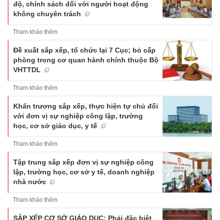
độ, chính sách đối với người hoạt động
không chuyên trách
Tham khảo thêm
Đề xuất sắp xếp, tổ chức lại 7 Cục; bỏ cấp
phòng trong cơ quan hành chính thuộc Bộ
VHTTDL
Tham khảo thêm
Khẩn trương sắp xếp, thực hiện tự chủ đối
với đơn vị sự nghiệp công lập, trường
học, cơ sở giáo dục, y tế
Tham khảo thêm
Tập trung sắp xếp đơn vị sự nghiệp công
lập, trường học, cơ sở y tế, doanh nghiệp
nhà nước
Tham khảo thêm
SẮP XẾP CƠ SỞ GIÁO DỤC: Phải đặc biệt