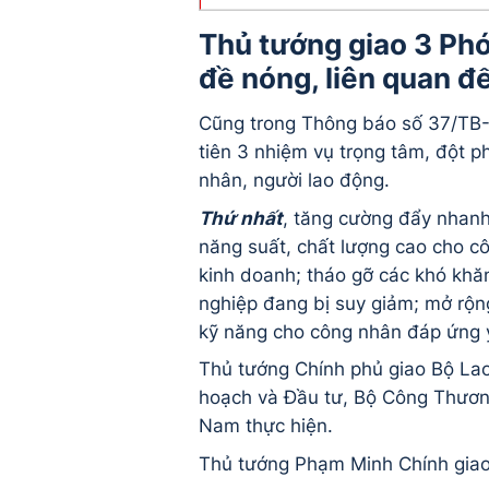
Thủ tướng giao 3 Phó
đề nóng, liên quan đ
Cũng trong Thông báo số 37/TB-
tiên 3 nhiệm vụ trọng tâm, đột p
nhân, người lao động.
Thứ nhất
, tăng cường đẩy nhanh
năng suất, chất lượng cao cho c
kinh doanh; tháo gỡ các khó khă
nghiệp đang bị suy giảm; mở rộng 
kỹ năng cho công nhân đáp ứng y
Thủ tướng Chính phủ giao Bộ Lao 
hoạch và Đầu tư, Bộ Công Thương
Nam thực hiện.
Thủ tướng Phạm Minh Chính giao 