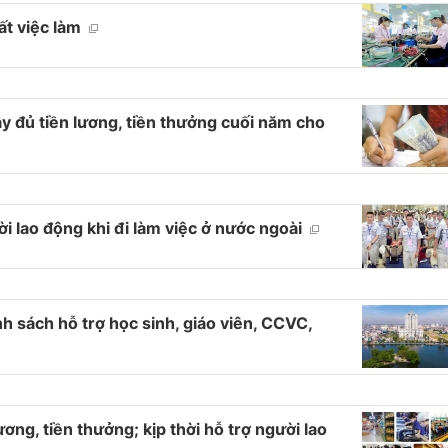
ất việc làm
y đủ tiền lương, tiền thưởng cuối năm cho
i lao động khi đi làm việc ở nước ngoài
h sách hỗ trợ học sinh, giáo viên, CCVC,
ơng, tiền thưởng; kịp thời hỗ trợ người lao