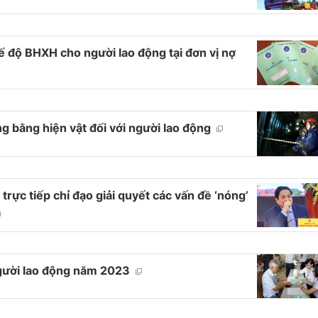
ế độ BHXH cho người lao động tại đơn vị nợ
 bằng hiện vật đối với người lao động
rực tiếp chỉ đạo giải quyết các vấn đề ‘nóng’
người lao động năm 2023