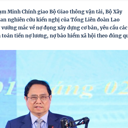
m Minh Chính giao Bộ Giao thông vận tải, Bộ Xây
quan nghiên cứu kiến nghị của Tổng Liên đoàn Lao
ý vướng mắc về nợ đọng xây dựng cơ bản, yêu cầu các
toán tiền nợ lương, nợ bảo hiểm xã hội theo đúng q