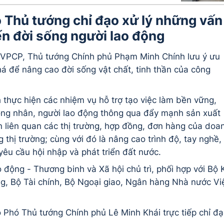
 Thủ tướng chỉ đạo xử lý những vấn
ến đời sống người lao động
VPCP, Thủ tướng Chính phủ Phạm Minh Chính lưu ý ưu
há để nâng cao đời sống vật chất, tinh thần của công
 thực hiện các nhiệm vụ hỗ trợ tạo việc làm bền vững,
ông nhân, người lao động thông qua đẩy mạnh sản xuất
n liên quan các thị trường, hợp đồng, đơn hàng của doa
thị trường; cùng với đó là nâng cao trình độ, tay nghề,
êu cầu hội nhập và phát triển đất nước.
động - Thương binh và Xã hội chủ trì, phối hợp với Bộ 
, Bộ Tài chính, Bộ Ngoại giao, Ngân hàng Nhà nước Vi
Phó Thủ tướng Chính phủ Lê Minh Khái trực tiếp chỉ đạ