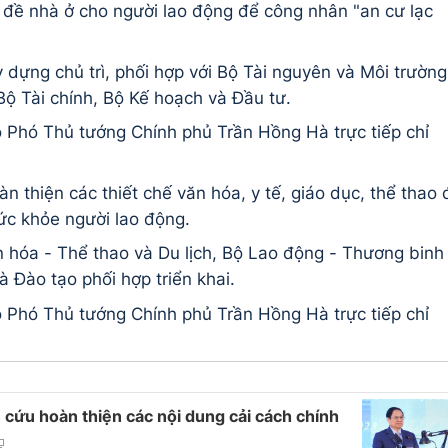
ấn đề nhà ở cho người lao động để công nhân "an cư lạc
dựng chủ trì, phối hợp với Bộ Tài nguyên và Môi trường
 Tài chính, Bộ Kế hoạch và Đầu tư.
Phó Thủ tướng Chính phủ Trần Hồng Hà trực tiếp chỉ
n thiện các thiết chế văn hóa, y tế, giáo dục, thể thao 
ức khỏe người lao động.
 hóa - Thể thao và Du lịch, Bộ Lao động - Thương binh
à Đào tạo phối hợp triển khai.
Phó Thủ tướng Chính phủ Trần Hồng Hà trực tiếp chỉ
 cứu hoàn thiện các nội dung cải cách chính