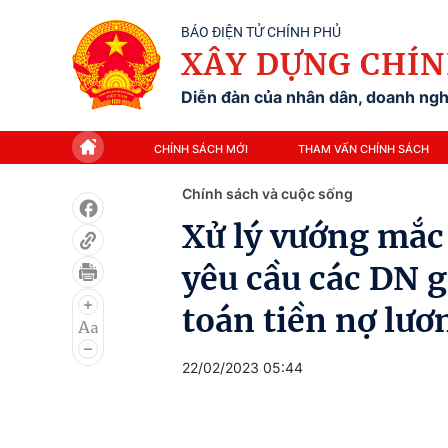
BÁO ĐIỆN TỬ CHÍNH PHỦ
XÂY DỰNG CHÍN
Diễn đàn của nhân dân, doanh nghi
CHÍNH SÁCH MỚI
THAM VẤN CHÍNH SÁCH
Chính sách và cuộc sống
Xử lý vướng mắc
yêu cầu các DN 
toán tiền nợ lư
22/02/2023 05:44