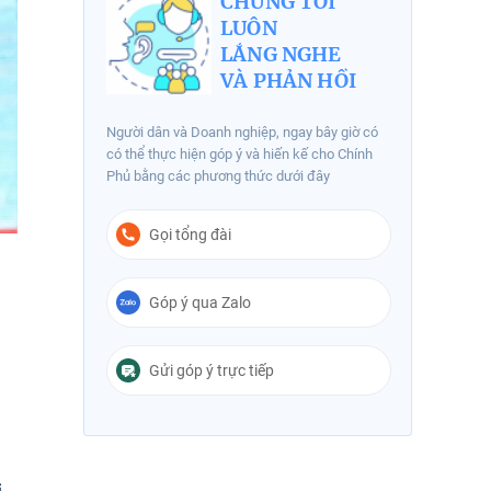
CHÚNG TÔI
LUÔN
LẮNG NGHE
VÀ PHẢN HỒI
Người dân và Doanh nghiệp, ngay bây giờ có
có thể thực hiện góp ý và hiến kế cho Chính
Phủ bằng các phương thức dưới đây
Gọi tổng đài
Góp ý qua Zalo
Gửi góp ý trực tiếp
i