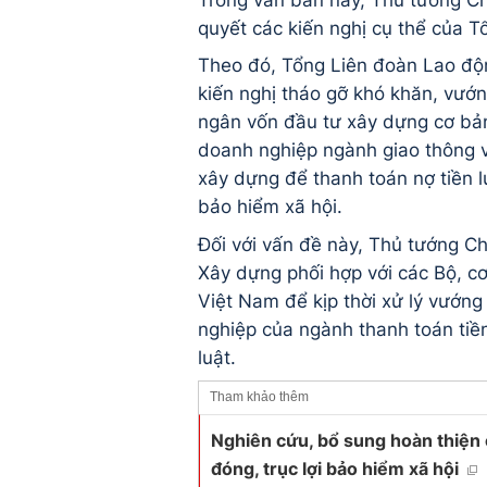
quyết các kiến nghị cụ thể của 
Theo đó, Tổng Liên đoàn Lao độ
kiến nghị tháo gỡ khó khăn, vướn
ngân vốn đầu tư xây dựng cơ bản
doanh nghiệp ngành giao thông v
xây dựng để thanh toán nợ tiền l
bảo hiểm xã hội.
Đối với vấn đề này, Thủ tướng C
Xây dựng phối hợp với các Bộ, c
Việt Nam để kịp thời xử lý vướn
nghiệp của ngành thanh toán tiề
luật.
Tham khảo thêm
Nghiên cứu, bổ sung hoàn thiện c
đóng, trục lợi bảo hiểm xã hội