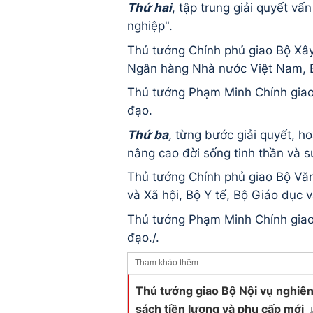
Thứ hai
, tập trung giải quyết v
nghiệp".
Thủ tướng Chính phủ giao Bộ Xây 
Ngân hàng Nhà nước Việt Nam, Bộ
Thủ tướng Phạm Minh Chính giao 
đạo.
Thứ ba
,
từng bước giải quyết, hoà
nâng cao đời sống tinh thần và s
Thủ tướng Chính phủ giao Bộ Văn
và Xã hội, Bộ Y tế, Bộ Giáo dục v
Thủ tướng Phạm Minh Chính giao 
đạo./.
Tham khảo thêm
Thủ tướng giao Bộ Nội vụ nghiên
sách tiền lương và phụ cấp mới