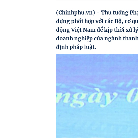
(Chinhphu.vn) - Thủ tướng Phạ
dựng phối hợp với các Bộ, cơ 
động Việt Nam để kịp thời xử l
doanh nghiệp của ngành thanh 
định pháp luật.