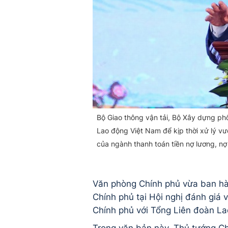
Bộ Giao thông vận tải, Bộ Xây dựng ph
Lao động Việt Nam để kịp thời xử lý 
của ngành thanh toán tiền nợ lương, n
Văn phòng Chính phủ vừa ban h
Chính phủ tại Hội nghị đánh giá 
Chính phủ với Tổng Liên đoàn L
Trong văn bản này, Thủ tướng Ch