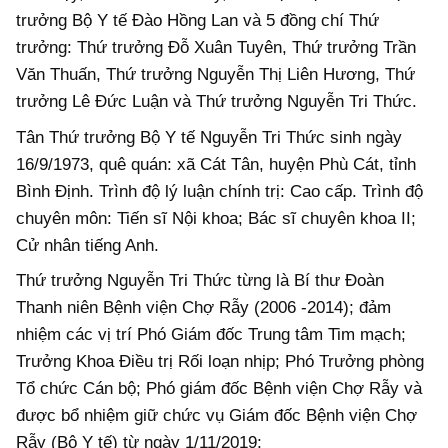
trưởng Bộ Y tế Đào Hồng Lan và 5 đồng chí Thứ
trưởng: Thứ trưởng Đỗ Xuân Tuyên, Thứ trưởng Trần
Văn Thuấn, Thứ trưởng Nguyễn Thị Liên Hương, Thứ
trưởng Lê Đức Luận và Thứ trưởng Nguyễn Tri Thức.
Tân Thứ trưởng Bộ Y tế Nguyễn Tri Thức sinh ngày
16/9/1973, quê quán: xã Cát Tân, huyện Phù Cát, tỉnh
Bình Định. Trình độ lý luận chính trị: Cao cấp. Trình độ
chuyên môn: Tiến sĩ Nội khoa; Bác sĩ chuyên khoa II;
Cử nhân tiếng Anh.
Thứ trưởng Nguyễn Tri Thức từng là Bí thư Đoàn
Thanh niên Bệnh viện Chợ Rẫy (2006 -2014); đảm
nhiệm các vị trí Phó Giám đốc Trung tâm Tim mạch;
Trưởng Khoa Điều trị Rối loạn nhịp; Phó Trưởng phòng
Tổ chức Cán bộ; Phó giám đốc Bệnh viện Chợ Rẫy và
được bổ nhiệm giữ chức vụ Giám đốc Bệnh viện Chợ
Rẫy (Bộ Y tế) từ ngày 1/11/2019;