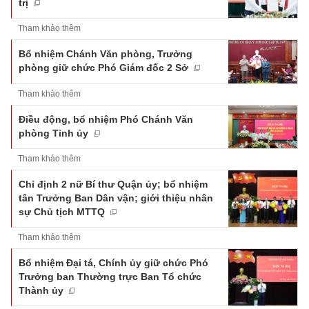
trị
Tham khảo thêm
Bổ nhiệm Chánh Văn phòng, Trưởng
phòng giữ chức Phó Giám đốc 2 Sở
Tham khảo thêm
Điều động, bổ nhiệm Phó Chánh Văn
phòng Tỉnh ủy
Tham khảo thêm
Chỉ định 2 nữ Bí thư Quận ủy; bổ nhiệm
tân Trưởng Ban Dân vận; giới thiệu nhân
sự Chủ tịch MTTQ
Tham khảo thêm
Bổ nhiệm Đại tá, Chính ủy giữ chức Phó
Trưởng ban Thường trực Ban Tổ chức
Thành ủy