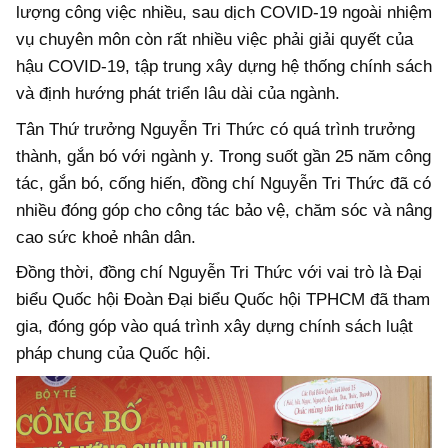
lượng công việc nhiều, sau dịch COVID-19 ngoài nhiệm
vụ chuyên môn còn rất nhiều việc phải giải quyết của
hậu COVID-19, tập trung xây dựng hệ thống chính sách
và định hướng phát triển lâu dài của ngành.
Tân Thứ trưởng Nguyễn Tri Thức có quá trình trưởng
thành, gắn bó với ngành y. Trong suốt gần 25 năm công
tác, gắn bó, cống hiến, đồng chí Nguyễn Tri Thức đã có
nhiều đóng góp cho công tác bảo vệ, chăm sóc và nâng
cao sức khoẻ nhân dân.
Đồng thời, đồng chí Nguyễn Tri Thức với vai trò là Đại
biểu Quốc hội Đoàn Đại biểu Quốc hội TPHCM đã tham
gia, đóng góp vào quá trình xây dựng chính sách luật
pháp chung của Quốc hội.