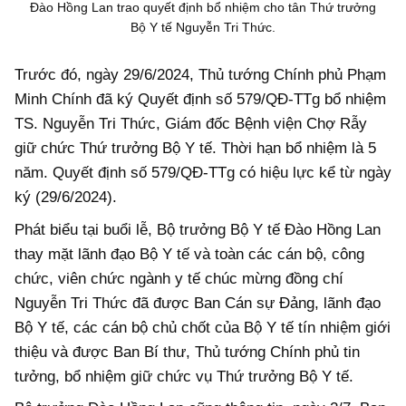
Đào Hồng Lan trao quyết định bổ nhiệm cho tân Thứ trưởng
Bộ Y tế Nguyễn Tri Thức.
Trước đó, ngày 29/6/2024, Thủ tướng Chính phủ Phạm
Minh Chính đã ký Quyết định số 579/QĐ-TTg bổ nhiệm
TS. Nguyễn Tri Thức, Giám đốc Bệnh viện Chợ Rẫy
giữ chức Thứ trưởng Bộ Y tế. Thời hạn bổ nhiệm là 5
năm. Quyết định số 579/QĐ-TTg có hiệu lực kể từ ngày
ký (29/6/2024).
Phát biểu tại buổi lễ, Bộ trưởng Bộ Y tế Đào Hồng Lan
thay mặt lãnh đạo Bộ Y tế và toàn các cán bộ, công
chức, viên chức ngành y tế chúc mừng đồng chí
Nguyễn Tri Thức đã được Ban Cán sự Đảng, lãnh đạo
Bộ Y tế, các cán bộ chủ chốt của Bộ Y tế tín nhiệm giới
thiệu và được Ban Bí thư, Thủ tướng Chính phủ tin
tưởng, bổ nhiệm giữ chức vụ Thứ trưởng Bộ Y tế.