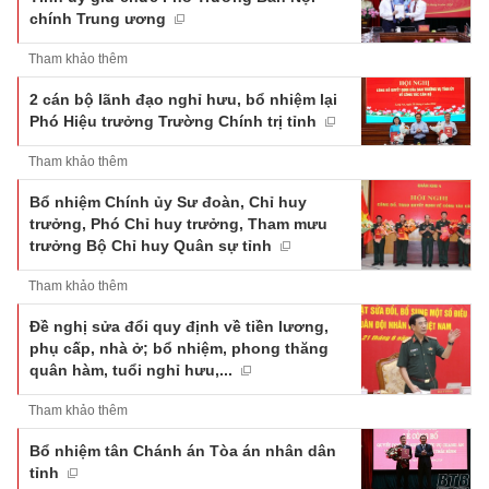
chính Trung ương
Tham khảo thêm
2 cán bộ lãnh đạo nghỉ hưu, bổ nhiệm lại
Phó Hiệu trưởng Trường Chính trị tỉnh
Tham khảo thêm
Bổ nhiệm Chính ủy Sư đoàn, Chỉ huy
trưởng, Phó Chỉ huy trưởng, Tham mưu
trưởng Bộ Chỉ huy Quân sự tỉnh
Tham khảo thêm
Đề nghị sửa đổi quy định về tiền lương,
phụ cấp, nhà ở; bổ nhiệm, phong thăng
quân hàm, tuổi nghỉ hưu,...
Tham khảo thêm
Bổ nhiệm tân Chánh án Tòa án nhân dân
tỉnh