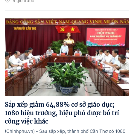
5 giờ trước
Sắp xếp giảm 64,88% cơ sở giáo dục;
1080 hiệu trưởng, hiệu phó được bố trí
công việc khác
(Chinhphu.vn) - Sau sắp xếp, thành phố Cần Thơ có 1080