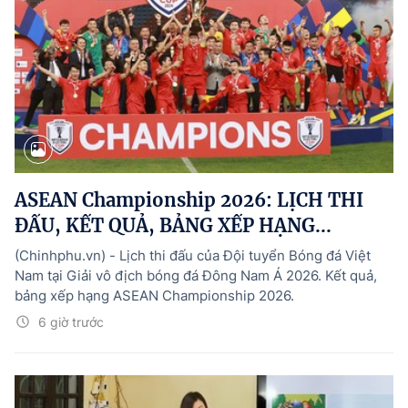
ASEAN Championship 2026: LỊCH THI
ĐẤU, KẾT QUẢ, BẢNG XẾP HẠNG...
(Chinhphu.vn) - Lịch thi đấu của Đội tuyển Bóng đá Việt
Nam tại Giải vô địch bóng đá Đông Nam Á 2026. Kết quả,
bảng xếp hạng ASEAN Championship 2026.
6 giờ trước