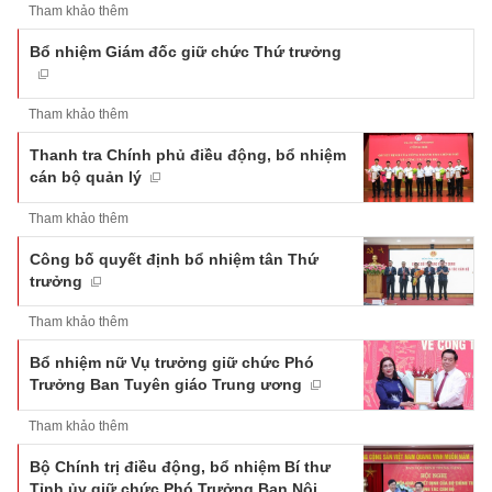
Tham khảo thêm
Bổ nhiệm Giám đốc giữ chức Thứ trưởng
Tham khảo thêm
Thanh tra Chính phủ điều động, bổ nhiệm
cán bộ quản lý
Tham khảo thêm
Công bố quyết định bổ nhiệm tân Thứ
trưởng
Tham khảo thêm
Bổ nhiệm nữ Vụ trưởng giữ chức Phó
Trưởng Ban Tuyên giáo Trung ương
Tham khảo thêm
Bộ Chính trị điều động, bổ nhiệm Bí thư
Tỉnh ủy giữ chức Phó Trưởng Ban Nội