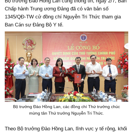
Bộ trưởng Đào Hồng Lan cũng thông tin, ngày 2/7, Ban
Chấp hành Trung ương Đảng đã có văn bản số
1345/QĐ-TW cử đồng chí Nguyễn Tri Thức tham gia
Ban Cán sự Đảng Bộ Y tế.
Bộ trưởng Đào Hồng Lan, các đồng chí Thứ trưởng chúc
mừng tân Thứ trưởng Nguyễn Tri Thức.
Theo Bộ trưởng Đào Hồng Lan, lĩnh vực y tế rộng, khối