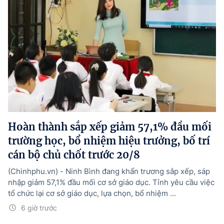
Hoàn thành sắp xếp giảm 57,1% đầu mối
trường học, bổ nhiệm hiệu trưởng, bố trí
cán bộ chủ chốt trước 20/8
(Chinhphu.vn) - Ninh Bình đang khẩn trương sắp xếp, sáp
nhập giảm 57,1% đầu mối cơ sở giáo dục. Tỉnh yêu cầu việc
tổ chức lại cơ sở giáo dục, lựa chọn, bổ nhiệm ...
6 giờ trước