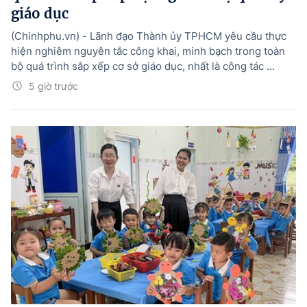
giáo dục
(Chinhphu.vn) - Lãnh đạo Thành ủy TPHCM yêu cầu thực
hiện nghiêm nguyên tắc công khai, minh bạch trong toàn
bộ quá trình sắp xếp cơ sở giáo dục, nhất là công tác ...
5 giờ trước