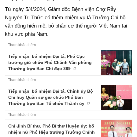
Từ ngày 5/4/2024, Giám đốc Bệnh viện Chợ Rẫy
Nguyễn Tri Thức có thêm nhiệm vụ là Trưởng Chi hội
vận động hiến mô, bộ phận cơ thể người Việt Nam tại
khu vực phía Nam.
Tham khảo thêm
Tiếp nhận, bổ nhiệm Đại tá, Phó Cục
trưởng giữ chức Phó Chánh Văn phòng
Thường trực Ban Chỉ đạo 389
Tham khảo thêm
Tiếp nhận, bổ nhiệm Đại tá, Chính ủy Bộ
Chỉ huy Quân sự giữ chức Phó Ban
Thường trực Ban Tổ chức Thành ủy
Tham khảo thêm
Chỉ định Bí thư, Phó Bí thư Huyện ủy; bổ
nhiệm nữ Phó Hiệu trưởng Trường Chính