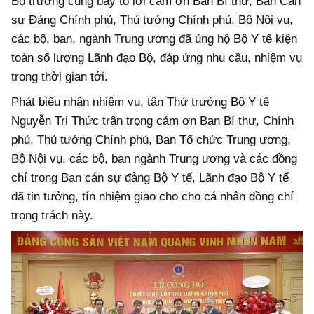
Bộ trưởng cũng bày tỏ lời cảm ơn Ban Bí thư, Ban Cán
sự Đảng Chính phủ, Thủ tướng Chính phủ, Bộ Nội vụ,
các bộ, ban, ngành Trung ương đã ủng hộ Bộ Y tế kiện
toàn số lượng Lãnh đạo Bộ, đáp ứng nhu cầu, nhiệm vụ
trong thời gian tới.
Phát biểu nhận nhiệm vụ, tân Thứ trưởng Bộ Y tế
Nguyễn Tri Thức trân trọng cảm ơn Ban Bí thư, Chính
phủ, Thủ tướng Chính phủ, Ban Tổ chức Trung ương,
Bộ Nội vụ, các bộ, ban ngành Trung ương và các đồng
chí trong Ban cán sự đảng Bộ Y tế, Lãnh đạo Bộ Y tế
đã tin tưởng, tín nhiệm giao cho cho cá nhân đồng chí
trọng trách này.