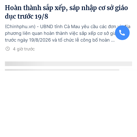
Hoàn thành sắp xếp, sáp nhập cơ sở giáo
dục trước 19/8
(Chinhphu.vn) - UBND tỉnh Cà Mau yêu cầu các đơn vị, địa
phương liên quan hoàn thành việc sắp xếp cơ sở giáo dục
trước ngày 19/8/2026 và tổ chức lễ công bố hoàn ...
4 giờ trước