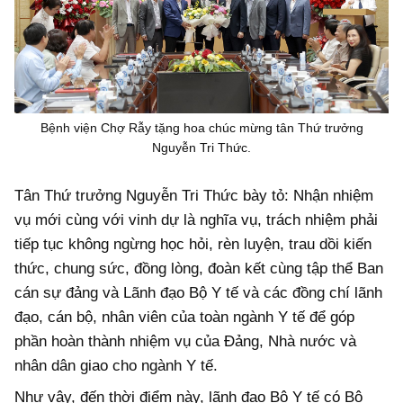
Bệnh viện Chợ Rẫy tặng hoa chúc mừng tân Thứ trưởng
Nguyễn Tri Thức.
Tân Thứ trưởng Nguyễn Tri Thức bày tỏ: Nhận nhiệm
vụ mới cùng với vinh dự là nghĩa vụ, trách nhiệm phải
tiếp tục không ngừng học hỏi, rèn luyện, trau dồi kiến
thức, chung sức, đồng lòng, đoàn kết cùng tập thể Ban
cán sự đảng và Lãnh đạo Bộ Y tế và các đồng chí lãnh
đạo, cán bộ, nhân viên của toàn ngành Y tế để góp
phần hoàn thành nhiệm vụ của Đảng, Nhà nước và
nhân dân giao cho ngành Y tế.
Như vậy, đến thời điểm này, lãnh đạo Bộ Y tế có Bộ