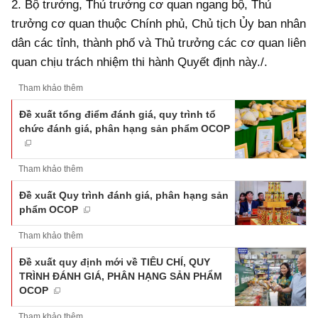
2.
Bộ trưởng, Thủ trưởng cơ quan ngang bộ, Thủ
trưởng cơ quan thuộc Chính phủ, Chủ tịch Ủy ban nhân
dân các tỉnh, thành phố và Thủ trưởng các cơ quan liên
quan chịu trách nhiệm thi hành Quyết định này./.
Tham khảo thêm
Đề xuất tổng điểm đánh giá, quy trình tổ
chức đánh giá, phân hạng sản phẩm OCOP
Tham khảo thêm
Đề xuất Quy trình đánh giá, phân hạng sản
phẩm OCOP
Tham khảo thêm
Đề xuất quy định mới về TIÊU CHÍ, QUY
TRÌNH ĐÁNH GIÁ, PHÂN HẠNG SẢN PHẨM
OCOP
Tham khảo thêm