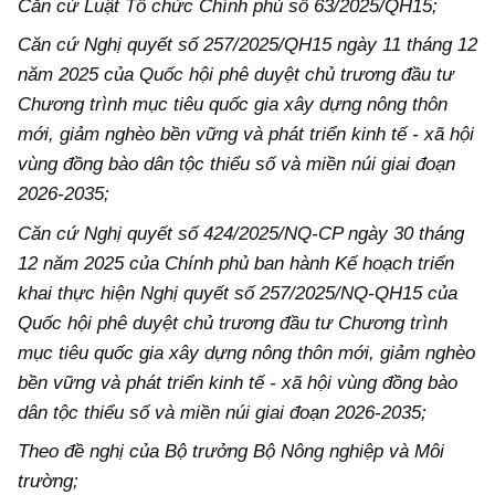
Căn cứ Luật Tổ chức Chính phủ số 63/2025/QH15;
Căn cứ Nghị quyết số
257/2025/QH15 ngày 11 tháng 12
năm 2025
của Quốc hội phê duyệt chủ trương đầu tư
Chương trình mục tiêu quốc gia xây dựng nông thôn
mới, giảm nghèo bền vững và phát triển kinh tế - xã hội
vùng đồng bào dân tộc thiểu số và miền núi giai đoạn
2026-2035;
Căn cứ Nghị quyết số 424/2025/NQ-CP ngày 30 tháng
12 năm 2025 của Chính phủ ban hành Kế hoạch triển
khai thực hiện
Nghị quyết số
257/2025/NQ-QH15
của
Quốc hội phê duyệt chủ trương đầu tư Chương trình
mục tiêu quốc gia xây dựng nông thôn mới, giảm nghèo
bền vững và phát triển kinh tế - xã hội vùng đồng bào
dân tộc thiểu số và miền núi giai đoạn
2026-2035;
Theo đề nghị của Bộ trưởng Bộ Nông nghiệp và Môi
trường;