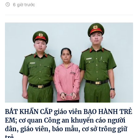
6 giờ trước
BẮT KHẨN CẤP giáo viên BẠO HÀNH TRẺ
EM; cơ quan Công an khuyến cáo người
dân, giáo viên, báo mẫu, cơ sở trông giữ
trẻ