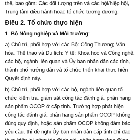
thể, bao gồm: Các đối tượng trên và các hội/hiệp hội,
Trung tâm điều hành hoặc tổ chức tương đương.
Điều 2. Tổ chức thực hiện
1. Bộ Nông nghiệp và Môi trường:
a) Chủ trì, phối hợp với các Bộ: Công Thương; Văn
hóa, Thể thao và Du lịch; Y tế; Khoa học và Công nghệ,
các bộ, ngành liên quan và Ủy ban nhân dân các tỉnh,
thành phố hướng dẫn và tổ chức triển khai thực hiện
Quyết định này.
b) Chủ trì, phối hợp với các bộ, ngành liên quan tổ
chức kiểm tra, giám sát công tác đánh giá, phân hạng
sản phẩm OCOP ở cấp tỉnh. Trường hợp phát hiện
công tác đánh giá, phân hạng sản phẩm OCOP không
đúng quy định, hoặc sản phẩm OCOP không đảm bảo
yêu cầu, thì đề nghị Ủy ban nhân dân cấp tỉnh chỉ đạo