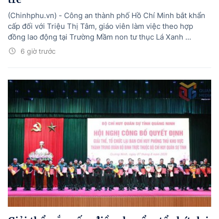
(Chinhphu.vn) - Công an thành phố Hồ Chí Minh bắt khẩn
cấp đối với Triệu Thị Tâm, giáo viên làm việc theo hợp
đồng lao động tại Trường Mầm non tư thục Lá Xanh ...
6 giờ trước