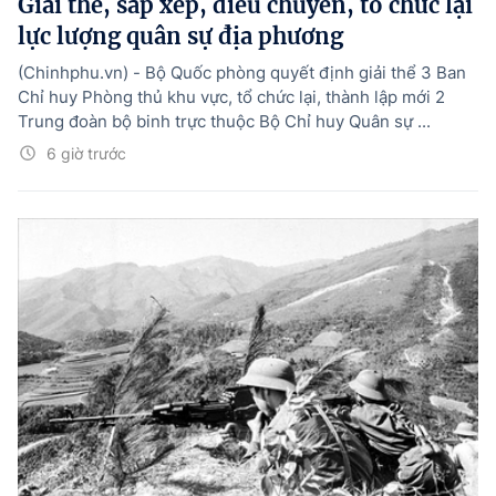
Giải thể, sắp xếp, điều chuyển, tổ chức lại
lực lượng quân sự địa phương
(Chinhphu.vn) - Bộ Quốc phòng quyết định giải thể 3 Ban
Chỉ huy Phòng thủ khu vực, tổ chức lại, thành lập mới 2
Trung đoàn bộ binh trực thuộc Bộ Chỉ huy Quân sự ...
6 giờ trước