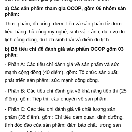
a)
Các sản phẩm tham gia OCOP
,
gồm 06 nhóm sản
phẩm:
Thực phẩm; đồ uống;
dược liệu và sản phẩm từ dược
liệu
;
hàng thủ công mỹ nghệ
; sinh vật cảnh;
dịch vụ du
lịch cộng đồng, du lịch sinh thái và điểm du lịch
.
b)
Bộ tiêu chí để đánh giá sản phẩm OCOP gồm 03
phần:
-
Phần A: Các tiêu chí đánh giá về sản phẩm và sức
mạnh cộng đồng (40 điểm), gồm: Tổ chức sản xuất;
phát triển sản phẩm; sức mạnh cộng đồng.
-
Phần B: Các tiêu chí đánh giá về khả năng tiếp thị (25
điểm), gồm: Tiếp thị; câu chuyện về sản phẩm.
-
Phần C: Các tiêu chí đánh giá về chất lượng sản
phẩm (35 điểm), gồm: Chỉ tiêu cảm quan, dinh dưỡng,
tính độc đáo của sản phẩm; đảm bảo chất lượng sản