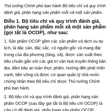
Thủ tướng Chính phủ ban hành Bộ tiêu chí và quy trình
đánh giá, phân hạng sản phẩm mỗi xã một sản phẩm.
Điều 1.
Bộ tiêu chí
và quy trình đánh giá,
phân hạng sản phẩm mỗi xã một sản phẩm
(gọi tắt là OCOP), như sau:
1. Sản phẩm OCOP gồm các sản phẩm và dịch vụ du
lịch, là đặc sản, đặc sắc, có nguồn gốc và mang đặc
trưng của địa phương (làng, xã), được sản xuất theo
tiêu chuẩn gắn với các giá trị văn hoá truyền thống bản
địa, đảm bảo an toàn thực phẩm, hướng đến phát triển
xanh, bền vững và được cơ quan quản lý nhà nước
chứng nhận theo Bộ tiêu chí được Thủ tướng Chính
phủ ban hành.
2. Bộ tiêu chí và quy trình đánh giá, phân hạng sản
phẩm OCOP (sau đây gọi tắt là Bộ tiêu chí OCOP) là
căn cứ để đánh giá, phân hạng sản phẩm
OCOP
.