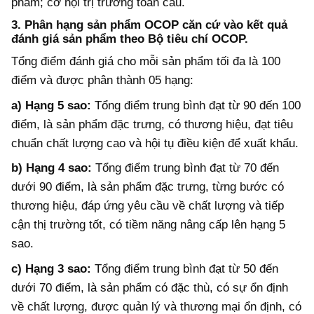
phẩm; cơ hội trị trường toàn cầu.
3. Phân hạng sản phẩm OCOP căn cứ vào kết quả
đánh giá sản phẩm theo Bộ tiêu chí OCOP.
Tổng điểm đánh giá cho mỗi sản phẩm tối đa là 100
điểm và được phân thành 05 hạng:
a) Hạng 5 sao:
Tổng điểm trung bình đạt từ 90 đến 100
điểm, là sản phẩm đặc trưng,
có thương hiệu,
đạt tiêu
chuẩn chất lượng cao và hội tụ điều kiện để xuất khẩu.
b) Hạng 4 sao:
Tổng điểm trung bình đạt từ 70 đến
dưới 90 điểm, là sản phẩm đặc trưng, từng bước có
thương hiệu, đáp ứng yêu cầu về chất lượng và tiếp
cận thị trường tốt, có tiềm năng nâng cấp lên hạng 5
sao.
c)
Hạng 3 sao:
Tổng điểm trung bình đạt từ 50 đến
dưới 70 điểm, là sản phẩm có đặc thù, có sự ổn định
về chất lượng, được quản lý và thương mại ổn định, có