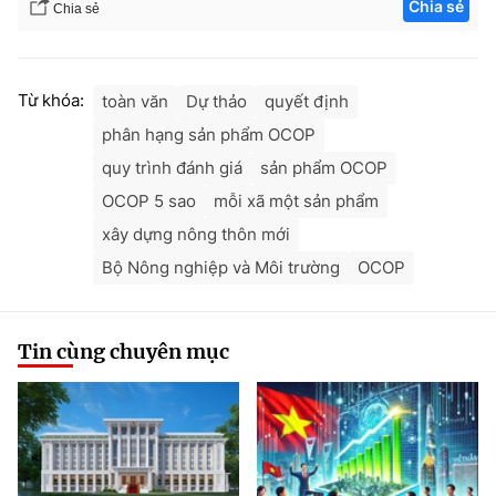
Chia sẻ
Chia sẻ
Từ khóa:
toàn văn
Dự thảo
quyết định
phân hạng sản phẩm OCOP
quy trình đánh giá
sản phẩm OCOP
OCOP 5 sao
mỗi xã một sản phẩm
xây dựng nông thôn mới
Bộ Nông nghiệp và Môi trường
OCOP
Tin cùng chuyên mục