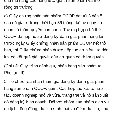
chủ thể nâng cao năng lực, giá trị sản phẩm và mở
rộng thị trường.
c) Giấy chứng nhận sản phẩm OCOP đạt từ 3 đến 5
sao có giá trị trong thời hạn 36 tháng
,
kể từ ngày cơ
quan có thẩm quyền ban hành. Trường hợp chủ thể
OCOP đã nộp hồ sơ đăng ký đánh giá, phân hạng lại
trước ngày Giấy chứng nhận sản phẩm OCOP hết thời
hạn, thì Giấy chứng nhận
được tiếp tục có hiệu lực đến
khi có kết quả giải quyết của cơ quan có thẩm quyền
.
(Chi tiết Quy trình đánh giá, phân hạng sản phẩm tại
Phụ lục III).
5. Tổ chức, cá nhân tham gia đăng ký đánh giá, phân
hạng sản phẩm OCOP, gồm: Các hợp tác xã, tổ hợp
tác, doanh nghiệp nhỏ và vừa, trang trại và hộ sản xuất
có đăng ký kinh doanh. Đối với nhóm sản phẩm dịch vụ
du lịch cộng đồng, du lịch sinh thái và điểm du lịch, chủ