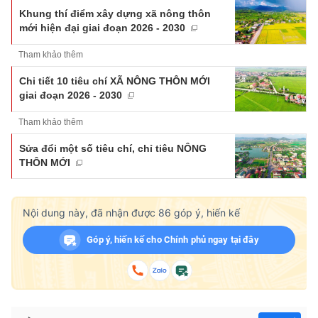
Khung thí điểm xây dựng xã nông thôn
mới hiện đại giai đoạn 2026 - 2030
Tham khảo thêm
Chi tiết 10 tiêu chí XÃ NÔNG THÔN MỚI
giai đoạn 2026 - 2030
Tham khảo thêm
Sửa đổi một số tiêu chí, chỉ tiêu NÔNG
THÔN MỚI
Nội dung này, đã nhận được
86
góp ý, hiến kế
Góp ý, hiến kế cho Chính phủ ngay tại đây