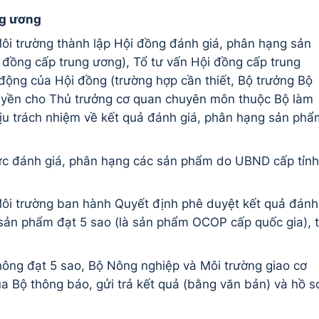
ng ương
ôi trường thành lập Hội đồng đánh giá, phân hạng sản
đồng cấp trung ương), Tổ tư vấn Hội đồng cấp trung
ộng của Hội đồng (trường hợp cần thiết, Bộ trưởng Bộ
uyền cho Thủ trưởng cơ quan chuyên môn thuộc Bộ làm
hịu trách nhiệm về kết quả đánh giá, phân hạng sản phẩ
hức đánh giá, phân hạng các sản phẩm do UBND cấp tỉnh
Môi trường ban hành Quyết định phê duyệt kết quả đánh
sản phẩm đạt 5 sao (là sản phẩm OCOP cấp quốc gia), 
hông đạt 5 sao, Bộ Nông nghiệp và Môi trường giao cơ
Bộ thông báo, gửi trả kết quả (bằng văn bản) và hồ s