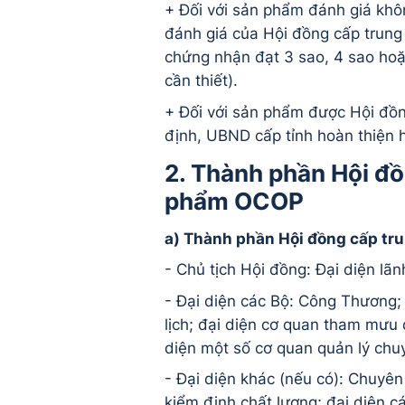
+ Đối với sản phẩm đánh giá khô
đánh giá của Hội đồng cấp trun
chứng nhận đạt 3 sao, 4 sao hoặ
cần thiết).
+ Đối với sản phẩm được Hội đồn
định, UBND cấp tỉnh hoàn thiện 
2. Thành phần Hội đồ
phẩm OCOP
a)
Thành phần Hội đồng cấp trun
- Chủ tịch Hội đồng: Đại diện lã
- Đại diện các Bộ: Công Thương; 
lịch; đại diện cơ quan tham mưu
diện một số cơ quan quản lý chu
- Đại diện khác (nếu có): Chuyên
kiểm định chất lượng; đại diện cá