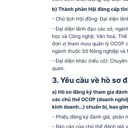
b) Thành phần Hội đồng cấp tỉn
- Chủ tịch Hội đồng: Đại diện lã
- Đại diện lãnh đạo các sở, ngà
học và Công nghệ; Văn hoá, Th
đơn vị tham mưu quản lý OCOP cấ
ngành thuộc Sở Nông nghiệp và 
- Đại diện khác (nếu có): Chuyên
quan.
3. Yêu cầu về hồ sơ
a) Hồ sơ đăng ký tham gia đán
các chủ thể OCOP (doanh nghiệp,
kinh doanh…) chuẩn bị, bao gồ
- Phiếu đăng ký đánh giá, phân
- Báo cáo của chủ thể đánh giá v