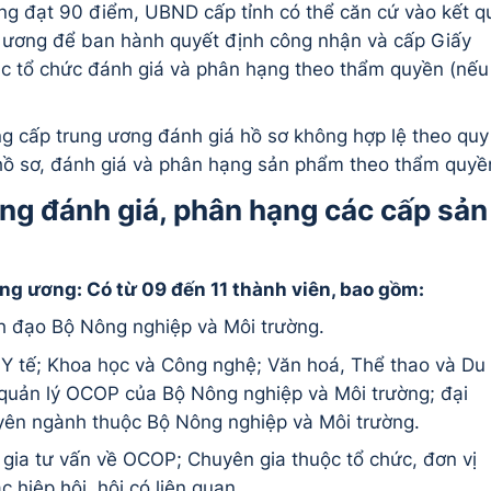
ng đạt 90 điểm, UBND cấp tỉnh có thể căn cứ vào kết q
g ương để ban hành quyết định công nhận và cấp Giấy
c tổ chức đánh giá và phân hạng theo thẩm quyền (nếu
g cấp trung ương đánh giá hồ sơ không hợp lệ theo quy
hồ sơ, đánh giá và phân hạng sản phẩm theo thẩm quyề
ng đánh giá, phân hạng các cấp sản
g ương: Có từ 09 đến 11 thành viên, bao gồm:
nh đạo Bộ Nông nghiệp và Môi trường.
Y tế; Khoa học và Công nghệ; Văn hoá, Thể thao và Du
 quản lý OCOP của Bộ Nông nghiệp và Môi trường; đại
yên ngành thuộc Bộ Nông nghiệp và Môi trường.
 gia tư vấn về OCOP; Chuyên gia thuộc tổ chức, đơn vị
c hiệp hội, hội có liên quan.