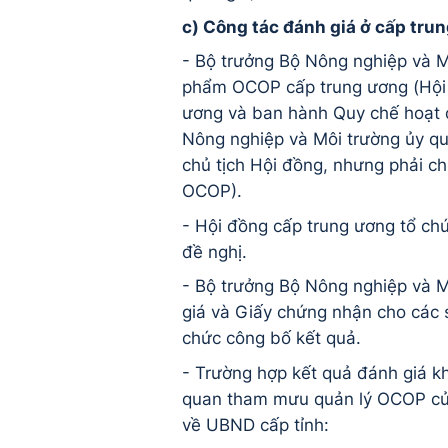
c) Công tác đánh giá ở cấp tru
- Bộ trưởng Bộ Nông nghiệp và M
phẩm OCOP cấp trung ương (Hội 
ương và ban hành Quy chế hoạt đ
Nông nghiệp và Môi trường ủy q
chủ tịch Hội đồng, nhưng phải c
OCOP).
- Hội đồng cấp trung ương tổ c
đề nghị.
- Bộ trưởng Bộ Nông nghiệp và 
giá và Giấy chứng nhận cho các 
chức công bố kết quả.
- Trường hợp kết quả đánh giá k
quan tham mưu quản lý OCOP của 
về UBND cấp tỉnh: