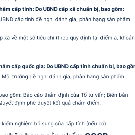
phẩm cấp tỉnh: Do UBND cấp xã chuẩn bị, bao gồm:
UBND cấp tỉnh đề nghị đánh giá, phân hạng sản phẩm
xã về một số tiêu chí (theo quy định tại điểm a, khoản
phẩm cấp quốc gia: Do UBND cấp tỉnh chuẩn bị, bao gồ
à Môi trường đề nghị đánh giá, phân hạng sản phẩm
, bao gồm: Báo cáo thẩm định của Tổ tư vấn; Biên bản
Q
uyết định phê duyệt kết quả chấm điểm.
 kiểm nghiệm bổ sung của cấp tỉnh (nếu có).