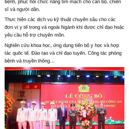
bệnh, phục hồi chức năng tim mạch cho cán bộ, chiến
sĩ và người dân.
Thực hiện các dịch vụ kỹ thuật chuyên sâu cho các
đơn vị y tế trong và ngoài Ngành khi được chỉ đạo hoặc
yêu cầu hỗ trợ chuyên môn.
Nghiên cứu khoa học, ứng dụng tiến bộ y học và hợp
tác quốc tế. Đào tạo và chỉ đạo tuyến. Công tác phòng
bệnh và truyền thông…