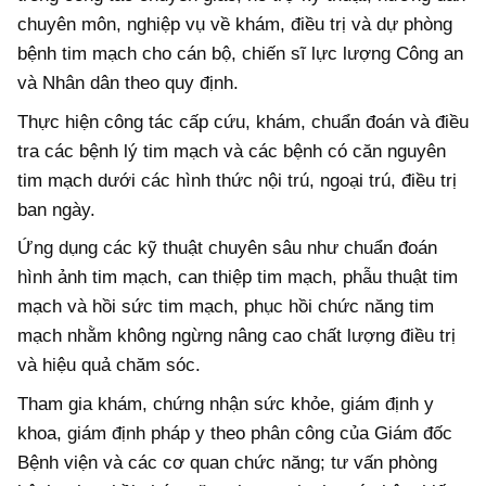
chuyên môn, nghiệp vụ về khám, điều trị và dự phòng
bệnh tim mạch cho cán bộ, chiến sĩ lực lượng Công an
và Nhân dân theo quy định.
Thực hiện công tác cấp cứu, khám, chuẩn đoán và điều
tra các bệnh lý tim mạch và các bệnh có căn nguyên
tim mạch dưới các hình thức nội trú, ngoại trú, điều trị
ban ngày.
Ứng dụng các kỹ thuật chuyên sâu như chuẩn đoán
hình ảnh tim mạch, can thiệp tim mạch, phẫu thuật tim
mạch và hồi sức tim mạch, phục hồi chức năng tim
mạch nhằm không ngừng nâng cao chất lượng điều trị
và hiệu quả chăm sóc.
Tham gia khám, chứng nhận sức khỏe, giám định y
khoa, giám định pháp y theo phân công của Giám đốc
Bệnh viện và các cơ quan chức năng; tư vấn phòng