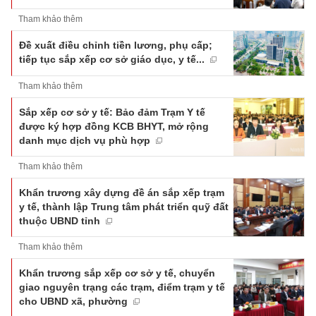
Tham khảo thêm
Đề xuất điều chỉnh tiền lương, phụ cấp;
tiếp tục sắp xếp cơ sở giáo dục, y tế...
Tham khảo thêm
Sắp xếp cơ sở y tế: Bảo đảm Trạm Y tế
được ký hợp đồng KCB BHYT, mở rộng
danh mục dịch vụ phù hợp
Tham khảo thêm
Khẩn trương xây dựng đề án sắp xếp trạm
y tế, thành lập Trung tâm phát triển quỹ đất
thuộc UBND tỉnh
Tham khảo thêm
Khẩn trương sắp xếp cơ sở y tế, chuyển
giao nguyên trạng các trạm, điểm trạm y tế
cho UBND xã, phường