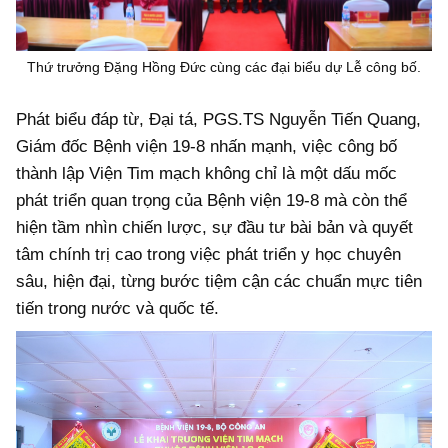
Thứ trưởng Đặng Hồng Đức cùng các đại biểu dự Lễ công bố.
Phát biểu đáp từ, Đại tá, PGS.TS Nguyễn Tiến Quang,
Giám đốc Bệnh viện 19-8 nhấn mạnh, việc công bố
thành lập Viện Tim mạch không chỉ là một dấu mốc
phát triển quan trọng của Bệnh viện 19-8 mà còn thể
hiện tầm nhìn chiến lược, sự đầu tư bài bản và quyết
tâm chính trị cao trong việc phát triển y học chuyên
sâu, hiện đại, từng bước tiệm cận các chuẩn mực tiên
tiến trong nước và quốc tế.