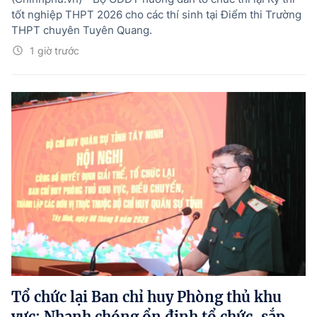
tốt nghiệp THPT 2026 cho các thí sinh tại Điểm thi Trường
THPT chuyên Tuyên Quang.
1 giờ trước
Tổ chức lại Ban chỉ huy Phòng thủ khu
vực: Nhanh chóng ổn định tổ chức, sắp