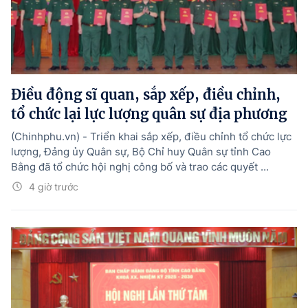
Điều động sĩ quan, sắp xếp, điều chỉnh,
tổ chức lại lực lượng quân sự địa phương
(Chinhphu.vn) - Triển khai sắp xếp, điều chỉnh tổ chức lực
lượng, Đảng ủy Quân sự, Bộ Chỉ huy Quân sự tỉnh Cao
Bằng đã tổ chức hội nghị công bố và trao các quyết ...
4 giờ trước