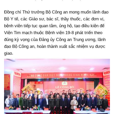
Đồng chí Thứ trưởng Bộ Công an mong muốn lãnh đạo
Bộ Y tế, các Giáo sư, bác sĩ, thầy thuốc, các đơn vị,
bệnh viện tiếp tục quan tâm, ủng hộ, tạo điều kiện để
Viện Tim mạch thuộc Bệnh viện 19-8 phát triển theo
đúng kỳ vọng của Đảng ủy Công an Trung ương, lãnh
đạo Bộ Công an, hoàn thành xuất sắc nhiệm vụ được
giao.