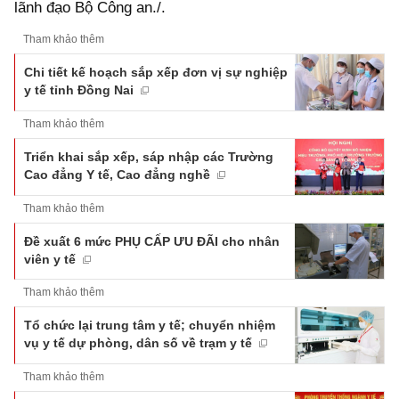
lãnh đạo Bộ Công an./.
Tham khảo thêm
Chi tiết kế hoạch sắp xếp đơn vị sự nghiệp
y tế tỉnh Đồng Nai
Tham khảo thêm
Triển khai sắp xếp, sáp nhập các Trường
Cao đẳng Y tế, Cao đẳng nghề
Tham khảo thêm
Đề xuất 6 mức PHỤ CẤP ƯU ĐÃI cho nhân
viên y tế
Tham khảo thêm
Tổ chức lại trung tâm y tế; chuyển nhiệm
vụ y tế dự phòng, dân số về trạm y tế
Tham khảo thêm