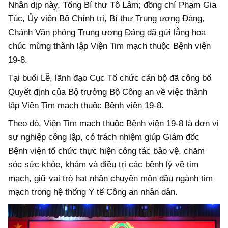
Nhân dịp này, Tổng Bí thư Tô Lâm; đồng chí Phạm Gia
Túc, Ủy viên Bộ Chính trị, Bí thư Trung ương Đảng,
Chánh Văn phòng Trung ương Đảng đã gửi lẵng hoa
chúc mừng thành lập Viện Tim mạch thuộc Bệnh viện
19-8.
Tại buổi Lễ, lãnh đạo Cục Tổ chức cán bộ đã công bố
Quyết định của Bộ trưởng Bộ Công an về việc thành
lập Viện Tim mạch thuộc Bệnh viện 19-8.
Theo đó, Viện Tim mạch thuộc Bệnh viện 19-8 là đơn vị
sự nghiệp công lập, có trách nhiệm giúp Giám đốc
Bệnh viện tổ chức thực hiện công tác bảo vệ, chăm
sóc sức khỏe, khám và điều trị các bệnh lý về tim
mạch, giữ vai trò hạt nhân chuyên môn đầu ngành tim
mạch trong hệ thống Y tế Công an nhân dân.