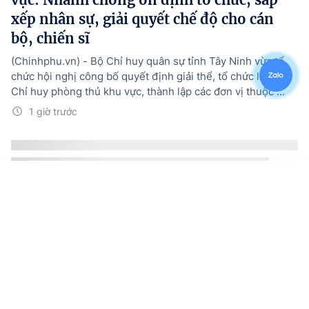
xếp nhân sự, giải quyết chế độ cho cán
bộ, chiến sĩ
(Chinhphu.vn) - Bộ Chỉ huy quân sự tỉnh Tây Ninh vừa tổ
chức hội nghị công bố quyết định giải thể, tổ chức lại Ban
Chỉ huy phòng thủ khu vực, thành lập các đơn vị thuộc ...
1 giờ trước