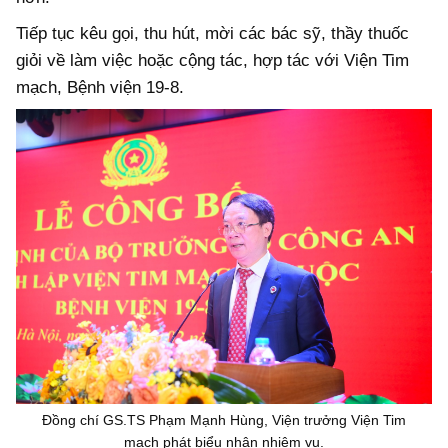
Tiếp tục kêu gọi, thu hút, mời các bác sỹ, thầy thuốc
giỏi về làm việc hoặc cộng tác, hợp tác với Viện Tim
mạch, Bệnh viện 19-8.
Đồng chí GS.TS Phạm Mạnh Hùng, Viện trưởng Viện Tim
mạch phát biểu nhận nhiệm vụ.