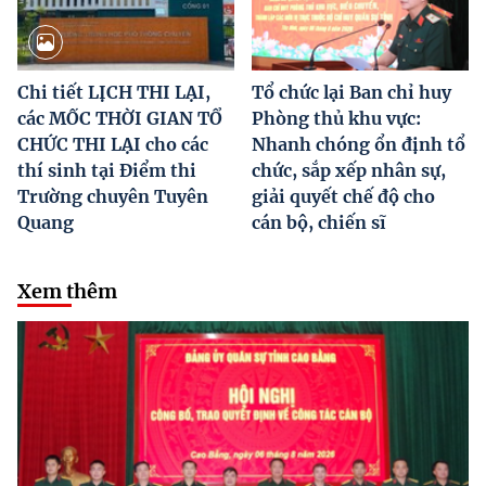
Chi tiết LỊCH THI LẠI,
Tổ chức lại Ban chỉ huy
các MỐC THỜI GIAN TỔ
Phòng thủ khu vực:
CHỨC THI LẠI cho các
Nhanh chóng ổn định tổ
thí sinh tại Điểm thi
chức, sắp xếp nhân sự,
Trường chuyên Tuyên
giải quyết chế độ cho
Quang
cán bộ, chiến sĩ
Xem thêm