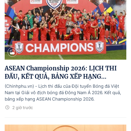
ASEAN Championship 2026: LỊCH THI
ĐẤU, KẾT QUẢ, BẢNG XẾP HẠNG...
(Chinhphu.vn) - Lịch thi đấu của Đội tuyển Bóng đá Việt
Nam tại Giải vô địch bóng đá Đông Nam Á 2026. Kết quả,
bảng xếp hạng ASEAN Championship 2026.
2 giờ trước