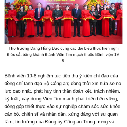
Thứ trưởng Đặng Hồng Đức cùng các đại biểu thực hiện nghi
thức cắt băng khánh thành Viện Tim mạch thuộc Bệnh viện 19-
8.
Bệnh viện 19-8 nghiêm túc tiếp thu ý kiến chỉ đạo của
đồng chí lãnh đạo Bộ Công an; đồng thời xin hứa sẽ nỗ
lực cao nhất, phát huy tinh thần đoàn kết, trách nhiệm,
kỷ luật, xây dựng Viện Tim mạch phát triển bền vững,
đóng góp thiết thực vào sự nghiệp chăm sóc sức khỏe
cán bộ, chiến sĩ và nhân dân, xứng đáng với sự quan
tâm, tin tưởng của Đảng ủy Công an Trung ương và