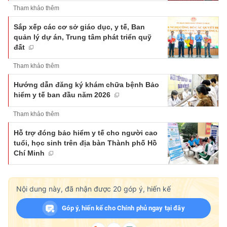
Tham khảo thêm
Sắp xếp các cơ sở giáo dục, y tế, Ban
quản lý dự án, Trung tâm phát triển quỹ
đất
Tham khảo thêm
Hướng dẫn đăng ký khám chữa bệnh Bảo
hiểm y tế ban đầu năm 2026
Tham khảo thêm
Hỗ trợ đóng bảo hiểm y tế cho người cao
tuổi, học sinh trên địa bàn Thành phố Hồ
Chí Minh
Nội dung này, đã nhận được
20
góp ý, hiến kế
Góp ý, hiến kế cho Chính phủ ngay tại đây