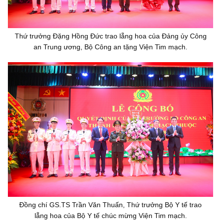
Thứ trưởng Đặng Hồng Đức trao lẵng hoa của Đảng ủy Công
an Trung ương, Bộ Công an tặng Viện Tim mạch.
Đồng chí GS.TS Trần Văn Thuấn, Thứ trưởng Bộ Y tế trao
lẵng hoa của Bộ Y tế chúc mừng Viện Tim mạch.