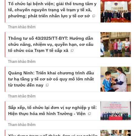
Tổ chức lại bệnh viện; giải thể trung tâm y
tế, chuyển nguyên trạng về trạm y tế xã,
phường; phát triển nhân lực y tế cơ sở
Tham khảo thêm
Thông tư số 43/2025/TT-BYT: Hướng dẫn
chức năng, nhiệm vụ, quyền hạn, cơ cấu
tổ chức của Trạm Y tế cấp xã
Tham khảo thêm
Quảng Ninh: Triển khai chương trình đầu
tư hạ tầng y tế cơ sở có quy mô lớn nhất
từ trước đến nay
Tham khảo thêm
Sắp xếp, tổ chức lại đơn vị sự nghiệp y tế:
Hiện thực hóa mô hình Trường - Viện
Tham khảo thêm