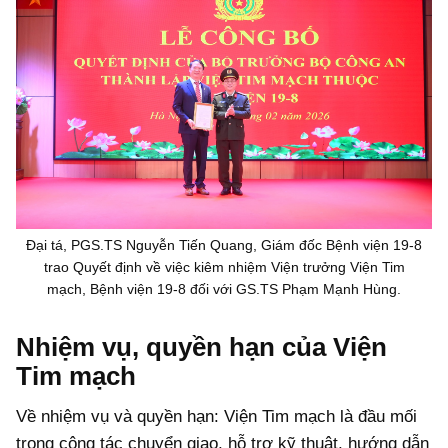
Đại tá, PGS.TS Nguyễn Tiến Quang, Giám đốc Bệnh viện 19-8
trao Quyết định về việc kiêm nhiệm Viện trưởng Viện Tim
mạch, Bệnh viện 19-8 đối với GS.TS Phạm Mạnh Hùng.
Nhiệm vụ, quyền hạn của Viện
Tim mạch
Về nhiệm vụ và quyền hạn: Viện Tim mạch là đầu mối
trong công tác chuyển giao, hỗ trợ kỹ thuật, hướng dẫn