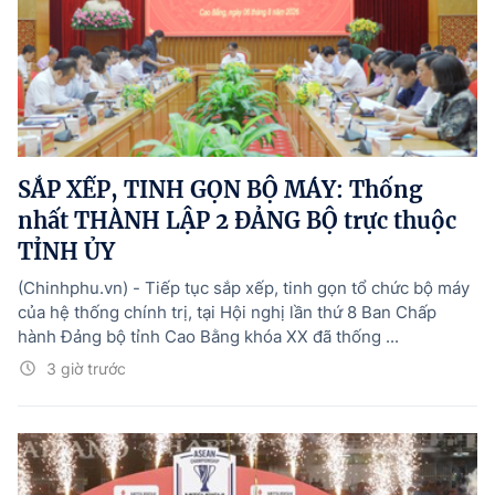
SẮP XẾP, TINH GỌN BỘ MÁY: Thống
nhất THÀNH LẬP 2 ĐẢNG BỘ trực thuộc
TỈNH ỦY
(Chinhphu.vn) - Tiếp tục sắp xếp, tinh gọn tổ chức bộ máy
của hệ thống chính trị, tại Hội nghị lần thứ 8 Ban Chấp
hành Đảng bộ tỉnh Cao Bằng khóa XX đã thống ...
3 giờ trước