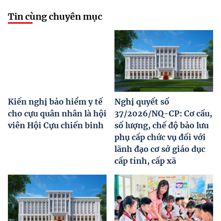
Tin cùng chuyên mục
Kiến nghị bảo hiểm y tế
Nghị quyết số
cho cựu quân nhân là hội
37/2026/NQ-CP: Cơ cấu,
viên Hội Cựu chiến binh
số lượng, chế độ bảo lưu
phụ cấp chức vụ đối với
lãnh đạo cơ sở giáo dục
cấp tỉnh, cấp xã