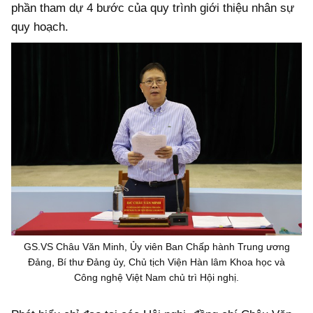
phần tham dự 4 bước của quy trình giới thiệu nhân sự
quy hoạch.
GS.VS Châu Văn Minh, Ủy viên Ban Chấp hành Trung ương
Đảng, Bí thư Đảng ủy, Chủ tịch Viện Hàn lâm Khoa học và
Công nghệ Việt Nam chủ trì Hội nghị.