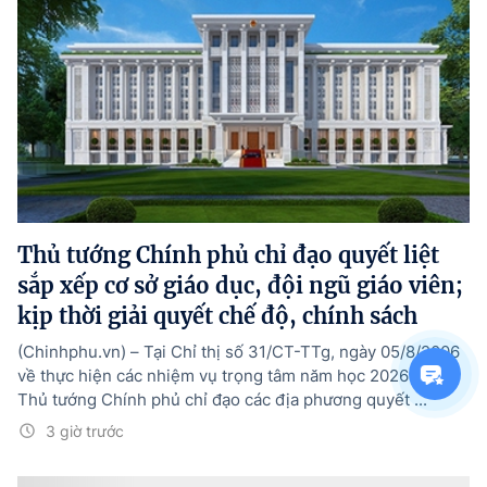
Thủ tướng Chính phủ chỉ đạo quyết liệt
sắp xếp cơ sở giáo dục, đội ngũ giáo viên;
kịp thời giải quyết chế độ, chính sách
(Chinhphu.vn) – Tại Chỉ thị số 31/CT-TTg, ngày 05/8/2006
về thực hiện các nhiệm vụ trọng tâm năm học 2026-2027,
Thủ tướng Chính phủ chỉ đạo các địa phương quyết ...
3 giờ trước