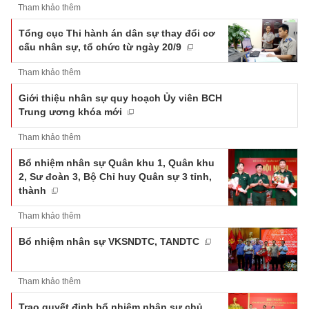
Tham khảo thêm
Tổng cục Thi hành án dân sự thay đổi cơ
cấu nhân sự, tổ chức từ ngày 20/9
Tham khảo thêm
Giới thiệu nhân sự quy hoạch Ủy viên BCH
Trung ương khóa mới
Tham khảo thêm
Bổ nhiệm nhân sự Quân khu 1, Quân khu
2, Sư đoàn 3, Bộ Chỉ huy Quân sự 3 tỉnh,
thành
Tham khảo thêm
Bổ nhiệm nhân sự VKSNDTC, TANDTC
Tham khảo thêm
Trao quyết định bổ nhiệm nhân sự chủ