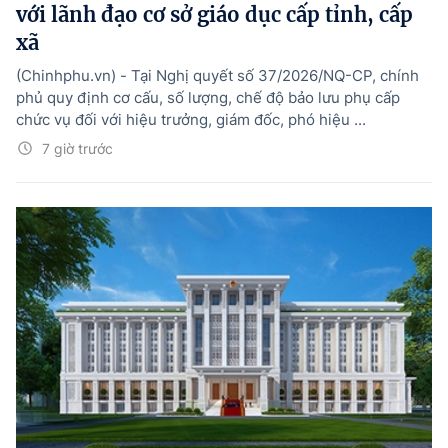
với lãnh đạo cơ sở giáo dục cấp tỉnh, cấp
xã
(Chinhphu.vn) - Tại Nghị quyết số 37/2026/NQ-CP, chính
phủ quy định cơ cấu, số lượng, chế độ bảo lưu phụ cấp
chức vụ đối với hiệu trưởng, giám đốc, phó hiệu ...
7 giờ trước