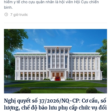
hiểm y tế cho cựu quân nhân là hội viên Hội Cựu chiến
binh.
7 giờ trước
Nghị quyết số 37/2026/NQ-CP: Cơ cấu, số
lượng, chế độ bảo lưu phụ cấp chức vụ đối