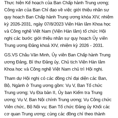
Thực hiện Kế hoạch của Ban Chấp hành Trung ương;
Công văn của Ban Chỉ đạo về việc giới thiệu nhân sự
quy hoạch Ban Chấp hành Trung ương khóa XIV, nhiệm
kỳ 2026-2031, ngày 07/8/2023 Viện Hàn lâm Khoa học
và Công nghệ Việt Nam (Viện Hàn lâm) tổ chức Hội
nghị các bước giới thiệu nhân sự quy hoạch Ủy viên
Trung ương Đảng khoá XIV, nhiệm kỳ 2026 - 2031.
GS.VS Châu Văn Minh, Ủy viên Ban Chấp hành Trung
ương Đảng, Bí thư Đảng ủy, Chủ tịch Viện Hàn lâm
Khoa học và Công nghệ Việt Nam chủ trì Hội nghị.
Tham dự Hội nghị có các đồng chí đại diện các Ban,
Bộ, Ngành ở Trung ương gồm: Vụ V, Ban Tổ chức
Trung ương; Vụ Địa bàn II, Ủy ban Kiểm tra Trung
ương; Vụ V, Ban Nội chính Trung ương; Vụ Công chức
Viên chức, Bộ Nội vụ; Ban Tổ chức Đảng ủy Khối các
cơ quan Trung ương; cùng các đồng chí theo thành