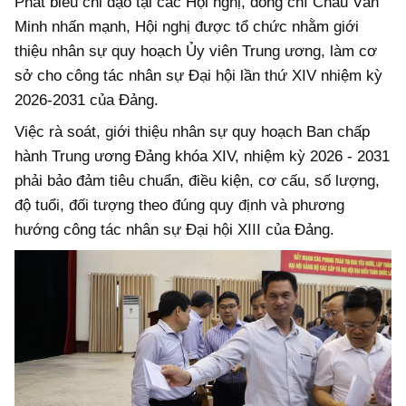
Phát biểu chỉ đạo tại các Hội nghị, đồng chí Châu Văn
Minh nhấn mạnh, Hội nghị được tổ chức nhằm giới
thiệu nhân sự quy hoạch Ủy viên Trung ương, làm cơ
sở cho công tác nhân sự Đại hội lần thứ XIV nhiệm kỳ
2026-2031 của Đảng.
Việc rà soát, giới thiệu nhân sự quy hoạch Ban chấp
hành Trung ương Đảng khóa XIV, nhiệm kỳ 2026 - 2031
phải bảo đảm tiêu chuẩn, điều kiện, cơ cấu, số lượng,
độ tuổi, đối tượng theo đúng quy định và phương
hướng công tác nhân sự Đại hội XIII của Đảng.