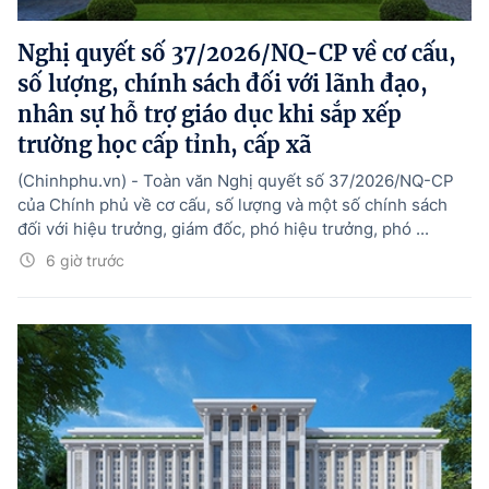
Nghị quyết số 37/2026/NQ-CP về cơ cấu,
số lượng, chính sách đối với lãnh đạo,
nhân sự hỗ trợ giáo dục khi sắp xếp
trường học cấp tỉnh, cấp xã
(Chinhphu.vn) - Toàn văn Nghị quyết số 37/2026/NQ-CP
của Chính phủ về cơ cấu, số lượng và một số chính sách
đối với hiệu trưởng, giám đốc, phó hiệu trưởng, phó ...
6 giờ trước