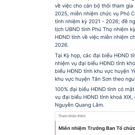
về việc cho cán bộ thôi tham gi
2025, miễn nhiệm chức vụ Phó C
tỉnh nhiệm kỳ 2021 - 2026; đề n
tịch UBND tỉnh Phú Thọ nhiệm kỳ
HĐND tỉnh về việc miễn nhiệm ch
2026.
Tại Kỳ họp, các đại biểu HĐND tỉn
nhiệm vụ đại biểu HĐND tỉnh kho
biểu HĐND tỉnh khu vực huyện Y
khu vực huyện Tân Sơn theo ngu
100% đại biểu HĐND tỉnh có mặt 
vụ đại biểu HĐND tỉnh khoá XIX,
Nguyễn Quang Lâm.
Tham khảo thêm
Miễn nhiệm Trưởng Ban Tổ chức 