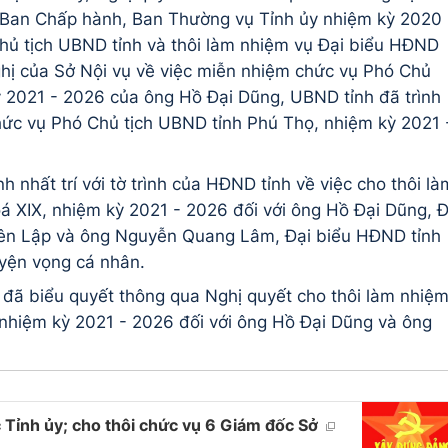
a Ban Chấp hành, Ban Thường vụ Tỉnh ủy nhiệm kỳ 2020 
hủ tịch UBND tỉnh và thôi làm nhiệm vụ Đại biểu HĐND
ghị của Sở Nội vụ về việc miễn nhiệm chức vụ Phó Chủ
 2021 - 2026 của ông Hồ Đại Dũng, UBND tỉnh đã trình
ức vụ Phó Chủ tịch UBND tỉnh Phú Thọ, nhiệm kỳ 2021 
h nhất trí với tờ trình của HĐND tỉnh về việc cho thôi là
á XIX, nhiệm kỳ 2021 - 2026 đối với ông Hồ Đại Dũng, Đ
ên Lập và ông Nguyễn Quang Lâm, Đại biểu HĐND tỉnh
yện vọng cá nhân.
đã biểu quyết thông qua Nghị quyết cho thôi làm nhiệ
 nhiệm kỳ 2021 - 2026 đối với ông Hồ Đại Dũng và ông
Tỉnh ủy; cho thôi chức vụ 6 Giám đốc Sở