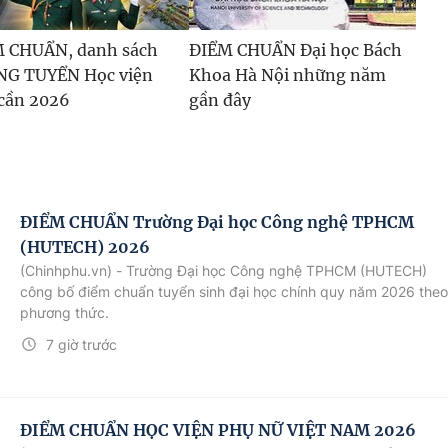
 CHUẨN, danh sách
ĐIỂM CHUẨN Đại học Bách
G TUYỂN Học viện
Khoa Hà Nội những năm
cần 2026
gần đây
ĐIỂM CHUẨN Trường Đại học Công nghệ TPHCM
(HUTECH) 2026
(Chinhphu.vn) - Trường Đại học Công nghệ TPHCM (HUTECH)
công bố điểm chuẩn tuyển sinh đại học chính quy năm 2026 theo
phương thức.
7 giờ trước
ĐIỂM CHUẨN HỌC VIỆN PHỤ NỮ VIỆT NAM 2026