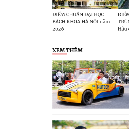
ĐIỂM CHUẨN ĐẠI HỌC
ĐIỂM
BÁCH KHOA HÀ NỘI năm
TRÚN
2026
Hậu 
XEM THÊM