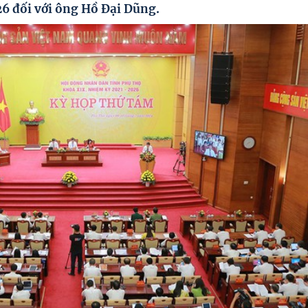
6 đối với ông Hồ Đại Dũng.