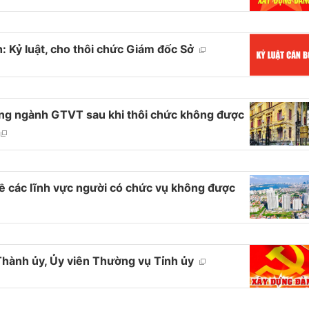
h: Kỷ luật, cho thôi chức Giám đốc Sở
rong ngành GTVT sau khi thôi chức không được
ề các lĩnh vực người có chức vụ không được
 Thành ủy, Ủy viên Thường vụ Tỉnh ủy