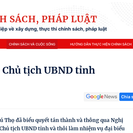
H SÁCH, PHÁP LUẬT
ệp về xây dựng, thực thi chính sách, pháp luật
CHÍNH SÁCH VÀ CUỘC SỐNG
HƯỚNG DẪN THỰC HIỆN CHÍNH SÁCH
 Chủ tịch UBND tỉnh
Chia 
 Thọ đã biểu quyết tán thành và thông qua Nghị
Chủ tịch UBND tỉnh và thôi làm nhiệm vụ đại biểu