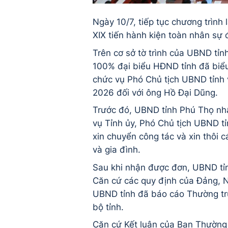
Ngày 10/7, tiếp tục chương trìn
XIX tiến hành kiện toàn nhân sự 
Trên cơ sở tờ trình của UBND tỉ
100% đại biểu HĐND tỉnh đã biểu
chức vụ Phó Chủ tịch UBND tỉnh 
2026 đối với ông Hồ Đại Dũng.
Trước đó, UBND tỉnh Phú Thọ nh
vụ Tỉnh ủy, Phó Chủ tịch UBND t
xin chuyển công tác và xin thôi 
và gia đình.
Sau khi nhận được đơn, UBND tỉn
Căn cứ các quy định của Đảng, N
UBND tỉnh đã báo cáo Thường tr
bộ tỉnh.
Căn cứ Kết luận của Ban Thường 