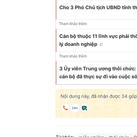
Cho 3 Phó Chủ tịch UBND tỉnh th
Tham khảo thêm
Cán bộ thuộc 11 lĩnh vực phải th
lý doanh nghiệp
Tham khảo thêm
3 Ủy viên Trung ương thôi chức:
cán bộ đã thực sự đi vào cuộc s
Nội dung này, đã nhận được
34
góp 