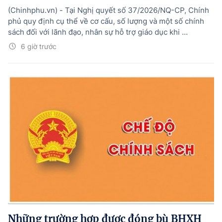
(Chinhphu.vn) - Tại Nghị quyết số 37/2026/NQ-CP, Chính
phủ quy định cụ thể về cơ cấu, số lượng và một số chính
sách đối với lãnh đạo, nhân sự hỗ trợ giáo dục khi ...
6 giờ trước
Những trường hợp được đóng bù BHXH