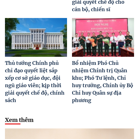
giải quyết chế độ cho
cán bộ, chiến sĩ
Thủ tướng Chính phủ
Bổ nhiệm Phó Chủ
chỉ đạo quyết liệt sắp
nhiệm Chính trị Quân
xếp cơ sở giáo dục, đội
khu; Phó Tư lệnh, Chỉ
ngũ giáo viên; kịp thời
huy trưởng, Chính ủy Bộ
giải quyết chế độ, chính
Chỉ huy Quân sự địa
sách
phương
Xem thêm