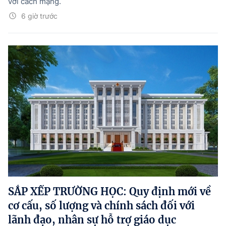
với cách mạng.
6 giờ trước
SẮP XẾP TRƯỜNG HỌC: Quy định mới về
cơ cấu, số lượng và chính sách đối với
lãnh đạo, nhân sự hỗ trợ giáo dục