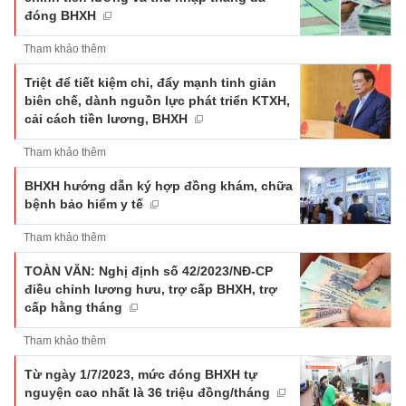
đóng BHXH
Tham khảo thêm
Triệt để tiết kiệm chi, đẩy mạnh tinh giản
biên chế, dành nguồn lực phát triển KTXH,
cải cách tiền lương, BHXH
Tham khảo thêm
BHXH hướng dẫn ký hợp đồng khám, chữa
bệnh bảo hiểm y tế
Tham khảo thêm
TOÀN VĂN: Nghị định số 42/2023/NĐ-CP
điều chỉnh lương hưu, trợ cấp BHXH, trợ
cấp hằng tháng
Tham khảo thêm
Từ ngày 1/7/2023, mức đóng BHXH tự
nguyện cao nhất là 36 triệu đồng/tháng