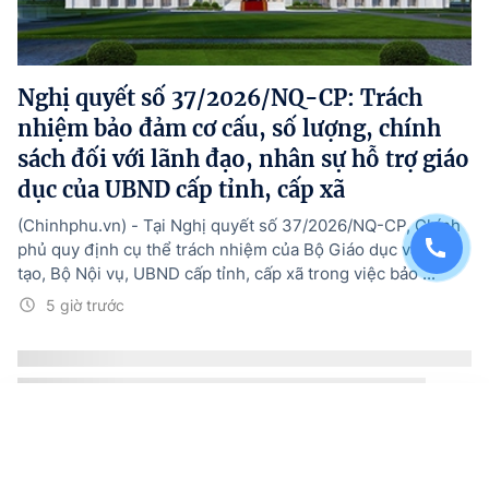
Nghị quyết số 37/2026/NQ-CP: Trách
nhiệm bảo đảm cơ cấu, số lượng, chính
sách đối với lãnh đạo, nhân sự hỗ trợ giáo
dục của UBND cấp tỉnh, cấp xã
(Chinhphu.vn) - Tại Nghị quyết số 37/2026/NQ-CP, Chính
phủ quy định cụ thể trách nhiệm của Bộ Giáo dục và Đào
tạo, Bộ Nội vụ, UBND cấp tỉnh, cấp xã trong việc bảo ...
5 giờ trước