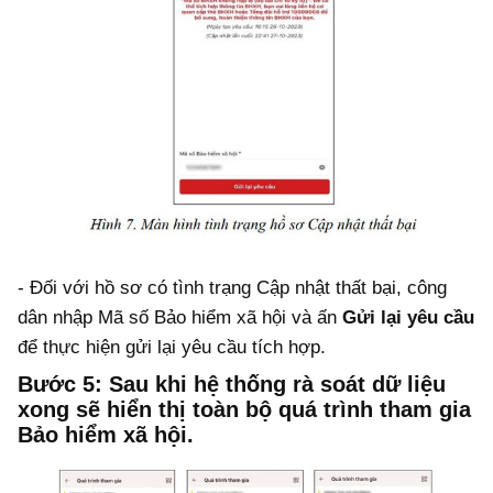
- Đối với hồ sơ có tình trạng Cập nhật thất bại, công
dân nhập Mã số Bảo hiểm xã hội và ấn
Gửi lại yêu cầu
để thực hiện gửi lại yêu cầu tích hợp.
Bước 5:
Sau khi hệ thống rà soát dữ liệu
xong sẽ hiển thị toàn bộ quá trình tham gia
Bảo hiểm xã hội.