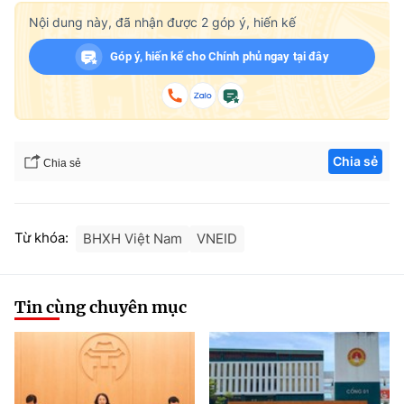
Nội dung này, đã nhận được
2
góp ý, hiến kế
Góp ý, hiến kế cho Chính phủ ngay tại đây
Chia sẻ
Chia sẻ
Từ khóa:
BHXH Việt Nam
VNEID
Tin cùng chuyên mục