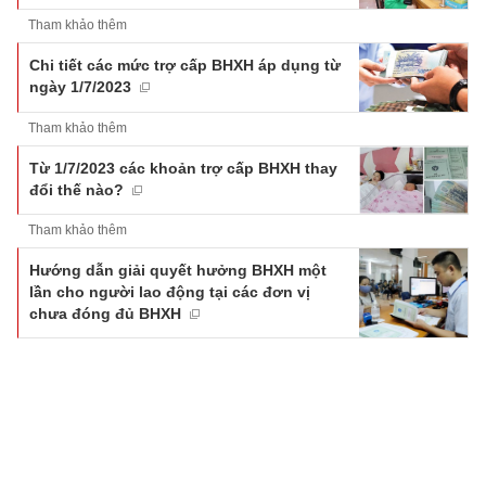
Tham khảo thêm
Chi tiết các mức trợ cấp BHXH áp dụng từ
ngày 1/7/2023
Tham khảo thêm
Từ 1/7/2023 các khoản trợ cấp BHXH thay
đổi thế nào?
Tham khảo thêm
Hướng dẫn giải quyết hưởng BHXH một
lần cho người lao động tại các đơn vị
chưa đóng đủ BHXH