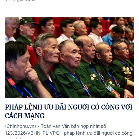
PHÁP LỆNH ƯU ĐÃI NGƯỜI CÓ CÔNG VỚI
CÁCH MẠNG
(Chinhphu.vn) - Toàn văn Văn bản hợp nhất số
123/2026/VBHN-PL-VPQH pháp lệnh ưu đãi người có công