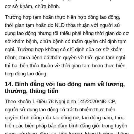
cơ sở khám, chữa bệnh.
Trường hợp tạm hoãn thực hiện hợp đồng lao động,
thời gian tạm hoãn do NLĐ thỏa thuận với người sử
dụng lao động nhưng tối thiểu phải bằng thời gian do cơ
sở khám bệnh, chữa bệnh có thẩm quyền chỉ định tạm
nghỉ. Trường hợp không có chỉ định của cơ sở khám
bệnh, chữa bệnh có thẩm quyền về thời gian tạm nghỉ
thì hai bên thỏa thuận về thời gian tạm hoãn thực hiện
hợp đồng lao động.
14. Bình đẳng với lao động nam về lương,
thưởng, thăng tiến
Theo khoản 1 Điều 78 Nghị định 145/2020/NĐ-CP,
người sử dụng lao động có trách nhiệm thực hiện
quyền bình đẳng của lao động nữ, lao động nam, thực
hiện các biện pháp bảo đảm bình đẳng giới trong tuyển
dụng, sử dụng, đào tạo, tiền lương, khen thưởng, thăng