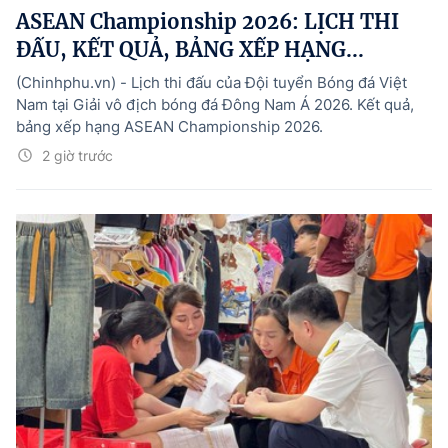
ASEAN Championship 2026: LỊCH THI
ĐẤU, KẾT QUẢ, BẢNG XẾP HẠNG...
(Chinhphu.vn) - Lịch thi đấu của Đội tuyển Bóng đá Việt
Nam tại Giải vô địch bóng đá Đông Nam Á 2026. Kết quả,
bảng xếp hạng ASEAN Championship 2026.
2 giờ trước