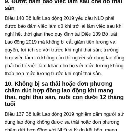
9. Được đảm bảo việc làm sau chế độ thai
sản
Điều 140 Bộ luật Lao động 2019 yêu cầu NLĐ phải
được bảo đảm việc làm cũ khi trở lại làm việc sau khi
nghỉ hết thời gian theo quy định tại Điều 139 Bộ luật
Lao động 2019 mà không bị cắt giảm tiền lương và
quyền, lợi ích so với trước khi nghỉ thai sản; trường
hợp việc làm cũ không còn thì người sử dụng lao động
phải bố trí việc làm khác cho họ với mức lương không
thấp hơn mức lương trước khi nghỉ thai sản.
10. Không bị sa thải hoặc đơn phương
chấm dứt hợp đồng lao động khi mang
thai, nghỉ thai sản, nuôi con dưới 12 tháng
tuổi
Điều 137 Bộ luật Lao động 2019 nghiêm cấm người sử
dụng lao động không được sa thải hoặc đơn phương
chấm dứt hợp đồng với NLĐ vì lý do kết hôn, mang