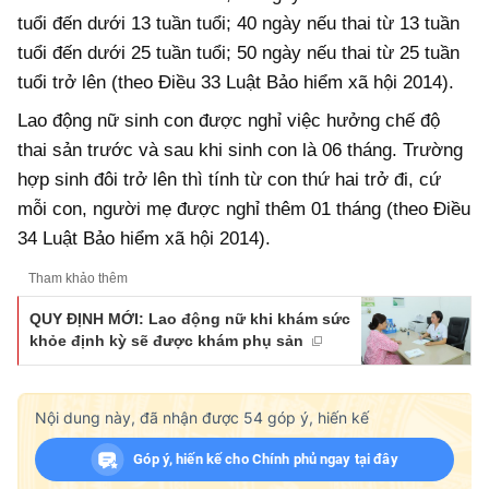
tuổi đến dưới 13 tuần tuổi; 40 ngày nếu thai từ 13 tuần
tuổi đến dưới 25 tuần tuổi; 50 ngày nếu thai từ 25 tuần
tuổi trở lên (theo Điều 33 Luật Bảo hiểm xã hội 2014).
Lao động nữ sinh con được nghỉ việc hưởng chế độ
thai sản trước và sau khi sinh con là 06 tháng. Trường
hợp sinh đôi trở lên thì tính từ con thứ hai trở đi, cứ
mỗi con, người mẹ được nghỉ thêm 01 tháng (theo Điều
34 Luật Bảo hiểm xã hội 2014).
Tham khảo thêm
QUY ĐỊNH MỚI: Lao động nữ khi khám sức
khỏe định kỳ sẽ được khám phụ sản
Nội dung này, đã nhận được
54
góp ý, hiến kế
Góp ý, hiến kế cho Chính phủ ngay tại đây