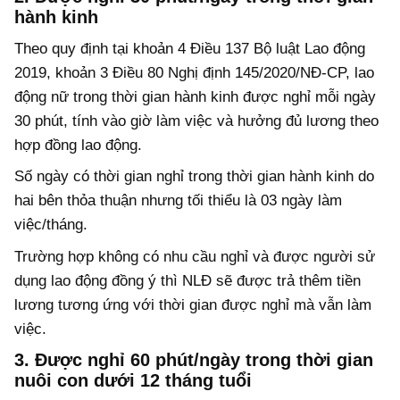
hành kinh
Theo quy định tại khoản 4 Điều 137 Bộ luật Lao động
2019, khoản 3 Điều 80 Nghị định 145/2020/NĐ-CP, lao
động nữ trong thời gian hành kinh được nghỉ mỗi ngày
30 phút, tính vào giờ làm việc và hưởng đủ lương theo
hợp đồng lao động.
Số ngày có thời gian nghỉ trong thời gian hành kinh do
hai bên thỏa thuận nhưng tối thiểu là 03 ngày làm
việc/tháng.
Trường hợp không có nhu cầu nghỉ và được người sử
dụng lao động đồng ý thì NLĐ sẽ được trả thêm tiền
lương tương ứng với thời gian được nghỉ mà vẫn làm
việc.
3. Được nghỉ 60 phút/ngày trong thời gian
nuôi con dưới 12 tháng tuổi