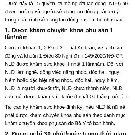
Dưới đây là 15 quyền lợi mà người lao động (NLĐ) nữ
được hưởng và người sử dụng lao động phải lưu ý
trong quá trình sử dụng lao động nữ, cụ thể như sau:
1. Được khám chuyên khoa phụ sản 1
lần/năm
Căn cứ khoản 1, 2 Điều 21 Luật An toàn, vệ sinh lao
động và khoản 1 Điều 80 Nghị định 145/2020/NĐ-CP,
NLĐ được khám sức khỏe ít nhất 1 lần/năm. Đối với
NLĐ làm nghề, công việc nặng nhọc, độc hại, nguy
hiểm hoặc đặc biệt nặng nhọc, độc hại, nguy hiểm,
NLĐ là người khuyết tật, NLĐ chưa thành niên, NLĐ
cao tuổi được khám sức khỏe ít nhất 06 tháng một lần.
Tại các kỳ khám sức khỏe định kỳ, nếu NLĐ là nữ sẽ
phải được khám chuyên khoa phụ sản theo danh mục
khám chuyên khoa phụ sản do Bộ Y tế ban hành.
2. Được nghỉ 30 phút/ngày trong thời gian