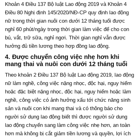
Khoản 4 Điều 137 Bộ luật Lao động 2019 và Khoản 4
Điều 80 Nghị định 145/2020/NĐ-CP quy định lao động
nữ trong thời gian nuôi con dưới 12 tháng tuổi được
nghỉ 60 phút/ngày trong thời gian làm việc để cho con
bú, vắt, trữ sữa, nghỉ ngơi. Thời gian nghỉ vẫn được
hưởng đủ tiền lương theo hợp đồng lao động.
4. Được chuyển công việc nhẹ hơn khi
mang thai và nuôi con dưới 12 tháng tuổi
Theo khoản 2 Điều 137 Bộ luật Lao động 2019, lao động
nữ làm nghề, công việc nặng nhọc, độc hại, nguy hiểm
hoặc đặc biệt nặng nhọc, độc hại, nguy hiểm hoặc làm
nghề, công việc có ảnh hưởng xấu tới chức năng sinh
sản và nuôi con khi mang thai và có thông báo cho
người sử dụng lao động biết thì được người sử dụng
lao động chuyển sang làm công việc nhẹ hơn, an toàn
hơn mà không bị cắt giảm tiền lương và quyền, lợi ích