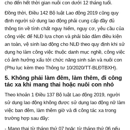
cho đến hết thời gian nuôi con dưới 12 tháng tuổi.
Đồng thời, Điều 142 Bộ luật Lao động 2019 cũng quy
định người sử dụng lao động phải cung cấp đầy đủ
thông tin về tính chất nguy hiểm, nguy cơ, yêu cầu của
công việc để NLĐ lựa chọn và phải bảo đảm điều kiện
an toàn, vệ sinh lao động cho NLĐ theo quy định khi sử
dụng họ làm công việc thuộc danh mục nghề, công việc
có ảnh hưởng xấu tới chức năng sinh sản và nuôi con
(Phụ lục kèm theo Thông tư 10/2020/TT-BLĐTBXH).
5. Không phải làm đêm, làm thêm, đi công
tác xa khi mang thai hoặc nuôi con nhỏ
Theo khoản 1 Điều 137 Bộ luật Lao động 2019, người
sử dụng lao động không được sử dụng lao động nữ làm
việc ban đêm, làm thêm giờ và đi công tác xa trong
trường hợp sau đây:
- Mang thai từ tháng thứ 07 hoặc từ tháng thứ 06 nếu