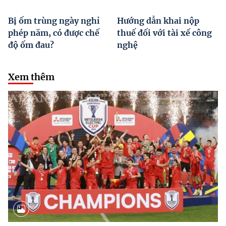
Bị ốm trùng ngày nghỉ
Hướng dẫn khai nộp
phép năm, có được chế
thuế đối với tài xế công
độ ốm đau?
nghệ
Xem thêm