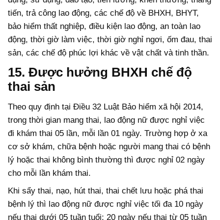
tiến, trả công lao động, các chế độ về BHXH, BHYT,
bảo hiểm thất nghiệp, điều kiện lao động, an toàn lao
động, thời giờ làm việc, thời giờ nghỉ ngơi, ốm đau, thai
sản, các chế độ phúc lợi khác về vật chất và tinh thần.
15. Được hưởng BHXH chế độ
thai sản
Theo quy định tại Điều 32 Luật Bảo hiểm xã hội 2014,
trong thời gian mang thai, lao động nữ được nghỉ việc
đi khám thai 05 lần, mỗi lần 01 ngày. Trường hợp ở xa
cơ sở khám, chữa bệnh hoặc người mang thai có bệnh
lý hoặc thai không bình thường thì được nghỉ 02 ngày
cho mỗi lần khám thai.
Khi sẩy thai, nạo, hút thai, thai chết lưu hoặc phá thai
bệnh lý thì lao động nữ được nghỉ việc tối đa 10 ngày
nếu thai dưới 05 tuần tuổi; 20 ngày nếu thai từ 05 tuần