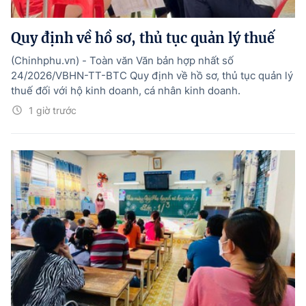
Quy định về hồ sơ, thủ tục quản lý thuế
(Chinhphu.vn) - Toàn văn Văn bản hợp nhất số
24/2026/VBHN-TT-BTC Quy định về hồ sơ, thủ tục quản lý
thuế đối với hộ kinh doanh, cá nhân kinh doanh.
1 giờ trước