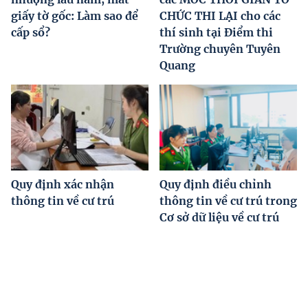
giấy tờ gốc: Làm sao để
CHỨC THI LẠI cho các
cấp sổ?
thí sinh tại Điểm thi
Trường chuyên Tuyên
Quang
Quy định xác nhận
Quy định điều chỉnh
thông tin về cư trú
thông tin về cư trú trong
Cơ sở dữ liệu về cư trú