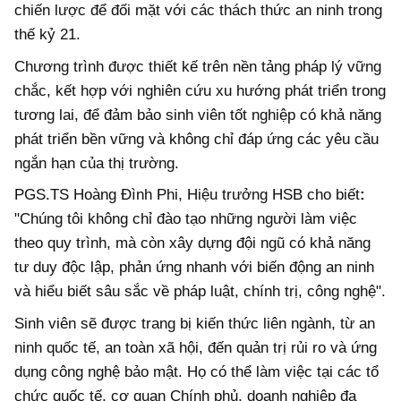
chiến lược để đối mặt với các thách thức an ninh trong
thế kỷ 21.
Chương trình được thiết kế trên nền tảng pháp lý vững
chắc, kết hợp với nghiên cứu xu hướng phát triển trong
tương lai, để đảm bảo sinh viên tốt nghiệp có khả năng
phát triển bền vững và không chỉ đáp ứng các yêu cầu
ngắn hạn của thị trường.
PGS.TS Hoàng Đình Phi, Hiệu trưởng HSB cho biết
:
"Chúng tôi không chỉ đào tạo những người làm việc
theo quy trình, mà còn xây dựng đội ngũ có khả năng
tư duy độc lập, phản ứng nhanh với biến động an ninh
và hiểu biết sâu sắc về pháp luật, chính trị, công nghệ".
Sinh viên sẽ được trang bị kiến thức liên ngành, từ an
ninh quốc tế, an toàn xã hội, đến quản trị rủi ro và ứng
dụng công nghệ bảo mật. Họ có thể làm việc tại các tổ
chức quốc tế, cơ quan Chính phủ, doanh nghiệp đa