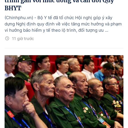
trình gắn với mức đóng và cân đối Quỹ
BHYT
(Chinhphu.vn) - Bộ Y tế đã tổ chức Hội nghị góp ý xây
dựng Nghị định quy định về việc tăng mức hưởng và phạm
vi hưởng bảo hiểm y tế theo lộ trình, đối tượng ưu ...
11 giờ trước