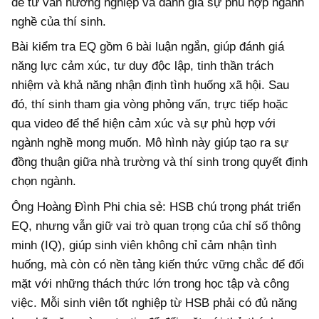
để tư vấn hướng nghiệp và đánh giá sự phù hợp ngành
nghề của thí sinh.
Bài kiểm tra EQ gồm 6 bài luận ngắn, giúp đánh giá
năng lực cảm xúc, tư duy độc lập, tinh thần trách
nhiệm và khả năng nhận định tình huống xã hội. Sau
đó, thí sinh tham gia vòng phỏng vấn, trực tiếp hoặc
qua video để thể hiện cảm xúc và sự phù hợp với
ngành nghề mong muốn. Mô hình này giúp tạo ra sự
đồng thuận giữa nhà trường và thí sinh trong quyết định
chọn ngành.
Ông Hoàng Đình Phi chia sẻ: HSB chú trọng phát triển
EQ, nhưng vẫn giữ vai trò quan trọng của chỉ số thông
minh (IQ), giúp sinh viên không chỉ cảm nhận tình
huống, mà còn có nền tảng kiến thức vững chắc để đối
mặt với những thách thức lớn trong học tập và công
việc. Mỗi sinh viên tốt nghiệp từ HSB phải có đủ năng