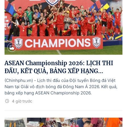
ASEAN Championship 2026: LỊCH THI
ĐẤU, KẾT QUẢ, BẢNG XẾP HẠNG...
(Chinhphu.vn) - Lịch thi đấu của Đội tuyển Bóng đá Việt
Nam tại Giải vô địch bóng đá Đông Nam Á 2026. Kết quả,
bảng xếp hạng ASEAN Championship 2026.
4 giờ trước