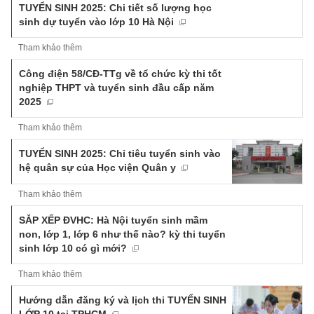
TUYỂN SINH 2025: Chi tiết số lượng học
sinh dự tuyển vào lớp 10 Hà Nội
Tham khảo thêm
Công điện 58/CĐ-TTg về tổ chức kỳ thi tốt
nghiệp THPT và tuyển sinh đầu cấp năm
2025
Tham khảo thêm
TUYỂN SINH 2025: Chỉ tiêu tuyển sinh vào
hệ quân sự của Học viện Quân y
Tham khảo thêm
SẮP XẾP ĐVHC: Hà Nội tuyển sinh mầm
non, lớp 1, lớp 6 như thế nào? kỳ thi tuyển
sinh lớp 10 có gì mới?
Tham khảo thêm
Hướng dẫn đăng ký và lịch thi TUYỂN SINH
LỚP 10 tại TPHCM