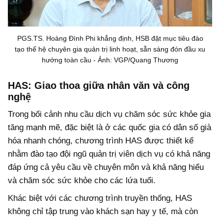
PGS.TS. Hoàng Đình Phi khẳng định, HSB đặt mục tiêu đào
tạo thế hệ chuyên gia quản trị linh hoạt, sẵn sàng đón đầu xu
hướng toàn cầu - Ảnh: VGP/Quang Thương
HAS: Giao thoa giữa nhân văn và công
nghệ
Trong bối cảnh nhu cầu dịch vụ chăm sóc sức khỏe gia
tăng mạnh mẽ, đặc biệt là ở các quốc gia có dân số già
hóa nhanh chóng, chương trình HAS được thiết kế
nhằm đào tạo đội ngũ quản trị viên dịch vụ có khả năng
đáp ứng cả yêu cầu về chuyên môn và khả năng hiểu
và chăm sóc sức khỏe cho các lứa tuổi.
Khác biệt với các chương trình truyền thống, HAS
không chỉ tập trung vào khách sạn hay y tế, mà còn