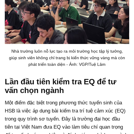
Nhà trường luôn nỗ lực tạo ra môi trường học tập lý tưởng,
giúp sinh viên không chỉ trang bị kiến thức vững vàng mà còn
phát triển toàn diện - Ảnh: VGP/Tuệ Lâm
Lần đầu tiên kiểm tra EQ để tư
vấn chọn ngành
Một điểm đặc biệt trong phương thức tuyển sinh của
HSB là việc áp dụng bài kiểm tra trí tuệ cảm xúc (EQ)
trong quy trình sơ tuyển. Đây là trường đại học đầu
tiên tại Việt Nam đưa EQ vào làm tiêu chí quan trọng