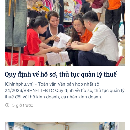
Quy định về hồ sơ, thủ tục quản lý thuế
(Chinhphu.vn) - Toàn văn Văn bản hợp nhất số
24/2026/VBHN-TT-BTC Quy định về hồ sơ, thủ tục quản lý
thuế đối với hộ kinh doanh, cá nhân kinh doanh.
5 giờ trước