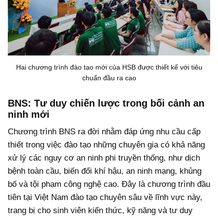
Hai chương trình đào tạo mới của HSB được thiết kế với tiêu
chuẩn đầu ra cao
BNS: Tư duy chiến lược trong bối cảnh an
ninh mới
Chương trình BNS ra đời nhằm đáp ứng nhu cầu cấp
thiết trong việc đào tạo những chuyên gia có khả năng
xử lý các nguy cơ an ninh phi truyền thống, như dịch
bệnh toàn cầu, biến đổi khí hậu, an ninh mạng, khủng
bố và tội phạm công nghệ cao. Đây là chương trình đầu
tiên tại Việt Nam đào tạo chuyên sâu về lĩnh vực này,
trang bị cho sinh viên kiến thức, kỹ năng và tư duy