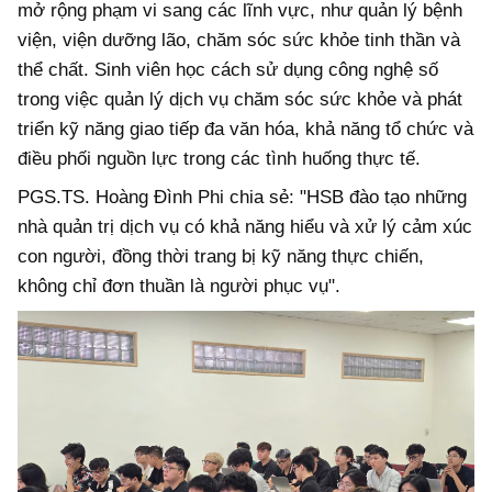
mở rộng phạm vi sang các lĩnh vực, như quản lý bệnh
viện, viện dưỡng lão, chăm sóc sức khỏe tinh thần và
thể chất. Sinh viên học cách sử dụng công nghệ số
trong việc quản lý dịch vụ chăm sóc sức khỏe và phát
triển kỹ năng giao tiếp đa văn hóa, khả năng tổ chức và
điều phối nguồn lực trong các tình huống thực tế.
PGS.TS. Hoàng Đình Phi chia sẻ: "HSB đào tạo những
nhà quản trị dịch vụ có khả năng hiểu và xử lý cảm xúc
con người, đồng thời trang bị kỹ năng thực chiến,
không chỉ đơn thuần là người phục vụ".