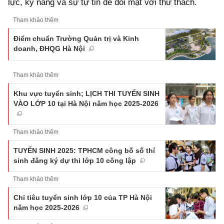
lực, kỹ năng và sự tự tin để đối mặt với thử thách.
Tham khảo thêm
Điểm chuẩn Trường Quản trị và Kinh
doanh, ĐHQG Hà Nội
Tham khảo thêm
Khu vực tuyển sinh; LỊCH THI TUYỂN SINH
VÀO LỚP 10 tại Hà Nội năm học 2025-2026
Tham khảo thêm
TUYỂN SINH 2025: TPHCM công bố số thí
sinh đăng ký dự thi lớp 10 công lập
Tham khảo thêm
Chỉ tiêu tuyển sinh lớp 10 của TP Hà Nội
năm học 2025-2026