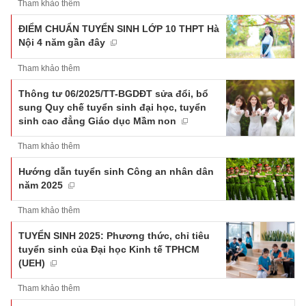
Tham khảo thêm
ĐIỂM CHUẨN TUYỂN SINH LỚP 10 THPT Hà
Nội 4 năm gần đây
Tham khảo thêm
Thông tư 06/2025/TT-BGDĐT sửa đổi, bổ
sung Quy chế tuyển sinh đại học, tuyển
sinh cao đẳng Giáo dục Mầm non
Tham khảo thêm
Hướng dẫn tuyển sinh Công an nhân dân
năm 2025
Tham khảo thêm
TUYỂN SINH 2025: Phương thức, chỉ tiêu
tuyển sinh của Đại học Kinh tế TPHCM
(UEH)
Tham khảo thêm