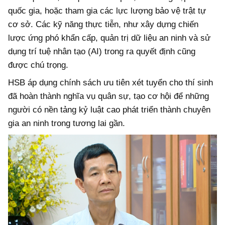
quốc gia, hoặc tham gia các lực lượng bảo vệ trật tự
cơ sở. Các kỹ năng thực tiễn, như xây dựng chiến
lược ứng phó khẩn cấp, quản trị dữ liệu an ninh và sử
dụng trí tuệ nhân tạo (AI) trong ra quyết định cũng
được chú trọng.
HSB áp dụng chính sách ưu tiên xét tuyển cho thí sinh
đã hoàn thành nghĩa vụ quân sự, tạo cơ hội để những
người có nền tảng kỷ luật cao phát triển thành chuyên
gia an ninh trong tương lai gần.