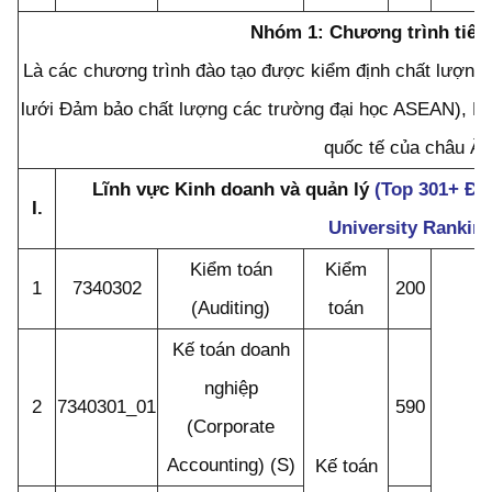
Nhóm 1: Chương trình tiên 
Là các chương trình đào tạo được kiểm định chất lượng
lưới Đảm bảo chất lượng các trường đại học ASEAN), FI
quốc tế của châu Â
Lĩnh vực Kinh doanh và quản lý
(Top 301+ Đạ
I.
University Rankin
Kiểm toán
Kiểm
1
7340302
200
(Auditing)
toán
Kế toán doanh
nghiệp
2
7340301_01
590
(Corporate
Accounting) (S)
Kế toán