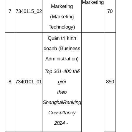
Marketing
Marketing
7
7340115_02
70
(Marketing
Technology)
Quản trị kinh
doanh (Business
Administration)
Top 301-400 thế
8
7340101_01
850
giới
theo
ShanghaiRanking
Consultancy
2024 -