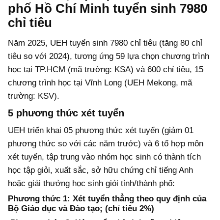
phố Hồ Chí Minh tuyển sinh 7980
chỉ tiêu
Năm 2025, UEH tuyển sinh 7980 chỉ tiêu (tăng 80 chỉ
tiêu so với 2024), tương ứng 59 lựa chọn chương trình
học tại TP.HCM (mã trường: KSA) và 600 chỉ tiêu, 15
chương trình học tại Vĩnh Long (UEH Mekong, mã
trường: KSV).
5 phương thức xét tuyển
UEH triển khai 05 phương thức xét tuyển (giảm 01
phương thức so với các năm trước) và 6 tổ hợp môn
xét tuyển, tập trung vào nhóm học sinh có thành tích
học tập giỏi, xuất sắc, sở hữu chứng chỉ tiếng Anh
hoặc giải thưởng học sinh giỏi tỉnh/thành phố:
Phương thức 1: Xét tuyển thẳng theo quy định của
Bộ Giáo dục và Đào tạo; (chỉ tiêu 2%)