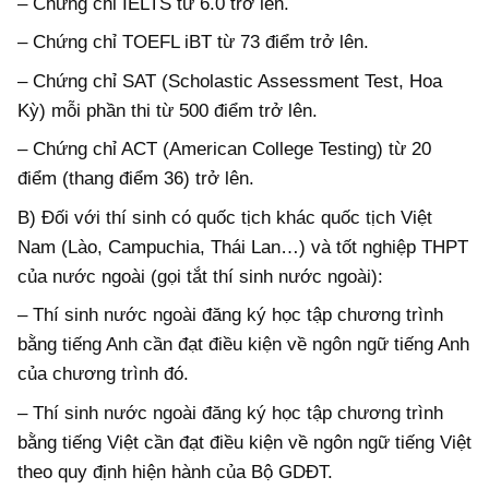
– Chứng chỉ IELTS từ 6.0 trở lên.
– Chứng chỉ TOEFL iBT từ 73 điểm trở lên.
– Chứng chỉ SAT (Scholastic Assessment Test, Hoa
Kỳ) mỗi phần thi từ 500 điểm trở lên.
– Chứng chỉ ACT (American College Testing) từ 20
điểm (thang điểm 36) trở lên.
B) Đối với thí sinh có quốc tịch khác quốc tịch Việt
Nam (Lào, Campuchia, Thái Lan…) và tốt nghiệp THPT
của nước ngoài (gọi tắt thí sinh nước ngoài):
– Thí sinh nước ngoài đăng ký học tập chương trình
bằng tiếng Anh cần đạt điều kiện về ngôn ngữ tiếng Anh
của chương trình đó.
– Thí sinh nước ngoài đăng ký học tập chương trình
bằng tiếng Việt cần đạt điều kiện về ngôn ngữ tiếng Việt
theo quy định hiện hành của Bộ GDĐT.