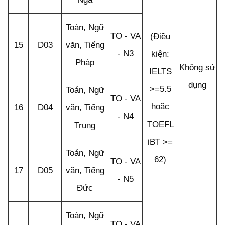
Toán, Ngữ
TO - VA
(Điều
15
D03
văn, Tiếng
- N3
kiện:
Pháp
Không sử
IELTS
dụng
>=5.5
Toán, Ngữ
TO - VA
hoặc
16
D04
văn, Tiếng
- N4
TOEFL
Trung
iBT >=
Toán, Ngữ
62)
TO - VA
17
D05
văn, Tiếng
- N5
Đức
Toán, Ngữ
TO - VA