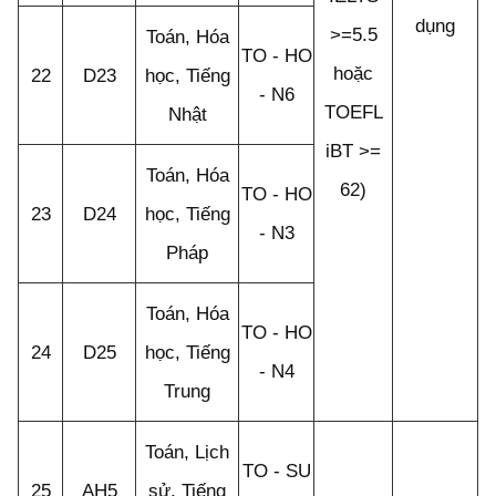
dụng
>=5.5
Toán, Hóa
TO - HO
hoặc
22
D23
học, Tiếng
- N6
TOEFL
Nhật
iBT >=
Toán, Hóa
62)
TO - HO
23
D24
học, Tiếng
- N3
Pháp
Toán, Hóa
TO - HO
24
D25
học, Tiếng
- N4
Trung
Toán, Lịch
TO - SU
25
AH5
sử, Tiếng