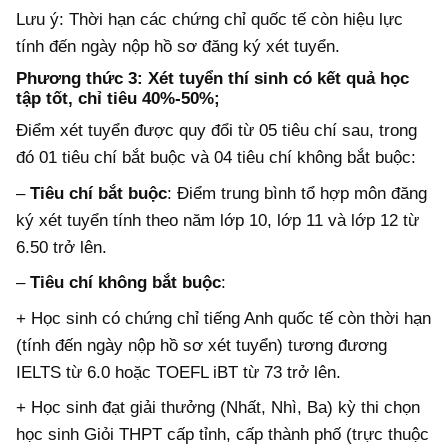
Lưu ý: Thời hạn các chứng chỉ quốc tế còn hiệu lực
tính đến ngày nộp hồ sơ đăng ký xét tuyển.
Phương thức 3: Xét tuyển thí sinh có kết quả học
tập tốt, chỉ tiêu 40%-50%;
Điểm xét tuyển được quy đổi từ 05 tiêu chí sau, trong
đó 01 tiêu chí bắt buộc và 04 tiêu chí không bắt buộc:
–
Tiêu chí bắt buộc
: Điểm trung bình tổ hợp môn đăng
ký xét tuyển tính theo năm lớp 10, lớp 11 và lớp 12 từ
6.50 trở lên.
–
Tiêu chí không bắt buộc
:
+ Học sinh có chứng chỉ tiếng Anh quốc tế còn thời hạn
(tính đến ngày nộp hồ sơ xét tuyển) tương đương
IELTS từ 6.0 hoặc TOEFL iBT từ 73 trở lên.
+ Học sinh đạt giải thưởng (Nhất, Nhì, Ba) kỳ thi chọn
học sinh Giỏi THPT cấp tỉnh, cấp thành phố (trực thuộc