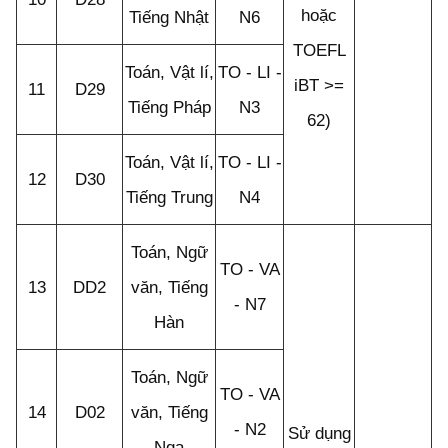
hoặc
Tiếng Nhật
N6
TOEFL
Toán, Vật lí,
TO - LI -
iBT >=
11
D29
Tiếng Pháp
N3
62)
Toán, Vật lí,
TO - LI -
12
D30
Tiếng Trung
N4
Toán, Ngữ
TO - VA
13
DD2
văn, Tiếng
- N7
Hàn
Toán, Ngữ
TO - VA
14
D02
văn, Tiếng
- N2
Sử dụng
Nga