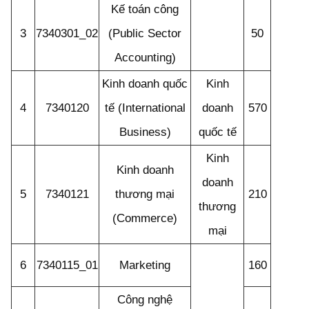
Kế toán công
3
7340301_02
(Public Sector
50
Accounting)
Kinh doanh quốc
Kinh
4
7340120
tế (International
doanh
570
Business)
quốc tế
Kinh
Kinh doanh
doanh
5
7340121
thương mại
210
thương
(Commerce)
mại
6
7340115_01
Marketing
160
Công nghệ