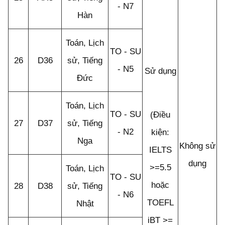
- N7
Hàn
Toán, Lịch
TO - SU
26
D36
sử, Tiếng
- N5
Sử dụng
Đức
Toán, Lịch
TO - SU
(Điều
27
D37
sử, Tiếng
- N2
kiện:
Nga
Không sử
IELTS
dụng
>=5.5
Toán, Lịch
TO - SU
hoặc
28
D38
sử, Tiếng
- N6
TOEFL
Nhật
iBT >=