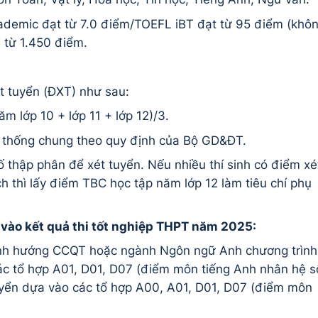
cademic đạt từ 7.0 điểm/TOEFL iBT đạt từ 95 điểm (khô
 từ 1.450 điểm.
t tuyển (ĐXT) như sau:
 lớp 10 + lớp 11 + lớp 12)/3.
hệ thống chung theo quy định của Bộ GD&ĐT.
thập phân để xét tuyển. Nếu nhiều thí sinh có điểm xé
thì lấy điểm TBC học tập năm lớp 12 làm tiêu chí phụ
vào kết quả thi tốt nghiệp THPT năm 2025:
định hướng CCQT hoặc ngành Ngôn ngữ Anh chương trình
ác tổ hợp A01, D01, D07 (điểm môn tiếng Anh nhân hệ s
tuyển dựa vào các tổ hợp A00, A01, D01, D07 (điểm môn