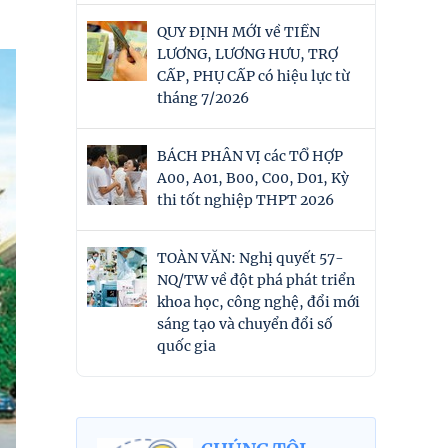
QUY ĐỊNH MỚI về TIỀN
LƯƠNG, LƯƠNG HƯU, TRỢ
CẤP, PHỤ CẤP có hiệu lực từ
tháng 7/2026
BÁCH PHÂN VỊ các TỔ HỢP
A00, A01, B00, C00, D01, Kỳ
thi tốt nghiệp THPT 2026
TOÀN VĂN: Nghị quyết 57-
NQ/TW về đột phá phát triển
khoa học, công nghệ, đổi mới
sáng tạo và chuyển đổi số
quốc gia