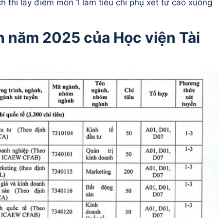
hì lấy điểm môn 1 làm tiêu chí phụ xét từ cao xuống
nh năm 2025 của Học viện Tài