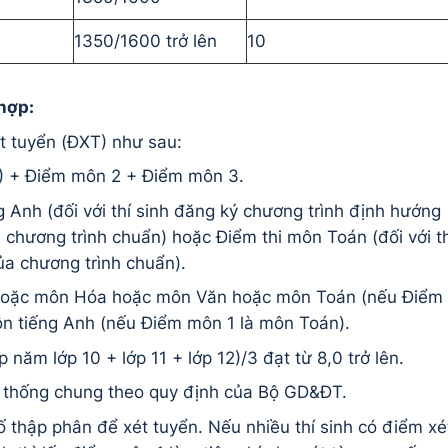
1350/1600 trở lên
10
hợp:
t tuyển (ĐXT) như sau:
) + Điểm môn 2 + Điểm môn 3.
 Anh (đối với thí sinh đăng ký chương trình định hướng
hương trình chuẩn) hoặc Điểm thi môn Toán (đối với th
ủa chương trình chuẩn).
 hoặc môn Hóa hoặc môn Văn hoặc môn Toán (nếu Điểm
n tiếng Anh (nếu Điểm môn 1 là môn Toán).
năm lớp 10 + lớp 11 + lớp 12)/3 đạt từ 8,0 trở lên.
hệ thống chung theo quy định của Bộ GD&ĐT.
thập phân để xét tuyển. Nếu nhiều thí sinh có điểm xé