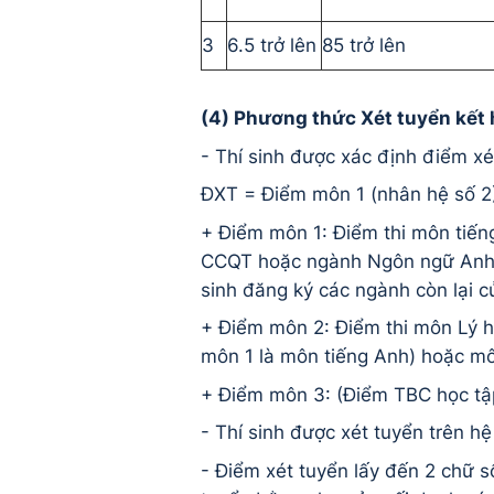
3
6.5 trở lên
85 trở lên
(4) Phương thức Xét tuyển kết 
- Thí sinh được xác định điểm xé
ĐXT = Điểm môn 1 (nhân hệ số 2
+ Điểm môn 1: Điểm thi môn tiếng
CCQT hoặc ngành Ngôn ngữ Anh c
sinh đăng ký các ngành còn lại c
+ Điểm môn 2: Điểm thi môn Lý
môn 1 là môn tiếng Anh) hoặc mô
+ Điểm môn 3: (Điểm TBC học tập 
- Thí sinh được xét tuyển trên 
- Điểm xét tuyển lấy đến 2 chữ số 