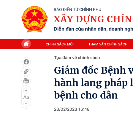
BÁO ĐIỆN TỬ CHÍNH PHỦ
XÂY DỰNG CHÍN
Diễn đàn của nhân dân, doanh nghi
CHÍNH SÁCH MỚI
THAM VẤN CHÍNH SÁCH
Tọa đàm về chính sách
Giám đốc Bệnh 
hành lang pháp 
bệnh cho dân
23/02/2023 16:48