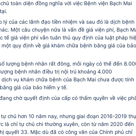
 chủ toàn diện đồng nghĩa với việc Bệnh viện Bạch Mai
tại.
 lý của các lãnh đạo tiền nhiệm và sau đó là dịch bệnh
hác. Một câu chuyện nữa là vấn đề giá viện phí, Bạch M
 tế giá viện phí vẫn tuân thủ quy định của luật pháp hi
 có một quy định về giá khám chữa bệnh bằng giá của bả
 số lượng bệnh nhân rất đông, mỗi ngày có thể đến 8.00
ượng bệnh nhân điều trị nội trú khoảng 4.000
ác dịch vụ khám chữa bệnh của Bạch Mai chưa được tính
bằng giá của bảo hiểm y tế.
 đang chờ quyết định của cấp có thẩm quyền về việc ph
 tự chủ hơn 10 năm nay, nhưng giai đoạn 2016-2019 th
ức là chỉ tự chủ chi thường xuyên, còn từ năm 2020 đến
ghị quyết 33. Mặc dù đã có công văn của Chính phủ chỉ