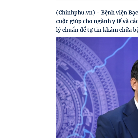
(Chinhphu.vn) - Bệnh viện Bạ
cuộc giúp cho ngành y tế và cá
lý chuẩn để tự tin khám chữa b