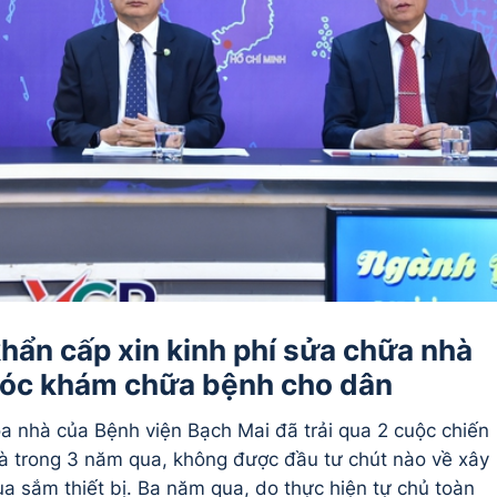
hẩn cấp xin kinh phí sửa chữa nhà
óc khám chữa bệnh cho dân
tòa nhà của Bệnh viện Bạch Mai đã trải qua 2 cuộc chiến
 là trong 3 năm qua, không được đầu tư chút nào về xây
a sắm thiết bị. Ba năm qua, do thực hiện tự chủ toàn