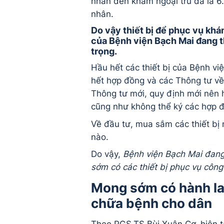
nhân đến khám ngoại trú đã là 
nhân.
Do vậy thiết bị để phục vụ kh
của Bệnh viện Bạch Mai đang t
trọng.
Hầu hết các thiết bị của Bệnh vi
hết hợp đồng và các Thông tư về 
Thông tư mới, quy định mới nên h
cũng như không thể ký các hợp 
Về đầu tư, mua sắm các thiết bị
nào.
Do vậy,
Bệnh viện Bạch Mai đang
sớm có các thiết bị phục vụ côn
Mong sớm có hành la
chữa bệnh cho dân