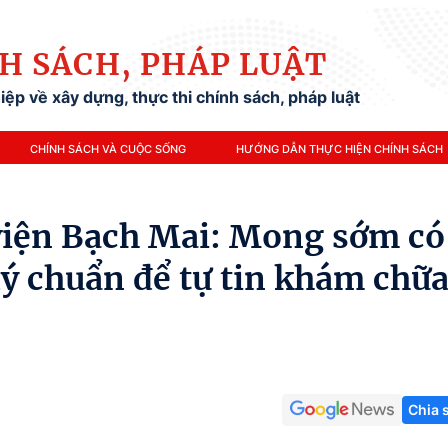
H SÁCH, PHÁP LUẬT
ệp về xây dựng, thực thi chính sách, pháp luật
CHÍNH SÁCH VÀ CUỘC SỐNG
HƯỚNG DẪN THỰC HIỆN CHÍNH SÁCH
viện Bạch Mai: Mong sớm có
lý chuẩn để tự tin khám chữ
Chia 