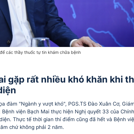
để các thầy thuốc tự tin khám chữa bệnh
 gặp rất nhiều khó khăn khi th
diện
 Tọa đàm "Ngành y vượt khó", PGS.TS Đào Xuân Cơ, Giá
: Bệnh viện Bạch Mai thực hiện Nghị quyết 33 của Chín
diện. Thực tế thời gian thí điểm cũng đã hết và Bệnh vi
năm chứ không phải 2 năm.