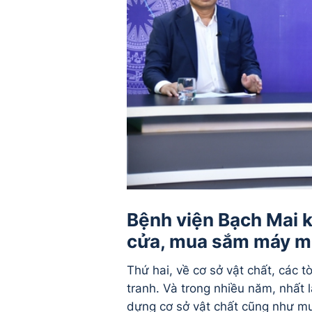
Bệnh viện Bạch Mai k
cửa, mua sắm máy m
Thứ hai, về cơ sở vật chất, các 
tranh. Và trong nhiều năm, nhất
dựng cơ sở vật chất cũng như mu