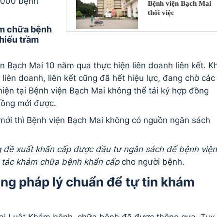
6.000 bệnh
Bệnh viện Bạch Mai
thôi việc
ám chữa bệnh
hiếu trầm
ện Bạch Mai 10 năm qua thực hiện liên doanh liên kết. Kh
liên doanh, liên kết cũng đã hết hiệu lực, đang chờ các
iện tại Bệnh viện Bạch Mai không thể tái ký hợp đồng
đồng mới được.
 mới thì Bệnh viện Bạch Mai không có nguồn ngân sách
 đề xuất khẩn cấp được đầu tư ngân sách để bệnh viện
g tác khám chữa bệnh khẩn cấp
cho người bệnh.
ng pháp lý chuẩn để tự tin khám