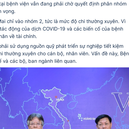
tại bệnh viện vẫn đang phải chờ quyết định phân nhóm
n vọng.
ai chỉ vào nhóm 2, tức là mức độ chi thường xuyên. Vì
 tác động của dịch COVID-19 và các biến cố của bệnh
ăn về tài chính.
phải sử dụng nguồn quỹ phát triển sự nghiệp tiết kiệm
i thường xuyên cho cán bộ, nhân viên. Vấn đề này, Bệ
ế và các bộ, ban ngành liên quan.