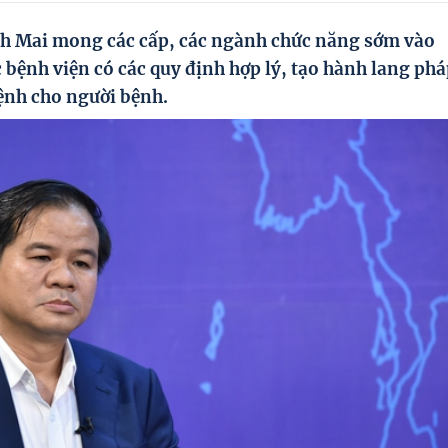
ch Mai mong các cấp, các ngành chức năng sớm vào
c bệnh viện có các quy định hợp lý, tạo hành lang ph
ệnh cho người bệnh.