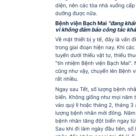
diện, nên các tòa nhà xuống cấp
dưỡng được nữa.
Bệnh viện Bạch Mai
"đang khẩn
vì không đảm bảo công tác kh
Về mặt thiết bị y tế, đây là vấn 
trong giai đoạn hiện nay. Khi các
tuyến dưới thiếu vật tư, thiếu thu
"tín nhiệm Bệnh viện Bạch Mai".
cũng như vậy, chuyển lên Bệnh v
rất nhiều.
Ngay sau Tết, số lượng bệnh nhâ
biến. Không giống như mọi năm 
vào quý II hoặc tháng 2, tháng 3 
lượng bệnh nhân mới đông. Năm 
bệnh nhân tăng đột biến ngay từ
Sau khi đi làm ngày đầu tiên, số