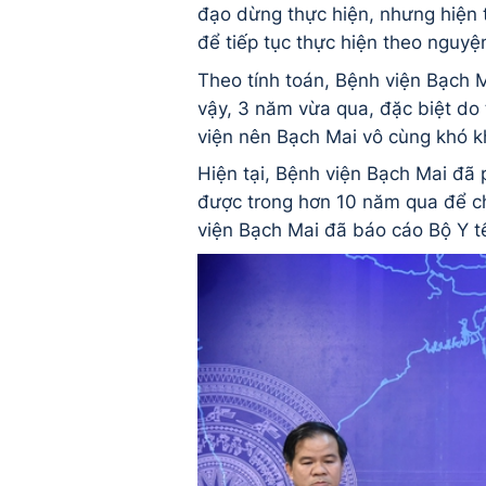
đạo dừng thực hiện, nhưng hiện 
để tiếp tục thực hiện theo nguyệ
Theo tính toán, Bệnh viện Bạch M
vậy, 3 năm vừa qua, đặc biệt do
viện nên Bạch Mai vô cùng khó kh
Hiện tại, Bệnh viện Bạch Mai đã 
được trong hơn 10 năm qua để ch
viện Bạch Mai đã báo cáo Bộ Y t