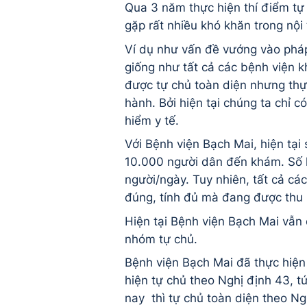
Qua 3 năm thực hiện thí điểm tự
gặp rất nhiều khó khăn trong nội 
Ví dụ như vấn đề vướng vào pháp
giống như tất cả các bệnh viện k
được tự chủ toàn diện nhưng thực
hành. Bởi hiện tại chúng ta chỉ
hiểm y tế.
Với Bệnh viện Bạch Mai, hiện tại
10.000 người dân đến khám. Số l
người/ngày. Tuy nhiên, tất cả c
đúng, tính đủ mà đang được thu 
Hiện tại Bệnh viện Bạch Mai vẫn
nhóm tự chủ.
Bệnh viện Bạch Mai đã thực hiện
hiện tự chủ theo Nghị định 43, t
nay thì tự chủ toàn diện theo N