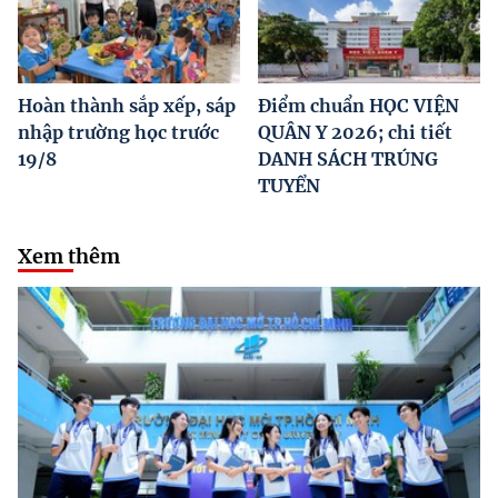
Hoàn thành sắp xếp, sáp
Điểm chuẩn HỌC VIỆN
nhập trường học trước
QUÂN Y 2026; chi tiết
19/8
DANH SÁCH TRÚNG
TUYỂN
Xem thêm