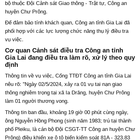
bộ thuộc Đội Cảnh sát Giao thông - Trật tự, Công an
huyện Chư Prông.
Để đảm bảo tính khách quan, Công an tỉnh Gia Lai đã
phối hợp với các lực lượng chức năng thụ lý điều tra
vụ việc.
Cơ quan Cảnh sát điều tra Công an tỉnh
Gia Lai đang điều tra làm rõ, xử lý theo quy
định
Thông tin về vụ việc, Cổng TTĐT Công an tỉnh Gia Lai
nêu rõ: "Ngày 02/5/2024, xảy ra 01 vụ tai nạn giao
thông nghiêm trọng tại xã Ia Drăng, huyện Chư Prông
làm 01 người thương vong.
Thông tin ban đầu, khoảng 19 giờ 00 phút cùng ngày,
ông Nguyễn Hồng Phong (sinh năm 1983; trú tại thành
phố Pleiku, là cán bộ Đội CSGT-TT Công an huyện Chư
Prông) điều khiển xe ô tô biển kiểm soát 81A - 323.83