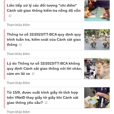
Liên tiếp xử lý các đối tượng "chỉ điểm"
Cảnh sát giao thông kiểm tra nồng độ cồn
Tham khảo thêm
Thông tư số 32/2023/TT-BCA quy định quy
trình tuần tra, kiểm soát của Cảnh sát giao
thông
Tham khảo thêm
Lý do Thông tư số 32/2023/TT-BCA không
quy định Cảnh sát giao thông nói lời chào,
cảm ơn lái xe
Tham khảo thêm
Từ 15/9, được xuất trình giấy tờ tích hợp
trên VNeID thay giấy tờ giấy khi Cảnh sát
giao thông yêu cầu?
Tham khảo thêm