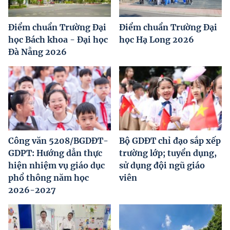
Điểm chuẩn Trường Đại
Điểm chuẩn Trường Đại
học Bách khoa - Đại học
học Hạ Long 2026
Đà Nẵng 2026
Công văn 5208/BGDĐT-
Bộ GDĐT chỉ đạo sắp xếp
GDPT: Hướng dẫn thực
trường lớp; tuyển dụng,
hiện nhiệm vụ giáo dục
sử dụng đội ngũ giáo
phổ thông năm học
viên
2026-2027