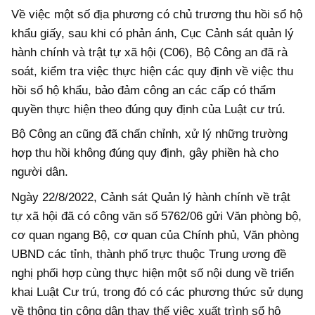
Về việc một số địa phương có chủ trương thu hồi sổ hộ
khẩu giấy, sau khi có phản ánh, Cục Cảnh sát quản lý
hành chính và trật tự xã hội (C06), Bộ Công an đã rà
soát, kiểm tra việc thực hiện các quy định về việc thu
hồi sổ hộ khẩu, bảo đảm công an các cấp có thẩm
quyền thực hiện theo đúng quy định của Luật cư trú.
Bộ Công an cũng đã chấn chỉnh, xử lý những trường
hợp thu hồi không đúng quy định, gây phiền hà cho
người dân.
Ngày 22/8/2022, Cảnh sát Quản lý hành chính về trật
tự xã hội đã có công văn số 5762/06 gửi Văn phòng bộ,
cơ quan ngang Bộ, cơ quan của Chính phủ, Văn phòng
UBND các tỉnh, thành phố trực thuộc Trung ương đề
nghị phối hợp cùng thực hiện một số nội dung về triển
khai Luật Cư trú, trong đó có các phương thức sử dụng
về thông tin công dân thay thế việc xuất trình sổ hộ