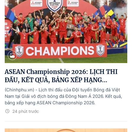
ASEAN Championship 2026: LỊCH THI
ĐẤU, KẾT QUẢ, BẢNG XẾP HẠNG...
(Chinhphu.vn) - Lịch thi đấu của Đội tuyển Bóng đá Việt
Nam tại Giải vô địch bóng đá Đông Nam Á 2026. Kết quả,
bảng xếp hạng ASEAN Championship 2026.
24 phút trước