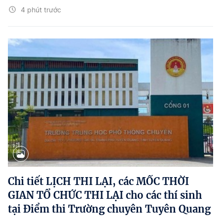
4 phút trước
Chi tiết LỊCH THI LẠI, các MỐC THỜI
GIAN TỔ CHỨC THI LẠI cho các thí sinh
tại Điểm thi Trường chuyên Tuyên Quang