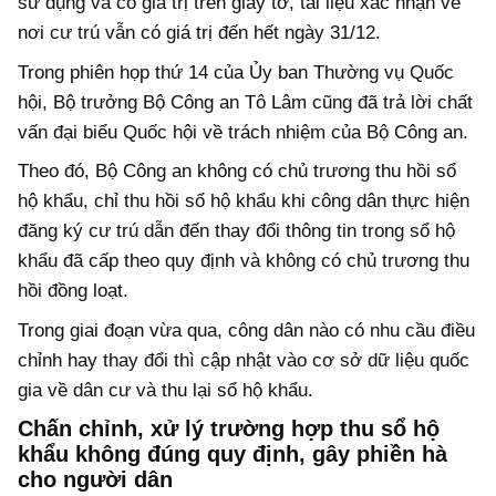
sử dụng và có giá trị trên giấy tờ, tài liệu xác nhận về
nơi cư trú vẫn có giá trị đến hết ngày 31/12.
Trong phiên họp thứ 14 của Ủy ban Thường vụ Quốc
hội, Bộ trưởng Bộ Công an Tô Lâm cũng đã trả lời chất
vấn đại biểu Quốc hội về trách nhiệm của Bộ Công an.
Theo đó, Bộ Công an không có chủ trương thu hồi sổ
hộ khẩu, chỉ thu hồi sổ hộ khẩu khi công dân thực hiện
đăng ký cư trú dẫn đến thay đổi thông tin trong sổ hộ
khẩu đã cấp theo quy định và không có chủ trương thu
hồi đồng loạt.
Trong giai đoạn vừa qua, công dân nào có nhu cầu điều
chỉnh hay thay đổi thì cập nhật vào cơ sở dữ liệu quốc
gia về dân cư và thu lại sổ hộ khẩu.
Chấn chỉnh, xử lý trường hợp thu sổ hộ
khẩu không đúng quy định, gây phiền hà
cho người dân