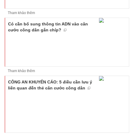
Tham khảo thêm
Có cần bổ sung thông tin ADN vào căn
cước công dân gắn chíp?
Tham khảo thêm
CÔNG AN KHUYẾN CÁO: 5 điều cần lưu ý
liên quan đến thẻ căn cước công dân