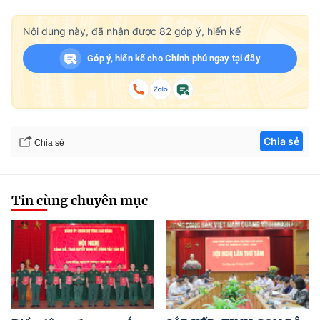
Nội dung này, đã nhận được
82
góp ý, hiến kế
Góp ý, hiến kế cho Chính phủ ngay tại đây
Chia sẻ
Chia sẻ
Tin cùng chuyên mục