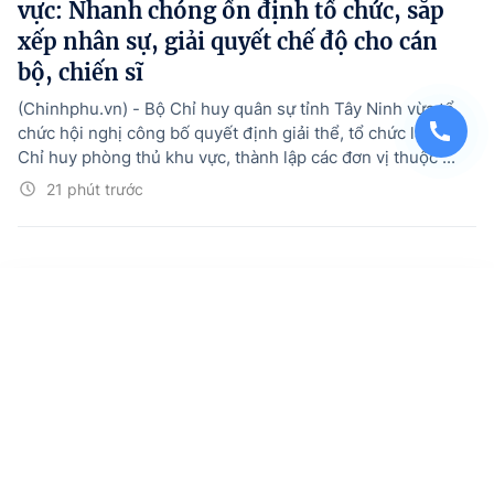
vực: Nhanh chóng ổn định tổ chức, sắp
xếp nhân sự, giải quyết chế độ cho cán
bộ, chiến sĩ
(Chinhphu.vn) - Bộ Chỉ huy quân sự tỉnh Tây Ninh vừa tổ
chức hội nghị công bố quyết định giải thể, tổ chức lại Ban
Chỉ huy phòng thủ khu vực, thành lập các đơn vị thuộc ...
21 phút trước