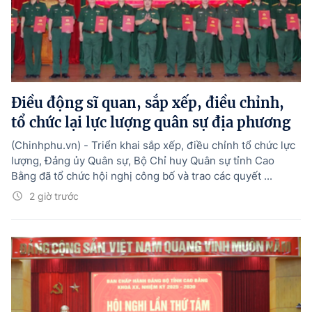
Điều động sĩ quan, sắp xếp, điều chỉnh,
tổ chức lại lực lượng quân sự địa phương
(Chinhphu.vn) - Triển khai sắp xếp, điều chỉnh tổ chức lực
lượng, Đảng ủy Quân sự, Bộ Chỉ huy Quân sự tỉnh Cao
Bằng đã tổ chức hội nghị công bố và trao các quyết ...
2 giờ trước