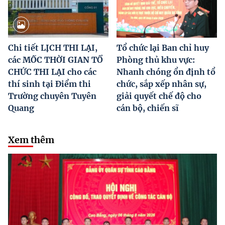
Chi tiết LỊCH THI LẠI,
Tổ chức lại Ban chỉ huy
các MỐC THỜI GIAN TỔ
Phòng thủ khu vực:
CHỨC THI LẠI cho các
Nhanh chóng ổn định tổ
thí sinh tại Điểm thi
chức, sắp xếp nhân sự,
Trường chuyên Tuyên
giải quyết chế độ cho
Quang
cán bộ, chiến sĩ
Xem thêm