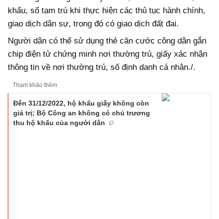
khẩu, sổ tạm trú khi thực hiện các thủ tục hành chính,
giao dịch dân sự, trong đó có giao dịch đất đai.
Người dân có thể sử dụng thẻ căn cước công dân gắn
chip điện tử chứng minh nơi thường trú, giấy xác nhận
thông tin về nơi thường trú, số định danh cá nhân./.
Tham khảo thêm
Đến 31/12/2022, hộ khẩu giấy không còn
giá trị; Bộ Công an không có chủ trương
thu hộ khẩu của người dân