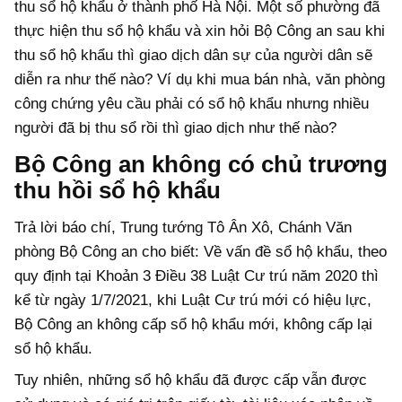
thu sổ hộ khẩu ở thành phố Hà Nội. Một số phường đã
thực hiện thu sổ hộ khẩu và xin hỏi Bộ Công an sau khi
thu sổ hộ khẩu thì giao dịch dân sự của người dân sẽ
diễn ra như thế nào? Ví dụ khi mua bán nhà, văn phòng
công chứng yêu cầu phải có sổ hộ khẩu nhưng nhiều
người đã bị thu sổ rồi thì giao dịch như thế nào?
Bộ Công an không có chủ trương
thu hồi sổ hộ khẩu
Trả lời báo chí, Trung tướng Tô Ân Xô, Chánh Văn
phòng Bộ Công an cho biết: Về vấn đề sổ hộ khẩu, theo
quy định tại Khoản 3 Điều 38 Luật Cư trú năm 2020 thì
kể từ ngày 1/7/2021, khi Luật Cư trú mới có hiệu lực,
Bộ Công an không cấp sổ hộ khẩu mới, không cấp lại
sổ hộ khẩu.
Tuy nhiên, những sổ hộ khẩu đã được cấp vẫn được