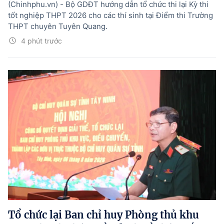
(Chinhphu.vn) - Bộ GDĐT hướng dẫn tổ chức thi lại Kỳ thi
tốt nghiệp THPT 2026 cho các thí sinh tại Điểm thi Trường
THPT chuyên Tuyên Quang.
4 phút trước
Tổ chức lại Ban chỉ huy Phòng thủ khu