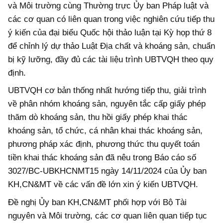
và Môi trường cùng Thường trực Ủy ban Pháp luật và
các cơ quan có liên quan trong việc nghiên cứu tiếp thu
ý kiến của đại biểu Quốc hội thảo luận tại Kỳ họp thứ 8
để chỉnh lý dự thảo Luật Địa chất và khoáng sản, chuẩn
bị kỹ lưỡng, đầy đủ các tài liệu trình UBTVQH theo quy
định.
UBTVQH cơ bản thống nhất hướng tiếp thu, giải trình
về phân nhóm khoáng sản, nguyên tắc cấp giấy phép
thăm dò khoáng sản, thu hồi giấy phép khai thác
khoáng sản, tổ chức, cá nhân khai thác khoáng sản,
phương pháp xác định, phương thức thu quyết toán
tiền khai thác khoáng sản đã nêu trong Báo cáo số
3027/BC-UBKHCNMT15 ngày 14/11/2024 của Ủy ban
KH,CN&MT về các vấn đề lớn xin ý kiến UBTVQH.
Đề nghị Ủy ban KH,CN&MT phối hợp với Bộ Tài
nguyên và Môi trường, các cơ quan liên quan tiếp tục