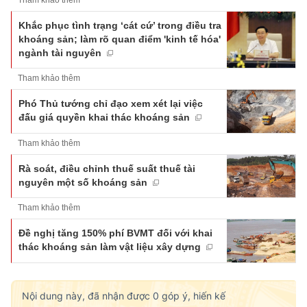
Tham khảo thêm
Khắc phục tình trạng ‘cát cứ’ trong điều tra
khoáng sản; làm rõ quan điểm 'kinh tế hóa'
ngành tài nguyên
Tham khảo thêm
Phó Thủ tướng chỉ đạo xem xét lại việc
đấu giá quyền khai thác khoáng sản
Tham khảo thêm
Rà soát, điều chỉnh thuế suất thuế tài
nguyên một số khoáng sản
Tham khảo thêm
Đề nghị tăng 150% phí BVMT đối với khai
thác khoáng sản làm vật liệu xây dựng
Nội dung này, đã nhận được
0
góp ý, hiến kế