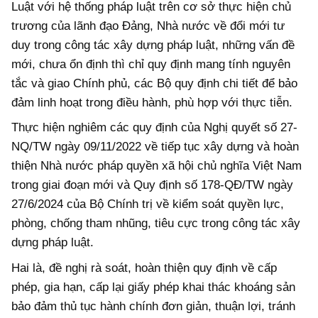
Luật với hệ thống pháp luật trên cơ sở thực hiện chủ
trương của lãnh đạo Đảng, Nhà nước về đổi mới tư
duy trong công tác xây dựng pháp luật, những vấn đề
mới, chưa ổn định thì chỉ quy định mang tính nguyên
tắc và giao Chính phủ, các Bộ quy định chi tiết để bảo
đảm linh hoạt trong điều hành, phù hợp với thực tiễn.
Thực hiện nghiêm các quy định của Nghị quyết số 27-
NQ/TW ngày 09/11/2022 về tiếp tục xây dựng và hoàn
thiện Nhà nước pháp quyền xã hội chủ nghĩa Việt Nam
trong giai đoạn mới và Quy định số 178-QĐ/TW ngày
27/6/2024 của Bộ Chính trị về kiểm soát quyền lực,
phòng, chống tham nhũng, tiêu cực trong công tác xây
dựng pháp luật.
Hai là, đề nghị rà soát, hoàn thiện quy định về cấp
phép, gia hạn, cấp lại giấy phép khai thác khoáng sản
bảo đảm thủ tục hành chính đơn giản, thuận lợi, tránh