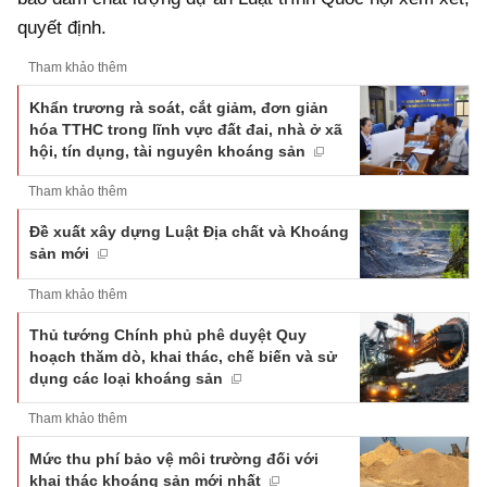
quyết định.
Tham khảo thêm
Khẩn trương rà soát, cắt giảm, đơn giản
hóa TTHC trong lĩnh vực đất đai, nhà ở xã
hội, tín dụng, tài nguyên khoáng sản
Tham khảo thêm
Đề xuất xây dựng Luật Địa chất và Khoáng
sản mới
Tham khảo thêm
Thủ tướng Chính phủ phê duyệt Quy
hoạch thăm dò, khai thác, chế biến và sử
dụng các loại khoáng sản
Tham khảo thêm
Mức thu phí bảo vệ môi trường đối với
khai thác khoáng sản mới nhất