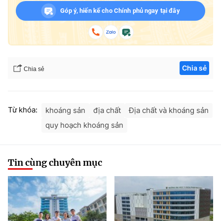
Góp ý, hiến kế cho Chính phủ ngay tại đây
Chia sẻ
Chia sẻ
Từ khóa:
khoáng sản
địa chất
Địa chất và khoáng sản
quy hoạch khoáng sản
Tin cùng chuyên mục