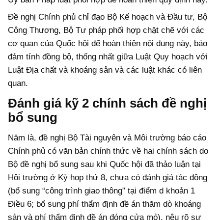
Đề nghị Chính phủ chỉ đạo Bộ Kế hoạch và Đầu tư, Bộ
Công Thương, Bộ Tư pháp phối hợp chặt chẽ với các
cơ quan của Quốc hội để hoàn thiện nội dung này, bảo
đảm tính đồng bộ, thống nhất giữa Luật Quy hoạch với
Luật Địa chất và khoáng sản và các luật khác có liên
quan.
Đánh giá kỹ 2 chính sách đề nghị
bổ sung
Năm là, đề nghị Bộ Tài nguyên và Môi trường báo cáo
Chính phủ có văn bản chính thức về hai chính sách do
Bộ đề nghị bổ sung sau khi Quốc hội đã thảo luận tại
Hội trường ở Kỳ họp thứ 8, chưa có đánh giá tác động
(bổ sung “công trình giao thông” tại điểm d khoản 1
Điều 6; bổ sung phí thẩm định đề án thăm dò khoáng
sản và phí thẩm định đề án đóng cửa mỏ), nêu rõ sự