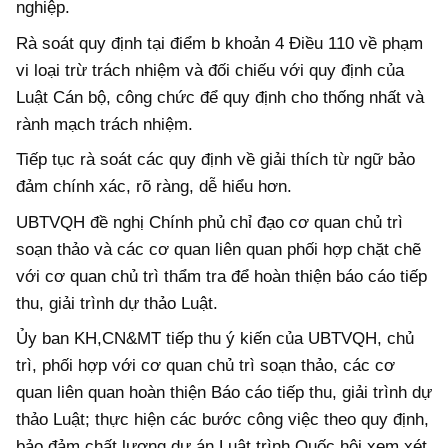
nghiệp.
Rà soát quy định tại điểm b khoản 4 Điều 110 về phạm
vi loại trừ trách nhiệm và đối chiếu với quy định của
Luật Cán bộ, công chức để quy định cho thống nhất và
rành mạch trách nhiệm.
Tiếp tục rà soát các quy định về giải thích từ ngữ bảo
đảm chính xác, rõ ràng, dễ hiểu hơn.
UBTVQH đề nghị Chính phủ chỉ đạo cơ quan chủ trì
soạn thảo và các cơ quan liên quan phối hợp chặt chẽ
với cơ quan chủ trì thẩm tra để hoàn thiện báo cáo tiếp
thu, giải trình dự thảo Luật.
Ủy ban KH,CN&MT tiếp thu ý kiến của UBTVQH, chủ
trì, phối hợp với cơ quan chủ trì soạn thảo, các cơ
quan liên quan hoàn thiện Báo cáo tiếp thu, giải trình dự
thảo Luật; thực hiện các bước công việc theo quy định,
bảo đảm chất lượng dự án Luật trình Quốc hội xem xét,