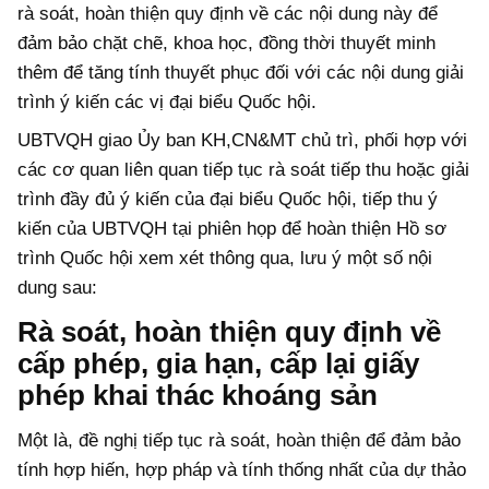
rà soát, hoàn thiện quy định về các nội dung này để
đảm bảo chặt chẽ, khoa học, đồng thời thuyết minh
thêm để tăng tính thuyết phục đối với các nội dung giải
trình ý kiến các vị đại biểu Quốc hội.
UBTVQH giao Ủy ban KH,CN&MT chủ trì, phối hợp với
các cơ quan liên quan tiếp tục rà soát tiếp thu hoặc giải
trình đầy đủ ý kiến của đại biểu Quốc hội, tiếp thu ý
kiến của UBTVQH tại phiên họp để hoàn thiện Hồ sơ
trình Quốc hội xem xét thông qua, lưu ý một số nội
dung sau:
Rà soát, hoàn thiện quy định về
cấp phép, gia hạn, cấp lại giấy
phép khai thác khoáng sản
Một là, đề nghị tiếp tục rà soát, hoàn thiện để đảm bảo
tính hợp hiến, hợp pháp và tính thống nhất của dự thảo