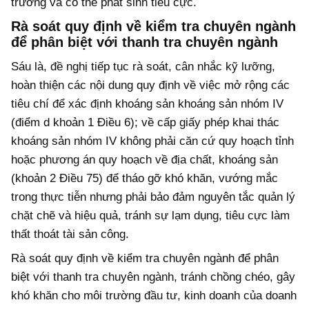
trường và có thể phát sinh tiêu cực.
Rà soát quy định về kiểm tra chuyên ngành
để phân biệt với thanh tra chuyên ngành
Sáu là, đề nghị tiếp tục rà soát, cân nhắc kỹ lưỡng,
hoàn thiện các nội dung quy định về việc mở rộng các
tiêu chí để xác định khoáng sản khoáng sản nhóm IV
(điểm d khoản 1 Điều 6); về cấp giấy phép khai thác
khoáng sản nhóm IV không phải căn cứ quy hoạch tỉnh
hoặc phương án quy hoạch về địa chất, khoáng sản
(khoản 2 Điều 75) để tháo gỡ khó khăn, vướng mắc
trong thực tiễn nhưng phải bảo đảm nguyên tắc quản lý
chặt chẽ và hiệu quả, tránh sự lạm dụng, tiêu cực làm
thất thoát tài sản công.
Rà soát quy định về kiểm tra chuyên ngành để phân
biệt với thanh tra chuyên ngành, tránh chồng chéo, gây
khó khăn cho môi trường đầu tư, kinh doanh của doanh