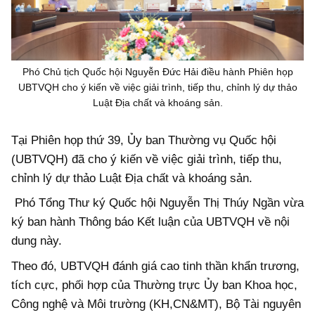
Phó Chủ tịch Quốc hội Nguyễn Đức Hải điều hành Phiên họp
UBTVQH cho ý kiến về việc giải trình, tiếp thu, chỉnh lý dự thảo
Luật Địa chất và khoáng sản.
Tại Phiên họp thứ 39, Ủy ban Thường vụ Quốc hội
(UBTVQH) đã cho ý kiến về việc giải trình, tiếp thu,
chỉnh lý dự thảo Luật Địa chất và khoáng sản.
Phó Tổng Thư ký Quốc hội Nguyễn Thị Thúy Ngần vừa
ký ban hành Thông báo Kết luận của UBTVQH về nội
dung này.
Theo đó, UBTVQH đánh giá cao tinh thần khẩn trương,
tích cực, phối hợp của Thường trực Ủy ban Khoa học,
Công nghệ và Môi trường (KH,CN&MT), Bộ Tài nguyên