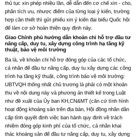
thủ tục xin phép nhiều lần, dễ dẫn đến cơ chế xin - cho,
phân tích ưu, nhược điểm của từng loại ý kiến, trường
hợp cần thiết thì gửi phiếu xin ý kiến đại biểu Quốc hội
để làm cơ sở hoàn thiện quy định này.
Giao Chính phủ hướng dẫn khoản chi hỗ trợ đầu tư
nâng cấp, duy tu, xây dựng công trình hạ tầng kỹ
thuật, bảo vệ môi trường
Ba là, về khoản chi hỗ trợ đóng góp của các tổ chức,
cá nhân để đầu tư nâng cấp, duy tu xây dựng các công
trình hạ tầng kỹ thuật, công trình bảo vệ môi trường:
UBTVQH thống nhất chủ trương là phải có một khoản
thu về nội dung này và phương án thiết kế trong Luật
như đề xuất của Ủy ban KH,CN&MT (căn cứ tình hình
hoạt động khoáng sản trên địa bàn, Hội đồng nhân dân
cấp tỉnh quyết định việc ban hành quy định về trách
nhiệm đóng góp kinh phí của tổ chức, cá nhân khai
thác khoáng sản để đầu tư nâng cấp, duy tu, xây dựng