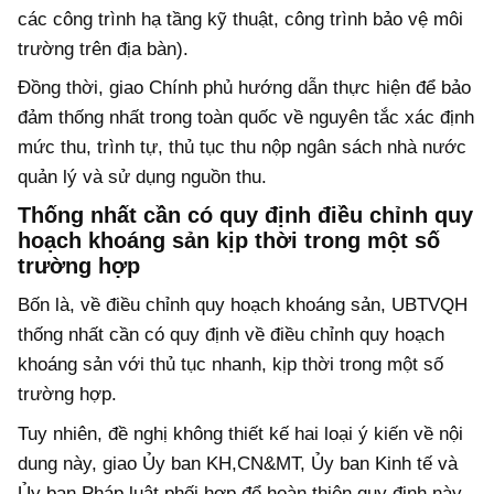
các công trình hạ tầng kỹ thuật, công trình bảo vệ môi
trường trên địa bàn).
Đồng thời, giao Chính phủ hướng dẫn thực hiện để bảo
đảm thống nhất trong toàn quốc về nguyên tắc xác định
mức thu, trình tự, thủ tục thu nộp ngân sách nhà nước
quản lý và sử dụng nguồn thu.
Thống nhất cần có quy định điều chỉnh quy
hoạch khoáng sản kịp thời trong một số
trường hợp
Bốn là, về điều chỉnh quy hoạch khoáng sản, UBTVQH
thống nhất cần có quy định về điều chỉnh quy hoạch
khoáng sản với thủ tục nhanh, kịp thời trong một số
trường hợp.
Tuy nhiên, đề nghị không thiết kế hai loại ý kiến về nội
dung này, giao Ủy ban KH,CN&MT, Ủy ban Kinh tế và
Ủy ban Pháp luật phối hợp để hoàn thiện quy định này.