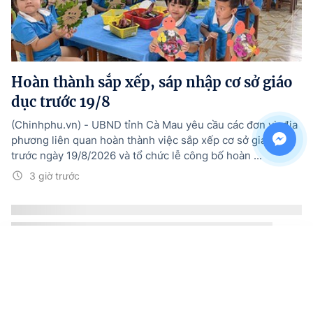
Hoàn thành sắp xếp, sáp nhập cơ sở giáo
dục trước 19/8
(Chinhphu.vn) - UBND tỉnh Cà Mau yêu cầu các đơn vị, địa
phương liên quan hoàn thành việc sắp xếp cơ sở giáo dục
trước ngày 19/8/2026 và tổ chức lễ công bố hoàn ...
3 giờ trước