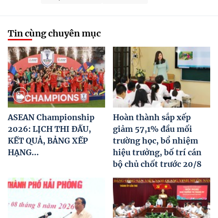
Tin cùng chuyên mục
ASEAN Championship
Hoàn thành sắp xếp
2026: LỊCH THI ĐẤU,
giảm 57,1% đầu mối
KẾT QUẢ, BẢNG XẾP
trường học, bổ nhiệm
HẠNG...
hiệu trưởng, bố trí cán
bộ chủ chốt trước 20/8