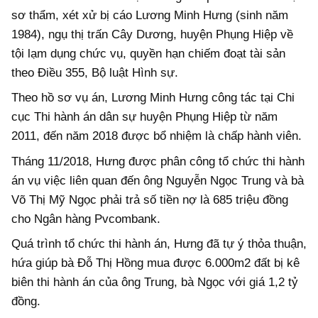
sơ thẩm, xét xử bị cáo Lương Minh Hưng (sinh năm
1984), ngụ thị trấn Cây Dương, huyện Phụng Hiệp về
tội lạm dụng chức vụ, quyền hạn chiếm đoạt tài sản
theo Điều 355, Bộ luật Hình sự.
Theo hồ sơ vụ án, Lương Minh Hưng công tác tại Chi
cục Thi hành án dân sự huyện Phụng Hiệp từ năm
2011, đến năm 2018 được bổ nhiệm là chấp hành viên.
Tháng 11/2018, Hưng được phân công tổ chức thi hành
án vụ việc liên quan đến ông Nguyễn Ngọc Trung và bà
Võ Thị Mỹ Ngọc phải trả số tiền nợ là 685 triệu đồng
cho Ngân hàng Pvcombank.
Quá trình tổ chức thi hành án, Hưng đã tự ý thỏa thuận,
hứa giúp bà Đỗ Thị Hồng mua được 6.000m2 đất bị kê
biên thi hành án của ông Trung, bà Ngọc với giá 1,2 tỷ
đồng.