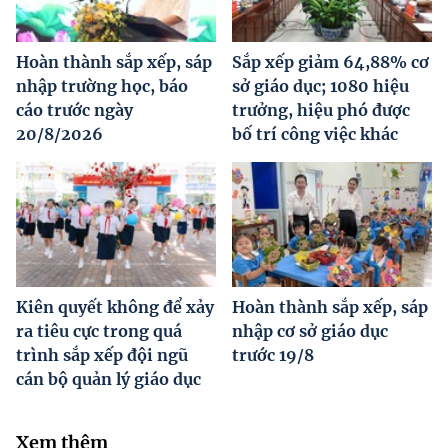
Hoàn thành sắp xếp, sáp
Sắp xếp giảm 64,88% cơ
nhập trường học, báo
sở giáo dục; 1080 hiệu
cáo trước ngày
trưởng, hiệu phó được
20/8/2026
bố trí công việc khác
Kiên quyết không để xảy
Hoàn thành sắp xếp, sáp
ra tiêu cực trong quá
nhập cơ sở giáo dục
trình sắp xếp đội ngũ
trước 19/8
cán bộ quản lý giáo dục
Xem thêm