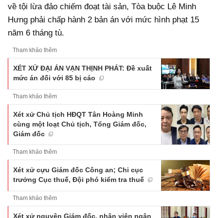
về tội lừa đảo chiếm đoạt tài sản, Tòa buộc Lê Minh
Hưng phải chấp hành 2 bản án với mức hình phạt 15
năm 6 tháng tù.
Tham khảo thêm
XÉT XỬ ĐẠI ÁN VẠN THỊNH PHÁT: Đề xuất
mức án đối với 85 bị cáo
Tham khảo thêm
Xét xử Chủ tịch HĐQT Tân Hoàng Minh
cùng một loạt Chủ tịch, Tổng Giám đốc,
Giám đốc
Tham khảo thêm
Xét xử cựu Giám đốc Công an; Chi cục
trưởng Cục thuế, Đội phó kiểm tra thuế
Tham khảo thêm
Xét xử nguyên Giám đốc, nhân viên ngân