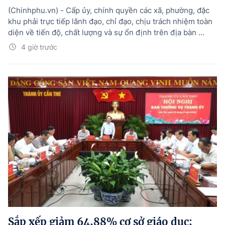
(Chinhphu.vn) - Cấp ủy, chính quyền các xã, phường, đặc
khu phải trực tiếp lãnh đạo, chỉ đạo, chịu trách nhiệm toàn
diện về tiến độ, chất lượng và sự ổn định trên địa bàn ...
4 giờ trước
Sắp xếp giảm 64,88% cơ sở giáo dục;