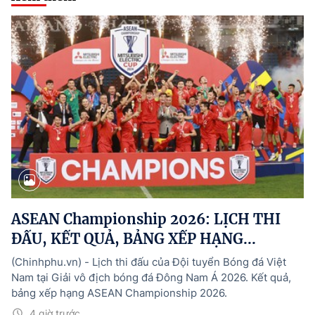
ASEAN Championship 2026: LỊCH THI
ĐẤU, KẾT QUẢ, BẢNG XẾP HẠNG...
(Chinhphu.vn) - Lịch thi đấu của Đội tuyển Bóng đá Việt
Nam tại Giải vô địch bóng đá Đông Nam Á 2026. Kết quả,
bảng xếp hạng ASEAN Championship 2026.
4 giờ trước