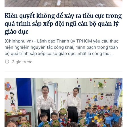
Kiên quyết không để xảy ra tiêu cực trong
quá trình sắp xếp đội ngũ cán bộ quản lý
giáo dục
(Chinhphu.vn) - Lãnh đạo Thành ủy TPHCM yêu cầu thực
hiện nghiêm nguyên tắc công khai, minh bạch trong toàn
bộ quá trình sắp xếp cơ sở giáo dục, nhất là công tác ...
3 giờ trước