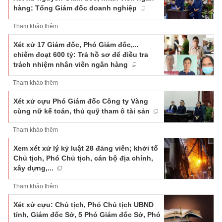
hàng; Tổng Giám đốc doanh nghiệp
Tham khảo thêm
Xét xử 17 Giám đốc, Phó Giám đốc,...
chiếm đoạt 600 tỷ: Trả hồ sơ để điều tra
trách nhiệm nhân viên ngân hàng
Tham khảo thêm
Xét xử cựu Phó Giám đốc Công ty Vàng
cùng nữ kế toán, thủ quỹ tham ô tài sản
Tham khảo thêm
Xem xét xử lý kỷ luật 28 đảng viên; khởi tố
Chủ tịch, Phó Chủ tịch, cán bộ địa chính,
xây dựng,...
Tham khảo thêm
Xét xử cựu: Chủ tịch, Phó Chủ tịch UBND
tỉnh, Giám đốc Sở, 5 Phó Giám đốc Sở, Phó