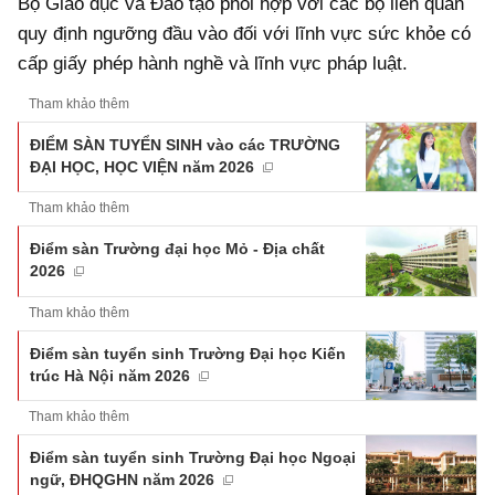
Bộ Giáo dục và Đào tạo phối hợp với các bộ liên quan
quy định ngưỡng đầu vào đối với lĩnh vực sức khỏe có
cấp giấy phép hành nghề và lĩnh vực pháp luật.
Tham khảo thêm
ĐIỂM SÀN TUYỂN SINH vào các TRƯỜNG
ĐẠI HỌC, HỌC VIỆN năm 2026
Tham khảo thêm
Điểm sàn Trường đại học Mỏ - Địa chất
2026
Tham khảo thêm
Điểm sàn tuyển sinh Trường Đại học Kiến
trúc Hà Nội năm 2026
Tham khảo thêm
Điểm sàn tuyển sinh Trường Đại học Ngoại
ngữ, ĐHQGHN năm 2026