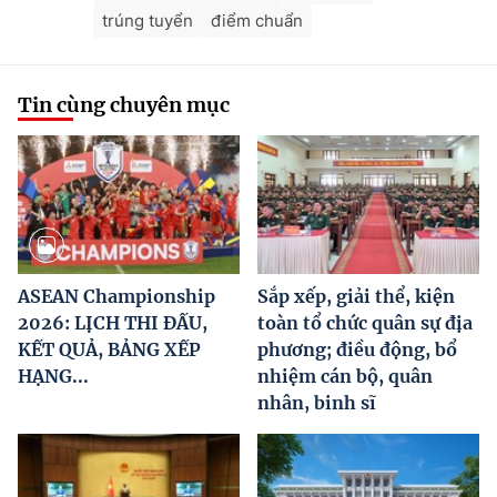
trúng tuyển
điểm chuẩn
Tin cùng chuyên mục
ASEAN Championship
Sắp xếp, giải thể, kiện
2026: LỊCH THI ĐẤU,
toàn tổ chức quân sự địa
KẾT QUẢ, BẢNG XẾP
phương; điều động, bổ
HẠNG...
nhiệm cán bộ, quân
nhân, binh sĩ