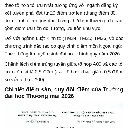
theo tổ hợp tối ưu nhất tương ứng với ngành đăng ký
xét tuyển phải đạt từ 20 điểm trở lên (thang điểm 30,
được tính điểm quy đổi chứng chỉ/điểm thưởng, đã bao
gồm điểm ưu tiên đối tượng, ưu tiên khu vực.
Đối với ngành Luật Kinh tế (TM34; TM35; TM36) và các
chương trình đào tạo có quy định điểm môn Ngoại ngữ:
Theo thông tin tuyển sinh đại học chính quy năm 2026.
Chênh lệch điểm trúng tuyển giữa tổ hợp A00 và các tổ
hợp còn lại là 0,5 điểm (các tổ hợp khác giảm 0,5 điểm
so với tổ hợp A00).
Chi tiết điểm sàn, quy đổi điểm của Trường
đại học Thương mại 2026