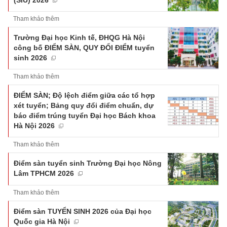
Tham khảo thêm
Trường Đại học Kinh tế, ĐHQG Hà Nội
công bố ĐIỂM SÀN, QUY ĐỔI ĐIỂM tuyển
sinh 2026
Tham khảo thêm
ĐIỂM SÀN; Độ lệch điểm giữa các tổ hợp
xét tuyển; Bảng quy đổi điểm chuẩn, dự
báo điểm trúng tuyển Đại học Bách khoa
Hà Nội 2026
Tham khảo thêm
Điểm sàn tuyển sinh Trường Đại học Nông
Lâm TPHCM 2026
Tham khảo thêm
Điểm sàn TUYỂN SINH 2026 của Đại học
Quốc gia Hà Nội