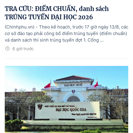
TRA CỨU: ĐIỂM CHUẨN, danh sách
TRÚNG TUYỂN ĐẠI HỌC 2026
(Chinhphu.vn) - Theo kế hoạch, trước 17 giờ ngày 13/8, các
cơ sở đào tạo phải công bố điểm trúng tuyển (điểm chuẩn)
và danh sách thí sinh trúng tuyển đợt 1. Cổng ...
6 giờ trước