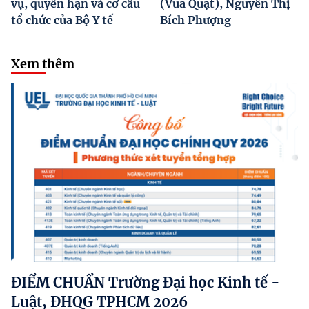
vụ, quyền hạn và cơ cấu
(Vua Quạt), Nguyễn Thị
tổ chức của Bộ Y tế
Bích Phượng
Xem thêm
ĐIỂM CHUẨN Trường Đại học Kinh tế -
Luật, ĐHQG TPHCM 2026