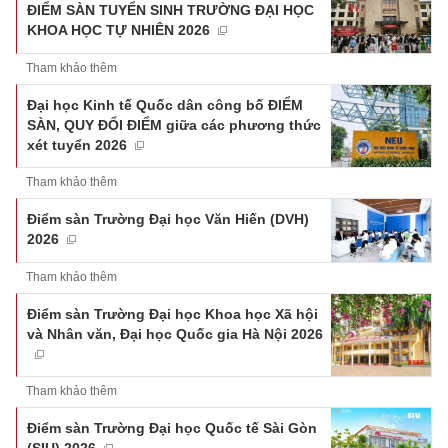
ĐIỂM SÀN TUYỂN SINH TRƯỜNG ĐẠI HỌC
KHOA HỌC TỰ NHIÊN 2026
Tham khảo thêm
Đại học Kinh tế Quốc dân công bố ĐIỂM
SÀN, QUY ĐỔI ĐIỂM giữa các phương thức
xét tuyển 2026
Tham khảo thêm
Điểm sàn Trường Đại học Văn Hiến (DVH)
2026
Tham khảo thêm
Điểm sàn Trường Đại học Khoa học Xã hội
và Nhân văn, Đại học Quốc gia Hà Nội 2026
Tham khảo thêm
Điểm sàn Trường Đại học Quốc tế Sài Gòn
(SIU) 2026