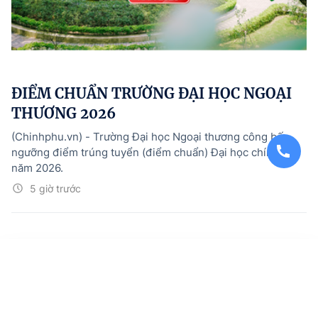
ĐIỂM CHUẨN TRƯỜNG ĐẠI HỌC NGOẠI
THƯƠNG 2026
(Chinhphu.vn) - Trường Đại học Ngoại thương công bố
ngưỡng điểm trúng tuyển (điểm chuẩn) Đại học chính quy
năm 2026.
5 giờ trước