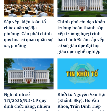
Sắp xếp, kiện toàn tổ
Chính phủ chỉ đạo khẩn
chức quân sự địa
trương hoàn thành sắp
phương: Cần phải chính
xếp trường học; trình
quy hóa cơ quan quân sự
ban hành Đề án sắp xếp
xã, phường
cơ sở giáo dục đại học,
giáo dục nghề nghiệp
Nghị định số
Khởi tố Nguyễn Văn Hợi
313/2026/NĐ-CP quy
(Khánh Sky), Hồ Văn
định chức năng, nhiệm
Khoa, Trần Đình Tiệp