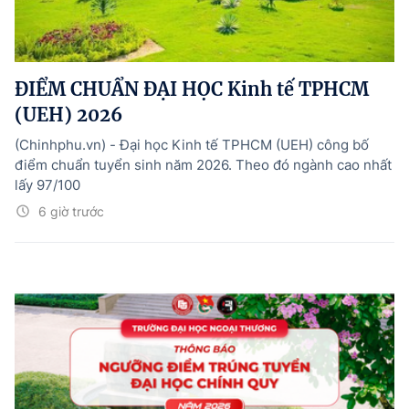
ĐIỂM CHUẨN ĐẠI HỌC Kinh tế TPHCM
(UEH) 2026
(Chinhphu.vn) - Đại học Kinh tế TPHCM (UEH) công bố
điểm chuẩn tuyển sinh năm 2026. Theo đó ngành cao nhất
lấy 97/100
6 giờ trước