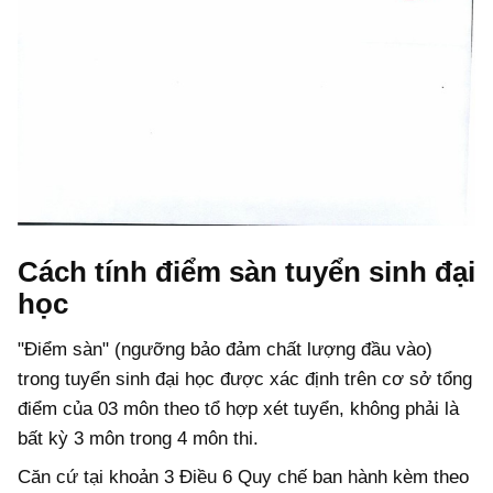
Cách tính điểm sàn tuyển sinh đại
học
"Điểm sàn" (ngưỡng bảo đảm chất lượng đầu vào)
trong tuyển sinh đại học được xác định trên cơ sở tổng
điểm của 03 môn theo tổ hợp xét tuyển, không phải là
bất kỳ 3 môn trong 4 môn thi.
Căn cứ tại khoản 3 Điều 6 Quy chế ban hành kèm theo