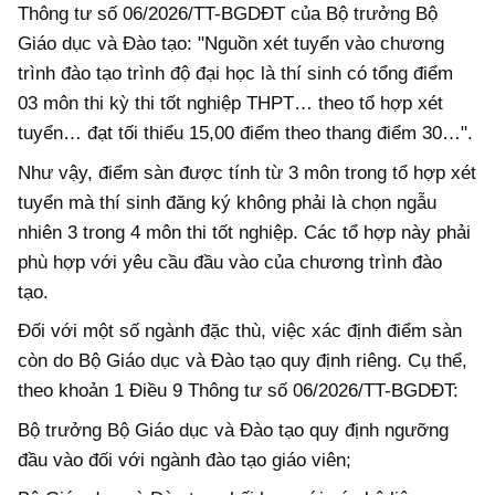
Thông tư số 06/2026/TT-BGDĐT của Bộ trưởng Bộ
Giáo dục và Đào tạo: "Nguồn xét tuyển vào chương
trình đào tạo trình độ đại học là thí sinh có tổng điểm
03 môn thi kỳ thi tốt nghiệp THPT… theo tổ hợp xét
tuyển… đạt tối thiểu 15,00 điểm theo thang điểm 30…".
Như vậy, điểm sàn được tính từ 3 môn trong tổ hợp xét
tuyển mà thí sinh đăng ký không phải là chọn ngẫu
nhiên 3 trong 4 môn thi tốt nghiệp. Các tổ hợp này phải
phù hợp với yêu cầu đầu vào của chương trình đào
tạo.
Đối với một số ngành đặc thù, việc xác định điểm sàn
còn do Bộ Giáo dục và Đào tạo quy định riêng. Cụ thể,
theo khoản 1 Điều 9 Thông tư số 06/2026/TT-BGDĐT:
Bộ trưởng Bộ Giáo dục và Đào tạo quy định ngưỡng
đầu vào đối với ngành đào tạo giáo viên;