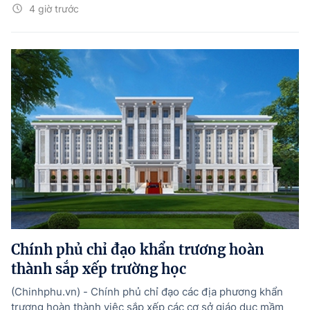
4 giờ trước
Chính phủ chỉ đạo khẩn trương hoàn
thành sắp xếp trường học
(Chinhphu.vn) - Chính phủ chỉ đạo các địa phương khẩn
trương hoàn thành việc sắp xếp các cơ sở giáo dục mầm