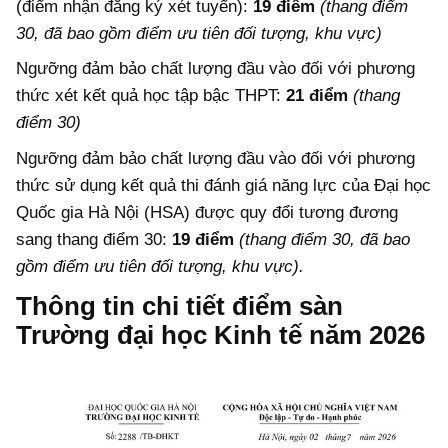
(điểm nhận đăng ký xét tuyển):
19 điểm
(thang điểm
30, đã bao gồm điểm ưu tiên đối tượng, khu vực)
Ngưỡng đảm bảo chất lượng đầu vào đối với phương
thức xét kết quả học tập bậc THPT:
21 điểm
(thang
điểm 30)
Ngưỡng đảm bảo chất lượng đầu vào đối với phương
thức sử dụng kết quả thi đánh giá năng lực của Đại học
Quốc gia Hà Nội (HSA) được quy đổi tương đương
sang thang điểm 30:
19 điểm
(thang điểm 30, đã bao
gồm điểm ưu tiên đối tượng, khu vực).
Thông tin chi tiết điểm sàn
Trường đại học Kinh tế năm 2026