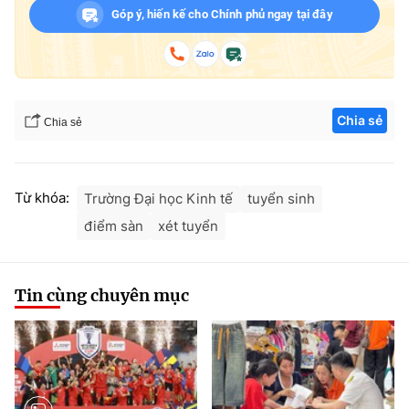
Góp ý, hiến kế cho Chính phủ ngay tại đây
Chia sẻ
Chia sẻ
Từ khóa:
Trường Đại học Kinh tế
tuyển sinh
điểm sàn
xét tuyển
Tin cùng chuyên mục