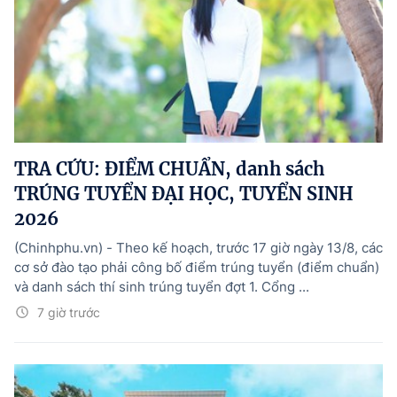
TRA CỨU: ĐIỂM CHUẨN, danh sách
TRÚNG TUYỂN ĐẠI HỌC, TUYỂN SINH
2026
(Chinhphu.vn) - Theo kế hoạch, trước 17 giờ ngày 13/8, các
cơ sở đào tạo phải công bố điểm trúng tuyển (điểm chuẩn)
và danh sách thí sinh trúng tuyển đợt 1. Cổng ...
7 giờ trước