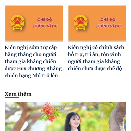
Kiến nghị sớm trợ cấp
Kiến nghị có chính sách
hằng tháng cho người
hỗ trợ, tri ân, tôn vinh
tham gia kháng chiến
người tham gia kháng
được Huy chương Kháng
chiến chưa được chế độ
chiến hạng Nhì trở lên
Xem thêm