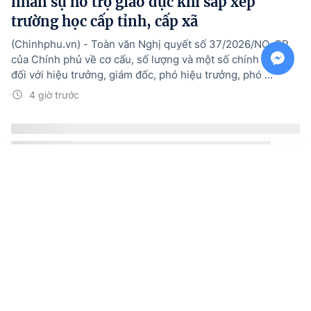
nhân sự hỗ trợ giáo dục khi sắp xếp
trường học cấp tỉnh, cấp xã
(Chinhphu.vn) - Toàn văn Nghị quyết số 37/2026/NQ-CP
của Chính phủ về cơ cấu, số lượng và một số chính sách
đối với hiệu trưởng, giám đốc, phó hiệu trưởng, phó ...
4 giờ trước