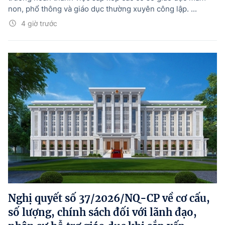
non, phổ thông và giáo dục thường xuyên công lập. ...
4 giờ trước
Nghị quyết số 37/2026/NQ-CP về cơ cấu,
số lượng, chính sách đối với lãnh đạo,