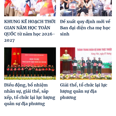
KHUNG KẾ HOẠCH THỜI
Đề xuất quy định mới về
GIAN NĂM HỌC TOÀN
Ban đại diện cha mẹ học
QUỐC từ năm học 2026-
sinh
2027
Điều động, bổ nhiệm
Giải thể, tổ chức lại lực
nhân sự, giải thể, sắp
lượng quân sự địa
xếp, tổ chức lại lực lượng
phương
quân sự địa phương