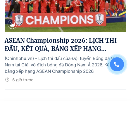
ASEAN Championship 2026: LỊCH THI
ĐẤU, KẾT QUẢ, BẢNG XẾP HẠNG...
(Chinhphu.vn) - Lịch thi đấu của Đội tuyển Bóng đá Việt
Nam tại Giải vô địch bóng đá Đông Nam Á 2026. Kết quả,
bảng xếp hạng ASEAN Championship 2026.
6 giờ trước