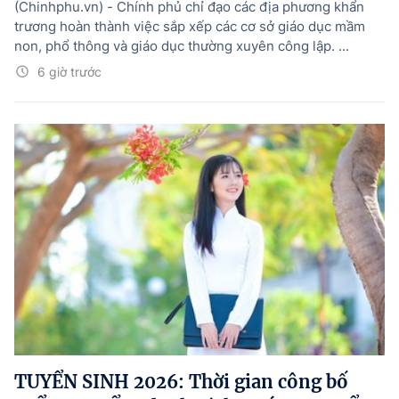
(Chinhphu.vn) - Chính phủ chỉ đạo các địa phương khẩn
trương hoàn thành việc sắp xếp các cơ sở giáo dục mầm
non, phổ thông và giáo dục thường xuyên công lập. ...
6 giờ trước
TUYỂN SINH 2026: Thời gian công bố