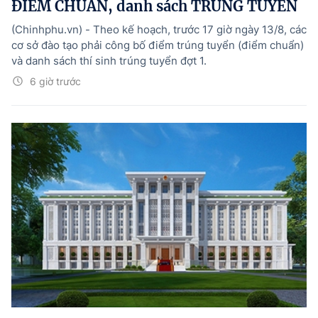
ĐIỂM CHUẨN, danh sách TRÚNG TUYỂN
(Chinhphu.vn) - Theo kế hoạch, trước 17 giờ ngày 13/8, các
cơ sở đào tạo phải công bố điểm trúng tuyển (điểm chuẩn)
và danh sách thí sinh trúng tuyển đợt 1.
6 giờ trước