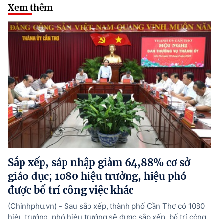
Xem thêm
Sắp xếp, sáp nhập giảm 64,88% cơ sở
giáo dục; 1080 hiệu trưởng, hiệu phó
được bố trí công việc khác
(Chinhphu.vn) - Sau sắp xếp, thành phố Cần Thơ có 1080
hiệu trưởng, phó hiệu trưởng sẽ được sắp xếp, bố trí công