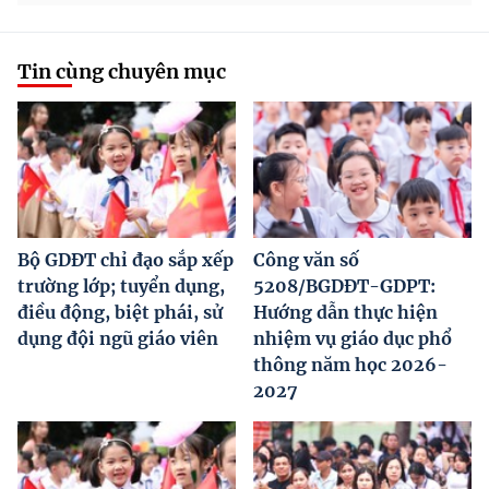
Tin cùng chuyên mục
Bộ GDĐT chỉ đạo sắp xếp
Công văn số
trường lớp; tuyển dụng,
5208/BGDĐT-GDPT:
điều động, biệt phái, sử
Hướng dẫn thực hiện
dụng đội ngũ giáo viên
nhiệm vụ giáo dục phổ
thông năm học 2026-
2027