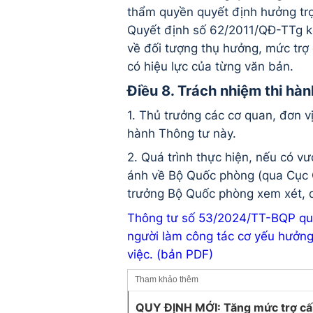
thẩm quyền quyết định hưởng tr
Quyết định số 62/2011/QĐ-TTg kể
về đối tượng thụ hưởng, mức trợ 
có hiệu lực của từng văn bản.
Điều 8. Trách nhiệm thi hàn
1. Thủ trưởng các cơ quan, đơn vị
hành Thông tư này.
2. Quá trình thực hiện, nếu có v
ánh về Bộ Quốc phòng (qua Cục C
trưởng Bộ Quốc phòng xem xét, q
Thông tư số 53/2024/TT-BQP quy 
người làm công tác cơ yếu hưởng 
việc. (bản PDF)
Tham khảo thêm
QUY ĐỊNH MỚI: Tăng mức trợ cấp