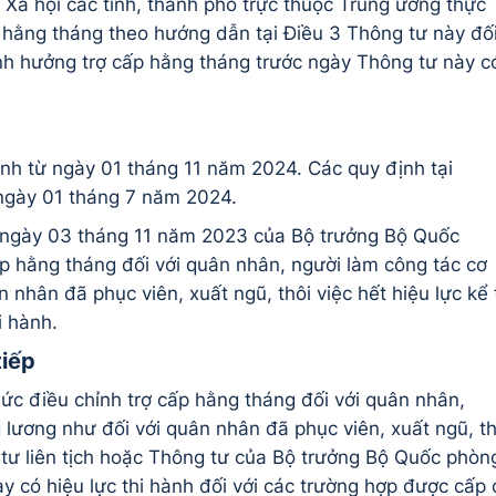
Xã hội các tỉnh, thành phố trực thuộc Trung ương thực
ấp hằng tháng theo hướng dẫn tại Điều 3 Thông tư này đố
ịnh hưởng trợ cấp hằng tháng trước ngày Thông tư này c
hành từ ngày 01 tháng 11 năm 2024. Các quy định tại
ngày 01 tháng 7 năm 2024.
ngày 03 tháng 11 năm 2023 của Bộ trưởng Bộ Quốc
p hằng tháng đối với quân nhân, người làm công tác cơ
 nhân đã phục viên, xuất ngũ, thôi việc hết hiệu lực kể 
i hành.
tiếp
mức điều chỉnh trợ cấp hằng tháng đối với quân nhân,
lương như đối với quân nhân đã phục viên, xuất ngũ, th
 tư liên tịch hoặc Thông tư của Bộ trưởng Bộ Quốc phòn
 có hiệu lực thi hành đối với các trường hợp được cấp 