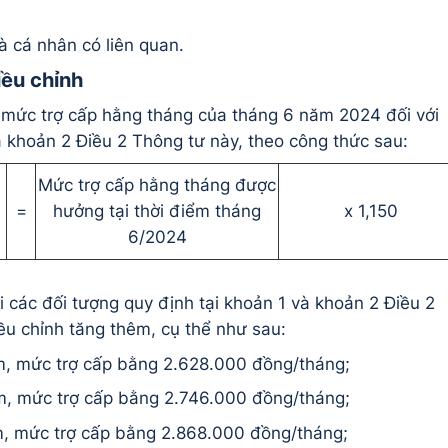
à cá nhân có liên quan.
iều chỉnh
n mức trợ cấp hằng tháng của tháng 6 năm 2024 đối với
à khoản 2 Điều 2 Thông tư này, theo công thức sau:
Mức trợ cấp hằng tháng được
=
hưởng tại thời điểm tháng
x 1,150
6/2024
i các đối tượng quy định tại khoản 1 và khoản 2 Điều 2
ều chỉnh tăng thêm, cụ thể như sau:
m, mức trợ cấp bằng 2.628.000 đồng/tháng;
m, mức trợ cấp bằng 2.746.000 đồng/tháng;
m, mức trợ cấp bằng 2.868.000 đồng/tháng;