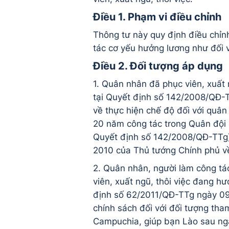
Điều 1. Phạm vi điều chỉnh
Thông tư này quy định điều chỉn
tác cơ yếu hưởng lương như đối v
Điều 2. Đối tượng áp dụng
1. Quân nhân đã phục viên, xuất
tại Quyết định số 142/2008/QĐ-
về thực hiện chế độ đối với quâ
20 năm công tác trong Quân đội đ
Quyết định số 142/2008/QĐ-TTg
2010 của Thủ tướng Chính phủ về
2. Quân nhân, người làm công tá
viên, xuất ngũ, thôi việc đang h
định số 62/2011/QĐ-TTg ngày 09
chính sách đối với đối tượng tha
Campuchia, giúp bạn Lào sau ngà