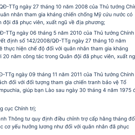
/QĐ-TTg ngày 27 tháng 10 năm 2008 của Thủ tướng Chí
 quân nhân tham gia kháng chiến chống Mỹ cứu nước có
 đội đã phục viên, xuất ngũ về địa phương;
QĐ-TTg ngày 06 tháng 5 năm 2010 của Thủ tướng Chính
uyết định số 142/2008/QĐ-TTg ngày 27 tháng 10 năm
 thực hiện chế độ đối với quân nhân tham gia kháng
 20 năm công tác trong Quân đội đã phục viên, xuất n
Đ-TTg ngày 09 tháng 11 năm 2011 của Thủ tướng Chính
ách đối với đối tượng tham gia chiến tranh bảo vệ Tổ
ampuchia, giúp bạn Lào sau ngày 30 tháng 4 năm 1975 
 cục Chính trị;
h Thông tư quy định điều chỉnh trợ cấp hằng tháng đố
ác cơ yếu hưởng lương như đối với quân nhân đã phục