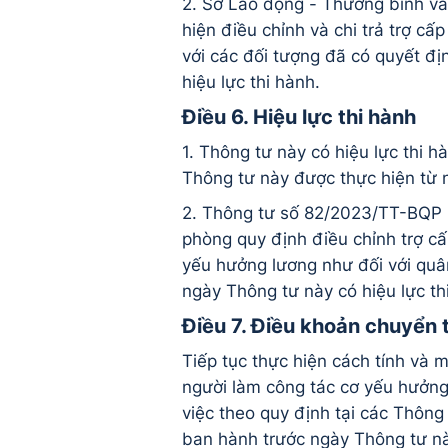
2. Sở Lao động - Thương binh và 
hiện điều chỉnh và chi trả trợ c
với các đối tượng đã có quyết đ
hiệu lực thi hành.
Điều 6. Hiệu lực thi hành
1. Thông tư này có hiệu lực thi 
Thông tư này được thực hiện từ 
2. Thông tư số 82/2023/TT-BQP 
phòng quy định điều chỉnh trợ cấ
yếu hưởng lương như đối với quân
ngày Thông tư này có hiệu lực th
Điều 7. Điều khoản chuyển 
Tiếp tục thực hiện cách tính và 
người làm công tác cơ yếu hưởng 
việc theo quy định tại các Thông
ban hành trước ngày Thông tư này