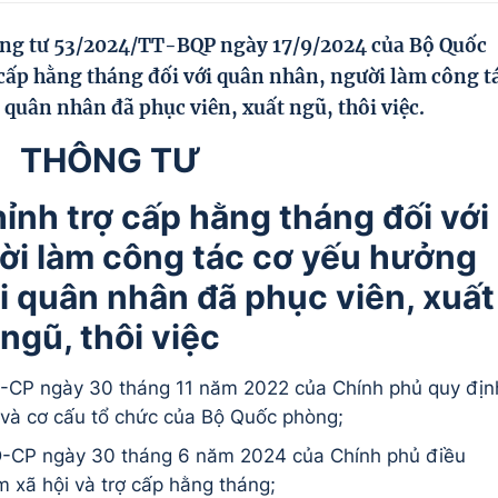
ng tư 53/2024/TT-BQP ngày 17/9/2024 của Bộ Quốc
cấp hằng tháng đối với quân nhân, người làm công t
 quân nhân đã phục viên, xuất ngũ, thôi việc.
THÔNG TƯ
ỉnh trợ cấp hằng tháng đối với
ời làm công tác cơ yếu hưởng
i quân nhân đã phục viên, xuất
ngũ, thôi việc
-CP ngày 30 tháng 11 năm 2022 của Chính phủ quy địn
 và cơ cấu tổ chức của Bộ Quốc phòng;
Đ-CP ngày 30 tháng 6 năm 2024 của Chính phủ điều
m xã hội và trợ cấp hằng tháng;