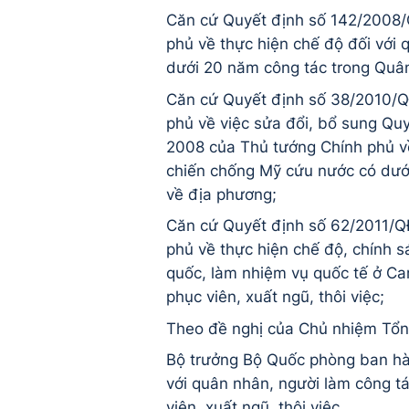
Căn cứ Quyết định số 142/2008
phủ về thực hiện chế độ đối với
dưới 20 năm công tác trong Quân
Căn cứ Quyết định số 38/2010/
phủ về việc sửa đổi, bổ sung Q
2008 của Thủ tướng Chính phủ về
chiến chống Mỹ cứu nước có dưới
về địa phương;
Căn cứ Quyết định số 62/2011/Q
phủ về thực hiện chế độ, chính s
quốc, làm nhiệm vụ quốc tế ở C
phục viên, xuất ngũ, thôi việc;
Theo đề nghị của Chủ nhiệm Tổng
Bộ trưởng Bộ Quốc phòng ban hàn
với quân nhân, người làm công t
viên, xuất ngũ, thôi việc.