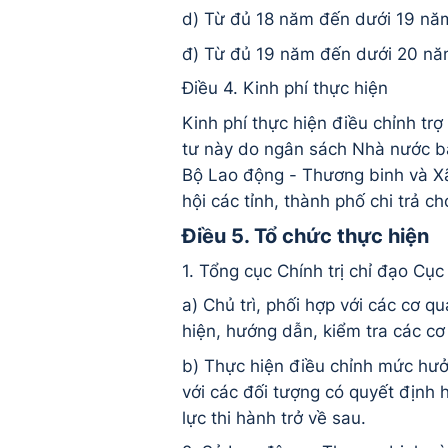
d) Từ đủ 18 năm đến dưới 19 nă
đ) Từ đủ 19 năm đến dưới 20 nă
Điều 4. Kinh phí thực hiện
Kinh phí thực hiện điều chỉnh tr
tư này do ngân sách Nhà nước bả
Bộ Lao động - Thương binh và X
hội các tỉnh, thành phố chi trả ch
Điều 5. Tổ chức thực hiện
1. Tổng cục Chính trị chỉ đạo Cụ
a) Chủ trì, phối hợp với các cơ q
hiện, hướng dẫn, kiểm tra các cơ
b) Thực hiện điều chỉnh mức hưở
với các đối tượng có quyết định
lực thi hành trở về sau.