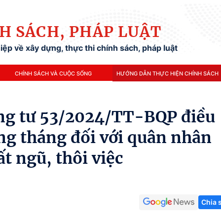
H SÁCH, PHÁP LUẬT
ệp về xây dựng, thực thi chính sách, pháp luật
CHÍNH SÁCH VÀ CUỘC SỐNG
HƯỚNG DẪN THỰC HIỆN CHÍNH SÁCH
g tư 53/2024/TT-BQP điều
ng tháng đối với quân nhân
t ngũ, thôi việc
Chia 