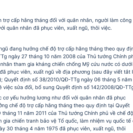
h trợ cấp hằng tháng đối với quân nhân, người làm công
ới quân nhân đã phục viên, xuất ngũ, thôi việc.
 ngũ đang hưởng chế độ trợ cấp hằng tháng theo quy đị
TTg ngày 27 tháng 10 năm 2008 của Thủ tướng Chính p
n nhân tham gia kháng chiến chống Mỹ cứu nước có dưới
ã phục viên, xuất ngũ về địa phương (sau đây viết tắt 
); Quyết định số 38/2010/QĐ-TTg ngày 06 tháng 5 năm
 việc sửa đổi, bổ sung Quyết định số 142/2008/QĐ-TTg
c cơ yếu hưởng lương như đối với quân nhân đã phục
ưởng chế độ trợ cấp hằng tháng theo quy định tại Quyết
 tháng 11 năm 2011 của Thủ tướng Chính phủ về chế độ
m gia chiến tranh bảo vệ Tổ quốc, làm nhiệm vụ quốc tế 
y 30 tháng 4 năm 1975 đã phục viên, xuất ngũ, thôi