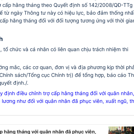
ợ cấp hằng tháng theo Quyết định số 142/2008/QĐ-TTg 
 từ ngày Thông tư này có hiệu lực, bảo đảm thống nhấ
cấp hằng tháng đối với đối tượng tương ứng với thời gia
h
, tổ chức và cá nhân có liên quan chịu trách nhiệm thi
ướng mắc, các cơ quan, đơn vị và địa phương kịp thời ph
hính sách/Tổng cục Chính trị) để tổng hợp, báo cáo T
uyết định./.
định điều chỉnh trợ cấp hằng tháng đối với quân nhân
lương như đối với quân nhân đã phục viên, xuất ngũ, th
 hằng tháng với quân nhân đã phục viên,