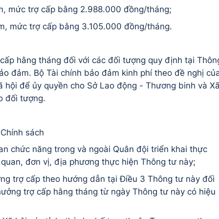
m, mức trợ cấp bằng 2.988.000 đồng/tháng;
m, mức trợ cấp bằng 3.105.000 đồng/tháng.
ợ cấp hằng tháng đối với các đối tượng quy định tại Thôn
o đảm. Bộ Tài chính bảo đảm kinh phí theo đề nghị củ
ã hội để ủy quyền cho Sở Lao động - Thương binh và X
o đối tượng.
c Chính sách
uan chức năng trong và ngoài Quân đội triển khai thực
 quan, đơn vị, địa phương thực hiện Thông tư này;
ng trợ cấp theo hướng dẫn tại Điều 3 Thông tư này đối
 hưởng trợ cấp hằng tháng từ ngày Thông tư này có hiệu