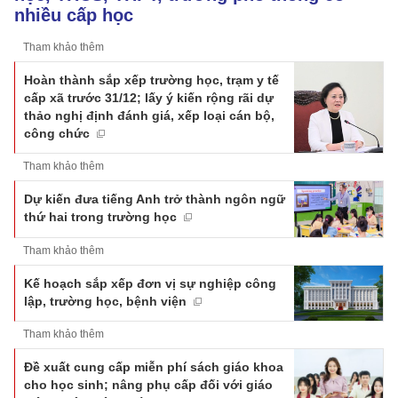
nhiều cấp học
Tham khảo thêm
Hoàn thành sắp xếp trường học, trạm y tế
cấp xã trước 31/12; lấy ý kiến rộng rãi dự
thảo nghị định đánh giá, xếp loại cán bộ,
công chức
Tham khảo thêm
Dự kiến đưa tiếng Anh trở thành ngôn ngữ
thứ hai trong trường học
Tham khảo thêm
Kế hoạch sắp xếp đơn vị sự nghiệp công
lập, trường học, bệnh viện
Tham khảo thêm
Đề xuất cung cấp miễn phí sách giáo khoa
cho học sinh; nâng phụ cấp đối với giáo