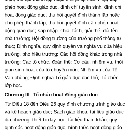
phép hoạt động giáo dục, đình chỉ tuyển sinh, đình chỉ
hoạt động giáo dục, thu hồi quyết định thành lập hoặc
cho phép thành lập, thu hồi quyết định cấp phép hoạt
động giáo dục; sáp nhập, chia, tách, giải thể, đổi tên
nhà trường; Hội đồng trường của trường phổ thông tư
thục; Định nghĩa, quy định quyền và nghĩa vụ của hiệu
trưởng, phó hiệu trưởng; Các hội đồng khác trong nhà
trường; Các tổ chức, đoàn thể; Cơ cấu, nhiệm vụ, thời
gian sinh hoạt của tổ chuyên môn; Nhiệm vụ của Tổ
Văn phòng; Định nghĩa Tổ giáo dục đặc thù; Tổ chức
lớp học.
Chương III:
Tổ chức hoạt động giáo dục
Từ Điều 18 đến Điều 26 quy định chương trình giáo dục
và kế hoạch giáo dục; Sách giáo khoa, tài liệu giáo dục
địa phương, thiết bị dạy học, tài liệu tham khảo; quy
định các hoạt động giáo dục, hình thức hoạt động giáo