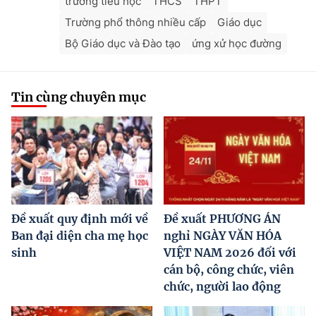
trường tiểu học
THCS
THPT
Trường phổ thông nhiều cấp
Giáo dục
Bộ Giáo dục và Đào tạo
ứng xử học đường
Tin cùng chuyên mục
Đề xuất quy định mới về
Đề xuất PHƯƠNG ÁN
Ban đại diện cha mẹ học
nghỉ NGÀY VĂN HÓA
sinh
VIỆT NAM 2026 đối với
cán bộ, công chức, viên
chức, người lao động