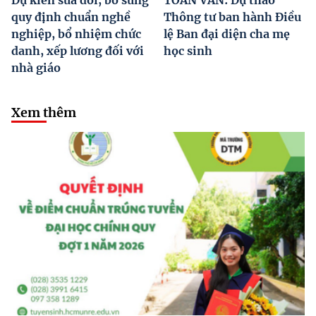
quy định chuẩn nghề
Thông tư ban hành Điều
nghiệp, bổ nhiệm chức
lệ Ban đại diện cha mẹ
danh, xếp lương đối với
học sinh
nhà giáo
Xem thêm