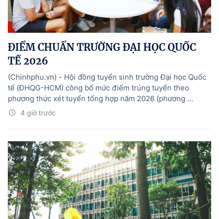
ĐIỂM CHUẨN TRƯỜNG ĐẠI HỌC QUỐC
TẾ 2026
(Chinhphu.vn) - Hội đồng tuyển sinh trường Đại học Quốc
tế (ĐHQG-HCM) công bố mức điểm trúng tuyển theo
phương thức xét tuyển tổng hợp năm 2026 (phương ...
4 giờ trước