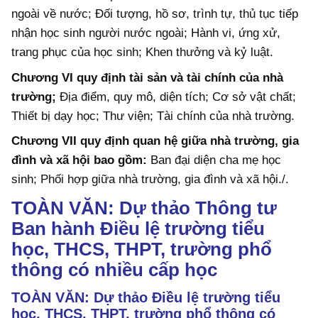
ngoài về nước; Đối tượng, hồ sơ, trình tự, thủ tục tiếp
nhận học sinh người nước ngoài; Hành vi, ứng xử,
trang phục của học sinh; Khen thưởng và kỷ luật.
Chương VI quy định tài sản và tài chính của nhà
trường;
Địa điểm, quy mô, diện tích; Cơ sở vật chất;
Thiết bị dạy học; Thư viện; Tài chính của nhà trường.
Chương VII quy định quan hệ giữa nhà trường, gia
đình và xã hội bao gồm:
Ban đại diện cha mẹ học
sinh; Phối hợp giữa nhà trường, gia đình và xã hội./.
TOÀN VĂN: Dự thảo Thông tư
Ban hành Điều lệ trường tiểu
học, THCS, THPT, trường phổ
thông có nhiều cấp học
TOÀN VĂN: Dự thảo Điều lệ trường tiểu
học, THCS, THPT, trường phổ thông có