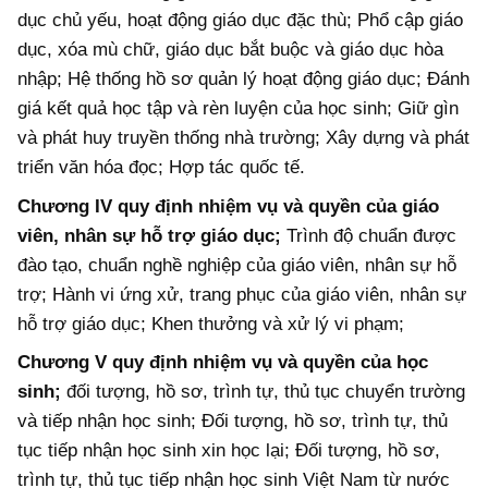
dục chủ yếu, hoạt động giáo dục đặc thù; Phổ cập giáo
dục, xóa mù chữ, giáo dục bắt buộc và giáo dục hòa
nhập; Hệ thống hồ sơ quản lý hoạt động giáo dục; Đánh
giá kết quả học tập và rèn luyện của học sinh; Giữ gìn
và phát huy truyền thống nhà trường; Xây dựng và phát
triển văn hóa đọc; Hợp tác quốc tế.
Chương IV quy định nhiệm vụ và quyền của giáo
viên, nhân sự hỗ trợ giáo dục;
Trình độ chuẩn được
đào tạo, chuẩn nghề nghiệp của giáo viên, nhân sự hỗ
trợ; Hành vi ứng xử, trang phục của giáo viên, nhân sự
hỗ trợ giáo dục; Khen thưởng và xử lý vi phạm;
Chương V quy định nhiệm vụ và quyền của học
sinh;
đối tượng, hồ sơ, trình tự, thủ tục chuyển trường
và tiếp nhận học sinh; Đối tượng, hồ sơ, trình tự, thủ
tục tiếp nhận học sinh xin học lại; Đối tượng, hồ sơ,
trình tự, thủ tục tiếp nhận học sinh Việt Nam từ nước