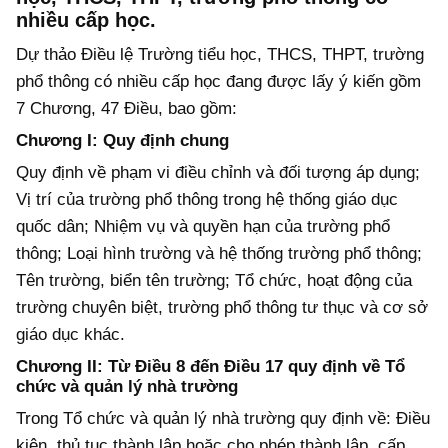
nhiều cấp học.
Dự thảo Điều lệ Trường tiểu học, THCS, THPT, trường
phổ thông có nhiều cấp học đang được lấy ý kiến gồm
7 Chương, 47 Điều, bao gồm:
Chương I
: Quy định chung
Quy định về phạm vi điều chỉnh và đối tượng áp dụng;
Vị trí của trường phổ thông trong hệ thống giáo dục
quốc dân; Nhiệm vụ và quyền hạn của trường phổ
thông; Loại hình trường và hệ thống trường phổ thông;
Tên trường, biển tên trường; Tổ chức, hoạt động của
trường chuyên biệt, trường phổ thông tư thục và cơ sở
giáo dục khác.
Chương II
: Từ Điều 8 đến Điều 17 quy định về Tổ
chức và quản lý nhà trường
Trong Tổ chức và quản lý nhà trường quy định về: Điều
kiện, thủ tục thành lập hoặc cho phép thành lập, cấp