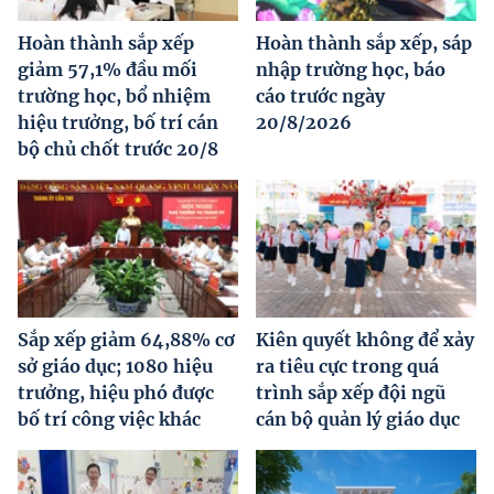
Hoàn thành sắp xếp
Hoàn thành sắp xếp, sáp
giảm 57,1% đầu mối
nhập trường học, báo
trường học, bổ nhiệm
cáo trước ngày
hiệu trưởng, bố trí cán
20/8/2026
bộ chủ chốt trước 20/8
Sắp xếp giảm 64,88% cơ
Kiên quyết không để xảy
sở giáo dục; 1080 hiệu
ra tiêu cực trong quá
trưởng, hiệu phó được
trình sắp xếp đội ngũ
bố trí công việc khác
cán bộ quản lý giáo dục