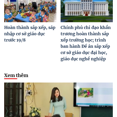
Hoàn thành sắp xếp, sáp
Chính phủ chỉ đạo khẩn
nhập cơ sở giáo dục
trương hoàn thành sắp
trước 19/8
xếp trường học; trình
ban hành Đề án sắp xếp
cơ sở giáo dục đại học,
giáo dục nghề nghiệp
Xem thêm