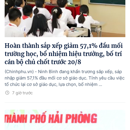
Hoàn thành sắp xếp giảm 57,1% đầu mối
trường học, bổ nhiệm hiệu trưởng, bố trí
cán bộ chủ chốt trước 20/8
(Chinhphu.vn) - Ninh Bình đang khẩn trương sắp xếp, sáp
nhập giảm 57,1% đầu mối cơ sở giáo dục. Tỉnh yêu cầu việc
tổ chức lại cơ sở giáo dục, lựa chọn, bổ nhiệm ...
7 giờ trước