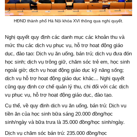
HĐND thành phố Hà Nội khóa XVI thông qua nghị quyết.
Nghị quyết quy định các danh mục các khoản thu và
mức thu các dịch vụ phục vụ, hỗ trợ hoạt động giáo
dục, đào tạo: Dịch vụ ăn uống, bán trú; dịch vụ đưa đón
học sinh; dịch vụ trông giữ, chăm sóc trẻ em, học sinh
ngoài giờ; dịch vụ hoạt động giáo dục kỹ năng sống;
dịch vụ hỗ trợ hoạt động giáo dục khác... Nghị quyết
cũng quy định cơ chế quản lý thu, chi đối với các dịch
vụ phục vụ, hỗ trợ hoạt động giáo dục, đào tạo.
Cụ thể, về quy định dịch vụ ăn uống, bán trú: Dịch vụ
tiền ăn của học sinh bữa sáng 20.000 đồng/học
sinh/ngày và bữa trưa là 35.000 đồng/học sinh/ngày.
Dịch vụ chăm sóc bán trú: 235.000 đồng/học