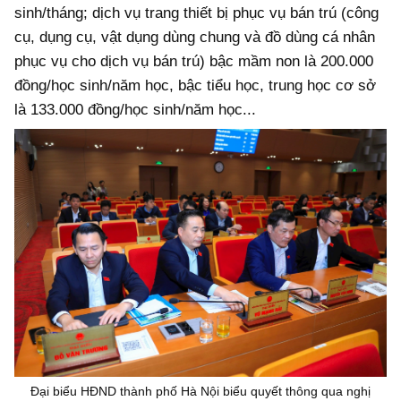
sinh/tháng; dịch vụ trang thiết bị phục vụ bán trú (công
cụ, dụng cụ, vật dụng dùng chung và đồ dùng cá nhân
phục vụ cho dịch vụ bán trú) bậc mầm non là 200.000
đồng/học sinh/năm học, bậc tiểu học, trung học cơ sở
là 133.000 đồng/học sinh/năm học...
Đại biểu HĐND thành phố Hà Nội biểu quyết thông qua nghị