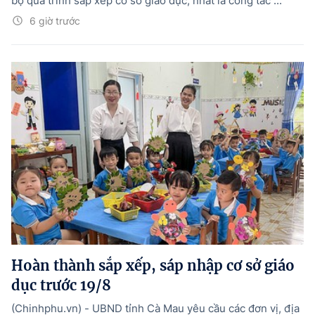
bộ quá trình sắp xếp cơ sở giáo dục, nhất là công tác ...
6 giờ trước
Hoàn thành sắp xếp, sáp nhập cơ sở giáo
dục trước 19/8
(Chinhphu.vn) - UBND tỉnh Cà Mau yêu cầu các đơn vị, địa